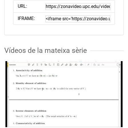
URL:
IFRAME:
Vídeos de la mateixa sèrie