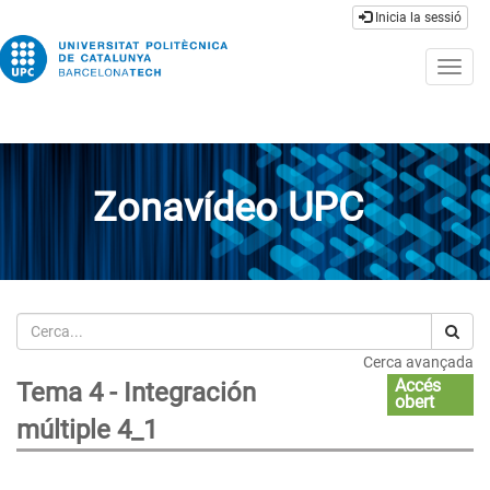
Inicia la sessió
Togg
navig
Zonavídeo UPC
Cerca
Cerca avançada
Accés
Tema 4 - Integración
obert
múltiple 4_1