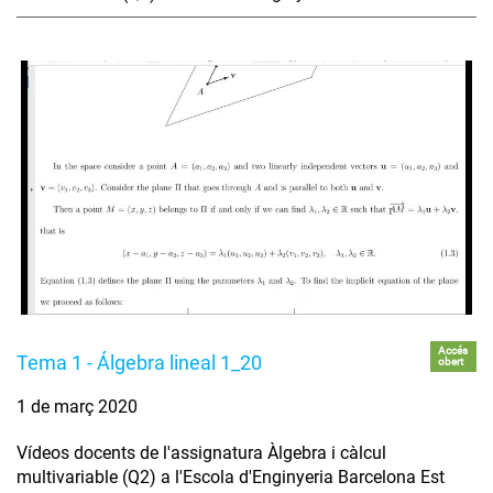
Accés
Tema 1 - Álgebra lineal 1_20
obert
1 de març 2020
Vídeos docents de l'assignatura Àlgebra i càlcul
multivariable (Q2) a l'Escola d'Enginyeria Barcelona Est