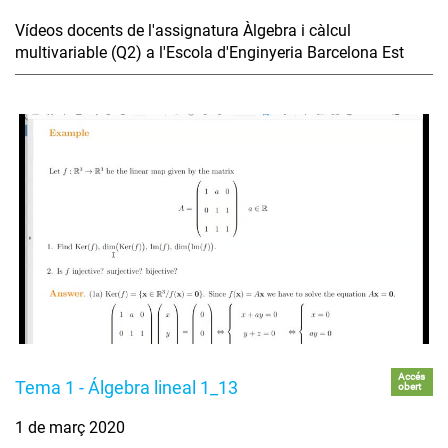
Vídeos docents de l'assignatura Àlgebra i càlcul
multivariable (Q2) a l'Escola d'Enginyeria Barcelona Est
Accés
Tema 1 - Álgebra lineal 1_13
obert
1 de març 2020