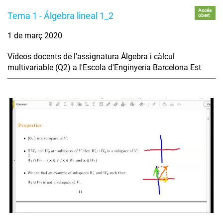
Accés
Tema 1 - Álgebra lineal 1_2
obert
1 de març 2020
Vídeos docents de l'assignatura Àlgebra i càlcul
multivariable (Q2) a l'Escola d'Enginyeria Barcelona Est