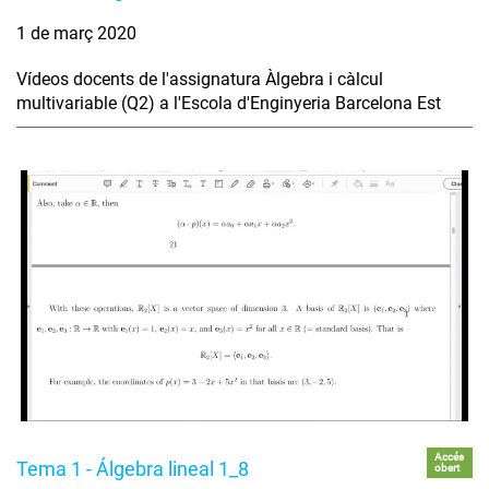
1 de març 2020
Vídeos docents de l'assignatura Àlgebra i càlcul
multivariable (Q2) a l'Escola d'Enginyeria Barcelona Est
Accés
Tema 1 - Álgebra lineal 1_8
obert