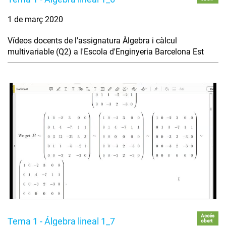
1 de març 2020
Vídeos docents de l'assignatura Àlgebra i càlcul
multivariable (Q2) a l'Escola d'Enginyeria Barcelona Est
Accés
Tema 1 - Álgebra lineal 1_7
obert