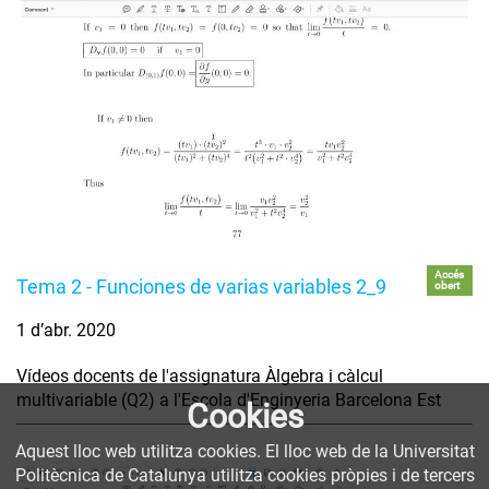
Accés
Tema 2 - Funciones de varias variables 2_9
obert
1 d’abr. 2020
Vídeos docents de l'assignatura Àlgebra i càlcul
multivariable (Q2) a l'Escola d'Enginyeria Barcelona Est
Cookies
Aquest lloc web utilitza cookies. El lloc web de la Universitat
Politècnica de Catalunya utilitza cookies pròpies i de tercers