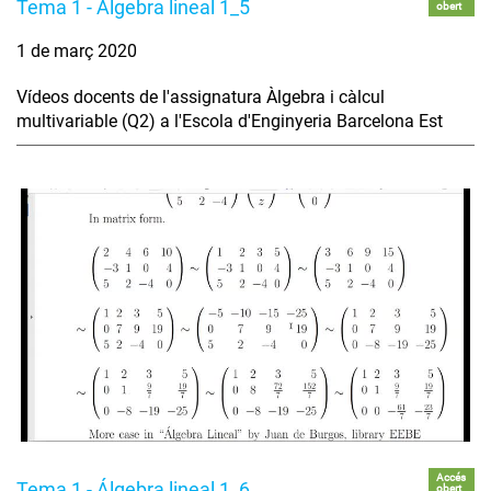
Tema 1 - Álgebra lineal 1_5
obert
1 de març 2020
Vídeos docents de l'assignatura Àlgebra i càlcul
multivariable (Q2) a l'Escola d'Enginyeria Barcelona Est
Accés
Tema 1 - Álgebra lineal 1_6
obert