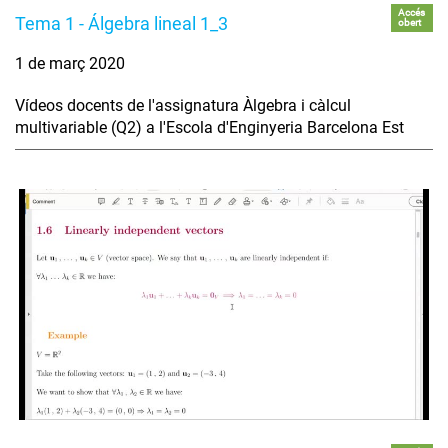
Accés
Tema 1 - Álgebra lineal 1_3
obert
1 de març 2020
Vídeos docents de l'assignatura Àlgebra i càlcul
multivariable (Q2) a l'Escola d'Enginyeria Barcelona Est