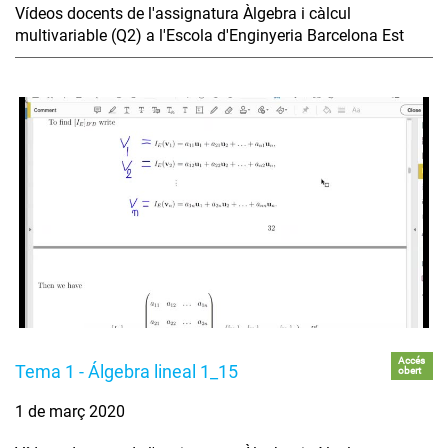
Vídeos docents de l'assignatura Àlgebra i càlcul
multivariable (Q2) a l'Escola d'Enginyeria Barcelona Est
Accés
Tema 1 - Álgebra lineal 1_15
obert
1 de març 2020