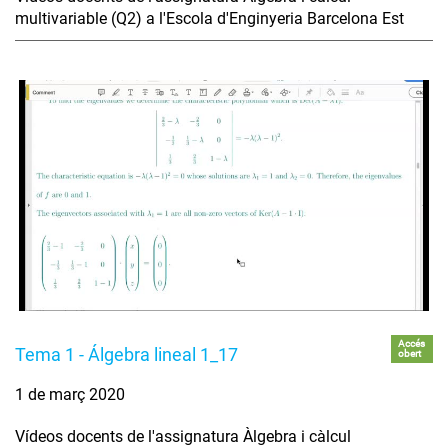
multivariable (Q2) a l'Escola d'Enginyeria Barcelona Est
Accés
Tema 1 - Álgebra lineal 1_17
obert
1 de març 2020
Vídeos docents de l'assignatura Àlgebra i càlcul