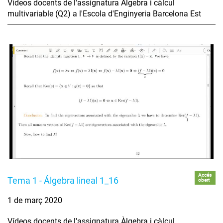
Vídeos docents de l'assignatura Àlgebra i càlcul
multivariable (Q2) a l'Escola d'Enginyeria Barcelona Est
Accés
Tema 1 - Álgebra lineal 1_16
obert
1 de març 2020
Vídeos docents de l'assignatura Àlgebra i càlcul