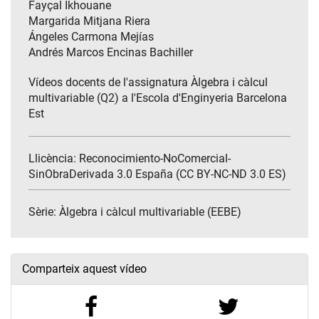
Fayçal Ikhouane
Margarida Mitjana Riera
Ángeles Carmona Mejías
Andrés Marcos Encinas Bachiller
Vídeos docents de l'assignatura Àlgebra i càlcul
multivariable (Q2) a l'Escola d'Enginyeria Barcelona
Est
Llicència: Reconocimiento-NoComercial-
SinObraDerivada 3.0 España (CC BY-NC-ND 3.0 ES)
Sèrie:
Àlgebra i càlcul multivariable (EEBE)
Comparteix aquest vídeo