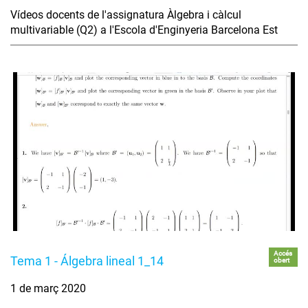
Vídeos docents de l'assignatura Àlgebra i càlcul
multivariable (Q2) a l'Escola d'Enginyeria Barcelona Est
Accés
Tema 1 - Álgebra lineal 1_14
obert
1 de març 2020