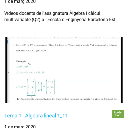
1 de març 2020
Vídeos docents de l'assignatura Àlgebra i càlcul
multivariable (Q2) a l'Escola d'Enginyeria Barcelona Est
Accés
Tema 1 - Álgebra lineal 1_11
obert
1 de març 2020