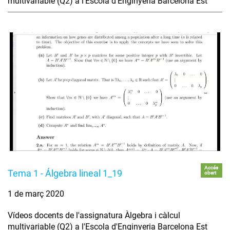
multivariable (Q2) a l'Escola d'Enginyeria Barcelona Est
Accés
Tema 1 - Álgebra lineal 1_19
obert
1 de març 2020
Vídeos docents de l'assignatura Àlgebra i càlcul
multivariable (Q2) a l'Escola d'Enginyeria Barcelona Est