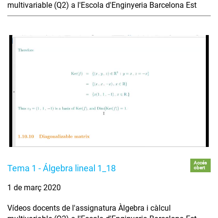
multivariable (Q2) a l'Escola d'Enginyeria Barcelona Est
Accés
Tema 1 - Álgebra lineal 1_18
obert
1 de març 2020
Vídeos docents de l'assignatura Àlgebra i càlcul