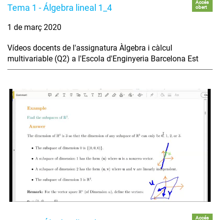
Accés
Tema 1 - Álgebra lineal 1_4
obert
1 de març 2020
Vídeos docents de l'assignatura Àlgebra i càlcul
multivariable (Q2) a l'Escola d'Enginyeria Barcelona Est
Accés