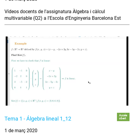
Vídeos docents de l'assignatura Àlgebra i càlcul
multivariable (Q2) a l'Escola d'Enginyeria Barcelona Est
Accés
Tema 1 - Álgebra lineal 1_12
obert
1 de març 2020