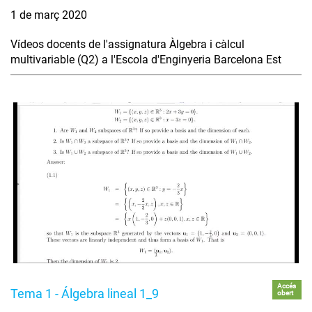
1 de març 2020
Vídeos docents de l'assignatura Àlgebra i càlcul
multivariable (Q2) a l'Escola d'Enginyeria Barcelona Est
Accés
Tema 1 - Álgebra lineal 1_9
obert