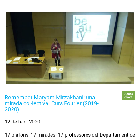
Accés
Remember Maryam Mirzakhani: una
obert
mirada col·lectiva. Curs Fourier (2019-
2020)
12 de febr. 2020
17 plafons, 17 mirades: 17 professores del Departament de