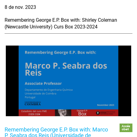
8 de nov. 2023
Remembering George E.P. Box with: Shirley Coleman
(Newcastle University) Curs Box 2023-2024
Accés
Remembering George E.P. Box with: Marco
obert
P. Seabra dos Reis (Universidade de