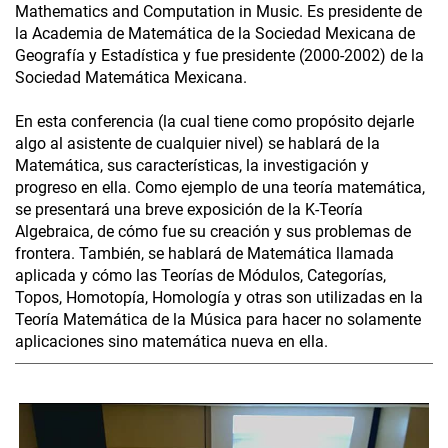
Mathematics and Computation in Music. Es presidente de
la Academia de Matemática de la Sociedad Mexicana de
Geografía y Estadística y fue presidente (2000-2002) de la
Sociedad Matemática Mexicana.
En esta conferencia (la cual tiene como propósito dejarle
algo al asistente de cualquier nivel) se hablará de la
Matemática, sus características, la investigación y
progreso en ella. Como ejemplo de una teoría matemática,
se presentará una breve exposición de la K-Teoría
Algebraica, de cómo fue su creación y sus problemas de
frontera. También, se hablará de Matemática llamada
aplicada y cómo las Teorías de Módulos, Categorías,
Topos, Homotopía, Homología y otras son utilizadas en la
Teoría Matemática de la Música para hacer no solamente
aplicaciones sino matemática nueva en ella.