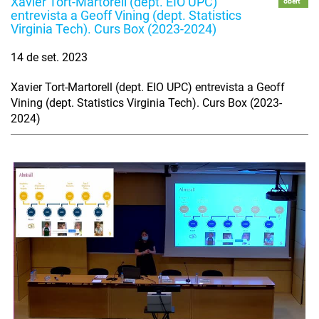
Xavier Tort-Martorell (dept. EIO UPC)
obert
entrevista a Geoff Vining (dept. Statistics
Virginia Tech). Curs Box (2023-2024)
14 de set. 2023
Xavier Tort-Martorell (dept. EIO UPC) entrevista a Geoff
Vining (dept. Statistics Virginia Tech). Curs Box (2023-
2024)