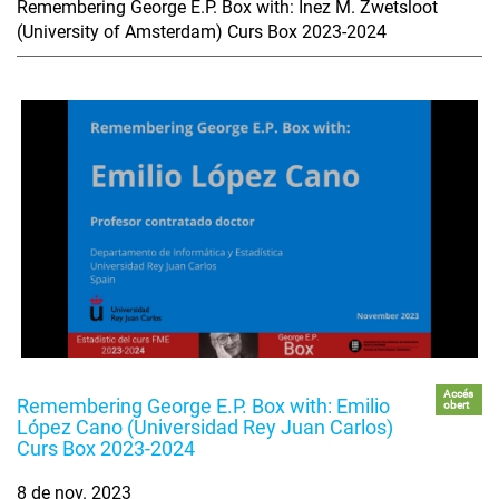
Remembering George E.P. Box with: Inez M. Zwetsloot
(University of Amsterdam) Curs Box 2023-2024
Accés
Remembering George E.P. Box with: Emilio
obert
López Cano (Universidad Rey Juan Carlos)
Curs Box 2023-2024
8 de nov. 2023