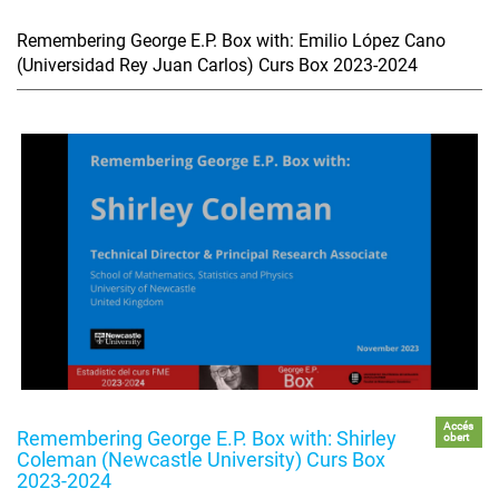
Remembering George E.P. Box with: Emilio López Cano
(Universidad Rey Juan Carlos) Curs Box 2023-2024
Accés
Remembering George E.P. Box with: Shirley
obert
Coleman (Newcastle University) Curs Box
2023-2024