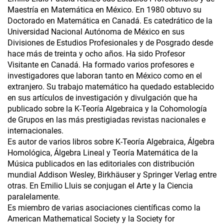
Maestría en Matemática en México. En 1980 obtuvo su
Doctorado en Matemática en Canadá. Es catedrático de la
Universidad Nacional Autónoma de México en sus
Divisiones de Estudios Profesionales y de Posgrado desde
hace más de treinta y ocho años. Ha sido Profesor
Visitante en Canadá. Ha formado varios profesores e
investigadores que laboran tanto en México como en el
extranjero. Su trabajo matemático ha quedado establecido
en sus artículos de investigación y divulgación que ha
publicado sobre la K-Teoría Algebraica y la Cohomología
de Grupos en las más prestigiadas revistas nacionales e
internacionales.
Es autor de varios libros sobre K-Teoría Algebraica, Álgebra
Homológica, Álgebra Lineal y Teoría Matemática de la
Música publicados en las editoriales con distribución
mundial Addison Wesley, Birkhäuser y Springer Verlag entre
otras. En Emilio Lluis se conjugan el Arte y la Ciencia
paralelamente.
Es miembro de varias asociaciones científicas como la
American Mathematical Society y la Society for