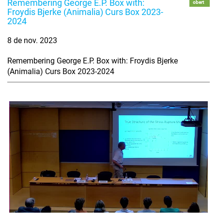
Remembering George E.P. Box with:
obert
Froydis Bjerke (Animalia) Curs Box 2023-
2024
8 de nov. 2023
Remembering George E.P. Box with: Froydis Bjerke
(Animalia) Curs Box 2023-2024