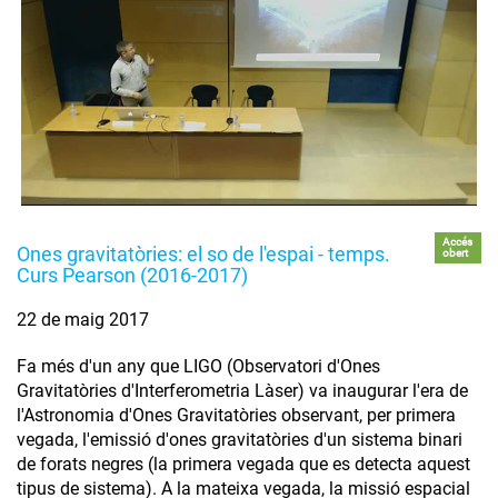
Accés
Ones gravitatòries: el so de l'espai - temps.
obert
Curs Pearson (2016-2017)
22 de maig 2017
Fa més d'un any que LIGO (Observatori d'Ones
Gravitatòries d'Interferometria Làser) va inaugurar l'era de
l'Astronomia d'Ones Gravitatòries observant, per primera
vegada, l'emissió d'ones gravitatòries d'un sistema binari
de forats negres (la primera vegada que es detecta aquest
tipus de sistema). A la mateixa vegada, la missió espacial