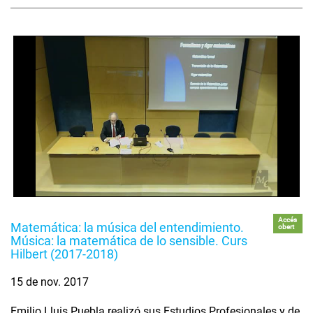
Accés
Matemática: la música del entendimiento.
obert
Música: la matemática de lo sensible. Curs
Hilbert (2017-2018)
15 de nov. 2017
Emilio Lluis Puebla realizó sus Estudios Profesionales y de