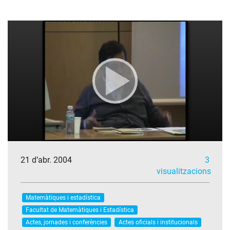
21 d’abr. 2004
3
visualitzacions
Matemàtiques i estadística
Facultat de Matemàtiques i Estadística
Actes, jornades i conferències
Actes oficials i institucionals