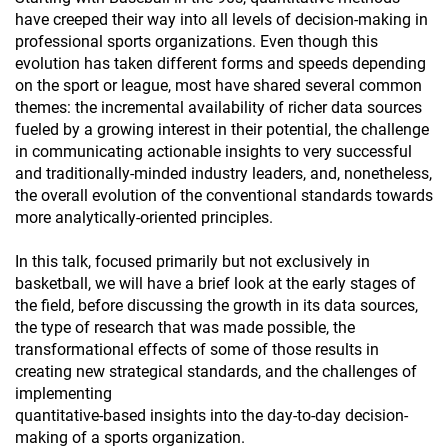
have creeped their way into all levels of decision-making in
professional sports organizations. Even though this
evolution has taken different forms and speeds depending
on the sport or league, most have shared several common
themes: the incremental availability of richer data sources
fueled by a growing interest in their potential, the challenge
in communicating actionable insights to very successful
and traditionally-minded industry leaders, and, nonetheless,
the overall evolution of the conventional standards towards
more analytically-oriented principles.
In this talk, focused primarily but not exclusively in
basketball, we will have a brief look at the early stages of
the field, before discussing the growth in its data sources,
the type of research that was made possible, the
transformational effects of some of those results in
creating new strategical standards, and the challenges of
implementing
quantitative-based insights into the day-to-day decision-
making of a sports organization.