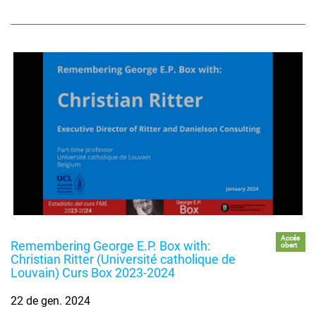
Accés
Remembering George E.P. Box with:
obert
Christian Ritter (Université catholique de
Louvain) Curs Box 2023-2024
22 de gen. 2024