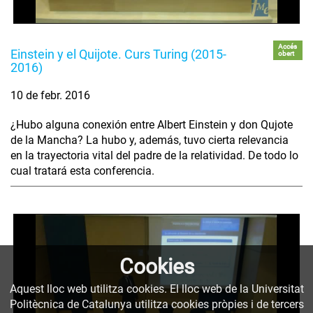
Accés
Einstein y el Quijote. Curs Turing (2015-
obert
2016)
10 de febr. 2016
¿Hubo alguna conexión entre Albert Einstein y don Qujote
de la Mancha? La hubo y, además, tuvo cierta relevancia
en la trayectoria vital del padre de la relatividad. De todo lo
cual tratará esta conferencia.
Cookies
Aquest lloc web utilitza cookies. El lloc web de la Universitat
Politècnica de Catalunya utilitza cookies pròpies i de tercers