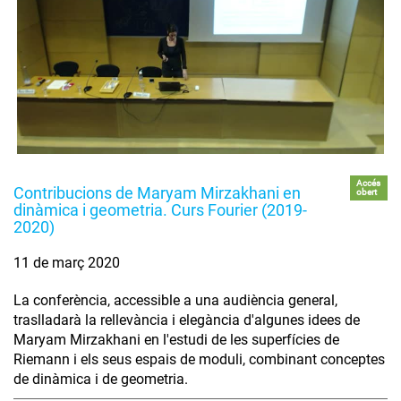
Accés
Contribucions de Maryam Mirzakhani en
obert
dinàmica i geometria. Curs Fourier (2019-
2020)
11 de març 2020
La conferència, accessible a una audiència general,
traslladarà la rellevància i elegància d'algunes idees de
Maryam Mirzakhani en l'estudi de les superfícies de
Riemann i els seus espais de moduli, combinant conceptes
de dinàmica i de geometria.