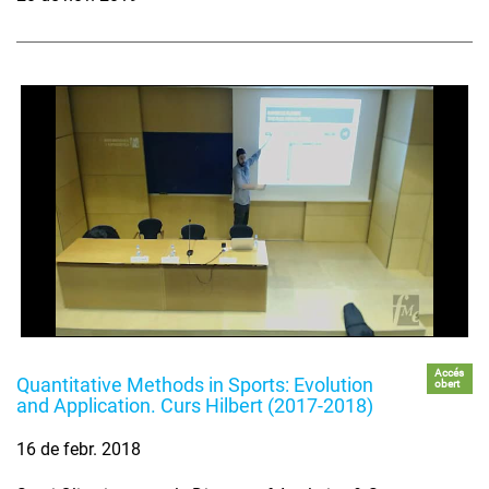
Accés
Quantitative Methods in Sports: Evolution
obert
and Application. Curs Hilbert (2017-2018)
16 de febr. 2018