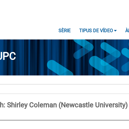
SÈRIE
TIPUS DE VÍDEO
À
UPC
: Shirley Coleman (Newcastle University)