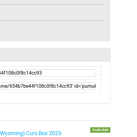
Accés obert
f Wyoming) Curs Box 2023-