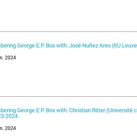
ring George E.P. Box with: José Nuñez Ares (KU Leuve
n. 2024
ring George E.P. Box with: Christian Ritter (Université 
23-2024
n. 2024