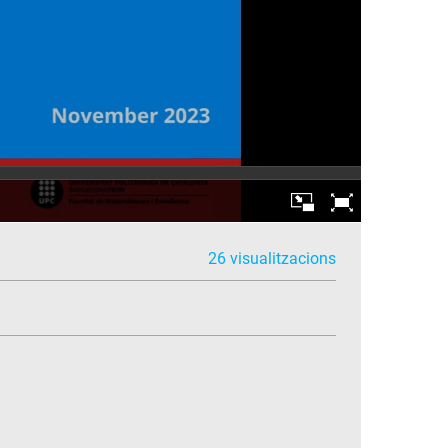
26 visualitzacions