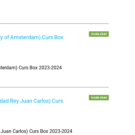
Accés obert
ity of Amsterdam) Curs Box
msterdam) Curs Box 2023-2024
Accés obert
idad Rey Juan Carlos) Curs
y Juan Carlos) Curs Box 2023-2024