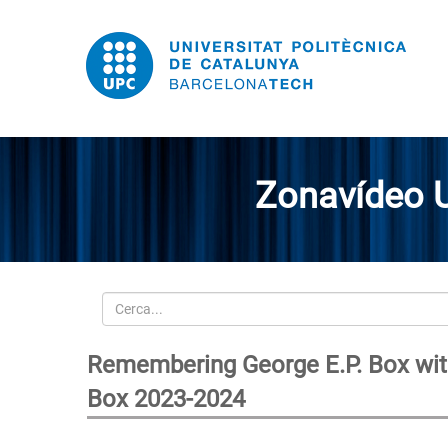
Zonavídeo 
Cerca
Remembering George E.P. Box with
Box 2023-2024