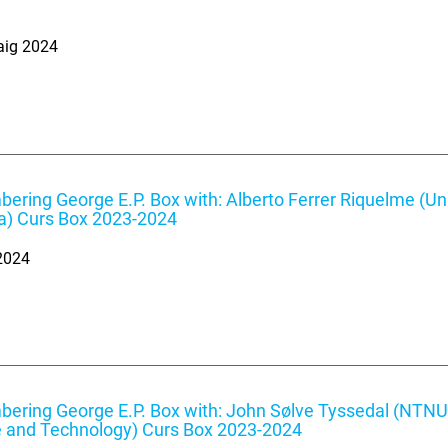
aig 2024
ring George E.P. Box with: Alberto Ferrer Riquelme (Uni
a) Curs Box 2023-2024
 2024
ring George E.P. Box with: John Sølve Tyssedal (NTNU 
 and Technology) Curs Box 2023-2024