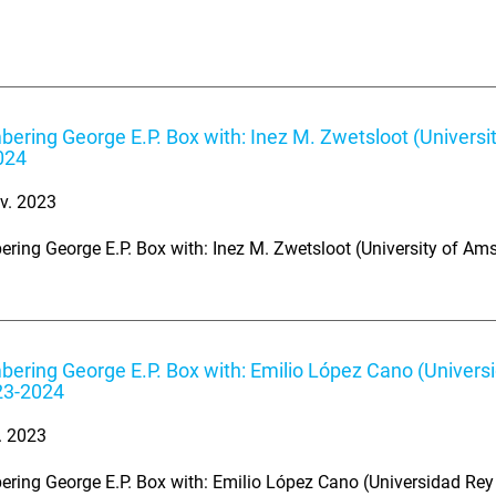
ring George E.P. Box with: Inez M. Zwetsloot (Univers
024
v. 2023
ing George E.P. Box with: Inez M. Zwetsloot (University of A
ring George E.P. Box with: Emilio López Cano (Univers
23-2024
. 2023
ing George E.P. Box with: Emilio López Cano (Universidad Re