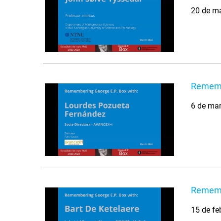
20 de m
Remembe
6 de ma
Remembe
15 de fe