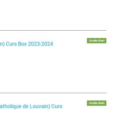
Accés obert
n) Curs Box 2023-2024
Accés obert
catholique de Louvain) Curs