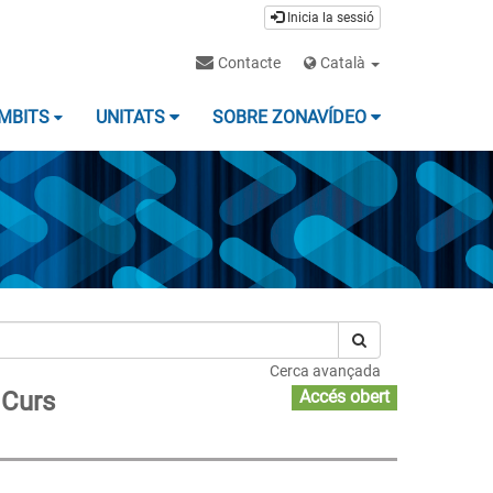
Inicia la sessió
Contacte
Català
MBITS
UNITATS
SOBRE ZONAVÍDEO
Cerca avançada
 Curs
Accés obert