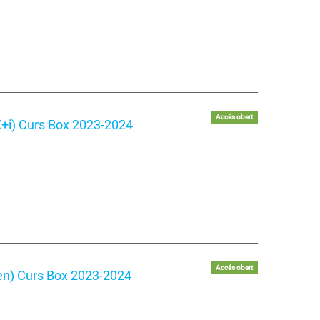
Accés obert
+i) Curs Box 2023-2024
Accés obert
en) Curs Box 2023-2024