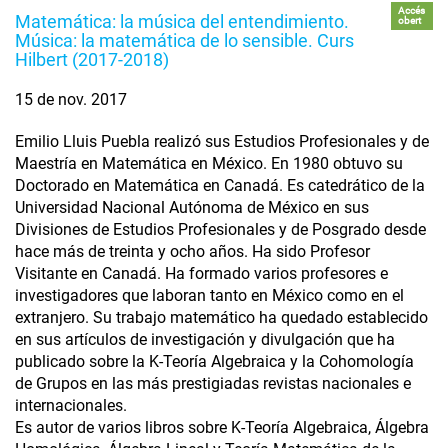
Accés
Matemática: la música del entendimiento.
obert
Música: la matemática de lo sensible. Curs
Hilbert (2017-2018)
15 de nov. 2017
Emilio Lluis Puebla realizó sus Estudios Profesionales y de
Maestría en Matemática en México. En 1980 obtuvo su
Doctorado en Matemática en Canadá. Es catedrático de la
Universidad Nacional Autónoma de México en sus
Divisiones de Estudios Profesionales y de Posgrado desde
hace más de treinta y ocho años. Ha sido Profesor
Visitante en Canadá. Ha formado varios profesores e
investigadores que laboran tanto en México como en el
extranjero. Su trabajo matemático ha quedado establecido
en sus artículos de investigación y divulgación que ha
publicado sobre la K-Teoría Algebraica y la Cohomología
de Grupos en las más prestigiadas revistas nacionales e
internacionales.
Es autor de varios libros sobre K-Teoría Algebraica, Álgebra