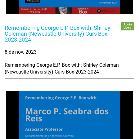
Accés
Remembering George E.P. Box with: Shirley
obert
Coleman (Newcastle University) Curs Box
2023-2024
8 de nov. 2023
Remembering George E.P. Box with: Shirley Coleman
(Newcastle University) Curs Box 2023-2024