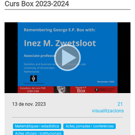
Curs Box 2023-2024
13 de nov. 2023
21
visualitzacions
Matemàtiques i estadística
Actes, jornades i conferències
Actes oficials i institucionals