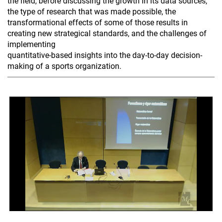
the field, before discussing the growth in its data sources,
the type of research that was made possible, the
transformational effects of some of those results in
creating new strategical standards, and the challenges of
implementing
quantitative-based insights into the day-to-day decision-
making of a sports organization.