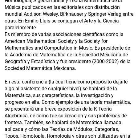
Homológica, Álgebra Lineal y Teoría Matemática de la
Música publicados en las editoriales con distribución
mundial Addison Wesley, Birkhäuser y Springer Verlag entre
otras. En Emilio Lluis se conjugan el Arte y la Ciencia
paralelamente.
Es miembro de varias asociaciones científicas como la
American Mathematical Society y la Society for
Mathematics and Computation in Music. Es presidente de
la Academia de Matemática de la Sociedad Mexicana de
Geografía y Estadística y fue presidente (2000-2002) de la
Sociedad Matemática Mexicana.
En esta conferencia (la cual tiene como propósito dejarle
algo al asistente de cualquier nivel) se hablará de la
Matemática, sus características, la investigación y
progreso en ella. Como ejemplo de una teoría matemática,
se presentará una breve exposición de la K-Teoría
Algebraica, de cómo fue su creación y sus problemas de
frontera. También, se hablará de Matemática llamada
aplicada y cómo las Teorías de Módulos, Categorías,
Topos, Homotopía, Homología y otras son utilizadas en la