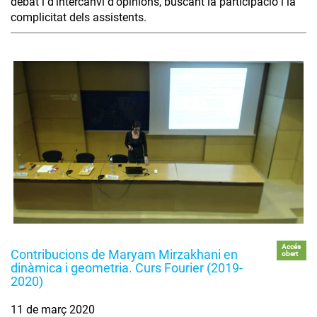
debat i d'intercanvi d'opinions, buscant la participació i la
complicitat dels assistents.
Accés
Contribucions de Maryam Mirzakhani en
obert
dinàmica i geometria. Curs Fourier (2019-
2020)
11 de març 2020