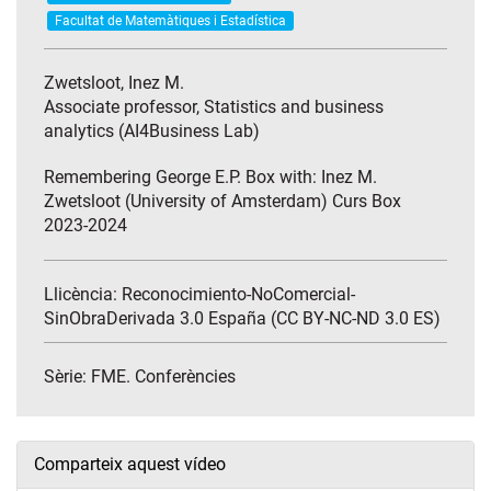
Facultat de Matemàtiques i Estadística
Zwetsloot, Inez M.
Associate professor, Statistics and business
analytics (AI4Business Lab)
Remembering George E.P. Box with: Inez M.
Zwetsloot (University of Amsterdam) Curs Box
2023-2024
Llicència: Reconocimiento-NoComercial-
SinObraDerivada 3.0 España (CC BY-NC-ND 3.0 ES)
Sèrie:
FME. Conferències
Comparteix aquest vídeo