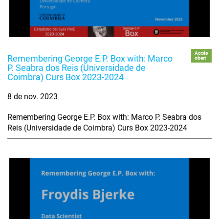
Accés
Remembering George E.P. Box with: Marco
obert
P. Seabra dos Reis (Universidade de
Coimbra) Curs Box 2023-2024
8 de nov. 2023
Remembering George E.P. Box with: Marco P. Seabra dos
Reis (Universidade de Coimbra) Curs Box 2023-2024