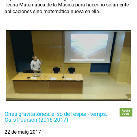
Teoría Matemática de la Música para hacer no solamente
aplicaciones sino matemática nueva en ella.
Accés
Ones gravitatòries: el so de l'espai - temps.
obert
Curs Pearson (2016-2017)
22 de maig 2017