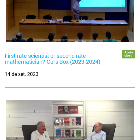
Accés
First rate scientist or second rate
obert
mathematician? Curs Box (2023-2024)
14 de set. 2023