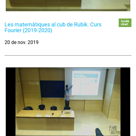
Accés
Les matemàtiques al cub de Rubik. Curs
obert
Fourier (2019-2020)
20 de nov. 2019