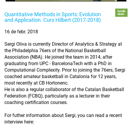
Accés
Quantitative Methods in Sports: Evolution
obert
and Application. Curs Hilbert (2017-2018)
16 de febr. 2018
Sergi Oliva is currently Director of Analytics & Strategy at
the Philadelphia 76ers of the National Basketball
Association (NBA). He joined the team in 2014, after
graduating from UPC - BarcelonaTech with a PhD in
Computational Complexity. Prior to joining the 76ers, Sergi
coached amateur basketball in Catalonia for 12 years,
most recently at CB Hortonenc.
He is also a regular collaborator of the Catalan Basketball
Federation (FCBQ), particularly as a lecturer in their
coaching certification courses.
For futher information about Sergi, you can read a recent
interview here: