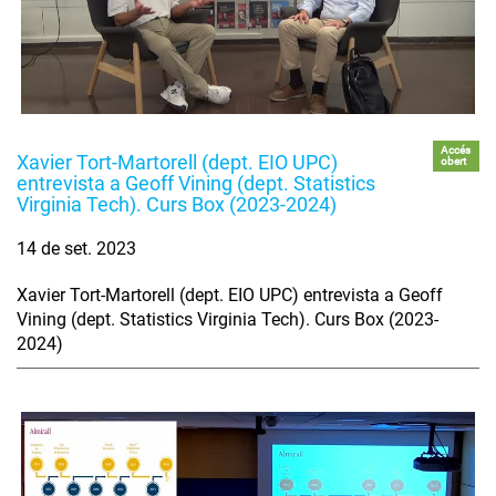
Accés
Xavier Tort-Martorell (dept. EIO UPC)
obert
entrevista a Geoff Vining (dept. Statistics
Virginia Tech). Curs Box (2023-2024)
14 de set. 2023
Xavier Tort-Martorell (dept. EIO UPC) entrevista a Geoff
Vining (dept. Statistics Virginia Tech). Curs Box (2023-
2024)