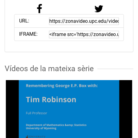
URL:
IFRAME:
Vídeos de la mateixa sèrie