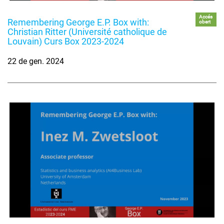
Accés
Remembering George E.P. Box with:
obert
Christian Ritter (Université catholique de
Louvain) Curs Box 2023-2024
22 de gen. 2024