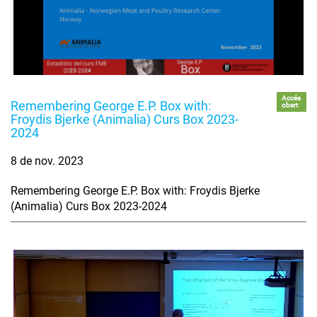
Accés
Remembering George E.P. Box with:
obert
Froydis Bjerke (Animalia) Curs Box 2023-
2024
8 de nov. 2023
Remembering George E.P. Box with: Froydis Bjerke
(Animalia) Curs Box 2023-2024