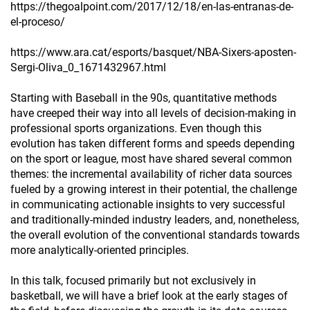
https://thegoalpoint.com/2017/12/18/en-las-entranas-de-
el-proceso/
https://www.ara.cat/esports/basquet/NBA-Sixers-aposten-
Sergi-Oliva_0_1671432967.html
Starting with Baseball in the 90s, quantitative methods
have creeped their way into all levels of decision-making in
professional sports organizations. Even though this
evolution has taken different forms and speeds depending
on the sport or league, most have shared several common
themes: the incremental availability of richer data sources
fueled by a growing interest in their potential, the challenge
in communicating actionable insights to very successful
and traditionally-minded industry leaders, and, nonetheless,
the overall evolution of the conventional standards towards
more analytically-oriented principles.
In this talk, focused primarily but not exclusively in
basketball, we will have a brief look at the early stages of