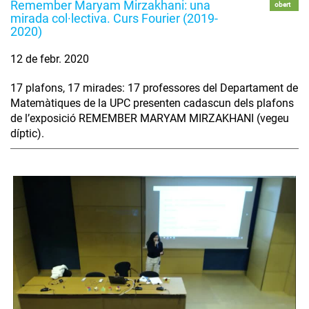
Remember Maryam Mirzakhani: una
obert
mirada col·lectiva. Curs Fourier (2019-
2020)
12 de febr. 2020
17 plafons, 17 mirades: 17 professores del Departament de
Matemàtiques de la UPC presenten cadascun dels plafons
de l’exposició REMEMBER MARYAM MIRZAKHANI (vegeu
díptic).