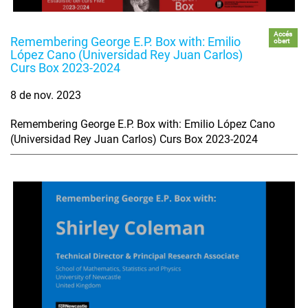
Accés
Remembering George E.P. Box with: Emilio
obert
López Cano (Universidad Rey Juan Carlos)
Curs Box 2023-2024
8 de nov. 2023
Remembering George E.P. Box with: Emilio López Cano
(Universidad Rey Juan Carlos) Curs Box 2023-2024