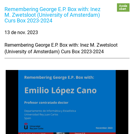
Accés
Remembering George E.P. Box with: Inez
obert
M. Zwetsloot (University of Amsterdam)
Curs Box 2023-2024
13 de nov. 2023
Remembering George E.P. Box with: Inez M. Zwetsloot
(University of Amsterdam) Curs Box 2023-2024