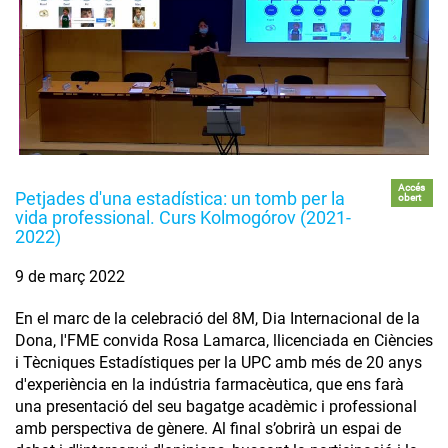
Accés
Petjades d'una estadística: un tomb per la
obert
vida professional. Curs Kolmogórov (2021-
2022)
9 de març 2022
En el marc de la celebració del 8M, Dia Internacional de la
Dona, l'FME convida Rosa Lamarca, llicenciada en Ciències
i Tècniques Estadístiques per la UPC amb més de 20 anys
d'experiència en la indústria farmacèutica, que ens farà
una presentació del seu bagatge acadèmic i professional
amb perspectiva de gènere. Al final s’obrirà un espai de