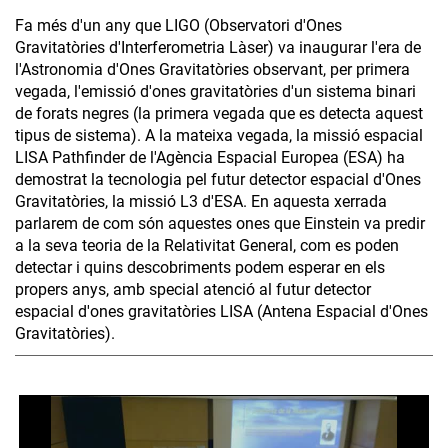
Fa més d'un any que LIGO (Observatori d'Ones
Gravitatòries d'Interferometria Làser) va inaugurar l'era de
l'Astronomia d'Ones Gravitatòries observant, per primera
vegada, l'emissió d'ones gravitatòries d'un sistema binari
de forats negres (la primera vegada que es detecta aquest
tipus de sistema). A la mateixa vegada, la missió espacial
LISA Pathfinder de l'Agència Espacial Europea (ESA) ha
demostrat la tecnologia pel futur detector espacial d'Ones
Gravitatòries, la missió L3 d'ESA. En aquesta xerrada
parlarem de com són aquestes ones que Einstein va predir
a la seva teoria de la Relativitat General, com es poden
detectar i quins descobriments podem esperar en els
propers anys, amb special atenció al futur detector
espacial d'ones gravitatòries LISA (Antena Espacial d'Ones
Gravitatòries).