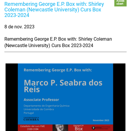
Accés
Remembering George E.P. Box with: Shirley
obert
Coleman (Newcastle University) Curs Box
2023-2024
8 de nov. 2023
Remembering George E.P. Box with: Shirley Coleman
(Newcastle University) Curs Box 2023-2024