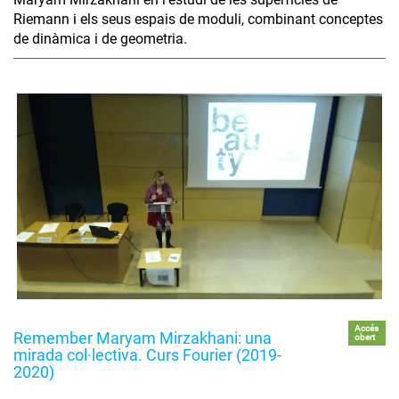
Riemann i els seus espais de moduli, combinant conceptes
de dinàmica i de geometria.
Accés
Remember Maryam Mirzakhani: una
obert
mirada col·lectiva. Curs Fourier (2019-
2020)