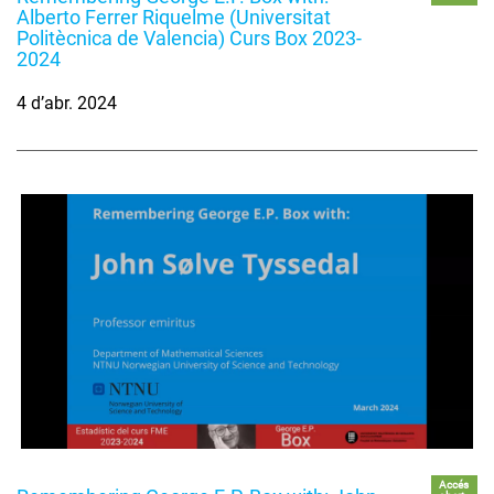
Alberto Ferrer Riquelme (Universitat
Politècnica de Valencia) Curs Box 2023-
2024
4 d’abr. 2024
Accés