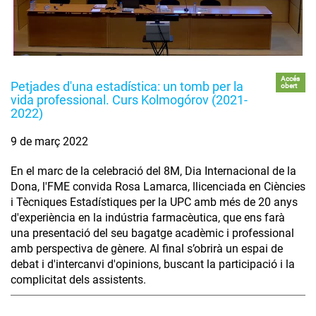
Accés
Petjades d'una estadística: un tomb per la
obert
vida professional. Curs Kolmogórov (2021-
2022)
9 de març 2022
En el marc de la celebració del 8M, Dia Internacional de la
Dona, l'FME convida Rosa Lamarca, llicenciada en Ciències
i Tècniques Estadístiques per la UPC amb més de 20 anys
d'experiència en la indústria farmacèutica, que ens farà
una presentació del seu bagatge acadèmic i professional
amb perspectiva de gènere. Al final s’obrirà un espai de
debat i d'intercanvi d'opinions, buscant la participació i la
complicitat dels assistents.