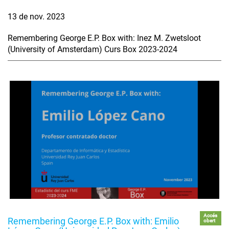
13 de nov. 2023
Remembering George E.P. Box with: Inez M. Zwetsloot
(University of Amsterdam) Curs Box 2023-2024
Accés
Remembering George E.P. Box with: Emilio
obert