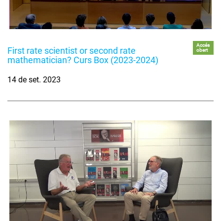
Accés
First rate scientist or second rate
obert
mathematician? Curs Box (2023-2024)
14 de set. 2023