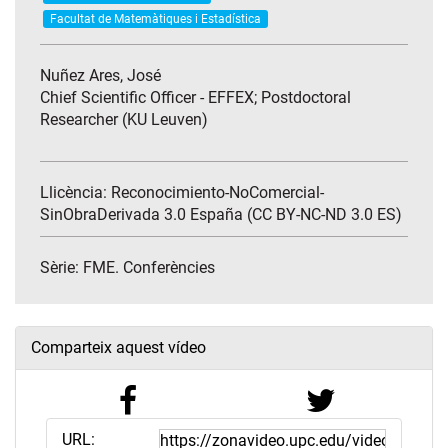
Facultat de Matemàtiques i Estadística
Nuñez Ares, José
Chief Scientific Officer - EFFEX; Postdoctoral
Researcher (KU Leuven)
Llicència: Reconocimiento-NoComercial-
SinObraDerivada 3.0 España (CC BY-NC-ND 3.0 ES)
Sèrie:
FME. Conferències
Comparteix aquest vídeo
URL: