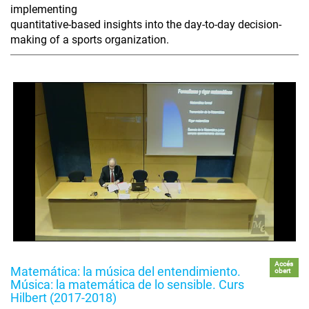
implementing
quantitative-based insights into the day-to-day decision-
making of a sports organization.
Accés
Matemática: la música del entendimiento.
obert
Música: la matemática de lo sensible. Curs
Hilbert (2017-2018)