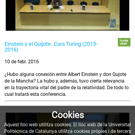
Accés
Einstein y el Quijote. Curs Turing (2015-
obert
2016)
10 de febr. 2016
¿Hubo alguna conexión entre Albert Einstein y don Qujote
de la Mancha? La hubo y, además, tuvo cierta relevancia
en la trayectoria vital del padre de la relatividad. De todo lo
cual tratará esta conferencia.
Cookies
Aquest lloc web utilitza cookies. El lloc web de la Universitat
Politècnica de Catalunya utilitza cookies pròpies i de tercers