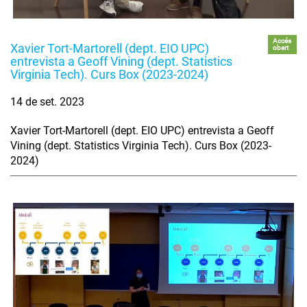
Accés
Xavier Tort-Martorell (dept. EIO UPC)
obert
entrevista a Geoff Vining (dept. Statistics
Virginia Tech). Curs Box (2023-2024)
14 de set. 2023
Xavier Tort-Martorell (dept. EIO UPC) entrevista a Geoff
Vining (dept. Statistics Virginia Tech). Curs Box (2023-
2024)