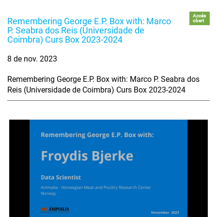
Accés
Remembering George E.P. Box with: Marco
obert
P. Seabra dos Reis (Universidade de
Coimbra) Curs Box 2023-2024
8 de nov. 2023
Remembering George E.P. Box with: Marco P. Seabra dos
Reis (Universidade de Coimbra) Curs Box 2023-2024