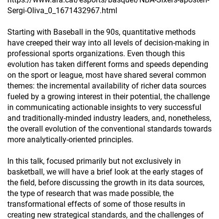
Sergi-Oliva_0_1671432967.html
Starting with Baseball in the 90s, quantitative methods
have creeped their way into all levels of decision-making in
professional sports organizations. Even though this
evolution has taken different forms and speeds depending
on the sport or league, most have shared several common
themes: the incremental availability of richer data sources
fueled by a growing interest in their potential, the challenge
in communicating actionable insights to very successful
and traditionally-minded industry leaders, and, nonetheless,
the overall evolution of the conventional standards towards
more analytically-oriented principles.
In this talk, focused primarily but not exclusively in
basketball, we will have a brief look at the early stages of
the field, before discussing the growth in its data sources,
the type of research that was made possible, the
transformational effects of some of those results in
creating new strategical standards, and the challenges of