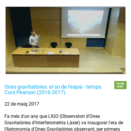
Accés
Ones gravitatòries: el so de l'espai - temps.
obert
Curs Pearson (2016-2017)
22 de maig 2017
Fa més d'un any que LIGO (Observatori d'Ones
Gravitatòries d'Interferometria Làser) va inaugurar l'era de
l'Astronomia d'Ones Gravitatòries observant, per primera