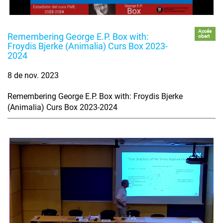
Accés
Remembering George E.P. Box with:
obert
Froydis Bjerke (Animalia) Curs Box 2023-
2024
8 de nov. 2023
Remembering George E.P. Box with: Froydis Bjerke
(Animalia) Curs Box 2023-2024