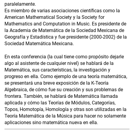
paralelamente.
Es miembro de varias asociaciones científicas como la
American Mathematical Society y la Society for
Mathematics and Computation in Music. Es presidente de
la Academia de Matemática de la Sociedad Mexicana de
Geografía y Estadística y fue presidente (2000-2002) de la
Sociedad Matemática Mexicana.
En esta conferencia (la cual tiene como propósito dejarle
algo al asistente de cualquier nivel) se hablará de la
Matemática, sus características, la investigación y
progreso en ella. Como ejemplo de una teoría matemática,
se presentará una breve exposición de la K-Teoría
Algebraica, de cómo fue su creación y sus problemas de
frontera. También, se hablará de Matemática llamada
aplicada y cómo las Teorías de Módulos, Categorías,
Topos, Homotopía, Homología y otras son utilizadas en la
Teoría Matemática de la Música para hacer no solamente
aplicaciones sino matemática nueva en ella.