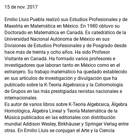
15 de nov. 2017
Emilio Lluis Puebla realizó sus Estudios Profesionales y de
Maestría en Matemática en México. En 1980 obtuvo su
Doctorado en Matemática en Canadá. Es catedrático de la
Universidad Nacional Autónoma de México en sus
Divisiones de Estudios Profesionales y de Posgrado desde
hace más de treinta y ocho años. Ha sido Profesor
Visitante en Canadá. Ha formado varios profesores e
investigadores que laboran tanto en México como en el
extranjero. Su trabajo matemático ha quedado establecido
en sus artículos de investigación y divulgación que ha
publicado sobre la K-Teoría Algebraica y la Cohomología
de Grupos en las más prestigiadas revistas nacionales e
internacionales.
Es autor de varios libros sobre K-Teoría Algebraica, Álgebra
Homológica, Álgebra Lineal y Teoría Matemática de la
Música publicados en las editoriales con distribución
mundial Addison Wesley, Birkhäuser y Springer Verlag entre
otras. En Emilio Lluis se conjugan el Arte y la Ciencia