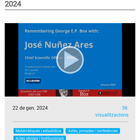
2024
22 de gen. 2024
36
visualitzacions
Matemàtiques i estadística
Actes, jornades i conferències
Actes oficials i institucionals