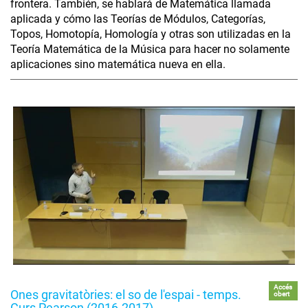
frontera. También, se hablará de Matemática llamada
aplicada y cómo las Teorías de Módulos, Categorías,
Topos, Homotopía, Homología y otras son utilizadas en la
Teoría Matemática de la Música para hacer no solamente
aplicaciones sino matemática nueva en ella.
Accés
Ones gravitatòries: el so de l'espai - temps.
obert
Curs Pearson (2016-2017)