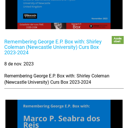
Accés
Remembering George E.P. Box with: Shirley
obert
Coleman (Newcastle University) Curs Box
2023-2024
8 de nov. 2023
Remembering George E.P. Box with: Shirley Coleman
(Newcastle University) Curs Box 2023-2024