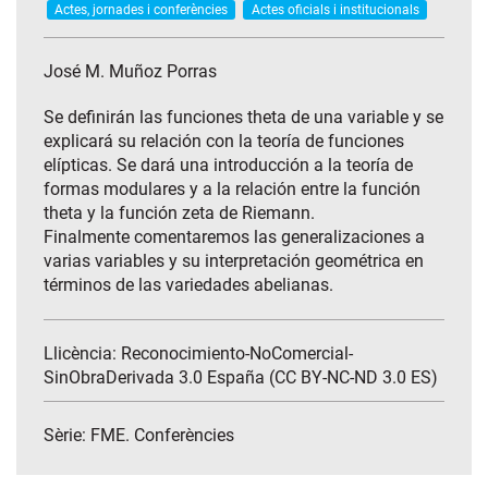
Actes, jornades i conferències
Actes oficials i institucionals
José M. Muñoz Porras
Se definirán las funciones theta de una variable y se
explicará su relación con la teoría de funciones
elípticas. Se dará una introducción a la teoría de
formas modulares y a la relación entre la función
theta y la función zeta de Riemann.
Finalmente comentaremos las generalizaciones a
varias variables y su interpretación geométrica en
términos de las variedades abelianas.
Llicència: Reconocimiento-NoComercial-
SinObraDerivada 3.0 España (CC BY-NC-ND 3.0 ES)
Sèrie:
FME. Conferències