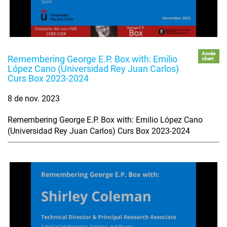
Accés
Remembering George E.P. Box with: Emilio
obert
López Cano (Universidad Rey Juan Carlos)
Curs Box 2023-2024
8 de nov. 2023
Remembering George E.P. Box with: Emilio López Cano
(Universidad Rey Juan Carlos) Curs Box 2023-2024