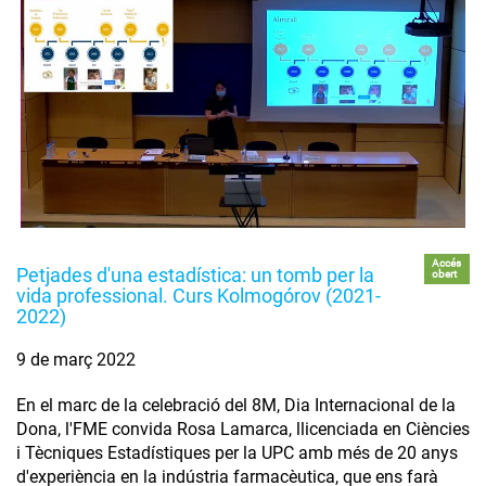
Accés
Petjades d'una estadística: un tomb per la
obert
vida professional. Curs Kolmogórov (2021-
2022)
9 de març 2022
En el marc de la celebració del 8M, Dia Internacional de la
Dona, l'FME convida Rosa Lamarca, llicenciada en Ciències
i Tècniques Estadístiques per la UPC amb més de 20 anys
d'experiència en la indústria farmacèutica, que ens farà