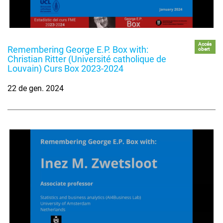
Accés
Remembering George E.P. Box with:
obert
Christian Ritter (Université catholique de
Louvain) Curs Box 2023-2024
22 de gen. 2024