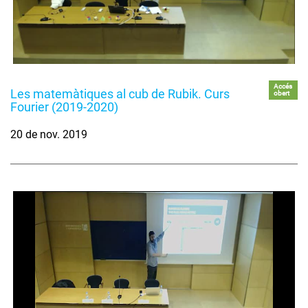
Accés
Les matemàtiques al cub de Rubik. Curs
obert
Fourier (2019-2020)
20 de nov. 2019