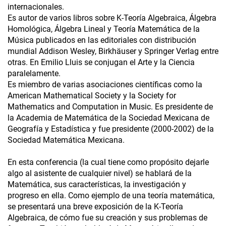
internacionales.
Es autor de varios libros sobre K-Teoría Algebraica, Álgebra
Homológica, Álgebra Lineal y Teoría Matemática de la
Música publicados en las editoriales con distribución
mundial Addison Wesley, Birkhäuser y Springer Verlag entre
otras. En Emilio Lluis se conjugan el Arte y la Ciencia
paralelamente.
Es miembro de varias asociaciones científicas como la
American Mathematical Society y la Society for
Mathematics and Computation in Music. Es presidente de
la Academia de Matemática de la Sociedad Mexicana de
Geografía y Estadística y fue presidente (2000-2002) de la
Sociedad Matemática Mexicana.
En esta conferencia (la cual tiene como propósito dejarle
algo al asistente de cualquier nivel) se hablará de la
Matemática, sus características, la investigación y
progreso en ella. Como ejemplo de una teoría matemática,
se presentará una breve exposición de la K-Teoría
Algebraica, de cómo fue su creación y sus problemas de