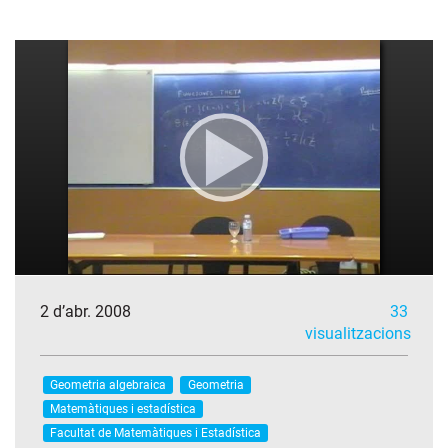
2 d’abr. 2008
33
visualitzacions
Geometria algebraica
Geometria
Matemàtiques i estadística
Facultat de Matemàtiques i Estadística