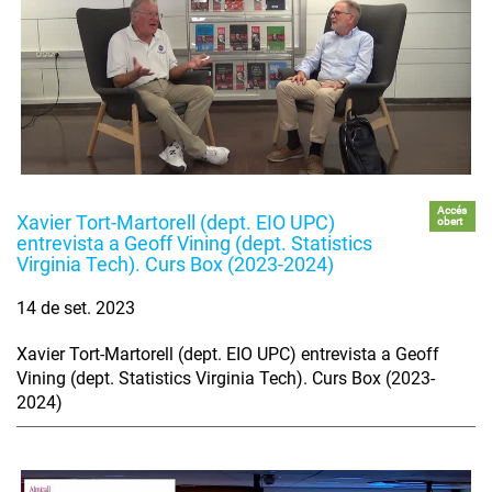
Accés
Xavier Tort-Martorell (dept. EIO UPC)
obert
entrevista a Geoff Vining (dept. Statistics
Virginia Tech). Curs Box (2023-2024)
14 de set. 2023
Xavier Tort-Martorell (dept. EIO UPC) entrevista a Geoff
Vining (dept. Statistics Virginia Tech). Curs Box (2023-
2024)