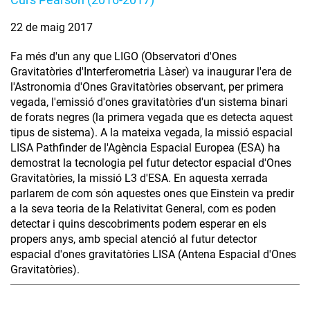
22 de maig 2017
Fa més d'un any que LIGO (Observatori d'Ones
Gravitatòries d'Interferometria Làser) va inaugurar l'era de
l'Astronomia d'Ones Gravitatòries observant, per primera
vegada, l'emissió d'ones gravitatòries d'un sistema binari
de forats negres (la primera vegada que es detecta aquest
tipus de sistema). A la mateixa vegada, la missió espacial
LISA Pathfinder de l'Agència Espacial Europea (ESA) ha
demostrat la tecnologia pel futur detector espacial d'Ones
Gravitatòries, la missió L3 d'ESA. En aquesta xerrada
parlarem de com són aquestes ones que Einstein va predir
a la seva teoria de la Relativitat General, com es poden
detectar i quins descobriments podem esperar en els
propers anys, amb special atenció al futur detector
espacial d'ones gravitatòries LISA (Antena Espacial d'Ones
Gravitatòries).