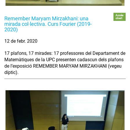
Accés
Remember Maryam Mirzakhani: una
obert
mirada col·lectiva. Curs Fourier (2019-
2020)
12 de febr. 2020
17 plafons, 17 mirades: 17 professores del Departament de
Matemàtiques de la UPC presenten cadascun dels plafons
de l’exposició REMEMBER MARYAM MIRZAKHANI (vegeu
díptic).