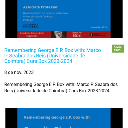
Accés
Remembering George E.P. Box with: Marco
obert
P. Seabra dos Reis (Universidade de
Coimbra) Curs Box 2023-2024
8 de nov. 2023
Remembering George E.P. Box with: Marco P. Seabra dos
Reis (Universidade de Coimbra) Curs Box 2023-2024