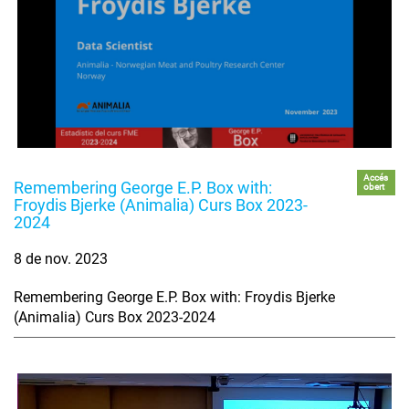
Accés
Remembering George E.P. Box with:
obert
Froydis Bjerke (Animalia) Curs Box 2023-
2024
8 de nov. 2023
Remembering George E.P. Box with: Froydis Bjerke
(Animalia) Curs Box 2023-2024