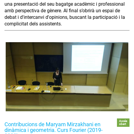
una presentació del seu bagatge acadèmic i professional
amb perspectiva de gènere. Al final s’obrirà un espai de
debat i d'intercanvi d'opinions, buscant la participació i la
complicitat dels assistents.
Accés
Contribucions de Maryam Mirzakhani en
obert
dinàmica i geometria. Curs Fourier (2019-