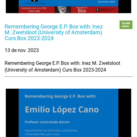
Accés
Remembering George E.P. Box with: Inez
obert
M. Zwetsloot (University of Amsterdam)
Curs Box 2023-2024
13 de nov. 2023
Remembering George E.P. Box with: Inez M. Zwetsloot
(University of Amsterdam) Curs Box 2023-2024