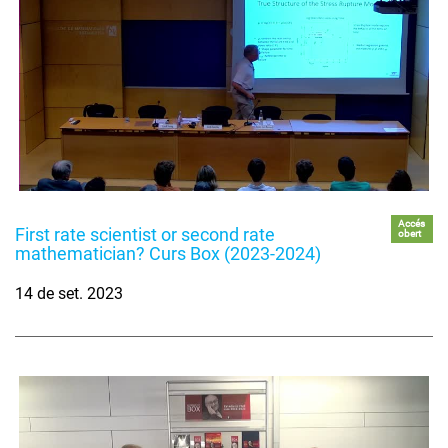
Accés
First rate scientist or second rate
obert
mathematician? Curs Box (2023-2024)
14 de set. 2023