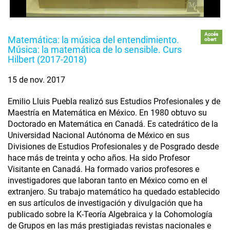
Accés
Matemática: la música del entendimiento.
obert
Música: la matemática de lo sensible. Curs
Hilbert (2017-2018)
15 de nov. 2017
Emilio Lluis Puebla realizó sus Estudios Profesionales y de
Maestría en Matemática en México. En 1980 obtuvo su
Doctorado en Matemática en Canadá. Es catedrático de la
Universidad Nacional Autónoma de México en sus
Divisiones de Estudios Profesionales y de Posgrado desde
hace más de treinta y ocho años. Ha sido Profesor
Visitante en Canadá. Ha formado varios profesores e
investigadores que laboran tanto en México como en el
extranjero. Su trabajo matemático ha quedado establecido
en sus artículos de investigación y divulgación que ha
publicado sobre la K-Teoría Algebraica y la Cohomología
de Grupos en las más prestigiadas revistas nacionales e