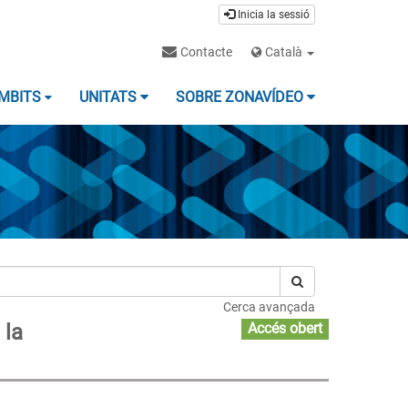
Inicia la sessió
Contacte
Català
MBITS
UNITATS
SOBRE ZONAVÍDEO
Cerca avançada
 la
Accés obert