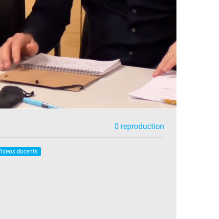
0 reproduction
ídeos docents