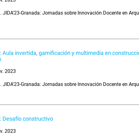
. JIDA'23-Granada: Jornadas sobre Innovación Docente en Arqu
: Aula invertida, gamificación y multimedia en construcci
s
v. 2023
. JIDA'23-Granada: Jornadas sobre Innovación Docente en Arqu
: Desafío constructivo
v. 2023