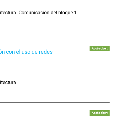
itectura. Comunicación del bloque 1
Accés obert
ón con el uso de redes
itectura
Accés obert