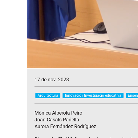
17 de nov. 2023
Arquitectura
Innovació i Investigació educativa
Ensen
Mónica Alberola Peiró
Joan Casals Pañella
Aurora Fernández Rodríguez