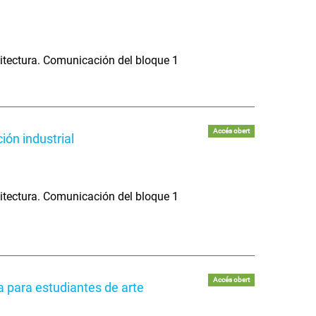
itectura. Comunicación del bloque 1
Accés obert
ión industrial
itectura. Comunicación del bloque 1
Accés obert
a para estudiantes de arte