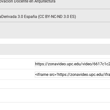
ovación Docente en Arquitectura
aDerivada 3.0 España (CC BY-NC-ND 3.0 ES)