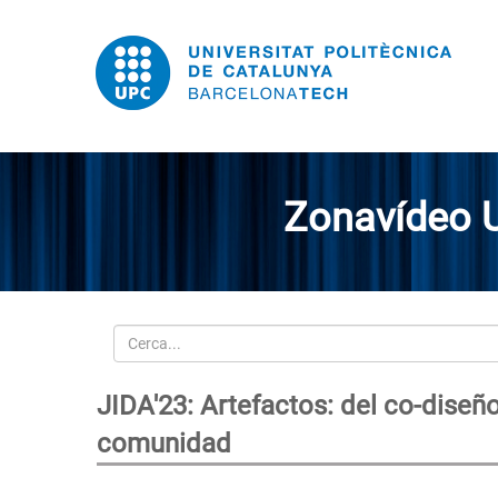
Zonavídeo 
Cerca
JIDA'23: Artefactos: del co-diseñ
comunidad