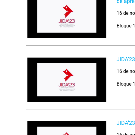
de apre
16 de no
Bloque 1
JIDA'23
16 de no
Bloque 1
JIDA'23
16 de no