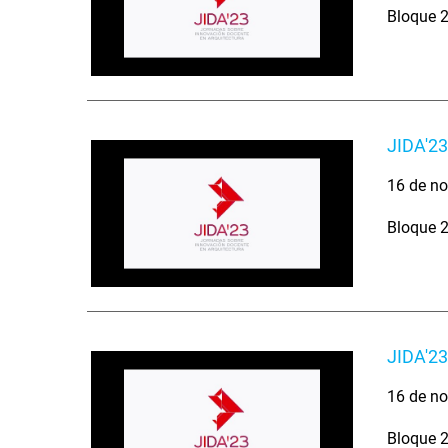
Bloque 2
JIDA'23
16 de no
Bloque 2
JIDA'23
16 de no
Bloque 2