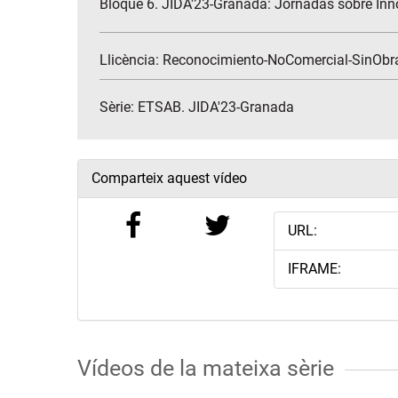
Bloque 6. JIDA'23-Granada: Jornadas sobre Inn
Llicència: Reconocimiento-NoComercial-SinObr
Sèrie:
ETSAB. JIDA'23-Granada
Comparteix aquest vídeo
URL:
IFRAME:
Vídeos de la mateixa sèrie