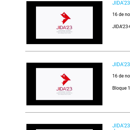
JIDA'23
16 de no
JIDA'23-
JIDA'23
16 de no
Bloque 1
JIDA'23