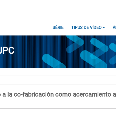
SÈRIE
TIPUS DE VÍDEO
À
UPC
o a la co-fabricación como acercamiento a