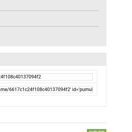
Accés obert