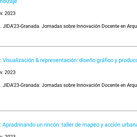
ndizaje
v. 2023
. JIDA'23-Granada. Jornadas sobre Innovación Docente en Arqu
: Visualización & representación: diseño gráfico y producc
v. 2023
. JIDA'23-Granada: Jornadas sobre Innovación Docente en Arqu
: Apradrinando un rincón: taller de mapeo y acción urban
v. 2023