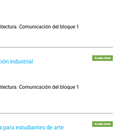
itectura. Comunicación del bloque 1
Accés obert
ión industrial
itectura. Comunicación del bloque 1
Accés obert
a para estudiantes de arte