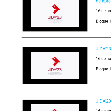
de apre
16 de no
Bloque 1
JIDA'23
16 de no
Bloque 1
JIDA'23
16 de no