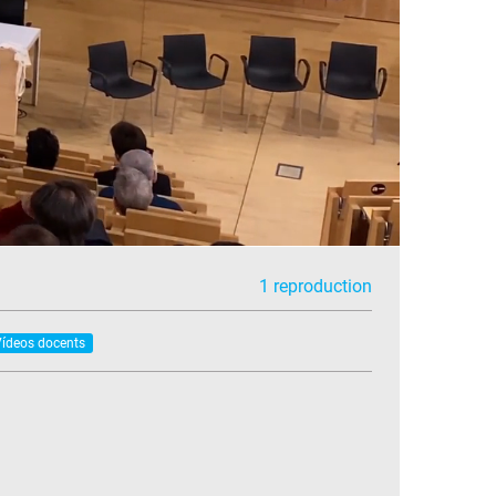
1 reproduction
ídeos docents