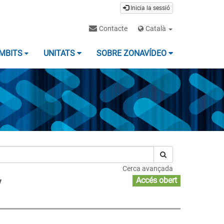
Inicia la sessió
Contacte
Català
MBITS
UNITATS
SOBRE ZONAVÍDEO
Cerca avançada
y
Accés obert