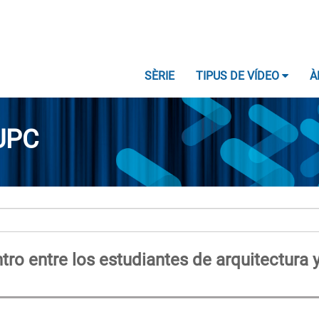
SÈRIE
TIPUS DE VÍDEO
À
UPC
tro entre los estudiantes de arquitectura 