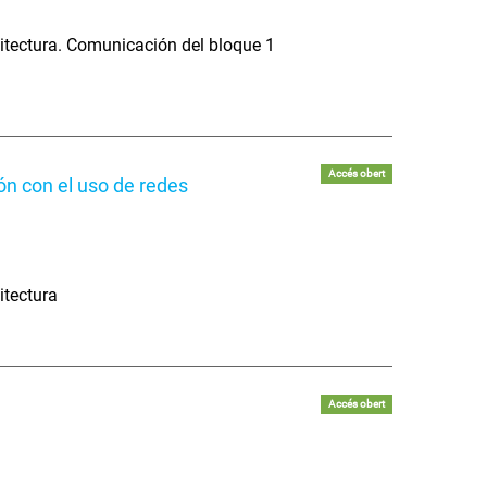
itectura. Comunicación del bloque 1
Accés obert
ón con el uso de redes
itectura
Accés obert