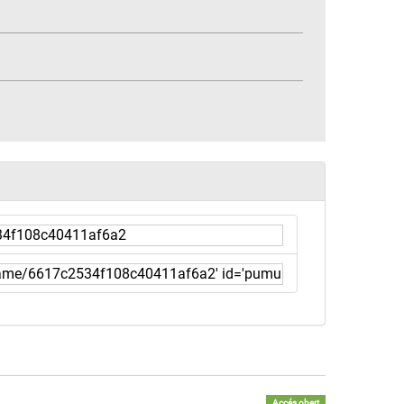
Accés obert