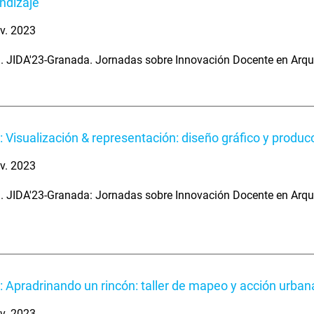
ndizaje
v. 2023
. JIDA'23-Granada. Jornadas sobre Innovación Docente en Arqu
: Visualización & representación: diseño gráfico y producc
v. 2023
. JIDA'23-Granada: Jornadas sobre Innovación Docente en Arqu
: Apradrinando un rincón: taller de mapeo y acción urban
v. 2023