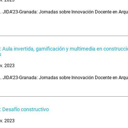
. JIDA'23-Granada: Jornadas sobre Innovación Docente en Arqu
: Aula invertida, gamificación y multimedia en construcci
s
v. 2023
. JIDA'23-Granada: Jornadas sobre Innovación Docente en Arqu
: Desafío constructivo
v. 2023