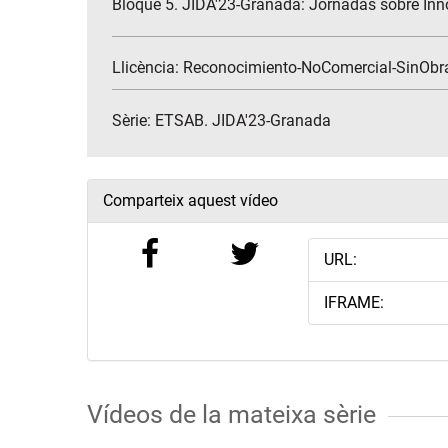
Bloque 5. JIDA'23-Granada: Jornadas sobre Inn
Llicència: Reconocimiento-NoComercial-SinObr
Sèrie:
ETSAB. JIDA'23-Granada
Comparteix aquest vídeo
URL:
IFRAME:
Vídeos de la mateixa sèrie