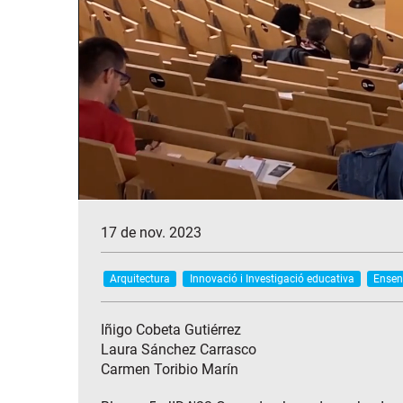
17 de nov. 2023
Arquitectura
Innovació i Investigació educativa
Ensen
Iñigo Cobeta Gutiérrez
Laura Sánchez Carrasco
Carmen Toribio Marín