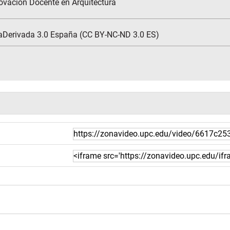
ovación Docente en Arquitectura
aDerivada 3.0 España (CC BY-NC-ND 3.0 ES)