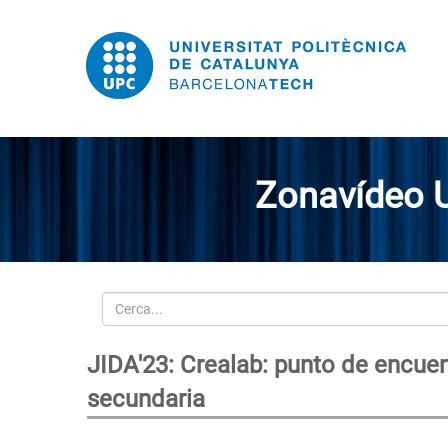
Zonavídeo 
Cerca
JIDA'23: Crealab: punto de encuen
secundaria