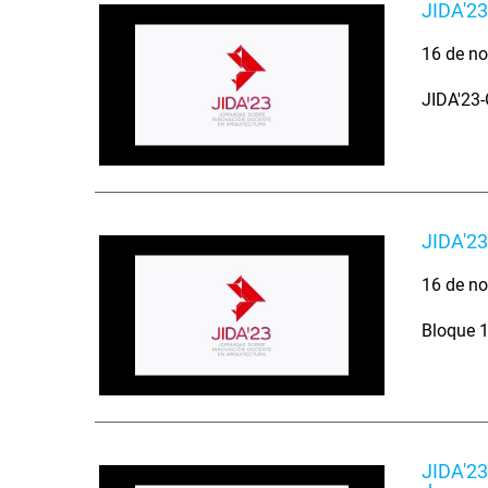
JIDA'23
16 de no
JIDA'23-
JIDA'23
16 de no
Bloque 1
JIDA'23