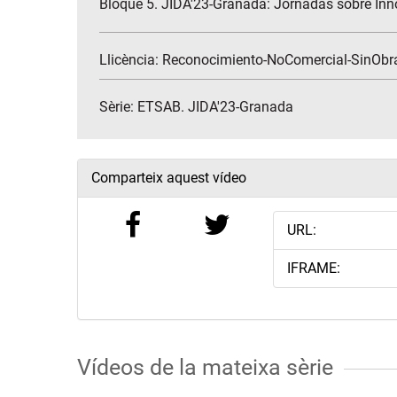
Bloque 5. JIDA'23-Granada: Jornadas sobre Inn
Llicència: Reconocimiento-NoComercial-SinObr
Sèrie:
ETSAB. JIDA'23-Granada
Comparteix aquest vídeo
URL:
IFRAME:
Vídeos de la mateixa sèrie