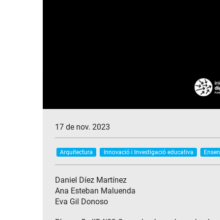
17 de nov. 2023
Arquitectura
Innovació i Investigació educativa
Ensen
Daniel Díez Martínez
Ana Esteban Maluenda
Eva Gil Donoso