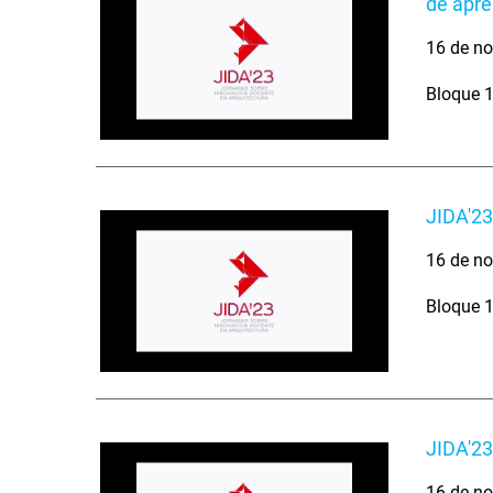
de apre
16 de no
Bloque 1
JIDA'23
16 de no
Bloque 1
JIDA'23
16 de no