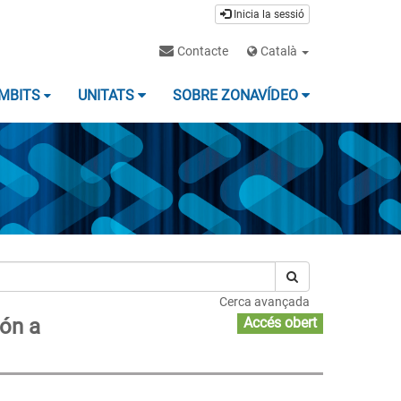
Inicia la sessió
Contacte
Català
MBITS
UNITATS
SOBRE ZONAVÍDEO
Cerca avançada
ión a
Accés obert