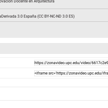
ovación Docente en Arquitectura
aDerivada 3.0 España (CC BY-NC-ND 3.0 ES)