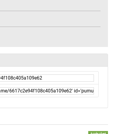
Accés obert