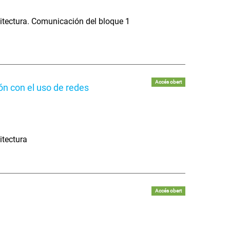
itectura. Comunicación del bloque 1
Accés obert
ón con el uso de redes
itectura
Accés obert