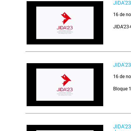
JIDA'23
16 de no
JIDA'23-
JIDA'23
16 de no
Bloque 1
JIDA'23