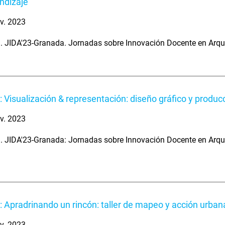
ndizaje
v. 2023
. JIDA'23-Granada. Jornadas sobre Innovación Docente en Arqu
: Visualización & representación: diseño gráfico y producc
v. 2023
. JIDA'23-Granada: Jornadas sobre Innovación Docente en Arqu
: Apradrinando un rincón: taller de mapeo y acción urban
v. 2023