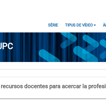
SÈRIE
TIPUS DE VÍDEO
À
UPC
 recursos docentes para acercar la profes