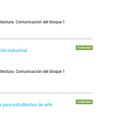
itectura. Comunicación del bloque 1
Accés obert
ión industrial
itectura. Comunicación del bloque 1
Accés obert
a para estudiantes de arte