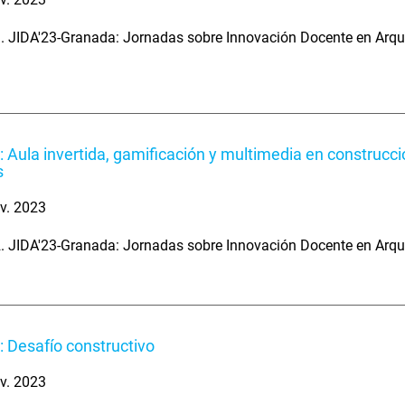
. JIDA'23-Granada: Jornadas sobre Innovación Docente en Arqu
: Aula invertida, gamificación y multimedia en construcci
s
v. 2023
. JIDA'23-Granada: Jornadas sobre Innovación Docente en Arqu
: Desafío constructivo
v. 2023