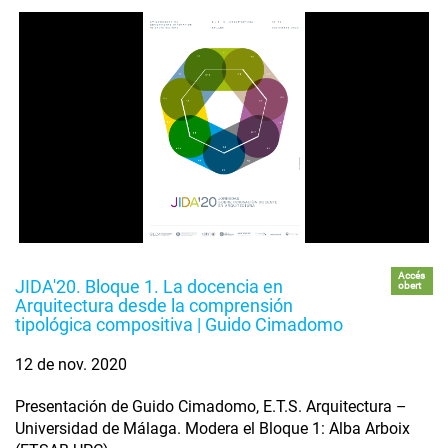
Accés
JIDA'20. Bloque 1. La docencia en
obert
Arquitectura desde la comprensión
tipológica compositiva | Guido Cimadomo
12 de nov. 2020
Presentación de Guido Cimadomo, E.T.S. Arquitectura –
Universidad de Málaga. Modera el Bloque 1: Alba Arboix