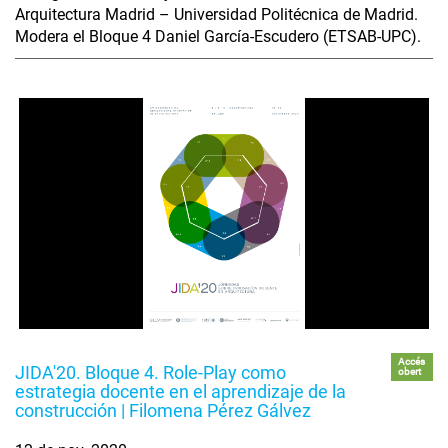
Arquitectura Madrid – Universidad Politécnica de Madrid.
Modera el Bloque 4 Daniel García-Escudero (ETSAB-UPC).
Accés
JIDA'20. Bloque 4. Role-Play como
obert
estrategia docente en el aprendizaje de la
construcción | Filomena Pérez Gálvez