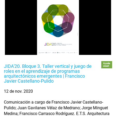
Accés
JIDA'20. Bloque 3. Taller vertical y juego de
obert
roles en el aprendizaje de programas
arquitectónicos emergentes | Francisco
Javier Castellano-Pulido
12 de nov. 2020
Comunicación a cargo de Francisco Javier Castellano-
Pulido; Juan Gavilanes Vélaz de Medrano; Jorge Minguet
Medina; Francisco Carrasco Rodríguez. E.T.S. Arquitectura