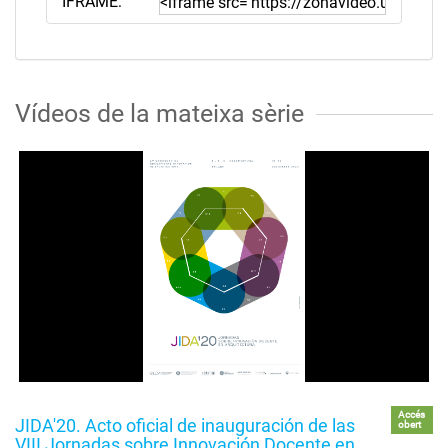
IFRAME:
Vídeos de la mateixa sèrie
Accés
JIDA'20. Acto oficial de inauguración de las
obert
VIII Jornadas sobre Innovación Docente en