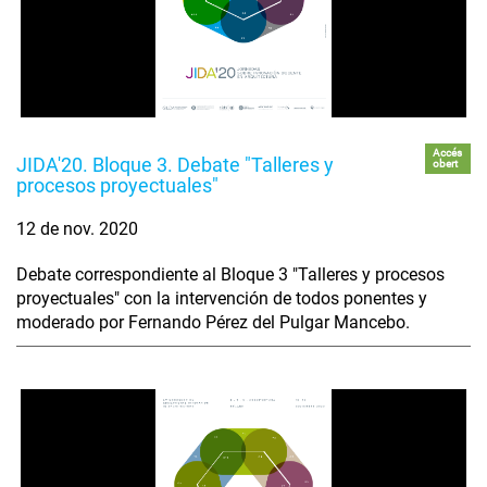
Accés
JIDA'20. Bloque 3. Debate "Talleres y
obert
procesos proyectuales"
12 de nov. 2020
Debate correspondiente al Bloque 3 "Talleres y procesos
proyectuales" con la intervención de todos ponentes y
moderado por Fernando Pérez del Pulgar Mancebo.