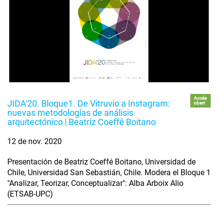
Accés
JIDA'20. Bloque1. De Vitruvio a Instagram:
obert
nuevas metodologías de análisis
arquitectónico | Beatriz Coeffé Boitano
12 de nov. 2020
Presentación de Beatriz Coeffé Boitano, Universidad de
Chile, Universidad San Sebastián, Chile. Modera el Bloque 1
"Analizar, Teorizar, Conceptualizar": Alba Arboix Alio
(ETSAB-UPC)