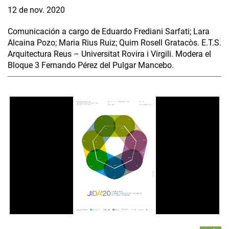
12 de nov. 2020
Comunicación a cargo de Eduardo Frediani Sarfati; Lara
Alcaina Pozo; Maria Rius Ruiz; Quim Rosell Gratacòs. E.T.S.
Arquitectura Reus – Universitat Rovira i Virgili. Modera el
Bloque 3 Fernando Pérez del Pulgar Mancebo.