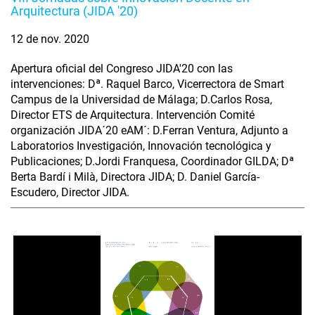
Arquitectura (JIDA '20)
12 de nov. 2020
Apertura oficial del Congreso JIDA'20 con las
intervenciones: Dª. Raquel Barco, Vicerrectora de Smart
Campus de la Universidad de Málaga; D.Carlos Rosa,
Director ETS de Arquitectura. Intervención Comité
organización JIDA´20 eAM´: D.Ferran Ventura, Adjunto a
Laboratorios Investigación, Innovación tecnológica y
Publicaciones; D.Jordi Franquesa, Coordinador GILDA; Dª
Berta Bardí i Milà, Directora JIDA; D. Daniel García-
Escudero, Director JIDA.