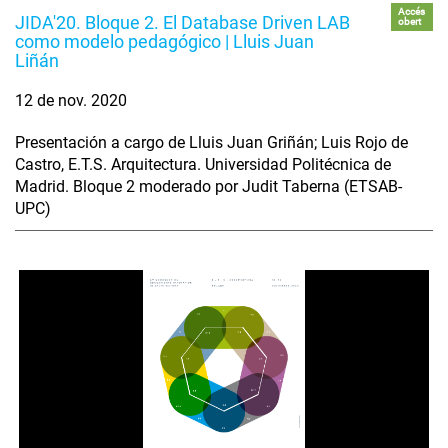
Accés
JIDA'20. Bloque 2. El Database Driven LAB
obert
como modelo pedagógico | Lluis Juan
Liñán
12 de nov. 2020
Presentación a cargo de Lluis Juan Griñán; Luis Rojo de
Castro, E.T.S. Arquitectura. Universidad Politécnica de
Madrid. Bloque 2 moderado por Judit Taberna (ETSAB-
UPC)