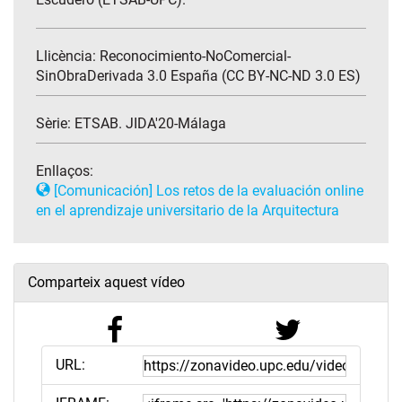
Llicència: Reconocimiento-NoComercial-
SinObraDerivada 3.0 España (CC BY-NC-ND 3.0 ES)
Sèrie:
ETSAB. JIDA'20-Málaga
Enllaços:
[Comunicación] Los retos de la evaluación online
en el aprendizaje universitario de la Arquitectura
Comparteix aquest vídeo
URL: