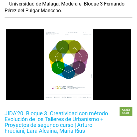
– Universidad de Málaga. Modera el Bloque 3 Fernando
Pérez del Pulgar Mancebo.
Accés
JIDA'20. Bloque 3. Creatividad con método.
obert
Evolución de los Talleres de Urbanismo +
Proyectos de segundo curso | Arturo
Frediani; Lara Alcaina; Maria Rius