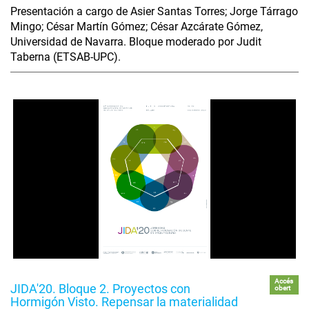
Presentación a cargo de Asier Santas Torres; Jorge Tárrago
Mingo; César Martín Gómez; César Azcárate Gómez,
Universidad de Navarra. Bloque moderado por Judit
Taberna (ETSAB-UPC).
Accés
JIDA'20. Bloque 2. Proyectos con
obert
Hormigón Visto. Repensar la materialidad