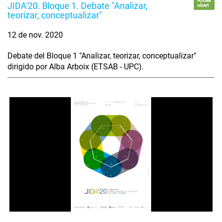
Accés
JIDA'20. Bloque 1. Debate "Analizar,
obert
teorizar, conceptualizar"
12 de nov. 2020
Debate del Bloque 1 "Analizar, teorizar, conceptualizar"
dirigido por Alba Arboix (ETSAB - UPC).