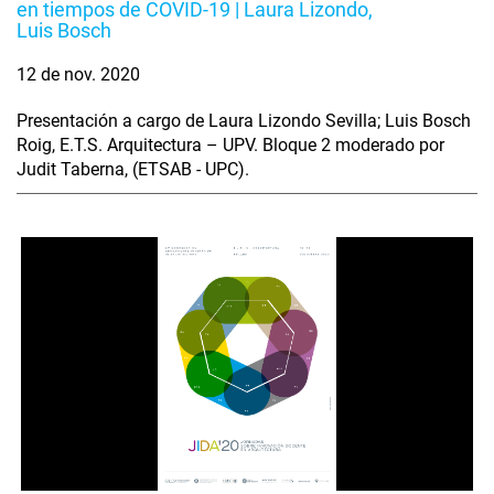
en tiempos de COVID-19 | Laura Lizondo,
Luis Bosch
12 de nov. 2020
Presentación a cargo de Laura Lizondo Sevilla; Luis Bosch
Roig, E.T.S. Arquitectura – UPV. Bloque 2 moderado por
Judit Taberna, (ETSAB - UPC).