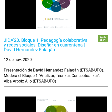
Accés
JIDA'20. Bloque 1. Pedagogía colaborativa
obert
y redes sociales. Diseñar en cuarentena |
David Hernández Falagán
12 de nov. 2020
Presentación de David Hernández Falagán (ETSAB-UPC).
Modera el Bloque 1 "Analizar, Teorizar, Conceptualizar":
Alba Arboix Alio (ETSAB-UPC)