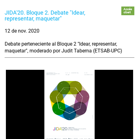
Accés
JIDA'20. Bloque 2. Debate "Idear,
obert
representar, maquetar"
12 de nov. 2020
Debate perteneciente al Bloque 2 "Idear, representar,
maquetar", moderado por Judit Taberna (ETSAB-UPC)