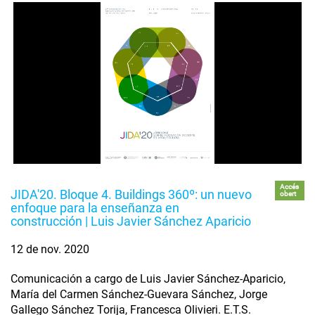
Accés
JIDA'20. Bloque 4. Buildings 360º: un nuevo
obert
enfoque para la enseñanza en
construcción | Luis Javier Sánchez Aparicio
12 de nov. 2020
Comunicación a cargo de Luis Javier Sánchez-Aparicio,
María del Carmen Sánchez-Guevara Sánchez, Jorge
Gallego Sánchez Torija, Francesca Olivieri. E.T.S.