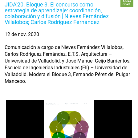
Accés
JIDA'20. Bloque 3. El concurso como
obert
estrategia de aprendizaje: coordinación,
colaboración y difusión | Nieves Fernández
Villalobos; Carlos Rodríguez Fernández
12 de nov. 2020
Comunicación a cargo de Nieves Fernández Villalobos,
Carlos Rodríguez Fernández, E.T.S. Arquitectura –
Universidad de Valladolid, y José Manuel Geijo Barrientos,
Escuela de Ingenierías Industriales (EII) – Universidad de
Valladolid. Modera el Bloque 3, Fernando Pérez del Pulgar
Mancebo.