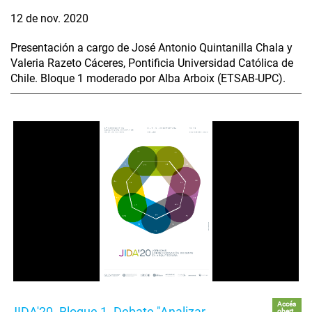
12 de nov. 2020
Presentación a cargo de José Antonio Quintanilla Chala y
Valeria Razeto Cáceres, Pontificia Universidad Católica de
Chile. Bloque 1 moderado por Alba Arboix (ETSAB-UPC).
Accés
JIDA'20. Bloque 1. Debate "Analizar,
obert