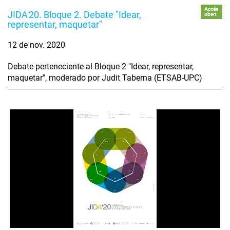
Accés
JIDA'20. Bloque 2. Debate "Idear,
obert
representar, maquetar"
12 de nov. 2020
Debate perteneciente al Bloque 2 "Idear, representar,
maquetar", moderado por Judit Taberna (ETSAB-UPC)