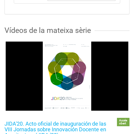
Vídeos de la mateixa sèrie
Accés
JIDA'20. Acto oficial de inauguración de las
obert
VIII Jornadas sobre Innovación Docente en