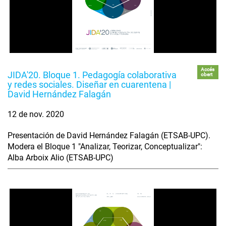
Accés
JIDA'20. Bloque 1. Pedagogía colaborativa
obert
y redes sociales. Diseñar en cuarentena |
David Hernández Falagán
12 de nov. 2020
Presentación de David Hernández Falagán (ETSAB-UPC).
Modera el Bloque 1 "Analizar, Teorizar, Conceptualizar":
Alba Arboix Alio (ETSAB-UPC)