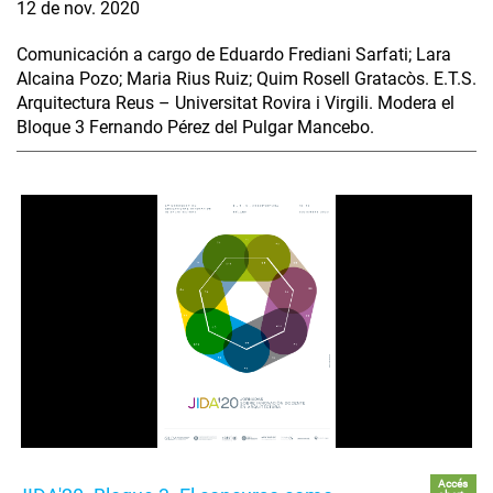
12 de nov. 2020
Comunicación a cargo de Eduardo Frediani Sarfati; Lara
Alcaina Pozo; Maria Rius Ruiz; Quim Rosell Gratacòs. E.T.S.
Arquitectura Reus – Universitat Rovira i Virgili. Modera el
Bloque 3 Fernando Pérez del Pulgar Mancebo.
Accés