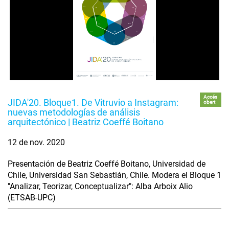
Accés
JIDA'20. Bloque1. De Vitruvio a Instagram:
obert
nuevas metodologías de análisis
arquitectónico | Beatriz Coeffé Boitano
12 de nov. 2020
Presentación de Beatriz Coeffé Boitano, Universidad de
Chile, Universidad San Sebastián, Chile. Modera el Bloque 1
"Analizar, Teorizar, Conceptualizar": Alba Arboix Alio
(ETSAB-UPC)