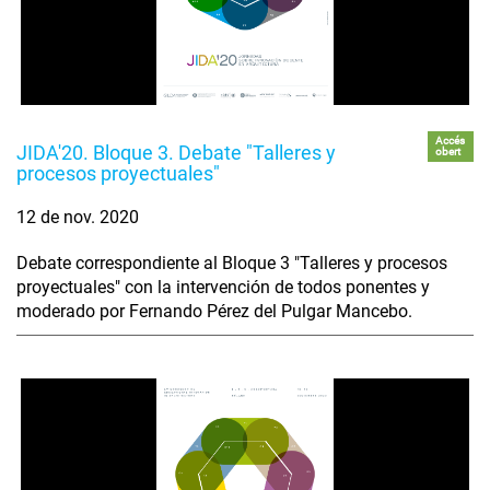
Accés
JIDA'20. Bloque 3. Debate "Talleres y
obert
procesos proyectuales"
12 de nov. 2020
Debate correspondiente al Bloque 3 "Talleres y procesos
proyectuales" con la intervención de todos ponentes y
moderado por Fernando Pérez del Pulgar Mancebo.