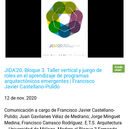
Accés
JIDA'20. Bloque 3. Taller vertical y juego de
obert
roles en el aprendizaje de programas
arquitectónicos emergentes | Francisco
Javier Castellano-Pulido
12 de nov. 2020
Comunicación a cargo de Francisco Javier Castellano-
Pulido; Juan Gavilanes Vélaz de Medrano; Jorge Minguet
Medina; Francisco Carrasco Rodríguez. E.T.S. Arquitectura