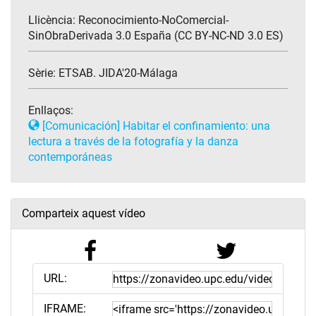
Llicència: Reconocimiento-NoComercial-
SinObraDerivada 3.0 España (CC BY-NC-ND 3.0 ES)
Sèrie:
ETSAB. JIDA'20-Málaga
Enllaços:
[Comunicación] Habitar el confinamiento: una
lectura a través de la fotografía y la danza
contemporáneas
Comparteix aquest vídeo
URL:
IFRAME: