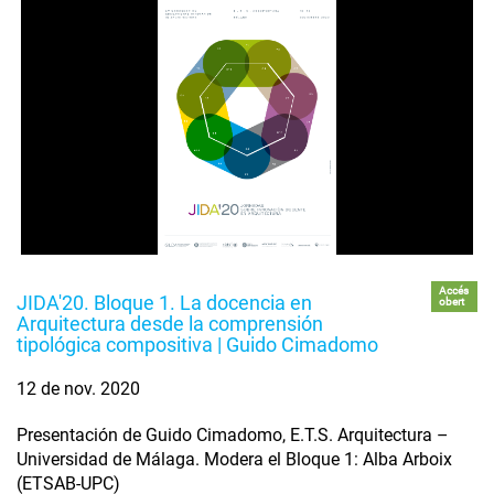
Accés
JIDA'20. Bloque 1. La docencia en
obert
Arquitectura desde la comprensión
tipológica compositiva | Guido Cimadomo
12 de nov. 2020
Presentación de Guido Cimadomo, E.T.S. Arquitectura –
Universidad de Málaga. Modera el Bloque 1: Alba Arboix
(ETSAB-UPC)