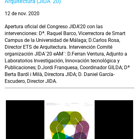
Arquitectura (JIDA '20)
12 de nov. 2020
Apertura oficial del Congreso JIDA'20 con las
intervenciones: Dª. Raquel Barco, Vicerrectora de Smart
Campus de la Universidad de Málaga; D.Carlos Rosa,
Director ETS de Arquitectura. Intervención Comité
organización JIDA´20 eAM´: D.Ferran Ventura, Adjunto a
Laboratorios Investigación, Innovación tecnológica y
Publicaciones; D.Jordi Franquesa, Coordinador GILDA; Dª
Berta Bardí i Milà, Directora JIDA; D. Daniel García-
Escudero, Director JIDA.