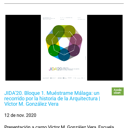
Accés
JIDA'20. Bloque 1. Muéstrame Málaga: un
obert
recorrido por la historia de la Arquitectura |
Víctor M. González Vera
12 de nov. 2020
Presentación a cargo Víctor M. González Vera, Escuela