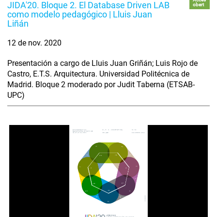
JIDA'20. Bloque 2. El Database Driven LAB
obert
como modelo pedagógico | Lluis Juan
Liñán
12 de nov. 2020
Presentación a cargo de Lluis Juan Griñán; Luis Rojo de
Castro, E.T.S. Arquitectura. Universidad Politécnica de
Madrid. Bloque 2 moderado por Judit Taberna (ETSAB-
UPC)