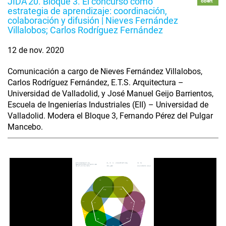
JIDA'20. Bloque 3. El concurso como
obert
estrategia de aprendizaje: coordinación,
colaboración y difusión | Nieves Fernández
Villalobos; Carlos Rodríguez Fernández
12 de nov. 2020
Comunicación a cargo de Nieves Fernández Villalobos,
Carlos Rodríguez Fernández, E.T.S. Arquitectura –
Universidad de Valladolid, y José Manuel Geijo Barrientos,
Escuela de Ingenierías Industriales (EII) – Universidad de
Valladolid. Modera el Bloque 3, Fernando Pérez del Pulgar
Mancebo.