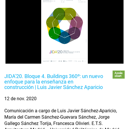
Accés
JIDA'20. Bloque 4. Buildings 360º: un nuevo
obert
enfoque para la enseñanza en
construcción | Luis Javier Sánchez Aparicio
12 de nov. 2020
Comunicación a cargo de Luis Javier Sánchez-Aparicio,
María del Carmen Sánchez-Guevara Sánchez, Jorge
Gallego Sánchez Torija, Francesca Olivieri. E.T.S.