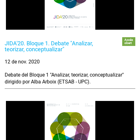
Accés
JIDA'20. Bloque 1. Debate "Analizar,
obert
teorizar, conceptualizar"
12 de nov. 2020
Debate del Bloque 1 "Analizar, teorizar, conceptualizar"
dirigido por Alba Arboix (ETSAB - UPC).