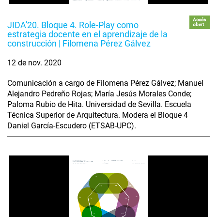
Accés
JIDA'20. Bloque 4. Role-Play como
obert
estrategia docente en el aprendizaje de la
construcción | Filomena Pérez Gálvez
12 de nov. 2020
Comunicación a cargo de Filomena Pérez Gálvez; Manuel
Alejandro Pedreño Rojas; María Jesús Morales Conde;
Paloma Rubio de Hita. Universidad de Sevilla. Escuela
Técnica Superior de Arquitectura. Modera el Bloque 4
Daniel García-Escudero (ETSAB-UPC).