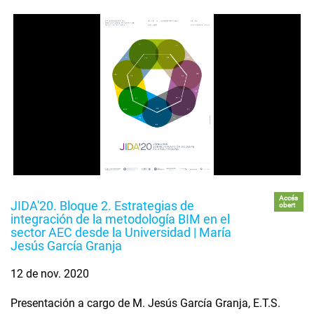
Accés
JIDA'20. Bloque 2. Estrategias de
obert
integración de la metodología BIM en el
sector AEC desde la Universidad | María
Jesús García Granja
12 de nov. 2020
Presentación a cargo de M. Jesús García Granja, E.T.S.