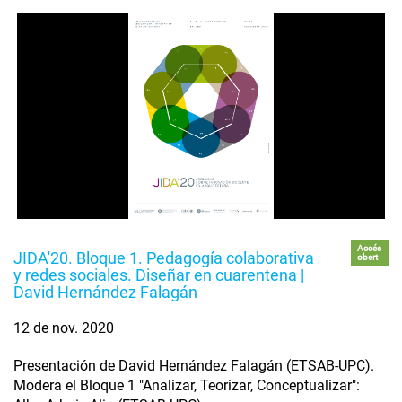
Accés
JIDA'20. Bloque 1. Pedagogía colaborativa
obert
y redes sociales. Diseñar en cuarentena |
David Hernández Falagán
12 de nov. 2020
Presentación de David Hernández Falagán (ETSAB-UPC).
Modera el Bloque 1 "Analizar, Teorizar, Conceptualizar":