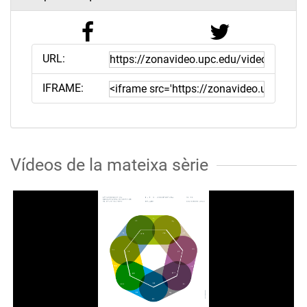
URL:
IFRAME:
Vídeos de la mateixa sèrie