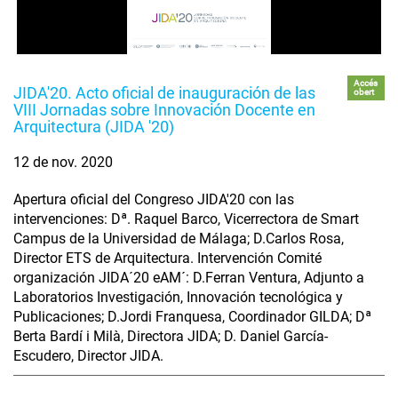
Accés
JIDA'20. Acto oficial de inauguración de las
obert
VIII Jornadas sobre Innovación Docente en
Arquitectura (JIDA '20)
12 de nov. 2020
Apertura oficial del Congreso JIDA'20 con las
intervenciones: Dª. Raquel Barco, Vicerrectora de Smart
Campus de la Universidad de Málaga; D.Carlos Rosa,
Director ETS de Arquitectura. Intervención Comité
organización JIDA´20 eAM´: D.Ferran Ventura, Adjunto a
Laboratorios Investigación, Innovación tecnológica y
Publicaciones; D.Jordi Franquesa, Coordinador GILDA; Dª
Berta Bardí i Milà, Directora JIDA; D. Daniel García-
Escudero, Director JIDA.