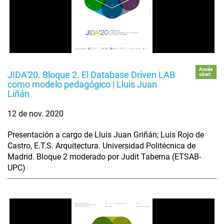
Accés
JIDA'20. Bloque 2. El Database Driven LAB
obert
como modelo pedagógico | Lluis Juan
Liñán
12 de nov. 2020
Presentación a cargo de Lluis Juan Griñán; Luis Rojo de
Castro, E.T.S. Arquitectura. Universidad Politécnica de
Madrid. Bloque 2 moderado por Judit Taberna (ETSAB-
UPC)