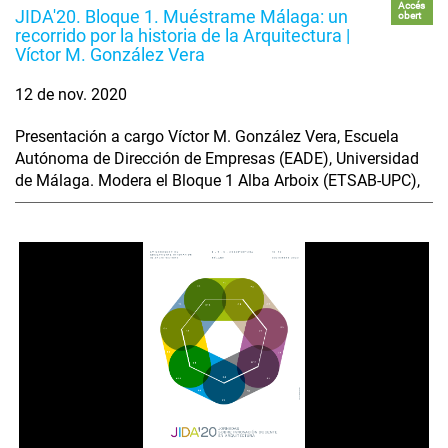
Accés
JIDA'20. Bloque 1. Muéstrame Málaga: un
obert
recorrido por la historia de la Arquitectura |
Víctor M. González Vera
12 de nov. 2020
Presentación a cargo Víctor M. González Vera, Escuela
Autónoma de Dirección de Empresas (EADE), Universidad
de Málaga. Modera el Bloque 1 Alba Arboix (ETSAB-UPC),