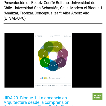
Presentación de Beatriz Coeffé Boitano, Universidad de
Chile, Universidad San Sebastián, Chile. Modera el Bloque 1
"Analizar, Teorizar, Conceptualizar": Alba Arboix Alio
(ETSAB-UPC)
Accés
JIDA'20. Bloque 1. La docencia en
obert
Arquitectura desde la comprensión