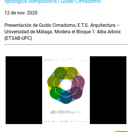
tipológica compositiva | Guido Cimadomo
12 de nov. 2020
Presentación de Guido Cimadomo, E.T.S. Arquitectura –
Universidad de Málaga. Modera el Bloque 1: Alba Arboix
(ETSAB-UPC)