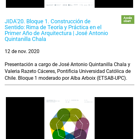
Accés
JIDA'20. Bloque 1. Construcción de
obert
Sentido: Rima de Teoría y Práctica en el
Primer Año de Arquitectura | José Antonio
Quintanilla Chala
12 de nov. 2020
Presentación a cargo de José Antonio Quintanilla Chala y
Valeria Razeto Cáceres, Pontificia Universidad Católica de
Chile. Bloque 1 moderado por Alba Arboix (ETSAB-UPC).