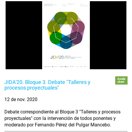
Accés
JIDA'20. Bloque 3. Debate "Talleres y
obert
procesos proyectuales"
12 de nov. 2020
Debate correspondiente al Bloque 3 "Talleres y procesos
proyectuales" con la intervención de todos ponentes y
moderado por Fernando Pérez del Pulgar Mancebo.