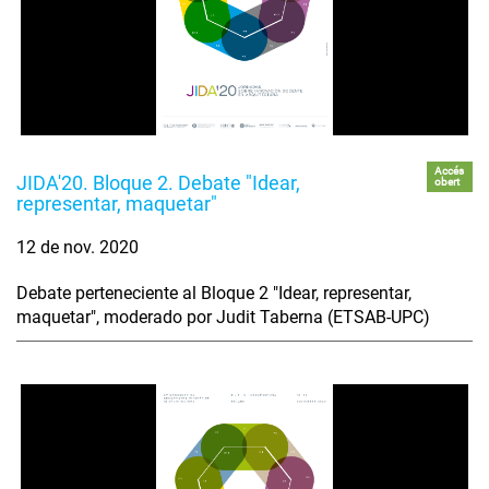
Accés
JIDA'20. Bloque 2. Debate "Idear,
obert
representar, maquetar"
12 de nov. 2020
Debate perteneciente al Bloque 2 "Idear, representar,
maquetar", moderado por Judit Taberna (ETSAB-UPC)