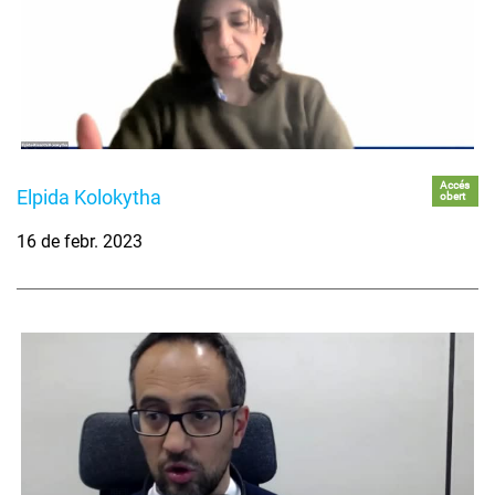
Accés
Elpida Kolokytha
obert
16 de febr. 2023