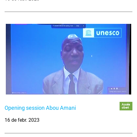
Accés
Opening session Abou Amani
obert
16 de febr. 2023