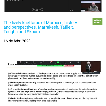
Accés
The lively khettaras of Morocco, history
obert
and perspectives. Marrakesh, Tafilelt,
Todgha and Skoura
16 de febr. 2023