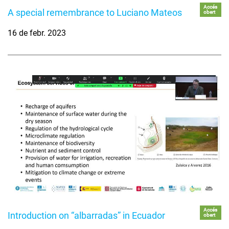
Accés
A special remembrance to Luciano Mateos
obert
16 de febr. 2023
Accés
Introduction on “albarradas” in Ecuador
obert