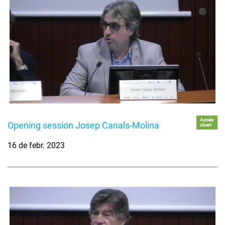
Accés
Opening session Josep Canals-Molina
obert
16 de febr. 2023