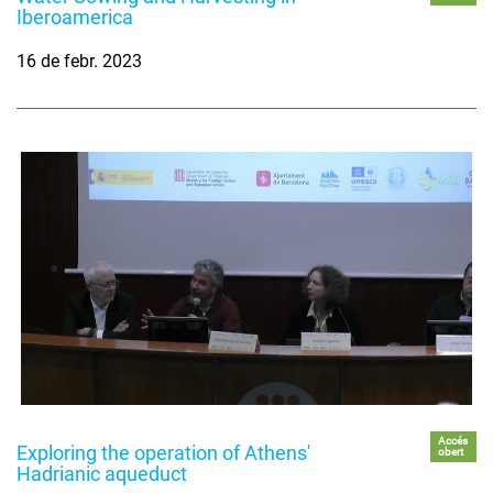
Iberoamerica
16 de febr. 2023
Accés
Exploring the operation of Athens'
obert
Hadrianic aqueduct