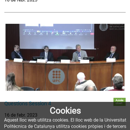
Accés
Questions Session 4
obert
Cookies
16 de febr. 2023
Aquest lloc web utilitza cookies. El lloc web de la Universitat
Politècnica de Catalunya utilitza cookies pròpies i de tercers