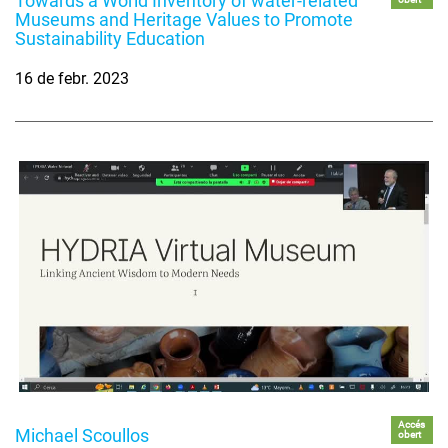
Towards a World Inventory of water-related
Museums and Heritage Values to Promote
Sustainability Education
16 de febr. 2023
Accés
Michael Scoullos
obert