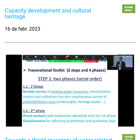
Accés
Capacity development and cultural
obert
heritage
16 de febr. 2023
Accés
obert