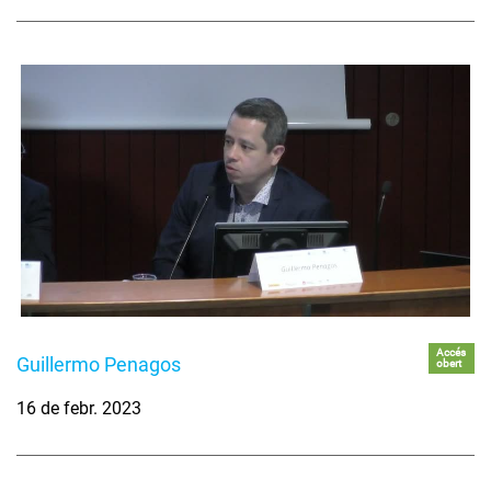
Accés
Guillermo Penagos
obert
16 de febr. 2023