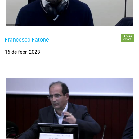
Accés
Francesco Fatone
obert
16 de febr. 2023