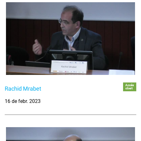
Accés
Rachid Mrabet
obert
16 de febr. 2023