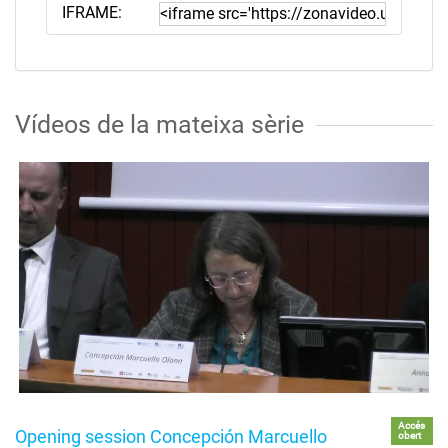
IFRAME:
Vídeos de la mateixa sèrie
Accés
Opening session Concepción Marcuello
obert