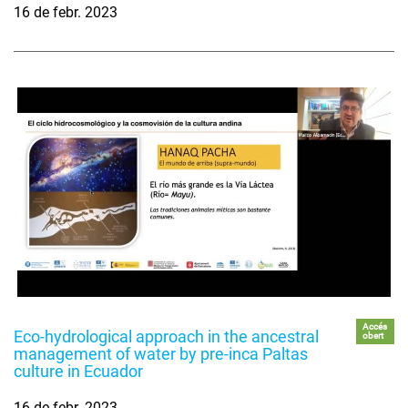
16 de febr. 2023
Accés
Eco-hydrological approach in the ancestral
obert
management of water by pre-inca Paltas
culture in Ecuador
16 de febr. 2023