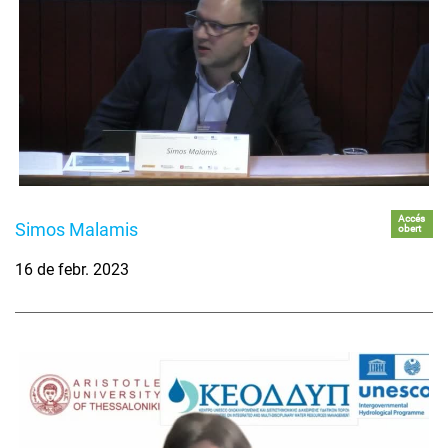
Accés
Simos Malamis
obert
16 de febr. 2023