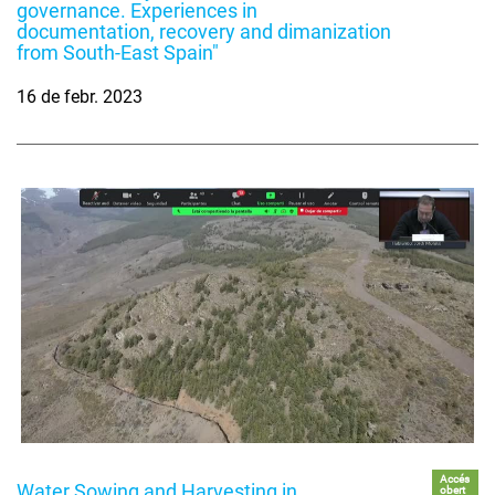
governance. Experiences in
documentation, recovery and dimanization
from South-East Spain"
16 de febr. 2023
Accés
Water Sowing and Harvesting in
obert