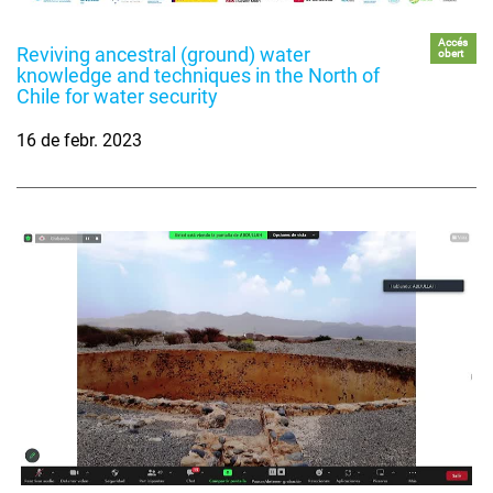
Accés
Reviving ancestral (ground) water
obert
knowledge and techniques in the North of
Chile for water security
16 de febr. 2023