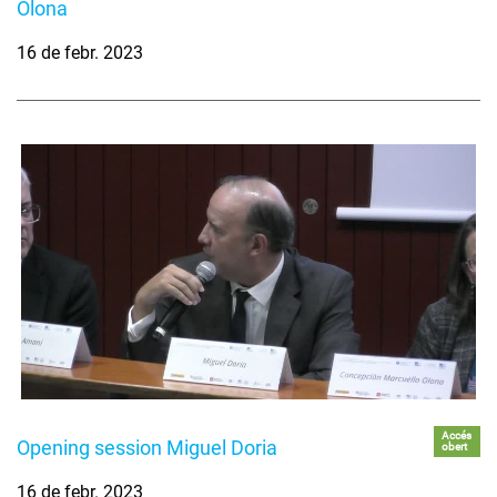
Olona
16 de febr. 2023
Accés
Opening session Miguel Doria
obert
16 de febr. 2023