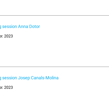
 session Anna Dotor
br. 2023
 session Josep Canals-Molina
br. 2023