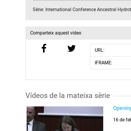
Sèrie:
International Conference Ancestral Hydr
Comparteix aquest vídeo
URL:
IFRAME:
Vídeos de la mateixa sèrie
Opening
16 de fe