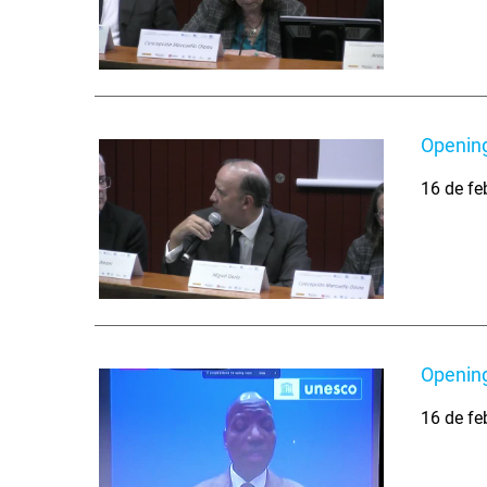
Opening
16 de fe
Openin
16 de fe