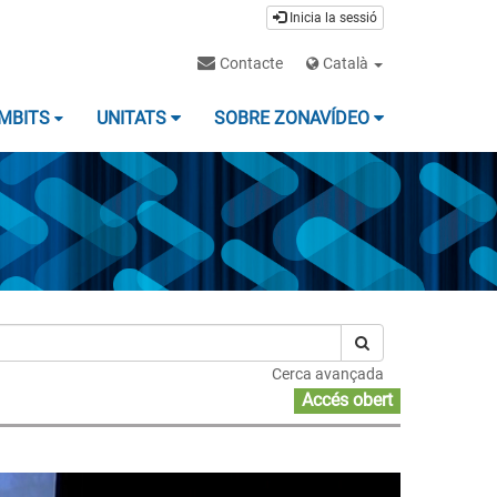
Inicia la sessió
Contacte
Català
MBITS
UNITATS
SOBRE ZONAVÍDEO
Cerca avançada
Accés obert