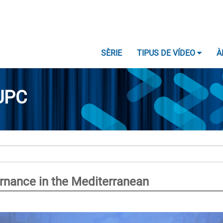
SÈRIE
TIPUS DE VÍDEO
À
UPC
ernance in the Mediterranean