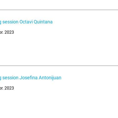
 session Octavi Quintana
br. 2023
 session Josefina Antonijuan
br. 2023