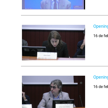
Opening
16 de fe
Opening
16 de fe