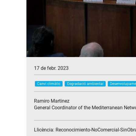
17 de febr. 2023
Canvi climàtic
Degradació ambiental
Desenvolupamen
Ramiro Martinez
General Coordinator of the Mediterranean Netw
Llicència: Reconocimiento-NoComercial-SinObr