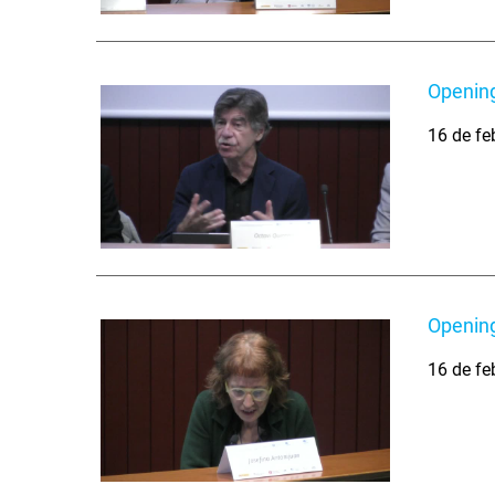
Opening
16 de fe
Opening
16 de fe