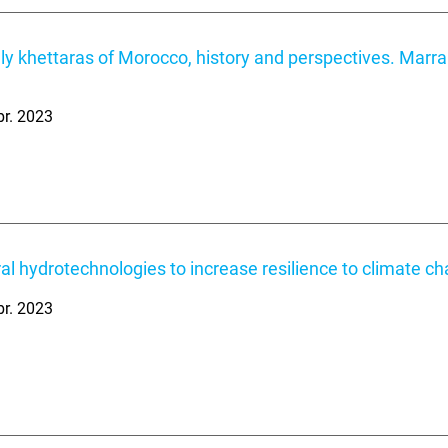
ely khettaras of Morocco, history and perspectives. Marra
br. 2023
al hydrotechnologies to increase resilience to climate c
br. 2023