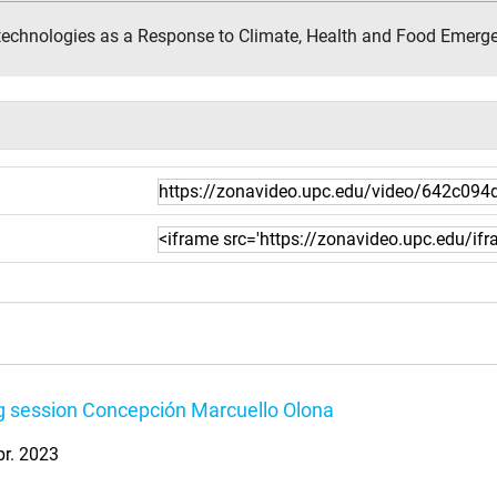
otechnologies as a Response to Climate, Health and Food Emerg
 session Concepción Marcuello Olona
br. 2023