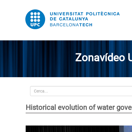
Zonavídeo 
Cerca
Historical evolution of water gov