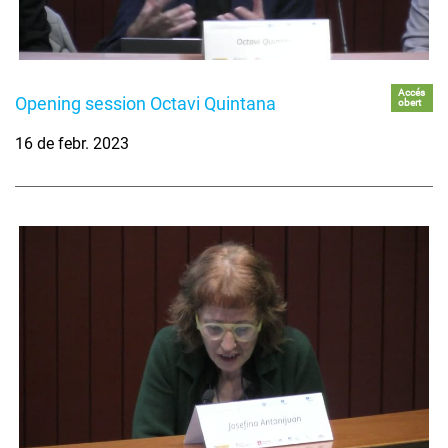
Accés
Opening session Octavi Quintana
obert
16 de febr. 2023