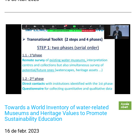
Accés
Towards a World Inventory of water-related
obert
Museums and Heritage Values to Promote
Sustainability Education
16 de febr. 2023