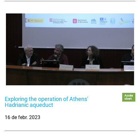
Accés
Exploring the operation of Athens'
obert
Hadrianic aqueduct
16 de febr. 2023