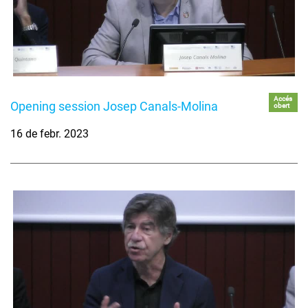
Accés
Opening session Josep Canals-Molina
obert
16 de febr. 2023