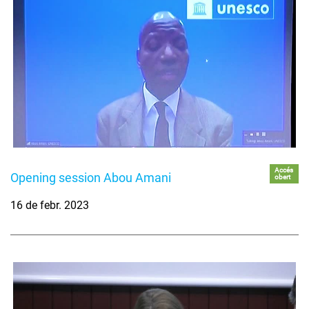
Accés
Opening session Abou Amani
obert
16 de febr. 2023