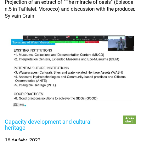
Projection of an extract of “The miracle of oasis” (Episode
n.5 in Tafilalet, Morocco) and discussion with the producer,
Sylvain Grain
Accés
Capacity development and cultural
obert
heritage
16 de febr. 2023