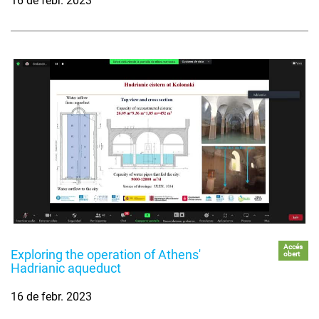
16 de febr. 2023
Accés
Exploring the operation of Athens'
obert
Hadrianic aqueduct
16 de febr. 2023