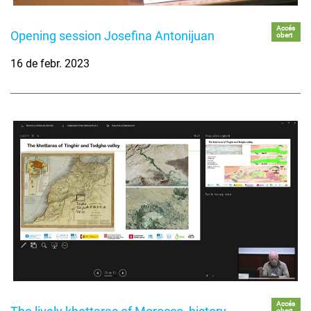
Accés
Opening session Josefina Antonijuan
obert
16 de febr. 2023
Accés
obert