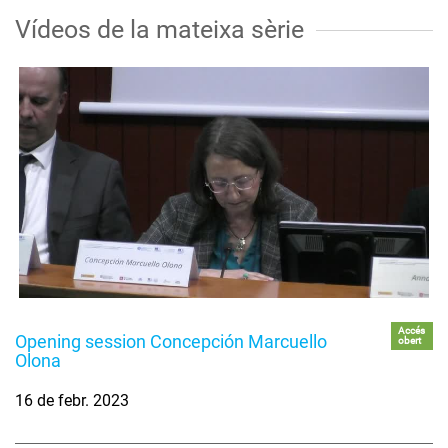
Vídeos de la mateixa sèrie
Accés
Opening session Concepción Marcuello
obert
Olona
16 de febr. 2023