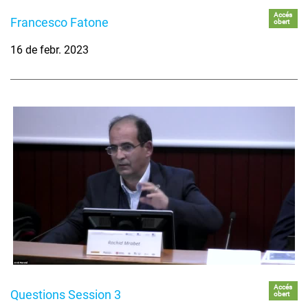
Accés
Francesco Fatone
obert
16 de febr. 2023
Accés
Questions Session 3
obert