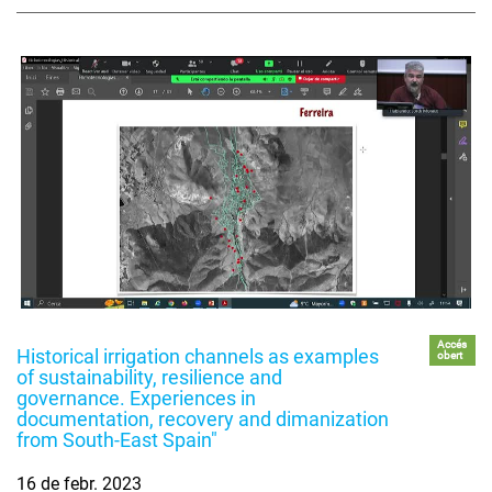
Accés
Historical irrigation channels as examples
obert
of sustainability, resilience and
governance. Experiences in
documentation, recovery and dimanization
from South-East Spain"
16 de febr. 2023