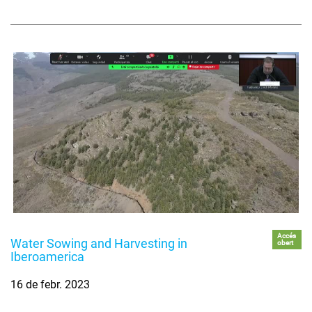
Accés
Water Sowing and Harvesting in
obert
Iberoamerica
16 de febr. 2023