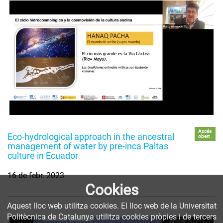
Accés
Eco-hydrological approach in the ancestral
obert
management of water by pre-inca Paltas
culture in Ecuador
16 de febr. 2023
Cookies
Aquest lloc web utilitza cookies. El lloc web de la Universitat
Politècnica de Catalunya utilitza cookies pròpies i de tercers