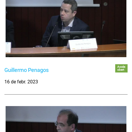
Accés
Guillermo Penagos
obert
16 de febr. 2023