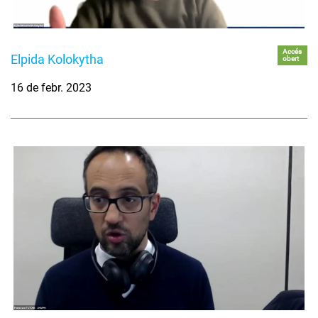
Accés
Elpida Kolokytha
obert
16 de febr. 2023