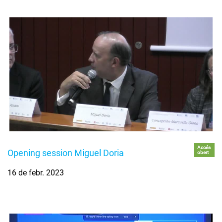
Accés
Opening session Miguel Doria
obert
16 de febr. 2023