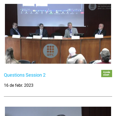
Accés
Questions Session 2
obert
16 de febr. 2023