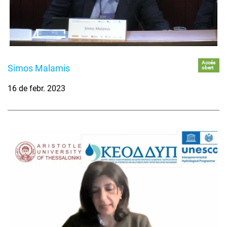
Accés
Simos Malamis
obert
16 de febr. 2023