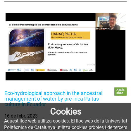
Accés
Eco-hydrological approach in the ancestral
obert
management of water by pre-inca Paltas
culture in Ecuador
Cookies
16 de febr. 2023
Aquest lloc web utilitza cookies. El lloc web de la Universitat
Politècnica de Catalunya utilitza cookies pròpies i de tercers