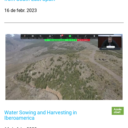
16 de febr. 2023
Accés
Water Sowing and Harvesting in
obert
Iberoamerica