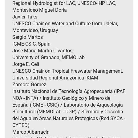
Regional Hydrologist for LAC, UNESCO-IHP LAC,
Montevideo Miguel Doria
Javier Taks
UNESCO Chair on Water and Culture from Udelar,
Montevideo, Uruguay
Sergio Martos
IGME-CSIC, Spain
Jose Maria Martín Civantos
University of Granada, MEMOLab
Jorge E. Celi
UNESCO Chair on Tropical Freswater Management,
Universidad Regional Amazónica IKIAM
Zamora Gómez
Instituto Nacional de Tecnología Agropecuaria (IPAF
NOA - INTA) / Instituto Geológico y Minero de
España (IGME - CSIC) / Laboratorio de Arqueología
Biocultural (MEMOLab - UGR) / Siembra y Cosecha
del Agua en Áreas Naturales Protegicas (Red SYCA -
CYTED)
Marco Albarracín