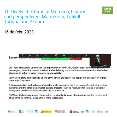
Accés
The lively khettaras of Morocco, history
obert
and perspectives. Marrakesh, Tafilelt,
Todgha and Skoura
16 de febr. 2023