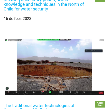
knowledge and techniques in the North of
Chile for water security
16 de febr. 2023
Accés
The traditional water technologies of
obert