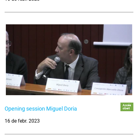
Accés
Opening session Miguel Doria
obert
16 de febr. 2023