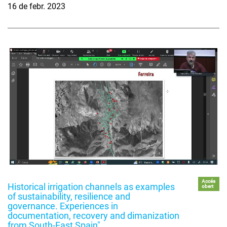
16 de febr. 2023
Accés
Historical irrigation channels as examples
obert
of sustainability, resilience and
governance. Experiences in
documentation, recovery and dimanization
from South-East Spain"