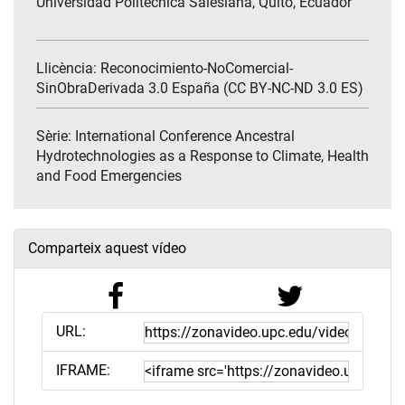
Universidad Politécnica Salesiana, Quito, Ecuador
Llicència: Reconocimiento-NoComercial-
SinObraDerivada 3.0 España (CC BY-NC-ND 3.0 ES)
Sèrie:
International Conference Ancestral
Hydrotechnologies as a Response to Climate, Health
and Food Emergencies
Comparteix aquest vídeo
URL:
IFRAME: