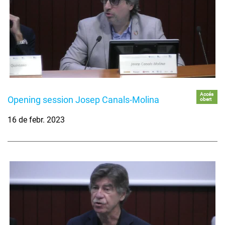
Accés
Opening session Josep Canals-Molina
obert
16 de febr. 2023