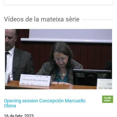
Vídeos de la mateixa sèrie
Accés
Opening session Concepción Marcuello
obert
Olona
16 de febr. 2023