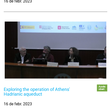
16 de febr. 2023
Accés
Exploring the operation of Athens'
obert
Hadrianic aqueduct
16 de febr. 2023