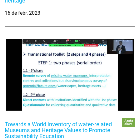
heritage
16 de febr. 2023
Accés
Towards a World Inventory of water-related
obert
Museums and Heritage Values to Promote
Sustainability Education