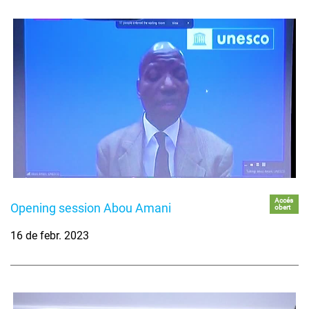
Accés
Opening session Abou Amani
obert
16 de febr. 2023