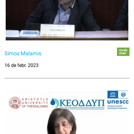
Accés
Simos Malamis
obert
16 de febr. 2023