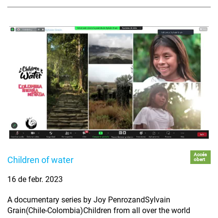
Accés
Children of water
obert
16 de febr. 2023
A documentary series by Joy PenrozandSylvain
Grain(Chile-Colombia)Children from all over the world