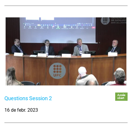
Accés
Questions Session 2
obert
16 de febr. 2023