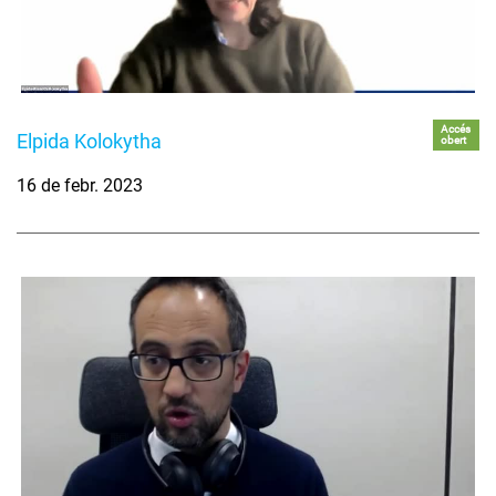
Accés
Elpida Kolokytha
obert
16 de febr. 2023