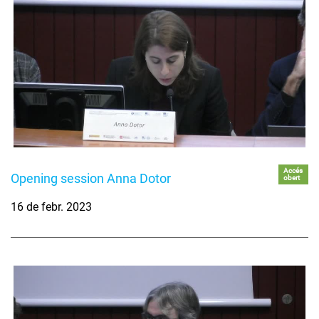
Accés
Opening session Anna Dotor
obert
16 de febr. 2023