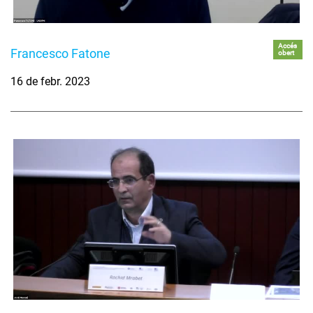
Accés
Francesco Fatone
obert
16 de febr. 2023