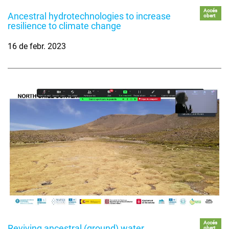
Accés
Ancestral hydrotechnologies to increase
obert
resilience to climate change
16 de febr. 2023
Accés
Reviving ancestral (ground) water
obert