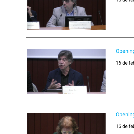
Opening
16 de fe
Opening
16 de fe