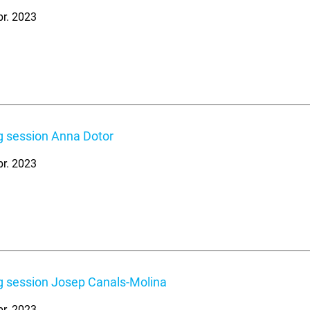
br. 2023
 session Anna Dotor
br. 2023
 session Josep Canals-Molina
br. 2023