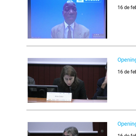
16 de fe
Opening
16 de fe
Opening
16 de fe