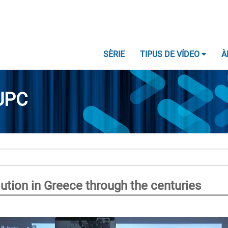
SÈRIE
TIPUS DE VÍDEO
À
UPC
lution in Greece through the centuries