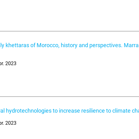
ely khettaras of Morocco, history and perspectives. Marra
br. 2023
al hydrotechnologies to increase resilience to climate c
br. 2023