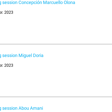
 session Concepción Marcuello Olona
br. 2023
 session Miguel Doria
br. 2023
g session Abou Amani