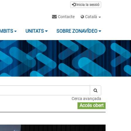
Inicia la sessió
Contacte
Català
MBITS
UNITATS
SOBRE ZONAVÍDEO
Cerca avançada
Accés obert