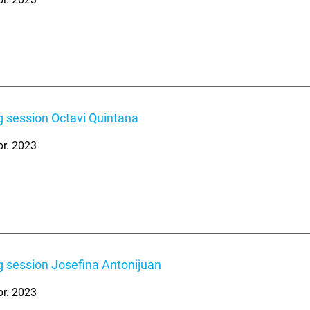
 session Octavi Quintana
br. 2023
 session Josefina Antonijuan
br. 2023