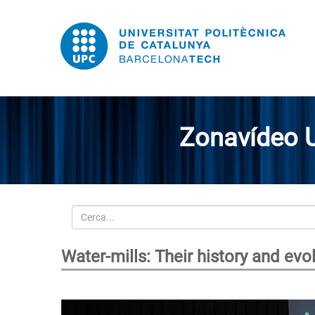
Zonavídeo 
Cerca
Water-mills: Their history and evo