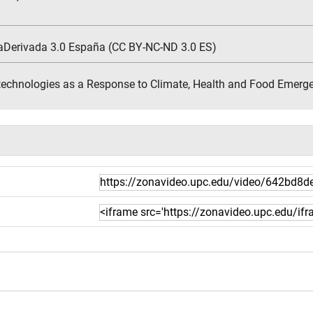
aDerivada 3.0 España (CC BY-NC-ND 3.0 ES)
otechnologies as a Response to Climate, Health and Food Emerg