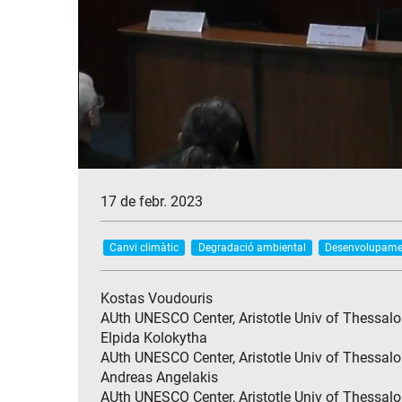
17 de febr. 2023
Canvi climàtic
Degradació ambiental
Desenvolupamen
Kostas Voudouris
AUth UNESCO Center, Aristotle Univ of Thessalo
Elpida Kolokytha
AUth UNESCO Center, Aristotle Univ of Thessalo
Andreas Angelakis
AUth UNESCO Center, Aristotle Univ of Thessalo