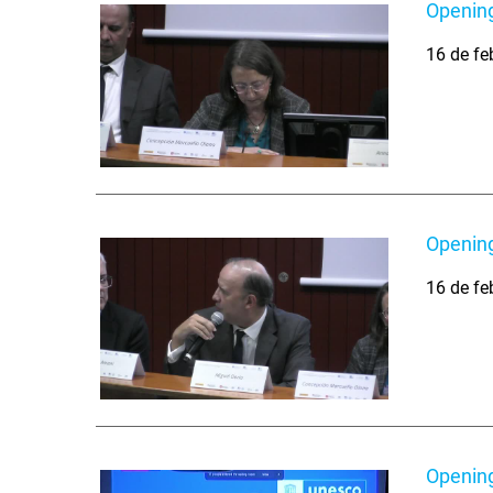
Opening
16 de fe
Opening
16 de fe
Openin