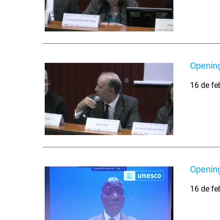
Opening
16 de fe
Openin
16 de fe