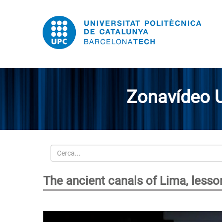
Zonavídeo 
Cerca
The ancient canals of Lima, lesson