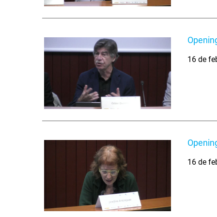
Opening
16 de fe
Opening
16 de fe