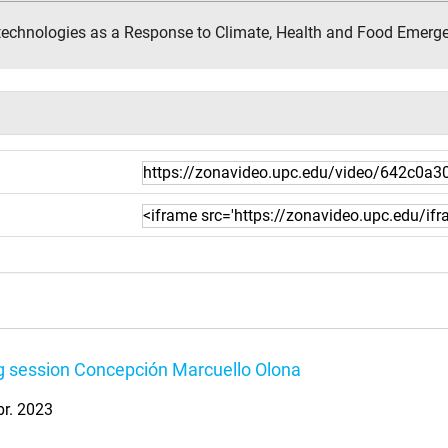
otechnologies as a Response to Climate, Health and Food Emerg
 session Concepción Marcuello Olona
br. 2023