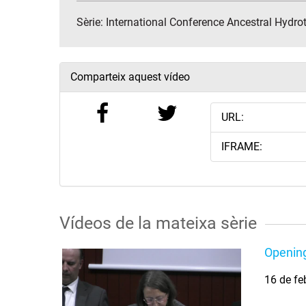
Sèrie:
International Conference Ancestral Hydr
Comparteix aquest vídeo
URL:
IFRAME:
Vídeos de la mateixa sèrie
Opening
16 de fe