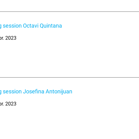
 session Octavi Quintana
br. 2023
 session Josefina Antonijuan
br. 2023