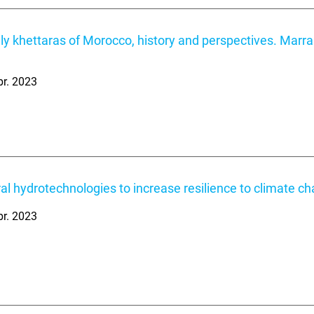
ely khettaras of Morocco, history and perspectives. Marra
br. 2023
al hydrotechnologies to increase resilience to climate c
br. 2023