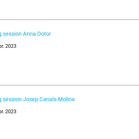
 session Anna Dotor
br. 2023
 session Josep Canals-Molina
br. 2023