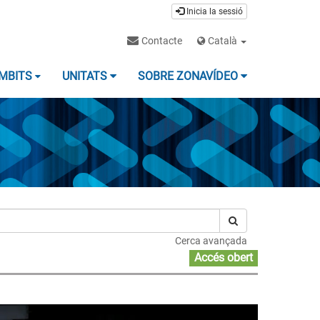
Inicia la sessió
Contacte
Català
MBITS
UNITATS
SOBRE ZONAVÍDEO
Cerca avançada
Accés obert