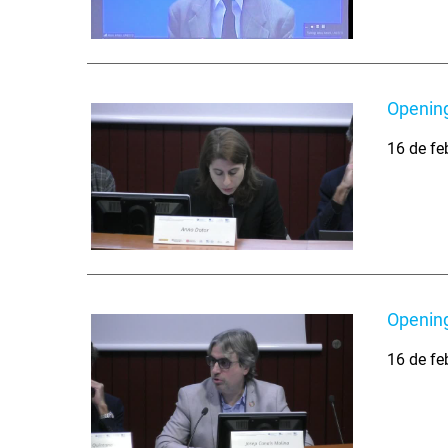
Opening
16 de fe
Opening
16 de fe