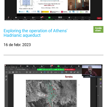
Accés
Exploring the operation of Athens'
obert
Hadrianic aqueduct
16 de febr. 2023