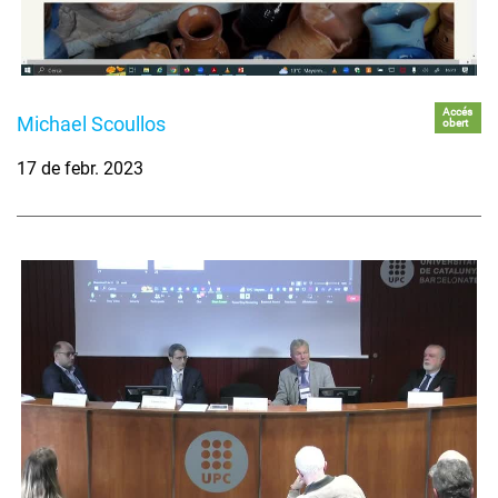
Accés
Michael Scoullos
obert
17 de febr. 2023