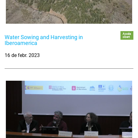
Accés
Water Sowing and Harvesting in
obert
Iberoamerica
16 de febr. 2023