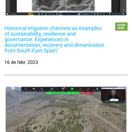
Accés
Historical irrigation channels as examples
obert
of sustainability, resilience and
governance. Experiences in
documentation, recovery and dimanization
from South-East Spain"
16 de febr. 2023