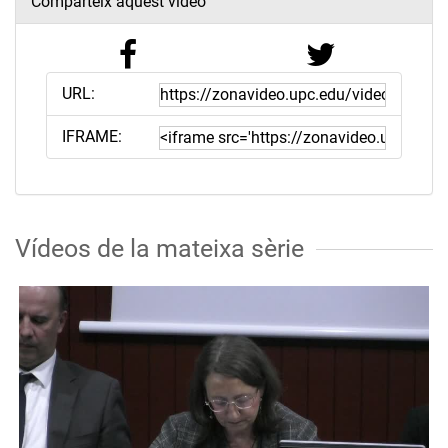
Comparteix aquest vídeo
URL:
IFRAME:
Vídeos de la mateixa sèrie