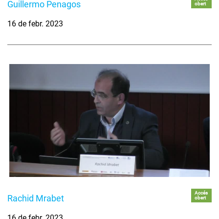
Guillermo Penagos
obert
16 de febr. 2023
Accés
Rachid Mrabet
obert
16 de febr. 2023