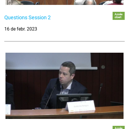
Accés
Questions Session 2
obert
16 de febr. 2023
Accés