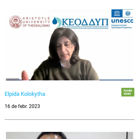
Accés
Elpida Kolokytha
obert
16 de febr. 2023