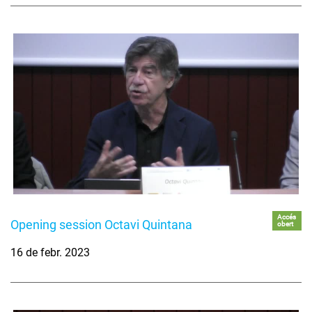
Accés
Opening session Octavi Quintana
obert
16 de febr. 2023