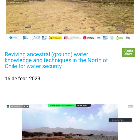
Accés
Reviving ancestral (ground) water
obert
knowledge and techniques in the North of
Chile for water security
16 de febr. 2023