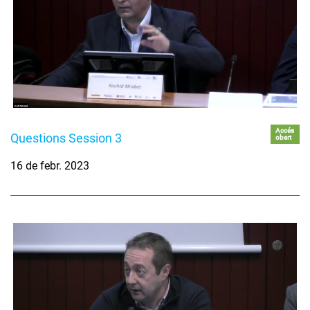
Accés
Questions Session 3
obert
16 de febr. 2023