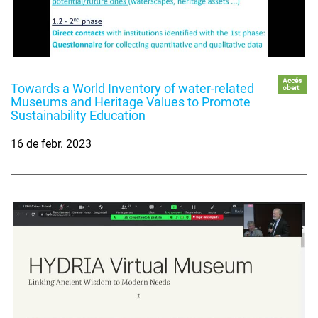
Accés
Towards a World Inventory of water-related
obert
Museums and Heritage Values to Promote
Sustainability Education
16 de febr. 2023