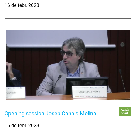
16 de febr. 2023
Accés
Opening session Josep Canals-Molina
obert
16 de febr. 2023