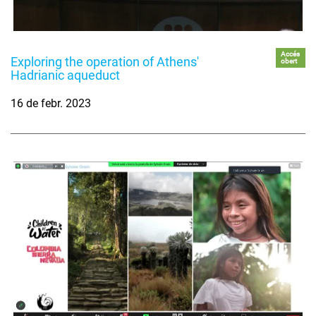
Accés
Exploring the operation of Athens'
obert
Hadrianic aqueduct
16 de febr. 2023