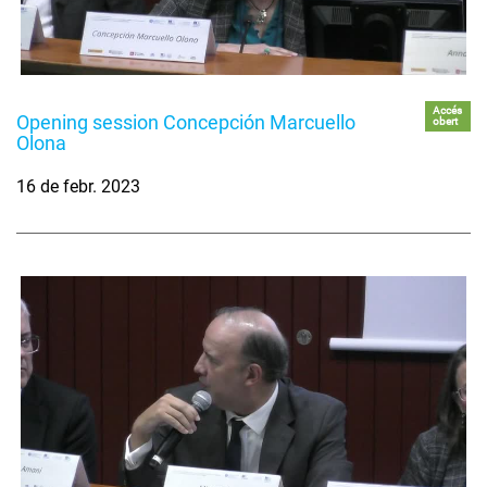
Accés
Opening session Concepción Marcuello
obert
Olona
16 de febr. 2023