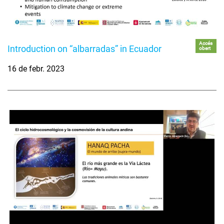
Accés
Introduction on “albarradas” in Ecuador
obert
16 de febr. 2023