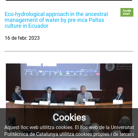
Accés
Eco-hydrological approach in the ancestral
obert
management of water by pre-inca Paltas
culture in Ecuador
16 de febr. 2023
Cookies
Aquest lloc web utilitza cookies. El lloc web de la Universitat
Politècnica de Catalunya utilitza cookies pròpies i de tercers