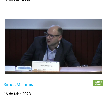
Accés
Simos Malamis
obert
16 de febr. 2023