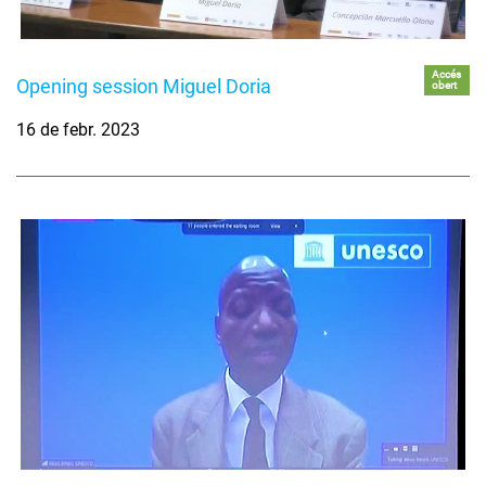
Accés
Opening session Miguel Doria
obert
16 de febr. 2023