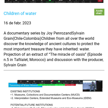
Accés
Children of water
obert
16 de febr. 2023
A documentary series by Joy PenrozandSylvain
Grain(Chile-Colombia)Children from all over the world
discover the knowledge of ancient cultures to protect the
most important treasure they have inherited: water.
Projection of an extract of “The miracle of oasis” (Episode
n.5 in Tafilalet, Morocco) and discussion with the producer,
Sylvain Grain