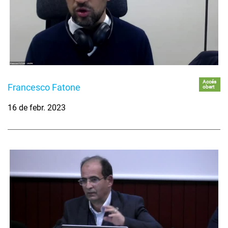
Accés
Francesco Fatone
obert
16 de febr. 2023