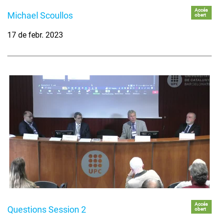
Accés
Michael Scoullos
obert
17 de febr. 2023
Accés
Questions Session 2
obert