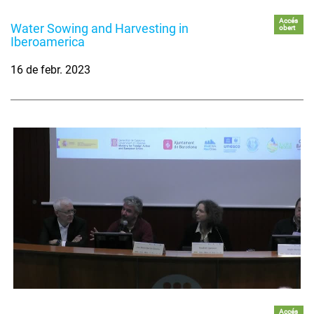
Accés
Water Sowing and Harvesting in
obert
Iberoamerica
16 de febr. 2023
Accés