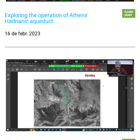
Accés
Exploring the operation of Athens'
obert
Hadrianic aqueduct
16 de febr. 2023