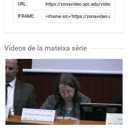
URL:
IFRAME:
Vídeos de la mateixa sèrie