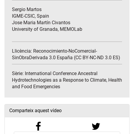
Sergio Martos
IGME-CSIC, Spain
Jose Maria Martín Civantos
University of Granada, MEMOLab
Llicència: Reconocimiento-NoComercial-
SinObraDerivada 3.0 España (CC BY-NC-ND 3.0 ES)
Sèrie:
International Conference Ancestral
Hydrotechnologies as a Response to Climate, Health
and Food Emergencies
Comparteix aquest vídeo