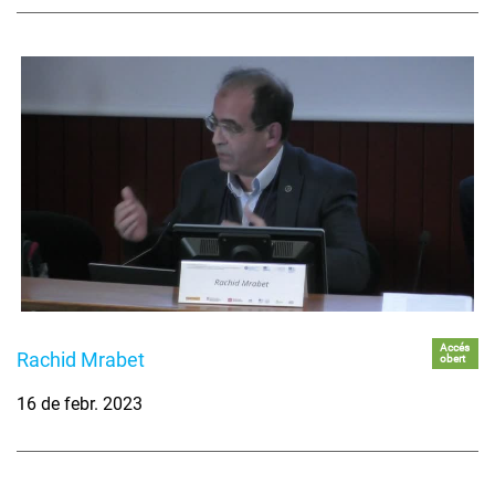
Accés
Rachid Mrabet
obert
16 de febr. 2023