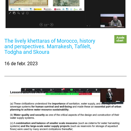
Accés
The lively khettaras of Morocco, history
obert
and perspectives. Marrakesh, Tafilelt,
Todgha and Skoura
16 de febr. 2023