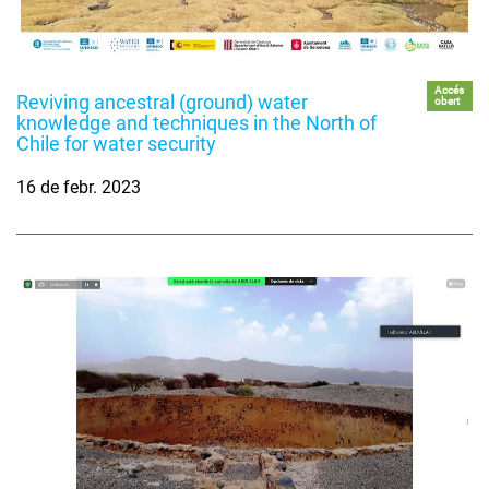
Accés
Reviving ancestral (ground) water
obert
knowledge and techniques in the North of
Chile for water security
16 de febr. 2023