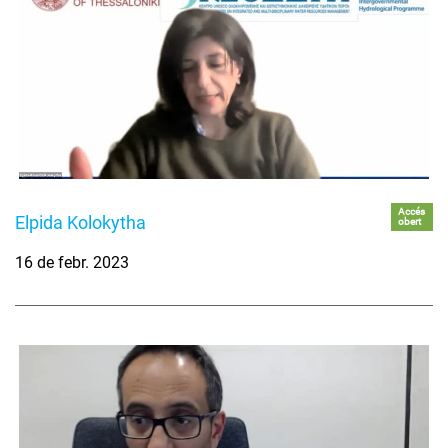
Accés
Elpida Kolokytha
obert
16 de febr. 2023