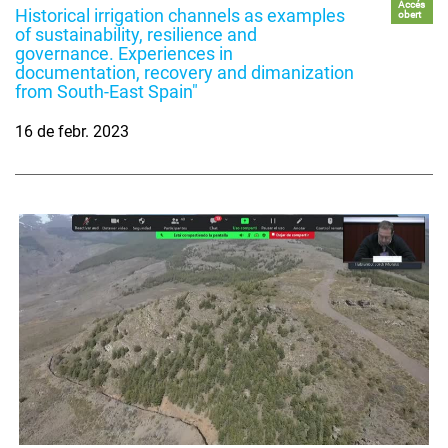
Accés
Historical irrigation channels as examples
obert
of sustainability, resilience and
governance. Experiences in
documentation, recovery and dimanization
from South-East Spain"
16 de febr. 2023