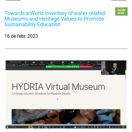
Accés
Towards a World Inventory of water-related
obert
Museums and Heritage Values to Promote
Sustainability Education
16 de febr. 2023