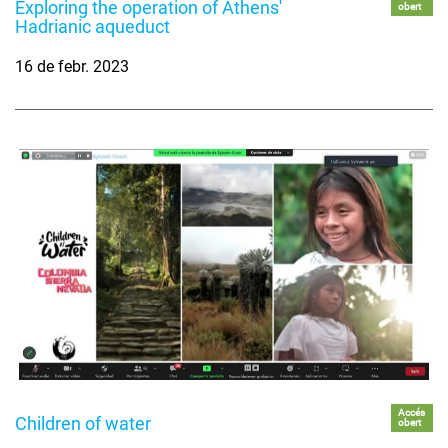
Exploring the operation of Athens'
obert
Hadrianic aqueduct
16 de febr. 2023
Accés
Children of water
obert