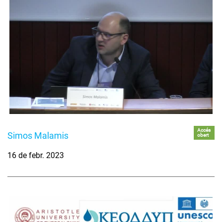
Accés
Simos Malamis
obert
16 de febr. 2023