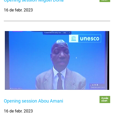
16 de febr. 2023
Accés
Opening session Abou Amani
obert
16 de febr. 2023