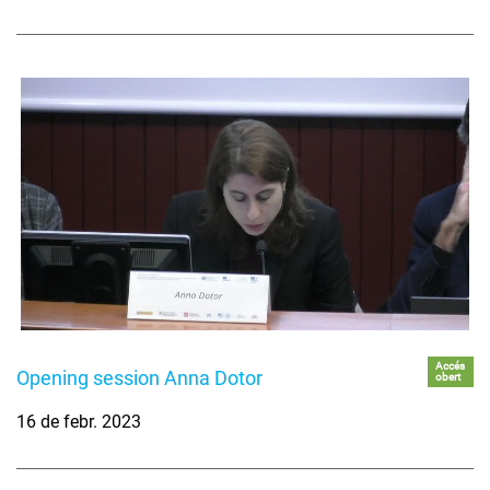
Accés
Opening session Anna Dotor
obert
16 de febr. 2023