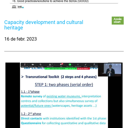
Accés
Capacity development and cultural
obert
heritage
16 de febr. 2023