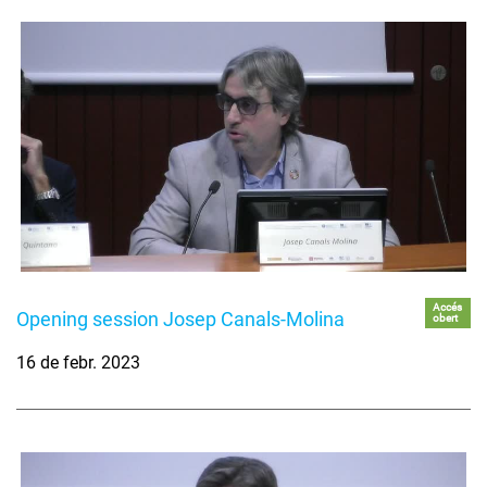
Accés
Opening session Josep Canals-Molina
obert
16 de febr. 2023