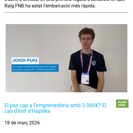
Raig FNB ha estat l'embarcació més ràpida.
Accés
El pas cap a l’emprenedoria amb 3.000€? El
obert
cas d’èxit d’Haptika
18 de març 2026