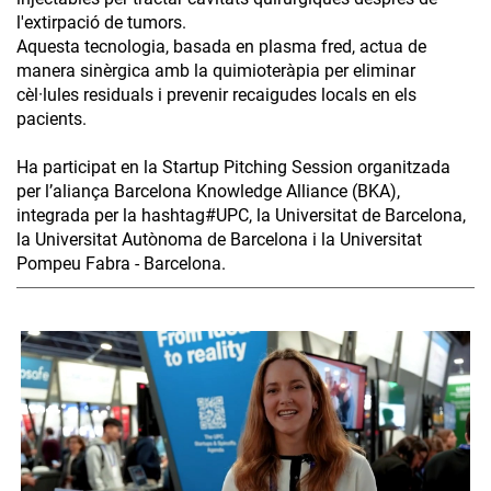
l'extirpació de tumors.
Aquesta tecnologia, basada en plasma fred, actua de
manera sinèrgica amb la quimioteràpia per eliminar
cèl·lules residuals i prevenir recaigudes locals en els
pacients.
Ha participat en la Startup Pitching Session organitzada
per l’aliança Barcelona Knowledge Alliance (BKA),
integrada per la hashtag#UPC, la Universitat de Barcelona,
la Universitat Autònoma de Barcelona i la Universitat
Pompeu Fabra - Barcelona.