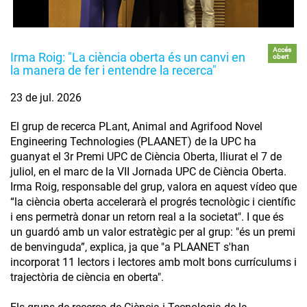
Accés
Irma Roig: "La ciència oberta és un canvi en
obert
la manera de fer i entendre la recerca"
23 de jul. 2026
El grup de recerca PLant, Animal and Agrifood Novel
Engineering Technologies (PLAANET) de la UPC ha
guanyat el 3r Premi UPC de Ciència Oberta, lliurat el 7 de
juliol, en el marc de la VII Jornada UPC de Ciència Oberta.
Irma Roig, responsable del grup, valora en aquest vídeo que
“la ciència oberta accelerarà el progrés tecnològic i científic
i ens permetrà donar un retorn real a la societat". I que és
un guardó amb un valor estratègic per al grup: "és un premi
de benvinguda”, explica, ja que "a PLAANET s'han
incorporat 11 lectors i lectores amb molt bons currículums i
trajectòria de ciència en oberta".