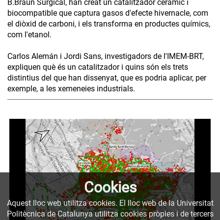
B.Braun Surgical, han creat un catalitzador ceràmic i
biocompatible que captura gasos d'efecte hivernacle, com
el diòxid de carboni, i els transforma en productes químics,
com l'etanol.
Carlos Alemán i Jordi Sans, investigadors de l'IMEM-BRT,
expliquen què és un catalitzador i quins són els trets
distintius del que han dissenyat, que es podria aplicar, per
exemple, a les xemeneies industrials.
Cookies
Aquest lloc web utilitza cookies. El lloc web de la Universitat
Politècnica de Catalunya utilitza cookies pròpies i de tercers