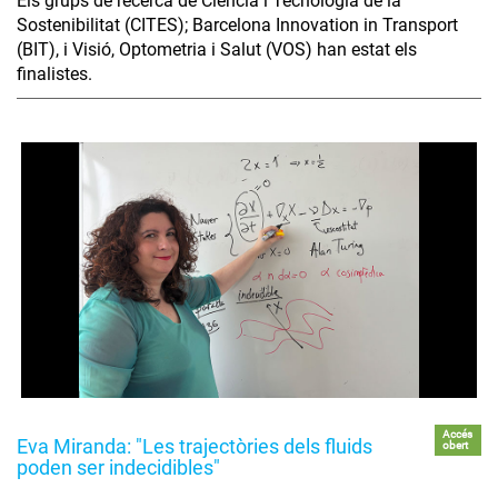
Els grups de recerca de Ciència i Tecnologia de la
Sostenibilitat (CITES); Barcelona Innovation in Transport
(BIT), i Visió, Optometria i Salut (VOS) han estat els
finalistes.
Accés
Eva Miranda: "Les trajectòries dels fluids
obert
poden ser indecidibles"