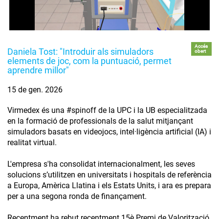
Accés
Daniela Tost: "Introduir als simuladors
obert
elements de joc, com la puntuació, permet
aprendre millor"
15 de gen. 2026
Virmedex és una #spinoff de la UPC i la UB especialitzada
en la formació de professionals de la salut mitjançant
simuladors basats en videojocs, intel·ligència artificial (IA) i
realitat virtual.
L'empresa s'ha consolidat internacionalment, les seves
solucions s’utilitzen en universitats i hospitals de referència
a Europa, Amèrica Llatina i els Estats Units, i ara es prepara
per a una segona ronda de finançament.
Recentment ha rebut recentment 15è Premi de Valorització