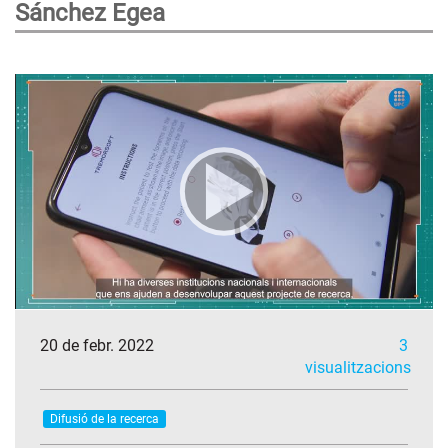
Sánchez Egea
20 de febr. 2022
3
visualitzacions
Difusió de la recerca