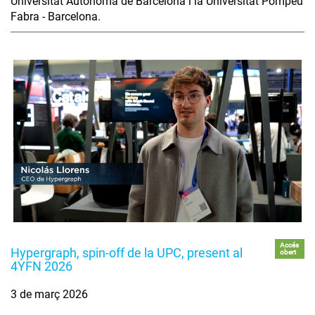
Universitat Autònoma de Barcelona i la Universitat Pompeu
Fabra - Barcelona.
Accés
Hypergraph, spin-off de la UPC, present al
obert
4YFN 2026
3 de març 2026