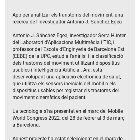
App per analitzar els transtorns del moviment, una
recerca de l'investigador Antonio J. Sánchez Egea
Antonio J. Sánchez Egea, investigador Serra Húnter
del Laboratori d'Aplicacions Multimèdia i TIC, i
professor de l’Escola d’Enginyeria de Barcelona Est
(EEBE) de la UPC, estudia l'anàlisi i la classificació
dels trastorns del moviment utilitzant dispositius
usables i Intel·ligència Artificial. Ara, està
desenvolupant una aplicació electrònica de salut,
que utilitza els sensors inercials del mòbil o els
dispositius usables per registrar els trastorns del
moviment cinemàtics del pacient.
La tecnologia s'ha presentat en el marc del Mobile
World Congress 2022, del 28 de febrer al 3 de març,
a Barcelona.
Aquest projecte ha estat seleccionat en el marc de