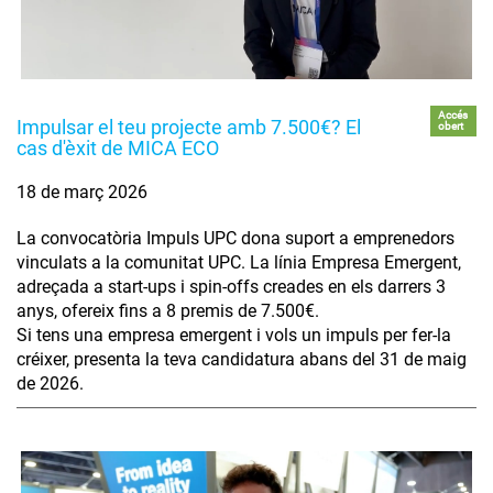
Accés
Impulsar el teu projecte amb 7.500€? El
obert
cas d'èxit de MICA ECO
18 de març 2026
La convocatòria Impuls UPC dona suport a emprenedors
vinculats a la comunitat UPC. La línia Empresa Emergent,
adreçada a start-ups i spin-offs creades en els darrers 3
anys, ofereix fins a 8 premis de 7.500€.
Si tens una empresa emergent i vols un impuls per fer-la
créixer, presenta la teva candidatura abans del 31 de maig
de 2026.