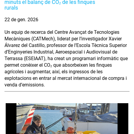
minuts el balanç de CO₂ de les finques
rurals
22 de gen. 2026
Un equip de recerca del Centre Avançat de Tecnologies
Mecàniques (CATMech), liderat per l’investigador Xavier
Álvarez del Castillo, professor de l’Escola Tècnica Superior
d’Enginyeries Industrial, Aeroespacial i Audiovisual de
Terrassa (ESEIAAT), ha creat un programari informàtic que
permet conèixer el CO₂ que absorbeixen les finques
agrícoles i augmentar, així, els ingressos de les
explotacions en entrar al mercat internacional de compra i
venda d’emissions.