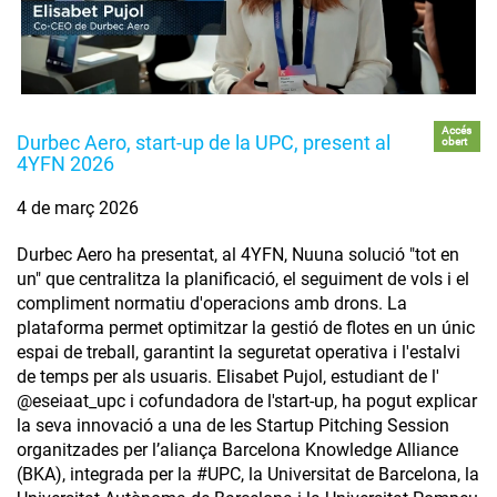
Accés
Durbec Aero, start-up de la UPC, present al
obert
4YFN 2026
4 de març 2026
Durbec Aero ha presentat, al 4YFN, Nuuna solució "tot en
un" que centralitza la planificació, el seguiment de vols i el
compliment normatiu d'operacions amb drons. La
plataforma permet optimitzar la gestió de flotes en un únic
espai de treball, garantint la seguretat operativa i l'estalvi
de temps per als usuaris. Elisabet Pujol, estudiant de l'
@eseiaat_upc i cofundadora de l'start-up, ha pogut explicar
la seva innovació a una de les Startup Pitching Session
organitzades per l’aliança Barcelona Knowledge Alliance
(BKA), integrada per la #UPC, la Universitat de Barcelona, la