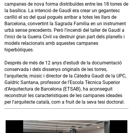
campanes de nova forma distribuïdes entre les 18 torres de
la basílica. La intenció de Gaudí era crear un gegantesc
carilló el so del qual pogués arribar a totes les llars de
Barcelona, convertint la Sagrada Família en un instrument
urbà sense precedents. Però l’incendi del taller de Gaudí a
l’inici de la Guerra Civil va destruir gran part dels planells i
models relacionats amb aquestes campanes
hiperbòliques.
Després de més de 12 anys d'estudi de la documentació
conservada i dels dissenys originals de les torres,
l'arquitecte, músic i director de la Càtedra Gaudí de la UPC,
Galdric Santana, professor de l'Escola Tècnica Superior
d'Arquitectura de Barcelona (ETSAB), ha aconseguit
reconstruir les característiques de les campanes ideades
per l'arquitecte català, com a fruit de la seva tesi doctoral.