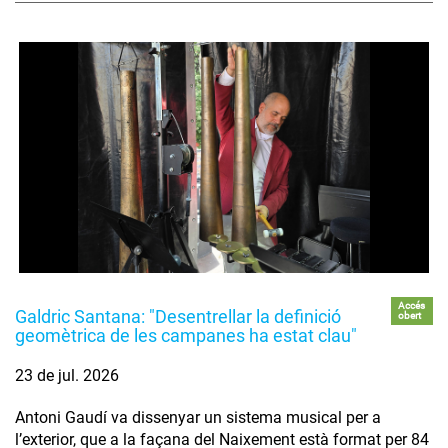
Accés
Galdric Santana: "Desentrellar la definició
obert
geomètrica de les campanes ha estat clau"
23 de jul. 2026
Antoni Gaudí va dissenyar un sistema musical per a
l’exterior, que a la façana del Naixement està format per 84