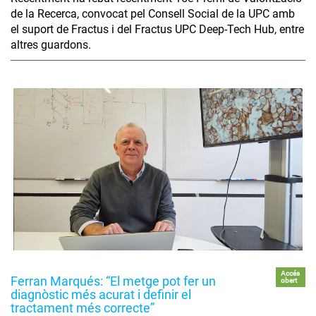
de la Recerca, convocat pel Consell Social de la UPC amb
el suport de Fractus i del Fractus UPC Deep-Tech Hub, entre
altres guardons.
Accés
Ferran Marqués: “El metge pot fer un
obert
diagnòstic més acurat i definir el
tractament més correcte”