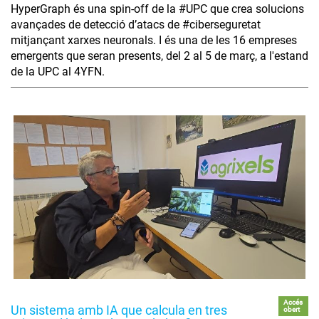
HyperGraph és una spin-off de la #UPC que crea solucions
avançades de detecció d’atacs de #ciberseguretat
mitjançant xarxes neuronals. I és una de les 16 empreses
emergents que seran presents, del 2 al 5 de març, a l'estand
de la UPC al 4YFN.
Accés
Un sistema amb IA que calcula en tres
obert