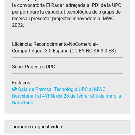
la convocatòria El Radar, adreçada al PDI de la UPC
per pomoure la capacitat tecnològica dels grups de
recerca i presentar projectes innovadors al MWC
2022.
Llicència: Reconocimiento-NoComercial-
CompartirIgual 3.0 España (CC BY-NC-SA 3.0 ES)
Sèrie:
Projectes UPC
Enllaços:
Sala de Premsa: Tecnologia UPC al MWC
Barcelona i al 4YFN, del 28 de febrer al 3 de març, a
Barcelona
Comparteix aquest vídeo