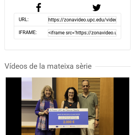
URL:
IFRAME:
Vídeos de la mateixa sèrie