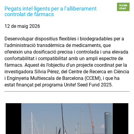
Accés
Pegats intel·ligents per a l’alliberament
obert
controlat de fàrmacs
12 de maig 2026
Desenvolupar dispositius flexibles i biodegradables per a
l’administració transdèrmica de medicaments, que
ofereixin una dosificació precisa i controlada i una elevada
confortabilitat i compatibilitat amb un ampli espectre de
fàrmacs. Aquest és l’objectiu d'un projecte coordinat per la
investigadora Sílvia Pérez, del Centre de Recerca en Ciència
i Enginyeria Multiescala de Barcelona (CCEM), i que ha
estat finançat pel programa Unite! Seed Fund 2025.