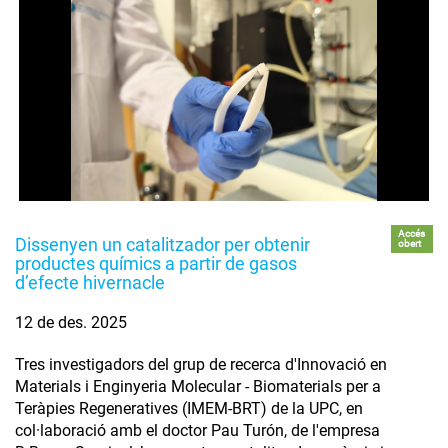
Accés
Dissenyen un catalitzador per obtenir
obert
productes químics a partir de gasos
d’efecte hivernacle
12 de des. 2025
Tres investigadors del grup de recerca d'Innovació en
Materials i Enginyeria Molecular - Biomaterials per a
Teràpies Regeneratives (IMEM-BRT) de la UPC, en
col·laboració amb el doctor Pau Turón, de l'empresa