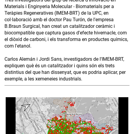
Materials i Enginyeria Molecular - Biomaterials per a
Teràpies Regeneratives (IMEM-BRT) de la UPC, en
col·laboració amb el doctor Pau Turón, de l'empresa
B.Braun Surgical, han creat un catalitzador ceràmic i
biocompatible que captura gasos d'efecte hivernacle, com
el diòxid de carboni, i els transforma en productes químics,
com l'etanol.
Carlos Alemán i Jordi Sans, investigadors de l'IMEM-BRT,
expliquen què és un catalitzador i quins són els trets
distintius del que han dissenyat, que es podria aplicar, per
exemple, a les xemeneies industrials.