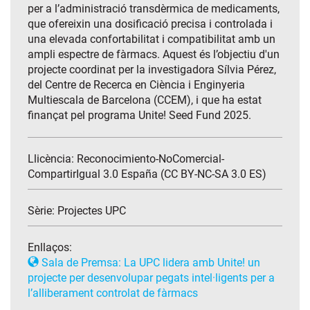
per a l’administració transdèrmica de medicaments,
que ofereixin una dosificació precisa i controlada i
una elevada confortabilitat i compatibilitat amb un
ampli espectre de fàrmacs. Aquest és l’objectiu d'un
projecte coordinat per la investigadora Sílvia Pérez,
del Centre de Recerca en Ciència i Enginyeria
Multiescala de Barcelona (CCEM), i que ha estat
finançat pel programa Unite! Seed Fund 2025.
Llicència: Reconocimiento-NoComercial-
CompartirIgual 3.0 España (CC BY-NC-SA 3.0 ES)
Sèrie:
Projectes UPC
Enllaços:
Sala de Premsa: La UPC lidera amb Unite! un
projecte per desenvolupar pegats intel·ligents per a
l’alliberament controlat de fàrmacs