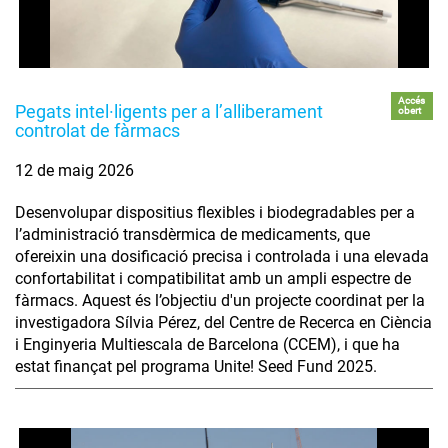
Accés
Pegats intel·ligents per a l’alliberament
obert
controlat de fàrmacs
12 de maig 2026
Desenvolupar dispositius flexibles i biodegradables per a
l’administració transdèrmica de medicaments, que
ofereixin una dosificació precisa i controlada i una elevada
confortabilitat i compatibilitat amb un ampli espectre de
fàrmacs. Aquest és l’objectiu d'un projecte coordinat per la
investigadora Sílvia Pérez, del Centre de Recerca en Ciència
i Enginyeria Multiescala de Barcelona (CCEM), i que ha
estat finançat pel programa Unite! Seed Fund 2025.