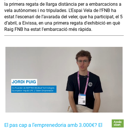
la primera regata de llarga distància per a embarcacions a
vela autònomes i no tripulades. L’Espai Vela de l’FNB ha
estat l'escenari de l’avarada del veler, que ha participat, el 5
d’abril, a Eivissa, en una primera regata d'exhibició en què
Raig FNB ha estat l'embarcació més ràpida.
Accés
El pas cap a l’emprenedoria amb 3.000€? El
obert