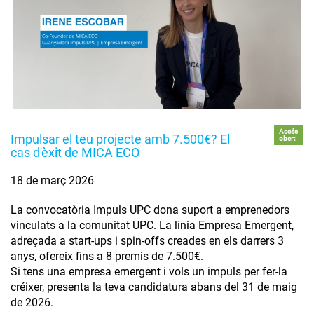
Accés
Impulsar el teu projecte amb 7.500€? El
obert
cas d'èxit de MICA ECO
18 de març 2026
La convocatòria Impuls UPC dona suport a emprenedors
vinculats a la comunitat UPC. La línia Empresa Emergent,
adreçada a start-ups i spin-offs creades en els darrers 3
anys, ofereix fins a 8 premis de 7.500€.
Si tens una empresa emergent i vols un impuls per fer-la
créixer, presenta la teva candidatura abans del 31 de maig
de 2026.