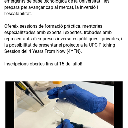
emergents de base tecnològica de la Universitat i les
prepara per avançar cap al mercat, la inversió i
l'escalabilitat.
Ofereix sessions de formació pràctica, mentories
especialitzades amb experts i expertes, trobades amb
representants d'empreses inversores públiques i privades, i
la possibilitat de presentar el projecte a la UPC Pitching
Session del 4 Years From Now (4YFN).
Inscripcions obertes fins al 15 de juliol!