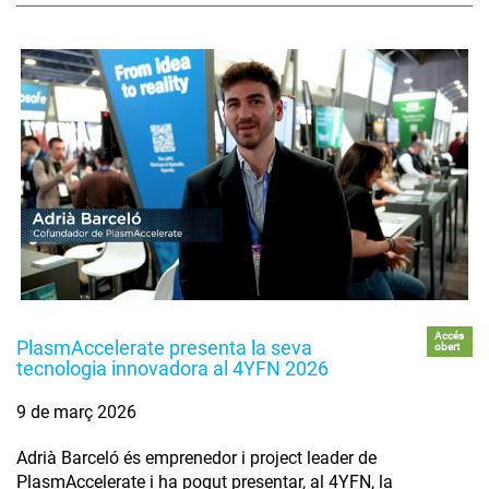
Accés
PlasmAccelerate presenta la seva
obert
tecnologia innovadora al 4YFN 2026
9 de març 2026
Adrià Barceló és emprenedor i project leader de
PlasmAccelerate i ha pogut presentar, al 4YFN, la