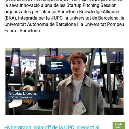
la seva innovació a una de les Startup Pitching Session
organitzades per l’aliança Barcelona Knowledge Alliance
(BKA), integrada per la #UPC, la Universitat de Barcelona, la
Universitat Autònoma de Barcelona i la Universitat Pompeu
Fabra - Barcelona.
Accés
Hypergraph, spin-off de la UPC, present al
obert