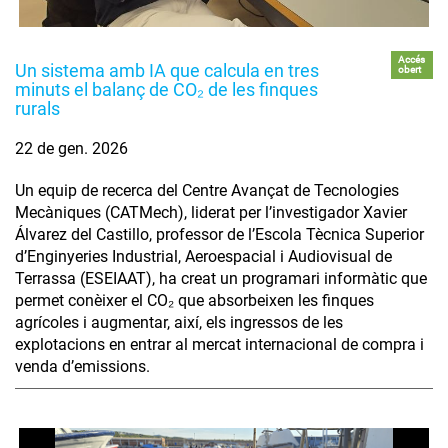
Accés
Un sistema amb IA que calcula en tres
obert
minuts el balanç de CO₂ de les finques
rurals
22 de gen. 2026
Un equip de recerca del Centre Avançat de Tecnologies
Mecàniques (CATMech), liderat per l’investigador Xavier
Álvarez del Castillo, professor de l’Escola Tècnica Superior
d’Enginyeries Industrial, Aeroespacial i Audiovisual de
Terrassa (ESEIAAT), ha creat un programari informàtic que
permet conèixer el CO₂ que absorbeixen les finques
agrícoles i augmentar, així, els ingressos de les
explotacions en entrar al mercat internacional de compra i
venda d’emissions.