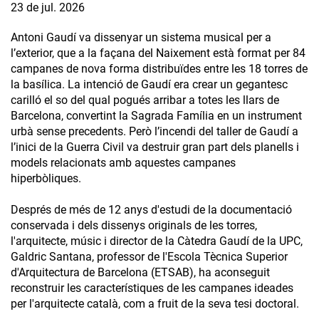
23 de jul. 2026
Antoni Gaudí va dissenyar un sistema musical per a
l’exterior, que a la façana del Naixement està format per 84
campanes de nova forma distribuïdes entre les 18 torres de
la basílica. La intenció de Gaudí era crear un gegantesc
carilló el so del qual pogués arribar a totes les llars de
Barcelona, convertint la Sagrada Família en un instrument
urbà sense precedents. Però l’incendi del taller de Gaudí a
l’inici de la Guerra Civil va destruir gran part dels planells i
models relacionats amb aquestes campanes
hiperbòliques.
Després de més de 12 anys d'estudi de la documentació
conservada i dels dissenys originals de les torres,
l'arquitecte, músic i director de la Càtedra Gaudí de la UPC,
Galdric Santana, professor de l'Escola Tècnica Superior
d'Arquitectura de Barcelona (ETSAB), ha aconseguit
reconstruir les característiques de les campanes ideades
per l'arquitecte català, com a fruit de la seva tesi doctoral.