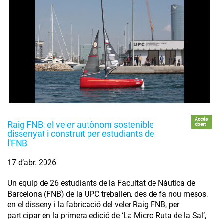
Accés
Raig FNB: el veler autònom sostenible
obert
dissenyat i construït per estudiants de
l'FNB
17 d’abr. 2026
Un equip de 26 estudiants de la Facultat de Nàutica de
Barcelona (FNB) de la UPC treballen, des de fa nou mesos,
en el disseny i la fabricació del veler Raig FNB, per
participar en la primera edició de ‘La Micro Ruta de la Sal’,