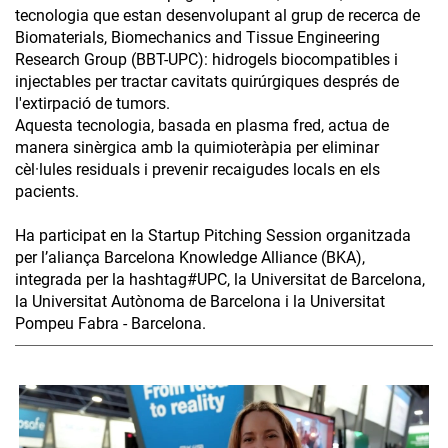
tecnologia que estan desenvolupant al grup de recerca de
Biomaterials, Biomechanics and Tissue Engineering
Research Group (BBT-UPC): hidrogels biocompatibles i
injectables per tractar cavitats quirúrgiques després de
l'extirpació de tumors.
Aquesta tecnologia, basada en plasma fred, actua de
manera sinèrgica amb la quimioteràpia per eliminar
cèl·lules residuals i prevenir recaigudes locals en els
pacients.
Ha participat en la Startup Pitching Session organitzada
per l’aliança Barcelona Knowledge Alliance (BKA),
integrada per la hashtag#UPC, la Universitat de Barcelona,
la Universitat Autònoma de Barcelona i la Universitat
Pompeu Fabra - Barcelona.