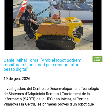
Accés
Daniel Mihai Toma: "Amb el robot podrem
obert
monitorar el fons marí per crear un futur
bessó digital"
19 de gen. 2026
Investigadors del Centre de Desenvolupament Tecnològic
de Sistemes d'Adquisició Remota i Tractament de la
Informació (SARTI) de la UPC han iniciat, al Port de
Vilanova i la Geltrú, les primeres proves d’un robot que