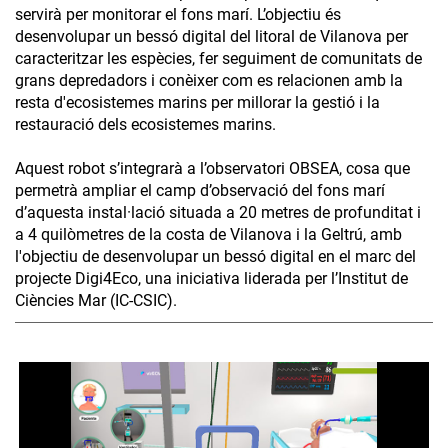
servirà per monitorar el fons marí. L’objectiu és
desenvolupar un bessó digital del litoral de Vilanova per
caracteritzar les espècies, fer seguiment de comunitats de
grans depredadors i conèixer com es relacionen amb la
resta d'ecosistemes marins per millorar la gestió i la
restauració dels ecosistemes marins.
Aquest robot s’integrarà a l’observatori OBSEA, cosa que
permetrà ampliar el camp d’observació del fons marí
d’aquesta instal·lació situada a 20 metres de profunditat i
a 4 quilòmetres de la costa de Vilanova i la Geltrú, amb
l'objectiu de desenvolupar un bessó digital en el marc del
projecte Digi4Eco, una iniciativa liderada per l’Institut de
Ciències Mar (IC-CSIC).