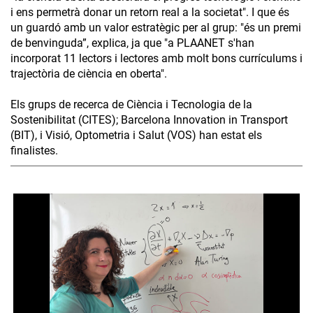
i ens permetrà donar un retorn real a la societat". I que és
un guardó amb un valor estratègic per al grup: "és un premi
de benvinguda”, explica, ja que "a PLAANET s'han
incorporat 11 lectors i lectores amb molt bons currículums i
trajectòria de ciència en oberta".
Els grups de recerca de Ciència i Tecnologia de la
Sostenibilitat (CITES); Barcelona Innovation in Transport
(BIT), i Visió, Optometria i Salut (VOS) han estat els
finalistes.