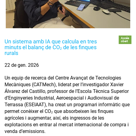
Accés
Un sistema amb IA que calcula en tres
obert
minuts el balanç de CO₂ de les finques
rurals
22 de gen. 2026
Un equip de recerca del Centre Avançat de Tecnologies
Mecàniques (CATMech), liderat per l’investigador Xavier
Álvarez del Castillo, professor de l’Escola Tècnica Superior
d’Enginyeries Industrial, Aeroespacial i Audiovisual de
Terrassa (ESEIAAT), ha creat un programari informàtic que
permet conèixer el CO₂ que absorbeixen les finques
agrícoles i augmentar, així, els ingressos de les
explotacions en entrar al mercat internacional de compra i
venda d’emissions.