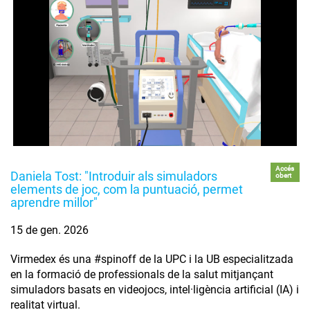
Accés
Daniela Tost: "Introduir als simuladors
obert
elements de joc, com la puntuació, permet
aprendre millor"
15 de gen. 2026
Virmedex és una #spinoff de la UPC i la UB especialitzada
en la formació de professionals de la salut mitjançant
simuladors basats en videojocs, intel·ligència artificial (IA) i
realitat virtual.