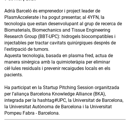
Adrià Barceló és emprenedor i project leader de
PlasmAccelerate i ha pogut presentar, al 4YFN, la
tecnologia que estan desenvolupant al grup de recerca de
Biomaterials, Biomechanics and Tissue Engineering
Research Group (BBT-UPC): hidrogels biocompatibles i
injectables per tractar cavitats quirúrgiques després de
l'extirpació de tumors.
Aquesta tecnologia, basada en plasma fred, actua de
manera sinèrgica amb la quimioteràpia per eliminar
cèl·lules residuals i prevenir recaigudes locals en els
pacients.
Ha participat en la Startup Pitching Session organitzada
per l’aliança Barcelona Knowledge Alliance (BKA),
integrada per la hashtag#UPC, la Universitat de Barcelona,
la Universitat Autònoma de Barcelona i la Universitat
Pompeu Fabra - Barcelona.