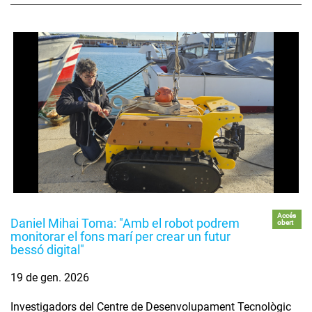
Accés
Daniel Mihai Toma: "Amb el robot podrem
obert
monitorar el fons marí per crear un futur
bessó digital"
19 de gen. 2026
Investigadors del Centre de Desenvolupament Tecnològic