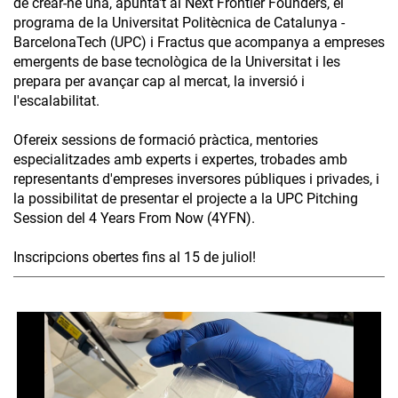
de crear-ne una, apunta't al Next Frontier Founders, el
programa de la Universitat Politècnica de Catalunya -
BarcelonaTech (UPC) i Fractus que acompanya a empreses
emergents de base tecnològica de la Universitat i les
prepara per avançar cap al mercat, la inversió i
l'escalabilitat.
Ofereix sessions de formació pràctica, mentories
especialitzades amb experts i expertes, trobades amb
representants d'empreses inversores públiques i privades, i
la possibilitat de presentar el projecte a la UPC Pitching
Session del 4 Years From Now (4YFN).
Inscripcions obertes fins al 15 de juliol!