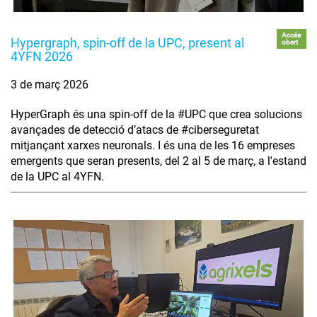
Accés
Hypergraph, spin-off de la UPC, present al
obert
4YFN 2026
3 de març 2026
HyperGraph és una spin-off de la #UPC que crea solucions
avançades de detecció d’atacs de #ciberseguretat
mitjançant xarxes neuronals. I és una de les 16 empreses
emergents que seran presents, del 2 al 5 de març, a l'estand
de la UPC al 4YFN.