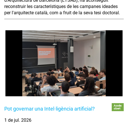
d'Arquitectura de Barcelona (ETSAB), ha aconseguit
reconstruir les característiques de les campanes ideades
per l'arquitecte català, com a fruit de la seva tesi doctoral.
Accés
Pot governar una Intel·ligència artificial?
obert
1 de jul. 2026