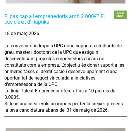
Accés
El pas cap a l’emprenedoria amb 3.000€? El
obert
cas d’èxit d’Haptika
18 de març 2026
La convocatòria Impuls UPC dona suport a estudiants de
grau, màster i doctorat de la UPC que estiguin
desenvolupant projectes emprenedors encara no
constituïts com a empresa. L’objectiu és donar suport a les
primeres fases d’identificació i desenvolupament d’una
oportunitat de negoci vinculada a iniciatives
d’emprenedoria de la UPC.
La línia Talent Emprenedor ofereix fins a 10 premis de
3.000€.
Si tens una idea i vols un impuls per fer-la créixer, presenta
la teva candidatura abans del 31 de maig de 2026.