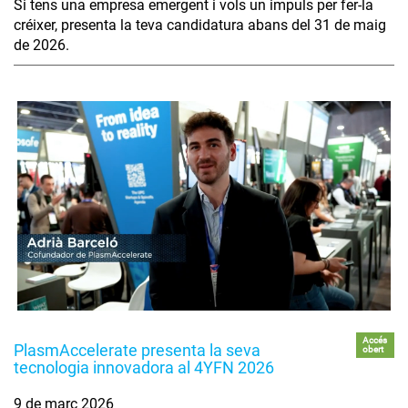
Si tens una empresa emergent i vols un impuls per fer-la
créixer, presenta la teva candidatura abans del 31 de maig
de 2026.
Accés
PlasmAccelerate presenta la seva
obert
tecnologia innovadora al 4YFN 2026
9 de març 2026