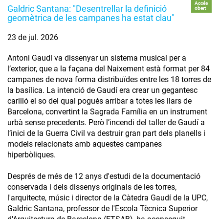
Accés
Galdric Santana: "Desentrellar la definició
obert
geomètrica de les campanes ha estat clau"
23 de jul. 2026
Antoni Gaudí va dissenyar un sistema musical per a
l’exterior, que a la façana del Naixement està format per 84
campanes de nova forma distribuïdes entre les 18 torres de
la basílica. La intenció de Gaudí era crear un gegantesc
carilló el so del qual pogués arribar a totes les llars de
Barcelona, convertint la Sagrada Família en un instrument
urbà sense precedents. Però l’incendi del taller de Gaudí a
l’inici de la Guerra Civil va destruir gran part dels planells i
models relacionats amb aquestes campanes
hiperbòliques.
Després de més de 12 anys d'estudi de la documentació
conservada i dels dissenys originals de les torres,
l'arquitecte, músic i director de la Càtedra Gaudí de la UPC,
Galdric Santana, professor de l'Escola Tècnica Superior