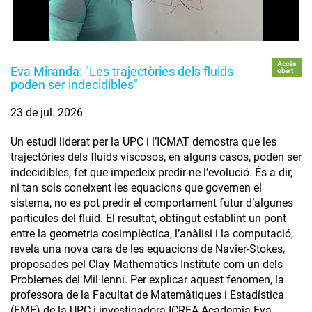
Accés
Eva Miranda: "Les trajectòries dels fluids
obert
poden ser indecidibles"
23 de jul. 2026
Un estudi liderat per la UPC i l’ICMAT demostra que les
trajectòries dels fluids viscosos, en alguns casos, poden ser
indecidibles, fet que impedeix predir-ne l’evolució. És a dir,
ni tan sols coneixent les equacions que governen el
sistema, no es pot predir el comportament futur d’algunes
partícules del fluid. El resultat, obtingut establint un pont
entre la geometria cosimplèctica, l’anàlisi i la computació,
revela una nova cara de les equacions de Navier-Stokes,
proposades pel Clay Mathematics Institute com un dels
Problemes del Mil·lenni. Per explicar aquest fenomen, la
professora de la Facultat de Matemàtiques i Estadística
(FME) de la UPC i investigadora ICREA Academia Eva