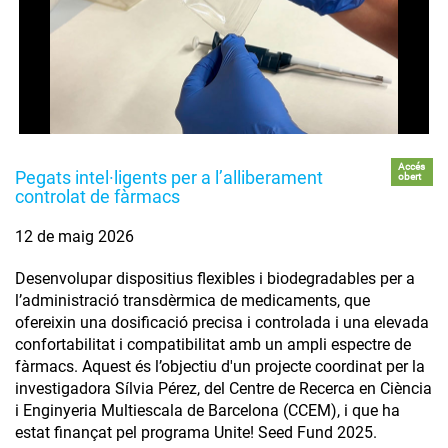
Accés
Pegats intel·ligents per a l’alliberament
obert
controlat de fàrmacs
12 de maig 2026
Desenvolupar dispositius flexibles i biodegradables per a
l’administració transdèrmica de medicaments, que
ofereixin una dosificació precisa i controlada i una elevada
confortabilitat i compatibilitat amb un ampli espectre de
fàrmacs. Aquest és l’objectiu d'un projecte coordinat per la
investigadora Sílvia Pérez, del Centre de Recerca en Ciència
i Enginyeria Multiescala de Barcelona (CCEM), i que ha
estat finançat pel programa Unite! Seed Fund 2025.