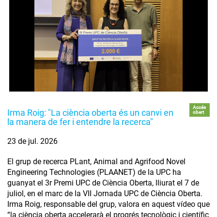
Accés
Irma Roig: "La ciència oberta és un canvi en
obert
la manera de fer i entendre la recerca"
23 de jul. 2026
El grup de recerca PLant, Animal and Agrifood Novel
Engineering Technologies (PLAANET) de la UPC ha
guanyat el 3r Premi UPC de Ciència Oberta, lliurat el 7 de
juliol, en el marc de la VII Jornada UPC de Ciència Oberta.
Irma Roig, responsable del grup, valora en aquest vídeo que
“la ciència oberta accelerarà el progrés tecnològic i científic