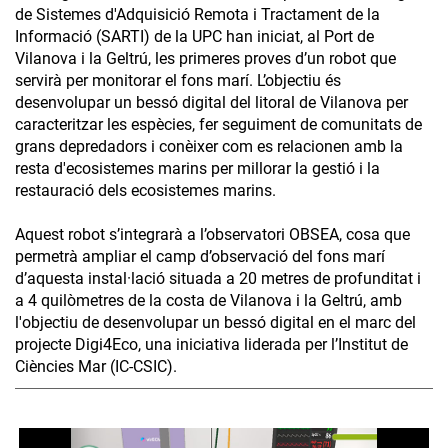
de Sistemes d'Adquisició Remota i Tractament de la
Informació (SARTI) de la UPC han iniciat, al Port de
Vilanova i la Geltrú, les primeres proves d’un robot que
servirà per monitorar el fons marí. L’objectiu és
desenvolupar un bessó digital del litoral de Vilanova per
caracteritzar les espècies, fer seguiment de comunitats de
grans depredadors i conèixer com es relacionen amb la
resta d'ecosistemes marins per millorar la gestió i la
restauració dels ecosistemes marins.
Aquest robot s’integrarà a l’observatori OBSEA, cosa que
permetrà ampliar el camp d’observació del fons marí
d’aquesta instal·lació situada a 20 metres de profunditat i
a 4 quilòmetres de la costa de Vilanova i la Geltrú, amb
l'objectiu de desenvolupar un bessó digital en el marc del
projecte Digi4Eco, una iniciativa liderada per l’Institut de
Ciències Mar (IC-CSIC).