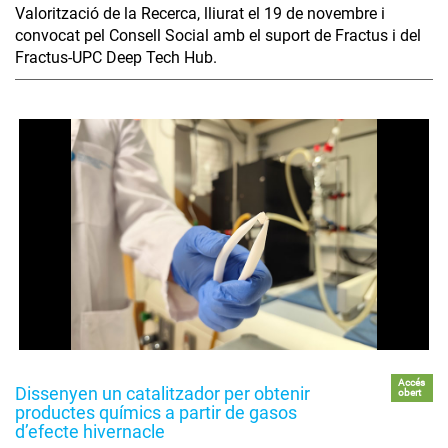
Valorització de la Recerca, lliurat el 19 de novembre i
convocat pel Consell Social amb el suport de Fractus i del
Fractus-UPC Deep Tech Hub.
Accés
Dissenyen un catalitzador per obtenir
obert
productes químics a partir de gasos
d’efecte hivernacle