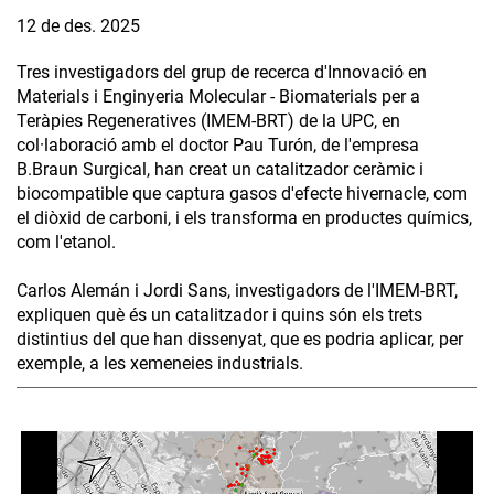
12 de des. 2025
Tres investigadors del grup de recerca d'Innovació en
Materials i Enginyeria Molecular - Biomaterials per a
Teràpies Regeneratives (IMEM-BRT) de la UPC, en
col·laboració amb el doctor Pau Turón, de l'empresa
B.Braun Surgical, han creat un catalitzador ceràmic i
biocompatible que captura gasos d'efecte hivernacle, com
el diòxid de carboni, i els transforma en productes químics,
com l'etanol.
Carlos Alemán i Jordi Sans, investigadors de l'IMEM-BRT,
expliquen què és un catalitzador i quins són els trets
distintius del que han dissenyat, que es podria aplicar, per
exemple, a les xemeneies industrials.