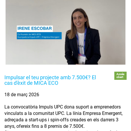
Accés
Impulsar el teu projecte amb 7.500€? El
obert
cas d'èxit de MICA ECO
18 de març 2026
La convocatòria Impuls UPC dona suport a emprenedors
vinculats a la comunitat UPC. La línia Empresa Emergent,
adreçada a start-ups i spin-offs creades en els darrers 3
anys, ofereix fins a 8 premis de 7.500€.