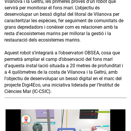
Vilanova i la Geltrú, les primeres proves d’un robot que
servirà per monitorar el fons marí. L’objectiu és
desenvolupar un bessó digital del litoral de Vilanova per
caracteritzar les espècies, fer seguiment de comunitats de
grans depredadors i conèixer com es relacionen amb la
resta d'ecosistemes marins per millorar la gestió i la
restauració dels ecosistemes marins.
Aquest robot s’integrarà a l’observatori OBSEA, cosa que
permetrà ampliar el camp d’observació del fons marí
d’aquesta instal·lació situada a 20 metres de profunditat i
a 4 quilòmetres de la costa de Vilanova i la Geltrú, amb
l'objectiu de desenvolupar un bessó digital en el marc del
projecte Digi4Eco, una iniciativa liderada per l’Institut de
Ciències Mar (IC-CSIC).