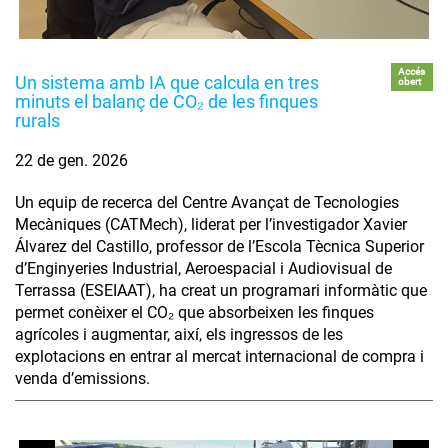
Accés
Un sistema amb IA que calcula en tres
obert
minuts el balanç de CO₂ de les finques
rurals
22 de gen. 2026
Un equip de recerca del Centre Avançat de Tecnologies
Mecàniques (CATMech), liderat per l’investigador Xavier
Álvarez del Castillo, professor de l’Escola Tècnica Superior
d’Enginyeries Industrial, Aeroespacial i Audiovisual de
Terrassa (ESEIAAT), ha creat un programari informàtic que
permet conèixer el CO₂ que absorbeixen les finques
agrícoles i augmentar, així, els ingressos de les
explotacions en entrar al mercat internacional de compra i
venda d’emissions.