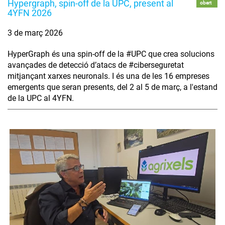
Hypergraph, spin-off de la UPC, present al
obert
4YFN 2026
3 de març 2026
HyperGraph és una spin-off de la #UPC que crea solucions
avançades de detecció d’atacs de #ciberseguretat
mitjançant xarxes neuronals. I és una de les 16 empreses
emergents que seran presents, del 2 al 5 de març, a l'estand
de la UPC al 4YFN.