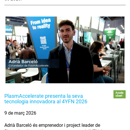
Accés
PlasmAccelerate presenta la seva
obert
tecnologia innovadora al 4YFN 2026
9 de març 2026
Adrià Barceló és emprenedor i project leader de