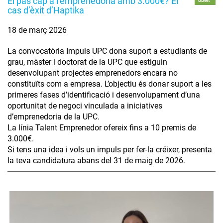
El pas cap a l’emprenedoria amb 3.000€? El
obert
cas d’èxit d’Haptika
18 de març 2026
La convocatòria Impuls UPC dona suport a estudiants de
grau, màster i doctorat de la UPC que estiguin
desenvolupant projectes emprenedors encara no
constituïts com a empresa. L’objectiu és donar suport a les
primeres fases d’identificació i desenvolupament d’una
oportunitat de negoci vinculada a iniciatives
d’emprenedoria de la UPC.
La línia Talent Emprenedor ofereix fins a 10 premis de
3.000€.
Si tens una idea i vols un impuls per fer-la créixer, presenta
la teva candidatura abans del 31 de maig de 2026.