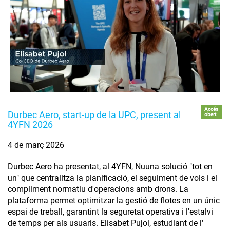
Accés
Durbec Aero, start-up de la UPC, present al
obert
4YFN 2026
4 de març 2026
Durbec Aero ha presentat, al 4YFN, Nuuna solució "tot en
un" que centralitza la planificació, el seguiment de vols i el
compliment normatiu d'operacions amb drons. La
plataforma permet optimitzar la gestió de flotes en un únic
espai de treball, garantint la seguretat operativa i l'estalvi
de temps per als usuaris. Elisabet Pujol, estudiant de l'