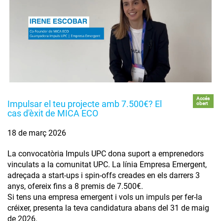
Accés
Impulsar el teu projecte amb 7.500€? El
obert
cas d'èxit de MICA ECO
18 de març 2026
La convocatòria Impuls UPC dona suport a emprenedors
vinculats a la comunitat UPC. La línia Empresa Emergent,
adreçada a start-ups i spin-offs creades en els darrers 3
anys, ofereix fins a 8 premis de 7.500€.
Si tens una empresa emergent i vols un impuls per fer-la
créixer, presenta la teva candidatura abans del 31 de maig
de 2026.