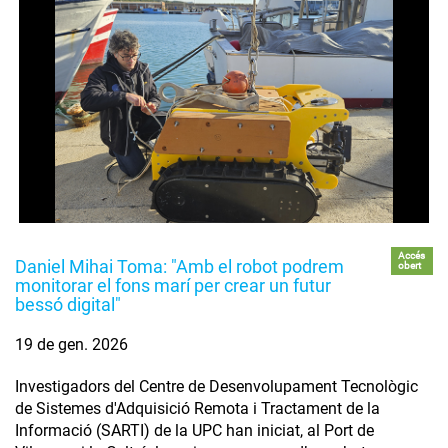
Accés
Daniel Mihai Toma: "Amb el robot podrem
obert
monitorar el fons marí per crear un futur
bessó digital"
19 de gen. 2026
Investigadors del Centre de Desenvolupament Tecnològic
de Sistemes d'Adquisició Remota i Tractament de la
Informació (SARTI) de la UPC han iniciat, al Port de