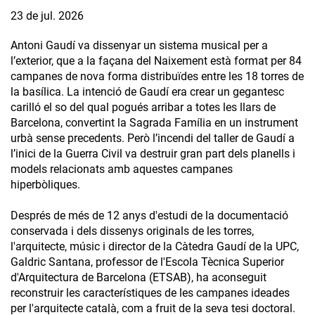
23 de jul. 2026
Antoni Gaudí va dissenyar un sistema musical per a
l’exterior, que a la façana del Naixement està format per 84
campanes de nova forma distribuïdes entre les 18 torres de
la basílica. La intenció de Gaudí era crear un gegantesc
carilló el so del qual pogués arribar a totes les llars de
Barcelona, convertint la Sagrada Família en un instrument
urbà sense precedents. Però l’incendi del taller de Gaudí a
l’inici de la Guerra Civil va destruir gran part dels planells i
models relacionats amb aquestes campanes
hiperbòliques.
Després de més de 12 anys d'estudi de la documentació
conservada i dels dissenys originals de les torres,
l'arquitecte, músic i director de la Càtedra Gaudí de la UPC,
Galdric Santana, professor de l'Escola Tècnica Superior
d'Arquitectura de Barcelona (ETSAB), ha aconseguit
reconstruir les característiques de les campanes ideades
per l'arquitecte català, com a fruit de la seva tesi doctoral.