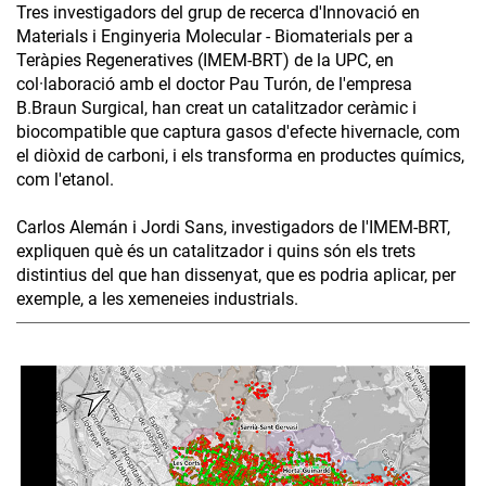
Tres investigadors del grup de recerca d'Innovació en
Materials i Enginyeria Molecular - Biomaterials per a
Teràpies Regeneratives (IMEM-BRT) de la UPC, en
col·laboració amb el doctor Pau Turón, de l'empresa
B.Braun Surgical, han creat un catalitzador ceràmic i
biocompatible que captura gasos d'efecte hivernacle, com
el diòxid de carboni, i els transforma en productes químics,
com l'etanol.
Carlos Alemán i Jordi Sans, investigadors de l'IMEM-BRT,
expliquen què és un catalitzador i quins són els trets
distintius del que han dissenyat, que es podria aplicar, per
exemple, a les xemeneies industrials.