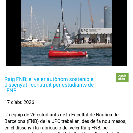
Accés
Raig FNB: el veler autònom sostenible
obert
dissenyat i construït per estudiants de
l'FNB
17 d’abr. 2026
Un equip de 26 estudiants de la Facultat de Nàutica de
Barcelona (FNB) de la UPC treballen, des de fa nou mesos,
en el disseny i la fabricació del veler Raig FNB, per