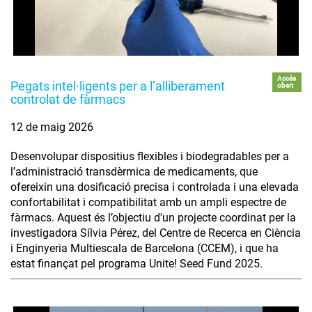
Accés
Pegats intel·ligents per a l’alliberament
obert
controlat de fàrmacs
12 de maig 2026
Desenvolupar dispositius flexibles i biodegradables per a
l’administració transdèrmica de medicaments, que
ofereixin una dosificació precisa i controlada i una elevada
confortabilitat i compatibilitat amb un ampli espectre de
fàrmacs. Aquest és l’objectiu d'un projecte coordinat per la
investigadora Sílvia Pérez, del Centre de Recerca en Ciència
i Enginyeria Multiescala de Barcelona (CCEM), i que ha
estat finançat pel programa Unite! Seed Fund 2025.