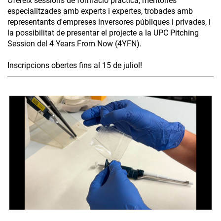
Ofereix sessions de formació pràctica, mentories
especialitzades amb experts i expertes, trobades amb
representants d'empreses inversores públiques i privades, i
la possibilitat de presentar el projecte a la UPC Pitching
Session del 4 Years From Now (4YFN).
Inscripcions obertes fins al 15 de juliol!