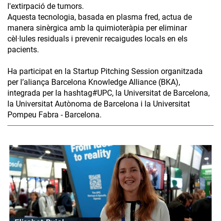
l'extirpació de tumors.
Aquesta tecnologia, basada en plasma fred, actua de
manera sinèrgica amb la quimioteràpia per eliminar
cèl·lules residuals i prevenir recaigudes locals en els
pacients.
Ha participat en la Startup Pitching Session organitzada
per l’aliança Barcelona Knowledge Alliance (BKA),
integrada per la hashtag#UPC, la Universitat de Barcelona,
la Universitat Autònoma de Barcelona i la Universitat
Pompeu Fabra - Barcelona.