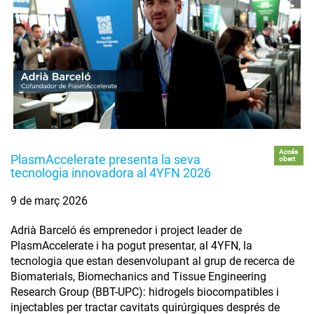
Accés
PlasmAccelerate presenta la seva
obert
tecnologia innovadora al 4YFN 2026
9 de març 2026
Adrià Barceló és emprenedor i project leader de
PlasmAccelerate i ha pogut presentar, al 4YFN, la
tecnologia que estan desenvolupant al grup de recerca de
Biomaterials, Biomechanics and Tissue Engineering
Research Group (BBT-UPC): hidrogels biocompatibles i
injectables per tractar cavitats quirúrgiques després de