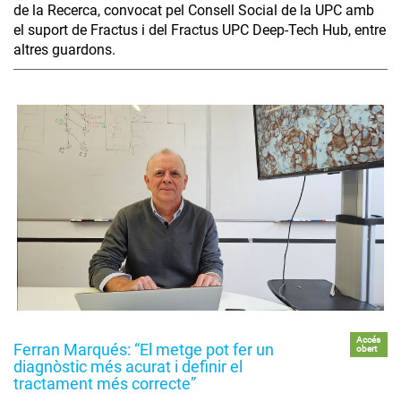
de la Recerca, convocat pel Consell Social de la UPC amb
el suport de Fractus i del Fractus UPC Deep-Tech Hub, entre
altres guardons.
Accés
Ferran Marqués: “El metge pot fer un
obert
diagnòstic més acurat i definir el
tractament més correcte”