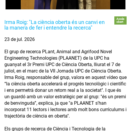
Accés
Irma Roig: "La ciència oberta és un canvi en
obert
la manera de fer i entendre la recerca"
23 de jul. 2026
El grup de recerca PLant, Animal and Agrifood Novel
Engineering Technologies (PLAANET) de la UPC ha
guanyat el 3r Premi UPC de Ciència Oberta, lliurat el 7 de
juliol, en el marc de la VII Jornada UPC de Ciència Oberta.
Irma Roig, responsable del grup, valora en aquest vídeo que
“la ciència oberta accelerarà el progrés tecnològic i científic
i ens permetrà donar un retorn real a la societat". I que és
un guardó amb un valor estratègic per al grup: "és un premi
de benvinguda”, explica, ja que "a PLAANET s'han
incorporat 11 lectors i lectores amb molt bons currículums i
trajectòria de ciència en oberta".
Els grups de recerca de Ciència i Tecnologia de la