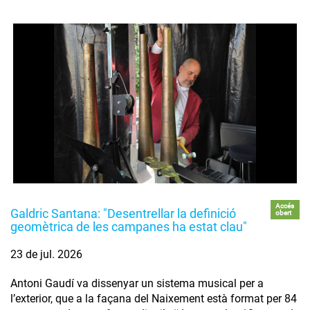
Accés
Galdric Santana: "Desentrellar la definició
obert
geomètrica de les campanes ha estat clau"
23 de jul. 2026
Antoni Gaudí va dissenyar un sistema musical per a
l’exterior, que a la façana del Naixement està format per 84