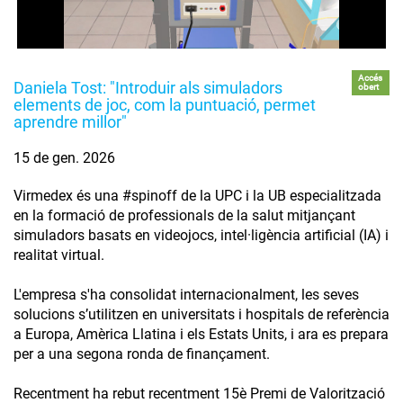
Accés
Daniela Tost: "Introduir als simuladors
obert
elements de joc, com la puntuació, permet
aprendre millor"
15 de gen. 2026
Virmedex és una #spinoff de la UPC i la UB especialitzada
en la formació de professionals de la salut mitjançant
simuladors basats en videojocs, intel·ligència artificial (IA) i
realitat virtual.
L'empresa s'ha consolidat internacionalment, les seves
solucions s’utilitzen en universitats i hospitals de referència
a Europa, Amèrica Llatina i els Estats Units, i ara es prepara
per a una segona ronda de finançament.
Recentment ha rebut recentment 15è Premi de Valorització