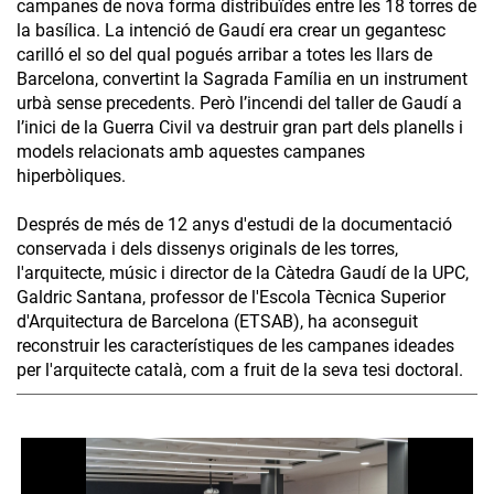
campanes de nova forma distribuïdes entre les 18 torres de
la basílica. La intenció de Gaudí era crear un gegantesc
carilló el so del qual pogués arribar a totes les llars de
Barcelona, convertint la Sagrada Família en un instrument
urbà sense precedents. Però l’incendi del taller de Gaudí a
l’inici de la Guerra Civil va destruir gran part dels planells i
models relacionats amb aquestes campanes
hiperbòliques.
Després de més de 12 anys d'estudi de la documentació
conservada i dels dissenys originals de les torres,
l'arquitecte, músic i director de la Càtedra Gaudí de la UPC,
Galdric Santana, professor de l'Escola Tècnica Superior
d'Arquitectura de Barcelona (ETSAB), ha aconseguit
reconstruir les característiques de les campanes ideades
per l'arquitecte català, com a fruit de la seva tesi doctoral.