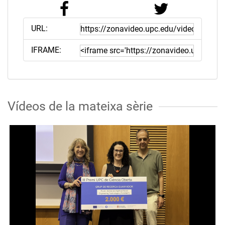
URL:
IFRAME:
Vídeos de la mateixa sèrie