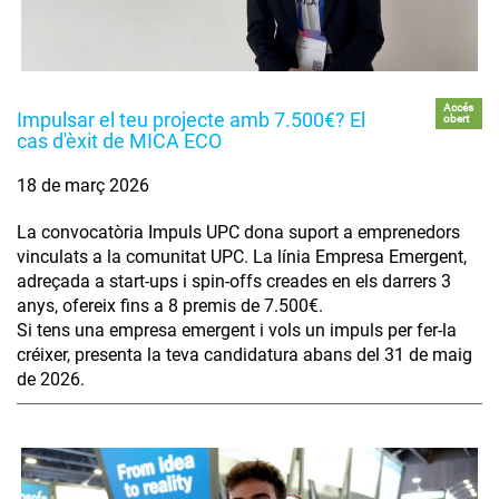
Accés
Impulsar el teu projecte amb 7.500€? El
obert
cas d'èxit de MICA ECO
18 de març 2026
La convocatòria Impuls UPC dona suport a emprenedors
vinculats a la comunitat UPC. La línia Empresa Emergent,
adreçada a start-ups i spin-offs creades en els darrers 3
anys, ofereix fins a 8 premis de 7.500€.
Si tens una empresa emergent i vols un impuls per fer-la
créixer, presenta la teva candidatura abans del 31 de maig
de 2026.