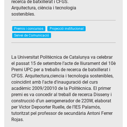
recerca de batxillerat i CFGS.
Arquitectura, ciència i tecnologia
sostenibles.
Premis i concursos
Projecció institucional
Servei de Comunicació
La Universitat Politècnica de Catalunya va celebrar
el passat 15 de setembre l’acte de lliurament del 10è
Premi UPC per a treballs de recerca de batxillerat i
CFGS. Arquitectura,ciencia i tecnologia sostenibles,
coincidint amb l'acte d'inauguració del curs
acadèmic 2009/20010 de la Politècnica. El primer
premi es va concedir al treball de recerca Disseny i
construcció d’un aerogenerador de 220W, elaborat
per Victor Depoorter Ruelle, de l’IES Palamós,
tutoritzat pel professor de secundària Antoni Ferrer
Rojas.