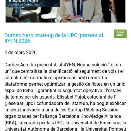
Accés
Durbec Aero, start-up de la UPC, present al
obert
4YFN 2026
4 de març 2026
Durbec Aero ha presentat, al 4YFN, Nuuna solució "tot en
un" que centralitza la planificació, el seguiment de vols i el
compliment normatiu d'operacions amb drons. La
plataforma permet optimitzar la gestió de flotes en un únic
espai de treball, garantint la seguretat operativa i l'estalvi
de temps per als usuaris. Elisabet Pujol, estudiant de l'
@eseiaat_upc i cofundadora de l'start-up, ha pogut explicar
la seva innovació a una de les Startup Pitching Session
organitzades per l’aliança Barcelona Knowledge Alliance
(BKA), integrada per la #UPC, la Universitat de Barcelona, la
Universitat Autònoma de Barcelona i la Universitat Pompeu