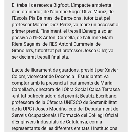
El treball de recerca Bigfoot. L’impacte ambiental
d’un ordinador, de l’alumne Roger Olivé Muñiz, de
l’Escola Pia Balmes, de Barcelona, tutoritzat pel
professor Marcos Díez Pérez, va rebre un accèssit al
primer premi. Finalment, el treball L’energia solar
passiva a l’IES Antoni Cumella, de l’alumne Martí
Riera Sagalés, de l’IES Antoni Cummela, de
Granollers, tutoritzat pel professor Josep Oller, va
ser declarat treball finalista.
L'acte de lliurament de guardons, presidit per Xavier
Colom, vicerector de Docència i Estudiantat, va
comptar amb la presència i parlaments de Maria
Cardellach, directora de l'Obra Social Caixa Terrassa
-entitat patrocinadora del premi-; Beatriz Escribano,
professora de la Càtedra UNESCO de Sostenibilitat
de la UPC i Josep Mouriño, cap del Departament de
Serveis Ocupacionals i Formació del Col·legi Oficial
d'Enginyers Industrials de Catalunya, com a
representants de les diferents entitats i institucions