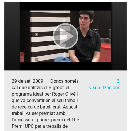
29 de set. 2009
Doncs només
2
cal que utilitzis el Bigfoot, el
visualitzacions
programa ideat per Roger Olivé i
que va convertir en el seu treball
de recerca de batxillerat. Aquest
treball va ser premiat amb
l'accèssit al primer premi del 10è
Premi UPC per a treballs de