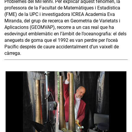
Problemes del Mil·lenni. Per explicar aquest fenomen, la
professora de la Facultat de Matemàtiques i Estadística
(FME) de la UPC i investigadora ICREA Academia Eva
Miranda, del grup de recerca en Geometria de Varietats i
Aplicacions (GEOMVAP), recorre a un cas real que ha
esdevingut emblemàtic en l’àmbit de l’oceanografia: el dels
aneguets de goma que el 1992 es van perdre per l’oceà
Pacífic després de caure accidentalment d’un vaixell de
càrrega.