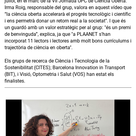
juliol, en el marc de la VII Jornada UPC de Ciència Oberta.
Irma Roig, responsable del grup, valora en aquest vídeo que
“la ciència oberta accelerarà el progrés tecnològic i científic
i ens permetrà donar un retorn real a la societat". I que és
un guardó amb un valor estratègic per al grup: "és un premi
de benvinguda”, explica, ja que "a PLAANET s'han
incorporat 11 lectors i lectores amb molt bons currículums i
trajectòria de ciència en oberta".
Els grups de recerca de Ciència i Tecnologia de la
Sostenibilitat (CITES); Barcelona Innovation in Transport
(BIT), i Visió, Optometria i Salut (VOS) han estat els
finalistes.