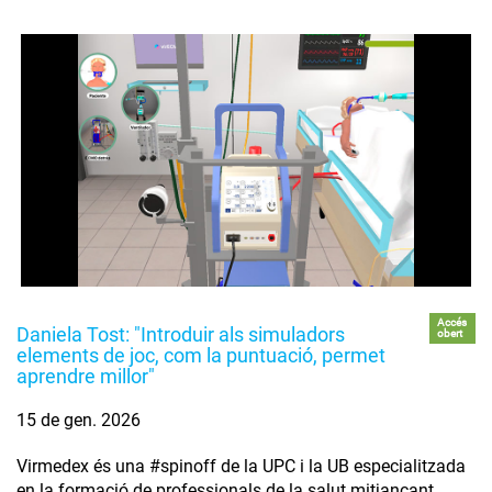
Accés
Daniela Tost: "Introduir als simuladors
obert
elements de joc, com la puntuació, permet
aprendre millor"
15 de gen. 2026
Virmedex és una #spinoff de la UPC i la UB especialitzada
en la formació de professionals de la salut mitjançant