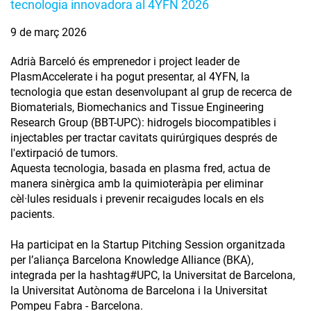
tecnologia innovadora al 4YFN 2026
9 de març 2026
Adrià Barceló és emprenedor i project leader de
PlasmAccelerate i ha pogut presentar, al 4YFN, la
tecnologia que estan desenvolupant al grup de recerca de
Biomaterials, Biomechanics and Tissue Engineering
Research Group (BBT-UPC): hidrogels biocompatibles i
injectables per tractar cavitats quirúrgiques després de
l'extirpació de tumors.
Aquesta tecnologia, basada en plasma fred, actua de
manera sinèrgica amb la quimioteràpia per eliminar
cèl·lules residuals i prevenir recaigudes locals en els
pacients.
Ha participat en la Startup Pitching Session organitzada
per l’aliança Barcelona Knowledge Alliance (BKA),
integrada per la hashtag#UPC, la Universitat de Barcelona,
la Universitat Autònoma de Barcelona i la Universitat
Pompeu Fabra - Barcelona.