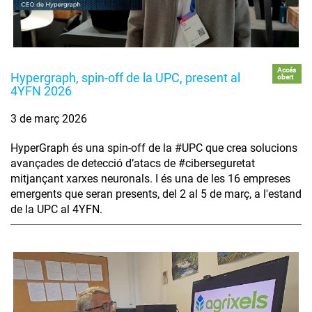
Accés
Hypergraph, spin-off de la UPC, present al
obert
4YFN 2026
3 de març 2026
HyperGraph és una spin-off de la #UPC que crea solucions
avançades de detecció d’atacs de #ciberseguretat
mitjançant xarxes neuronals. I és una de les 16 empreses
emergents que seran presents, del 2 al 5 de març, a l'estand
de la UPC al 4YFN.