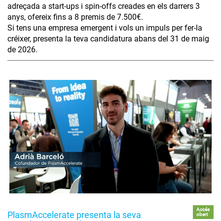
adreçada a start-ups i spin-offs creades en els darrers 3
anys, ofereix fins a 8 premis de 7.500€.
Si tens una empresa emergent i vols un impuls per fer-la
créixer, presenta la teva candidatura abans del 31 de maig
de 2026.
Accés
PlasmAccelerate presenta la seva
obert