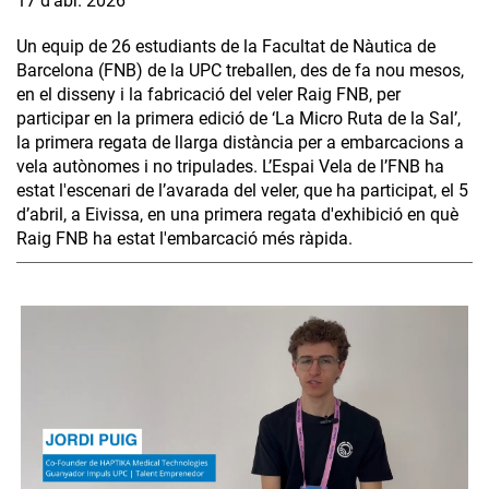
17 d’abr. 2026
Un equip de 26 estudiants de la Facultat de Nàutica de
Barcelona (FNB) de la UPC treballen, des de fa nou mesos,
en el disseny i la fabricació del veler Raig FNB, per
participar en la primera edició de ‘La Micro Ruta de la Sal’,
la primera regata de llarga distància per a embarcacions a
vela autònomes i no tripulades. L’Espai Vela de l’FNB ha
estat l'escenari de l’avarada del veler, que ha participat, el 5
d’abril, a Eivissa, en una primera regata d'exhibició en què
Raig FNB ha estat l'embarcació més ràpida.