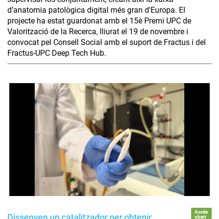
d’anatomia patològica digital més gran d'Europa. El
projecte ha estat guardonat amb el 15è Premi UPC de
Valorització de la Recerca, lliurat el 19 de novembre i
convocat pel Consell Social amb el suport de Fractus i del
Fractus-UPC Deep Tech Hub.
Accés
Dissenyen un catalitzador per obtenir
obert