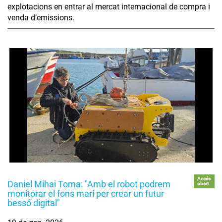
explotacions en entrar al mercat internacional de compra i
venda d’emissions.
Accés
Daniel Mihai Toma: "Amb el robot podrem
obert
monitorar el fons marí per crear un futur
bessó digital"