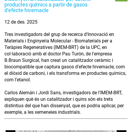
productes químics a partir de gasos
d’efecte hivernacle
12 de des. 2025
Tres investigadors del grup de recerca d'Innovació en
Materials i Enginyeria Molecular - Biomaterials per a
Teràpies Regeneratives (IMEM-BRT) de la UPC, en
col·laboració amb el doctor Pau Turón, de l'empresa
B.Braun Surgical, han creat un catalitzador ceràmic i
biocompatible que captura gasos d'efecte hivernacle, com
el diòxid de carboni, i els transforma en productes químics,
com l'etanol.
Carlos Alemán i Jordi Sans, investigadors de l'IMEM-BRT,
expliquen què és un catalitzador i quins són els trets
distintius del que han dissenyat, que es podria aplicar, per
exemple, a les xemeneies industrials.