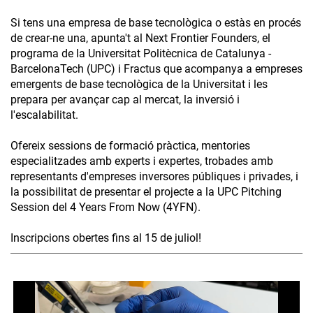
Si tens una empresa de base tecnològica o estàs en procés
de crear-ne una, apunta't al Next Frontier Founders, el
programa de la Universitat Politècnica de Catalunya -
BarcelonaTech (UPC) i Fractus que acompanya a empreses
emergents de base tecnològica de la Universitat i les
prepara per avançar cap al mercat, la inversió i
l'escalabilitat.
Ofereix sessions de formació pràctica, mentories
especialitzades amb experts i expertes, trobades amb
representants d'empreses inversores públiques i privades, i
la possibilitat de presentar el projecte a la UPC Pitching
Session del 4 Years From Now (4YFN).
Inscripcions obertes fins al 15 de juliol!