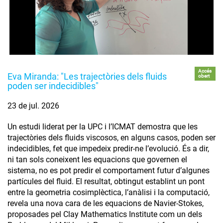
Accés
Eva Miranda: "Les trajectòries dels fluids
obert
poden ser indecidibles"
23 de jul. 2026
Un estudi liderat per la UPC i l’ICMAT demostra que les
trajectòries dels fluids viscosos, en alguns casos, poden ser
indecidibles, fet que impedeix predir-ne l’evolució. És a dir,
ni tan sols coneixent les equacions que governen el
sistema, no es pot predir el comportament futur d’algunes
partícules del fluid. El resultat, obtingut establint un pont
entre la geometria cosimplèctica, l’anàlisi i la computació,
revela una nova cara de les equacions de Navier-Stokes,
proposades pel Clay Mathematics Institute com un dels