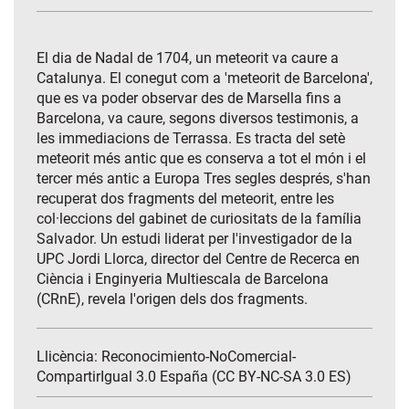
El dia de Nadal de 1704, un meteorit va caure a
Catalunya. El conegut com a 'meteorit de Barcelona',
que es va poder observar des de Marsella fins a
Barcelona, va caure, segons diversos testimonis, a
les immediacions de Terrassa. Es tracta del setè
meteorit més antic que es conserva a tot el món i el
tercer més antic a Europa Tres segles després, s'han
recuperat dos fragments del meteorit, entre les
col·leccions del gabinet de curiositats de la família
Salvador. Un estudi liderat per l'investigador de la
UPC Jordi Llorca, director del Centre de Recerca en
Ciència i Enginyeria Multiescala de Barcelona
(CRnE), revela l'origen dels dos fragments.
Llicència: Reconocimiento-NoComercial-
CompartirIgual 3.0 España (CC BY-NC-SA 3.0 ES)