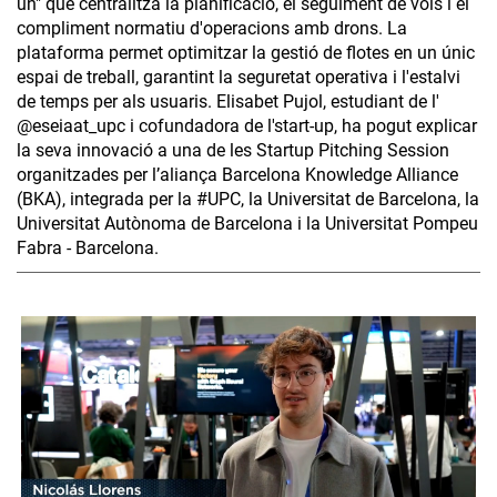
un" que centralitza la planificació, el seguiment de vols i el
compliment normatiu d'operacions amb drons. La
plataforma permet optimitzar la gestió de flotes en un únic
espai de treball, garantint la seguretat operativa i l'estalvi
de temps per als usuaris. Elisabet Pujol, estudiant de l'
@eseiaat_upc i cofundadora de l'start-up, ha pogut explicar
la seva innovació a una de les Startup Pitching Session
organitzades per l’aliança Barcelona Knowledge Alliance
(BKA), integrada per la #UPC, la Universitat de Barcelona, la
Universitat Autònoma de Barcelona i la Universitat Pompeu
Fabra - Barcelona.