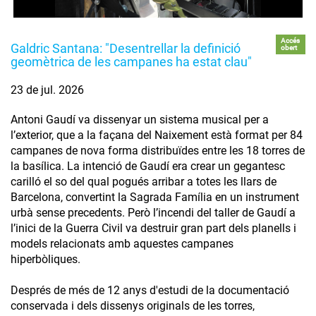
Accés
Galdric Santana: "Desentrellar la definició
obert
geomètrica de les campanes ha estat clau"
23 de jul. 2026
Antoni Gaudí va dissenyar un sistema musical per a
l’exterior, que a la façana del Naixement està format per 84
campanes de nova forma distribuïdes entre les 18 torres de
la basílica. La intenció de Gaudí era crear un gegantesc
carilló el so del qual pogués arribar a totes les llars de
Barcelona, convertint la Sagrada Família en un instrument
urbà sense precedents. Però l’incendi del taller de Gaudí a
l’inici de la Guerra Civil va destruir gran part dels planells i
models relacionats amb aquestes campanes
hiperbòliques.
Després de més de 12 anys d'estudi de la documentació
conservada i dels dissenys originals de les torres,