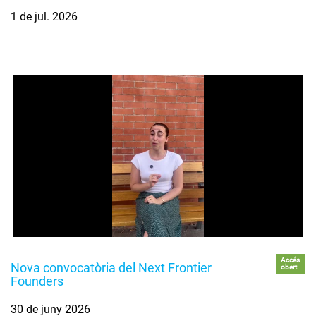
1 de jul. 2026
Accés
Nova convocatòria del Next Frontier
obert
Founders
30 de juny 2026