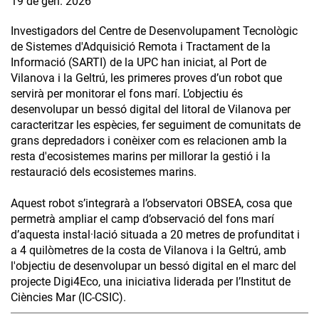
19 de gen. 2026
Investigadors del Centre de Desenvolupament Tecnològic
de Sistemes d'Adquisició Remota i Tractament de la
Informació (SARTI) de la UPC han iniciat, al Port de
Vilanova i la Geltrú, les primeres proves d’un robot que
servirà per monitorar el fons marí. L’objectiu és
desenvolupar un bessó digital del litoral de Vilanova per
caracteritzar les espècies, fer seguiment de comunitats de
grans depredadors i conèixer com es relacionen amb la
resta d'ecosistemes marins per millorar la gestió i la
restauració dels ecosistemes marins.
Aquest robot s’integrarà a l’observatori OBSEA, cosa que
permetrà ampliar el camp d’observació del fons marí
d’aquesta instal·lació situada a 20 metres de profunditat i
a 4 quilòmetres de la costa de Vilanova i la Geltrú, amb
l'objectiu de desenvolupar un bessó digital en el marc del
projecte Digi4Eco, una iniciativa liderada per l’Institut de
Ciències Mar (IC-CSIC).