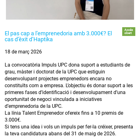
Accés
El pas cap a l’emprenedoria amb 3.000€? El
obert
cas d’èxit d’Haptika
18 de març 2026
La convocatòria Impuls UPC dona suport a estudiants de
grau, màster i doctorat de la UPC que estiguin
desenvolupant projectes emprenedors encara no
constituïts com a empresa. L’objectiu és donar suport a les
primeres fases d’identificació i desenvolupament d’una
oportunitat de negoci vinculada a iniciatives
d’emprenedoria de la UPC.
La línia Talent Emprenedor ofereix fins a 10 premis de
3.000€.
Si tens una idea i vols un impuls per fer-la créixer, presenta
la teva candidatura abans del 31 de maig de 2026.