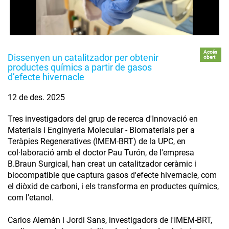
Accés
Dissenyen un catalitzador per obtenir
obert
productes químics a partir de gasos
d’efecte hivernacle
12 de des. 2025
Tres investigadors del grup de recerca d'Innovació en
Materials i Enginyeria Molecular - Biomaterials per a
Teràpies Regeneratives (IMEM-BRT) de la UPC, en
col·laboració amb el doctor Pau Turón, de l'empresa
B.Braun Surgical, han creat un catalitzador ceràmic i
biocompatible que captura gasos d'efecte hivernacle, com
el diòxid de carboni, i els transforma en productes químics,
com l'etanol.
Carlos Alemán i Jordi Sans, investigadors de l'IMEM-BRT,