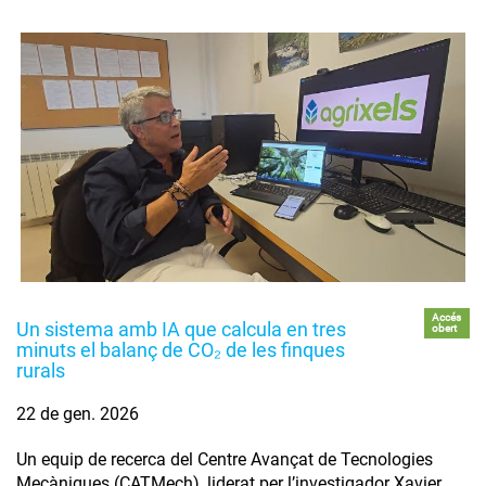
Accés
Un sistema amb IA que calcula en tres
obert
minuts el balanç de CO₂ de les finques
rurals
22 de gen. 2026
Un equip de recerca del Centre Avançat de Tecnologies
Mecàniques (CATMech), liderat per l’investigador Xavier