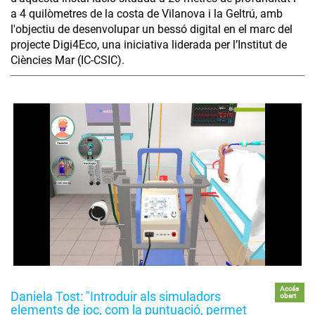
a 4 quilòmetres de la costa de Vilanova i la Geltrú, amb
l'objectiu de desenvolupar un bessó digital en el marc del
projecte Digi4Eco, una iniciativa liderada per l’Institut de
Ciències Mar (IC-CSIC).
Accés
Daniela Tost: "Introduir als simuladors
obert
elements de joc, com la puntuació, permet