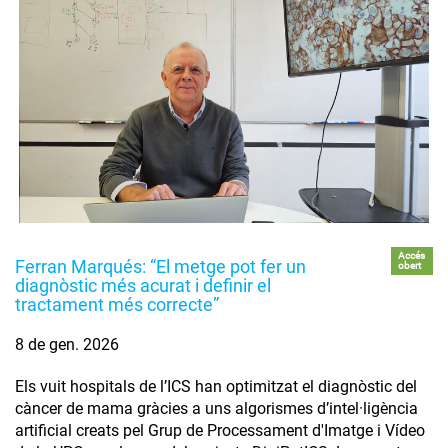
Accés
Ferran Marqués: “El metge pot fer un
obert
diagnòstic més acurat i definir el
tractament més correcte”
8 de gen. 2026
Els vuit hospitals de l’ICS han optimitzat el diagnòstic del
càncer de mama gràcies a uns algorismes d’intel·ligència
artificial creats pel Grup de Processament d'Imatge i Vídeo