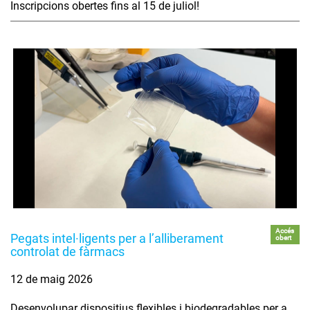
Inscripcions obertes fins al 15 de juliol!
Accés
Pegats intel·ligents per a l’alliberament
obert
controlat de fàrmacs
12 de maig 2026
Desenvolupar dispositius flexibles i biodegradables per a