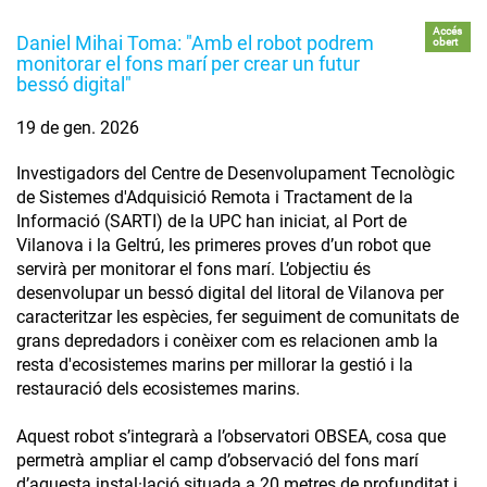
Accés
Daniel Mihai Toma: "Amb el robot podrem
obert
monitorar el fons marí per crear un futur
bessó digital"
19 de gen. 2026
Investigadors del Centre de Desenvolupament Tecnològic
de Sistemes d'Adquisició Remota i Tractament de la
Informació (SARTI) de la UPC han iniciat, al Port de
Vilanova i la Geltrú, les primeres proves d’un robot que
servirà per monitorar el fons marí. L’objectiu és
desenvolupar un bessó digital del litoral de Vilanova per
caracteritzar les espècies, fer seguiment de comunitats de
grans depredadors i conèixer com es relacionen amb la
resta d'ecosistemes marins per millorar la gestió i la
restauració dels ecosistemes marins.
Aquest robot s’integrarà a l’observatori OBSEA, cosa que
permetrà ampliar el camp d’observació del fons marí
d’aquesta instal·lació situada a 20 metres de profunditat i