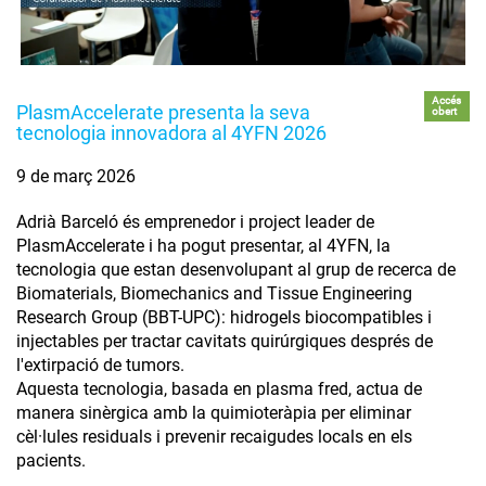
Accés
PlasmAccelerate presenta la seva
obert
tecnologia innovadora al 4YFN 2026
9 de març 2026
Adrià Barceló és emprenedor i project leader de
PlasmAccelerate i ha pogut presentar, al 4YFN, la
tecnologia que estan desenvolupant al grup de recerca de
Biomaterials, Biomechanics and Tissue Engineering
Research Group (BBT-UPC): hidrogels biocompatibles i
injectables per tractar cavitats quirúrgiques després de
l'extirpació de tumors.
Aquesta tecnologia, basada en plasma fred, actua de
manera sinèrgica amb la quimioteràpia per eliminar
cèl·lules residuals i prevenir recaigudes locals en els
pacients.