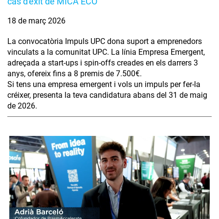
cas d'èxit de MICA ECO
18 de març 2026
La convocatòria Impuls UPC dona suport a emprenedors
vinculats a la comunitat UPC. La línia Empresa Emergent,
adreçada a start-ups i spin-offs creades en els darrers 3
anys, ofereix fins a 8 premis de 7.500€.
Si tens una empresa emergent i vols un impuls per fer-la
créixer, presenta la teva candidatura abans del 31 de maig
de 2026.