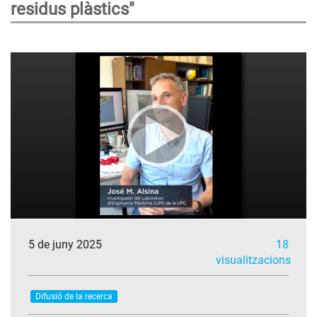
residus plàstics"
5 de juny 2025
18
visualitzacions
Difusió de la recerca