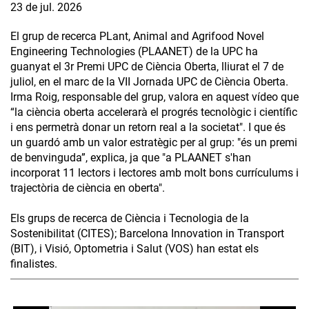
23 de jul. 2026
El grup de recerca PLant, Animal and Agrifood Novel
Engineering Technologies (PLAANET) de la UPC ha
guanyat el 3r Premi UPC de Ciència Oberta, lliurat el 7 de
juliol, en el marc de la VII Jornada UPC de Ciència Oberta.
Irma Roig, responsable del grup, valora en aquest vídeo que
“la ciència oberta accelerarà el progrés tecnològic i científic
i ens permetrà donar un retorn real a la societat". I que és
un guardó amb un valor estratègic per al grup: "és un premi
de benvinguda”, explica, ja que "a PLAANET s'han
incorporat 11 lectors i lectores amb molt bons currículums i
trajectòria de ciència en oberta".
Els grups de recerca de Ciència i Tecnologia de la
Sostenibilitat (CITES); Barcelona Innovation in Transport
(BIT), i Visió, Optometria i Salut (VOS) han estat els
finalistes.