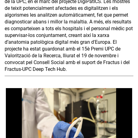
de la UPC, en el marc del projecte DigiPatICS. Les mostres
de teixit potencialment afectades es digitalitzen i els
algorismes les analitzen automàticament, fet que permet
diagnosticar abans i millor la malaltia. A més, els resultats
es comparteixen a tots els hospitals i el personal mèdic pot
supervisar-los conjuntament, creant així la xarxa
d’anatomia patològica digital més gran d'Europa. El
projecte ha estat guardonat amb el 15è Premi UPC de
Valorització de la Recerca, lliurat el 19 de novembre i
convocat pel Consell Social amb el suport de Fractus i del
Fractus-UPC Deep Tech Hub.