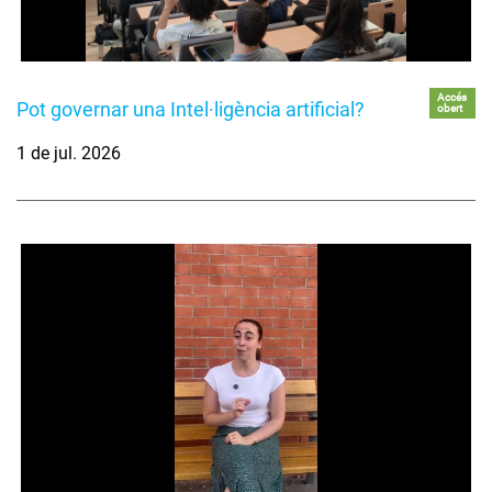
Accés
Pot governar una Intel·ligència artificial?
obert
1 de jul. 2026