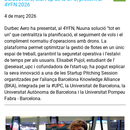
4YFN 2026
4 de març 2026
Durbec Aero ha presentat, al 4YFN, Nuuna solució "tot en
un" que centralitza la planificació, el seguiment de vols i el
compliment normatiu d'operacions amb drons. La
plataforma permet optimitzar la gestió de flotes en un únic
espai de treball, garantint la seguretat operativa i l'estalvi
de temps per als usuaris. Elisabet Pujol, estudiant de l'
@eseiaat_upc i cofundadora de l'start-up, ha pogut explicar
la seva innovació a una de les Startup Pitching Session
organitzades per l’aliança Barcelona Knowledge Alliance
(BKA), integrada per la #UPC, la Universitat de Barcelona, la
Universitat Autònoma de Barcelona i la Universitat Pompeu
Fabra - Barcelona.