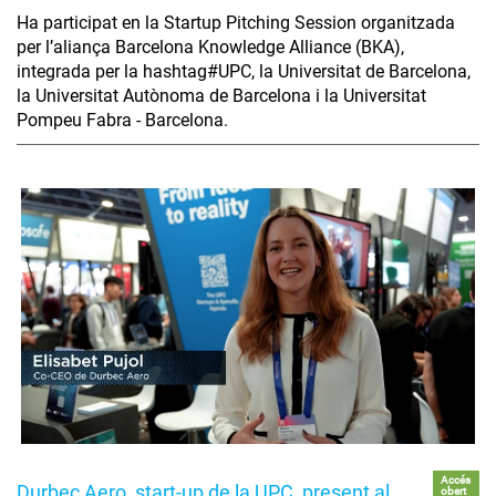
Ha participat en la Startup Pitching Session organitzada
per l’aliança Barcelona Knowledge Alliance (BKA),
integrada per la hashtag#UPC, la Universitat de Barcelona,
la Universitat Autònoma de Barcelona i la Universitat
Pompeu Fabra - Barcelona.
Accés
Durbec Aero, start-up de la UPC, present al
obert