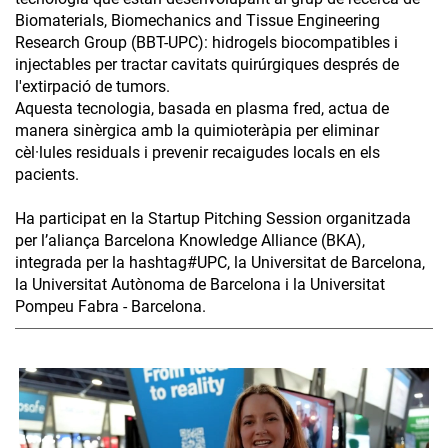
Biomaterials, Biomechanics and Tissue Engineering
Research Group (BBT-UPC): hidrogels biocompatibles i
injectables per tractar cavitats quirúrgiques després de
l'extirpació de tumors.
Aquesta tecnologia, basada en plasma fred, actua de
manera sinèrgica amb la quimioteràpia per eliminar
cèl·lules residuals i prevenir recaigudes locals en els
pacients.
Ha participat en la Startup Pitching Session organitzada
per l’aliança Barcelona Knowledge Alliance (BKA),
integrada per la hashtag#UPC, la Universitat de Barcelona,
la Universitat Autònoma de Barcelona i la Universitat
Pompeu Fabra - Barcelona.