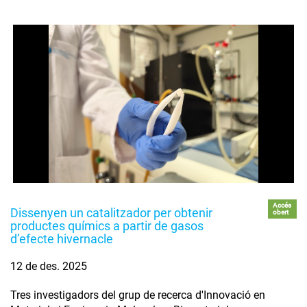
Accés
Dissenyen un catalitzador per obtenir
obert
productes químics a partir de gasos
d’efecte hivernacle
12 de des. 2025
Tres investigadors del grup de recerca d'Innovació en