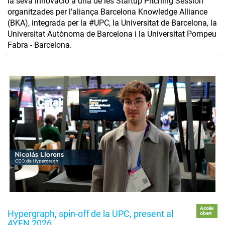
la seva innovació a una de les Startup Pitching Session
organitzades per l’aliança Barcelona Knowledge Alliance
(BKA), integrada per la #UPC, la Universitat de Barcelona, la
Universitat Autònoma de Barcelona i la Universitat Pompeu
Fabra - Barcelona.
Accés
Hypergraph, spin-off de la UPC, present al
obert
4YFN 2026