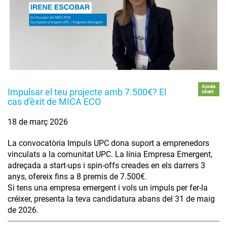
Accés
Impulsar el teu projecte amb 7.500€? El
obert
cas d'èxit de MICA ECO
18 de març 2026
La convocatòria Impuls UPC dona suport a emprenedors
vinculats a la comunitat UPC. La línia Empresa Emergent,
adreçada a start-ups i spin-offs creades en els darrers 3
anys, ofereix fins a 8 premis de 7.500€.
Si tens una empresa emergent i vols un impuls per fer-la
créixer, presenta la teva candidatura abans del 31 de maig
de 2026.