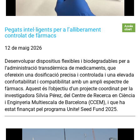
Accés
Pegats intel·ligents per a l’alliberament
obert
controlat de fàrmacs
12 de maig 2026
Desenvolupar dispositius flexibles i biodegradables per a
l’administració transdèrmica de medicaments, que
ofereixin una dosificació precisa i controlada i una elevada
confortabilitat i compatibilitat amb un ampli espectre de
fàrmacs. Aquest és l’objectiu d'un projecte coordinat per la
investigadora Sílvia Pérez, del Centre de Recerca en Ciència
i Enginyeria Multiescala de Barcelona (CCEM), i que ha
estat finançat pel programa Unite! Seed Fund 2025.