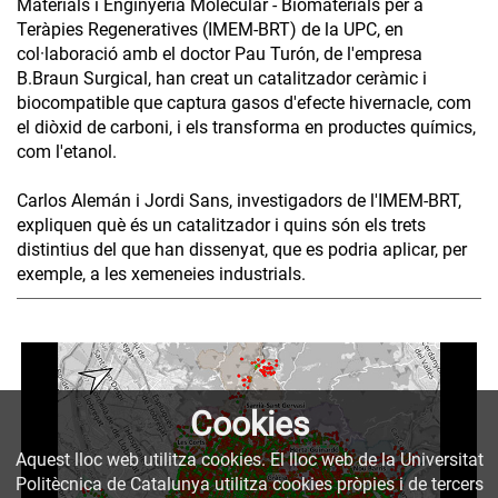
Materials i Enginyeria Molecular - Biomaterials per a
Teràpies Regeneratives (IMEM-BRT) de la UPC, en
col·laboració amb el doctor Pau Turón, de l'empresa
B.Braun Surgical, han creat un catalitzador ceràmic i
biocompatible que captura gasos d'efecte hivernacle, com
el diòxid de carboni, i els transforma en productes químics,
com l'etanol.
Carlos Alemán i Jordi Sans, investigadors de l'IMEM-BRT,
expliquen què és un catalitzador i quins són els trets
distintius del que han dissenyat, que es podria aplicar, per
exemple, a les xemeneies industrials.
Cookies
Aquest lloc web utilitza cookies. El lloc web de la Universitat
Politècnica de Catalunya utilitza cookies pròpies i de tercers