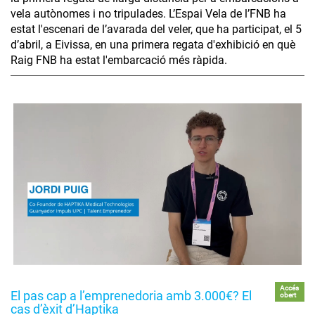
vela autònomes i no tripulades. L’Espai Vela de l’FNB ha
estat l'escenari de l’avarada del veler, que ha participat, el 5
d’abril, a Eivissa, en una primera regata d'exhibició en què
Raig FNB ha estat l'embarcació més ràpida.
Accés
El pas cap a l’emprenedoria amb 3.000€? El
obert
cas d’èxit d’Haptika