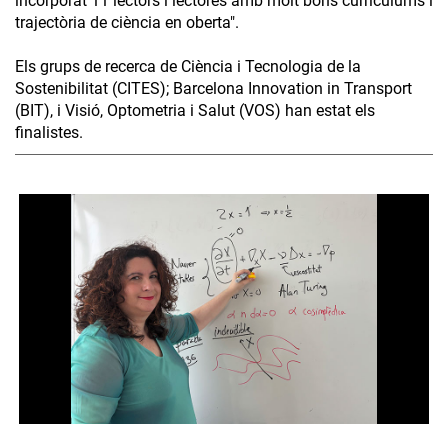
incorporat 11 lectors i lectores amb molt bons currículums i
trajectòria de ciència en oberta".
Els grups de recerca de Ciència i Tecnologia de la
Sostenibilitat (CITES); Barcelona Innovation in Transport
(BIT), i Visió, Optometria i Salut (VOS) han estat els
finalistes.