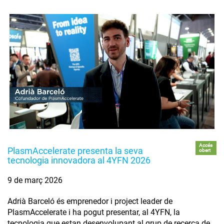
Accés
PlasmAccelerate presenta la seva
obert
tecnologia innovadora al 4YFN 2026
9 de març 2026
Adrià Barceló és emprenedor i project leader de
PlasmAccelerate i ha pogut presentar, al 4YFN, la
tecnologia que estan desenvolupant al grup de recerca de