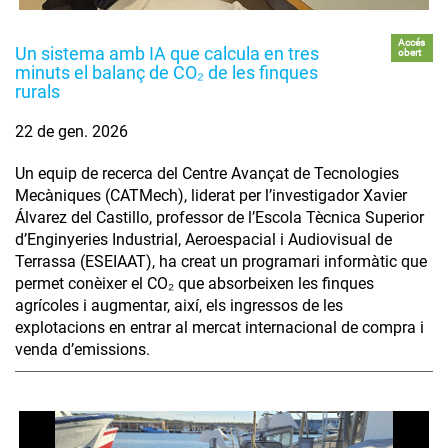
Accés
Un sistema amb IA que calcula en tres
obert
minuts el balanç de CO₂ de les finques
rurals
22 de gen. 2026
Un equip de recerca del Centre Avançat de Tecnologies
Mecàniques (CATMech), liderat per l’investigador Xavier
Álvarez del Castillo, professor de l’Escola Tècnica Superior
d’Enginyeries Industrial, Aeroespacial i Audiovisual de
Terrassa (ESEIAAT), ha creat un programari informàtic que
permet conèixer el CO₂ que absorbeixen les finques
agrícoles i augmentar, així, els ingressos de les
explotacions en entrar al mercat internacional de compra i
venda d’emissions.