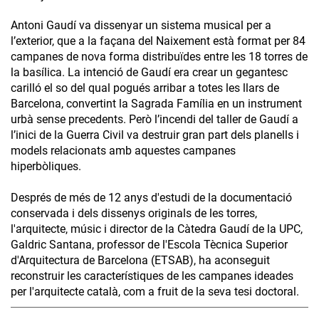
Antoni Gaudí va dissenyar un sistema musical per a
l’exterior, que a la façana del Naixement està format per 84
campanes de nova forma distribuïdes entre les 18 torres de
la basílica. La intenció de Gaudí era crear un gegantesc
carilló el so del qual pogués arribar a totes les llars de
Barcelona, convertint la Sagrada Família en un instrument
urbà sense precedents. Però l’incendi del taller de Gaudí a
l’inici de la Guerra Civil va destruir gran part dels planells i
models relacionats amb aquestes campanes
hiperbòliques.
Després de més de 12 anys d'estudi de la documentació
conservada i dels dissenys originals de les torres,
l'arquitecte, músic i director de la Càtedra Gaudí de la UPC,
Galdric Santana, professor de l'Escola Tècnica Superior
d'Arquitectura de Barcelona (ETSAB), ha aconseguit
reconstruir les característiques de les campanes ideades
per l'arquitecte català, com a fruit de la seva tesi doctoral.