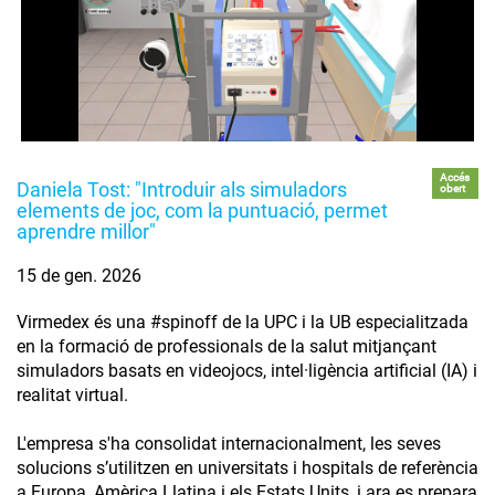
Accés
Daniela Tost: "Introduir als simuladors
obert
elements de joc, com la puntuació, permet
aprendre millor"
15 de gen. 2026
Virmedex és una #spinoff de la UPC i la UB especialitzada
en la formació de professionals de la salut mitjançant
simuladors basats en videojocs, intel·ligència artificial (IA) i
realitat virtual.
L'empresa s'ha consolidat internacionalment, les seves
solucions s’utilitzen en universitats i hospitals de referència
a Europa, Amèrica Llatina i els Estats Units, i ara es prepara