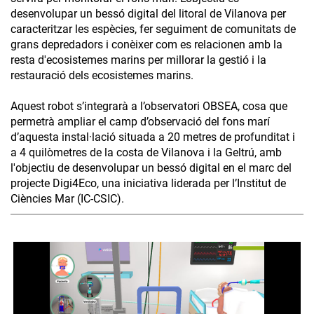
desenvolupar un bessó digital del litoral de Vilanova per
caracteritzar les espècies, fer seguiment de comunitats de
grans depredadors i conèixer com es relacionen amb la
resta d'ecosistemes marins per millorar la gestió i la
restauració dels ecosistemes marins.
Aquest robot s’integrarà a l’observatori OBSEA, cosa que
permetrà ampliar el camp d’observació del fons marí
d’aquesta instal·lació situada a 20 metres de profunditat i
a 4 quilòmetres de la costa de Vilanova i la Geltrú, amb
l'objectiu de desenvolupar un bessó digital en el marc del
projecte Digi4Eco, una iniciativa liderada per l’Institut de
Ciències Mar (IC-CSIC).