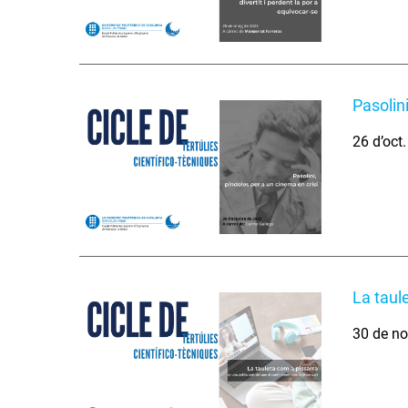
Pasolin
26 d’oct
La taul
30 de no