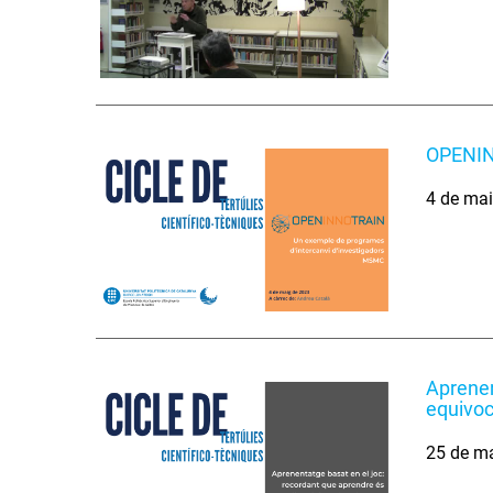
OPENIN
4 de ma
Aprenen
equivoc
25 de m