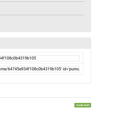
Accés obert