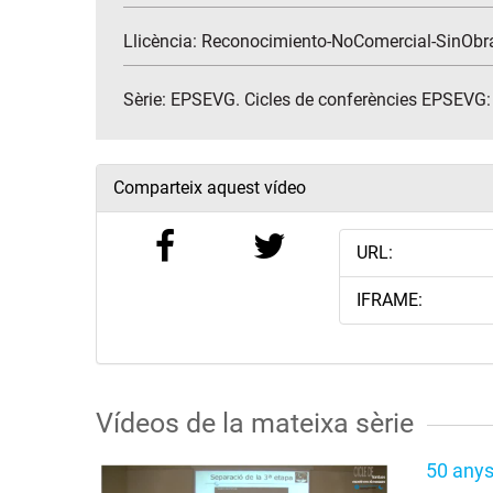
Llicència: Reconocimiento-NoComercial-SinObr
Sèrie:
EPSEVG. Cicles de conferències EPSEVG: T
Comparteix aquest vídeo
URL:
IFRAME:
Vídeos de la mateixa sèrie
50 anys 