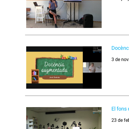
Docènc
3 de nov
El fons 
23 de fe