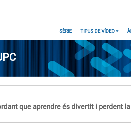
SÈRIE
TIPUS DE VÍDEO
À
UPC
rdant que aprendre és divertit i perdent la