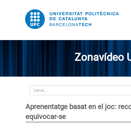
Zonavídeo 
Cerca
Aprenentatge basat en el joc: reco
equivocar-se