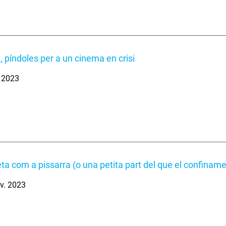
i, píndoles per a un cinema en crisi
. 2023
eta com a pissarra (o una petita part del que el confinam
v. 2023