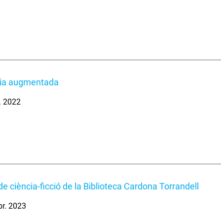
ia augmentada
. 2022
de ciència-ficció de la Biblioteca Cardona Torrandell
br. 2023