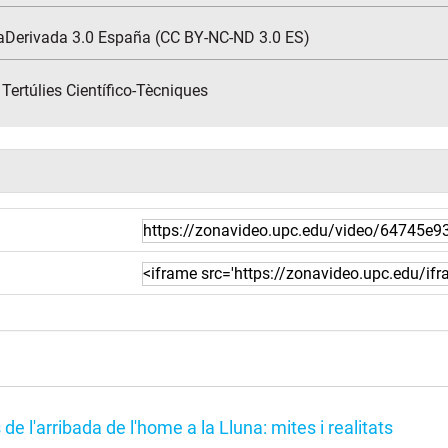
aDerivada 3.0 España (CC BY-NC-ND 3.0 ES)
ertúlies Científico-Tècniques
de l'arribada de l'home a la Lluna: mites i realitats