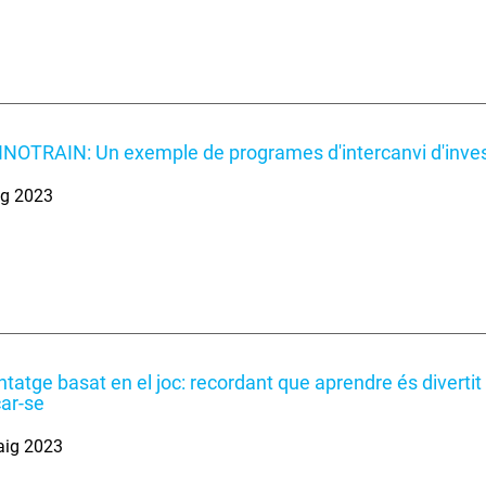
NOTRAIN: Un exemple de programes d'intercanvi d'inv
ig 2023
tatge basat en el joc: recordant que aprendre és divertit 
ar-se
aig 2023