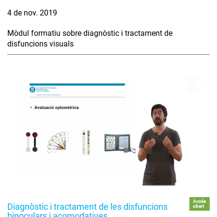
4 de nov. 2019
Mòdul formatiu sobre diagnòstic i tractament de
disfuncions visuals
Accés
Diagnòstic i tractament de les disfuncions
obert
binoculars i acomodatives