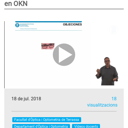
en OKN
18 de jul. 2018
18
visualitzacions
Facultat d'Òptica i Optometria de Terrassa
Departament d'Òptica i Optometria
Vídeos docents