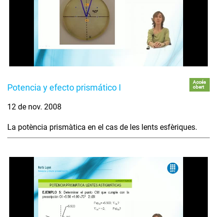
Accés
Potencia y efecto prismático I
obert
12 de nov. 2008
La potència prismàtica en el cas de les lents esfèriques.