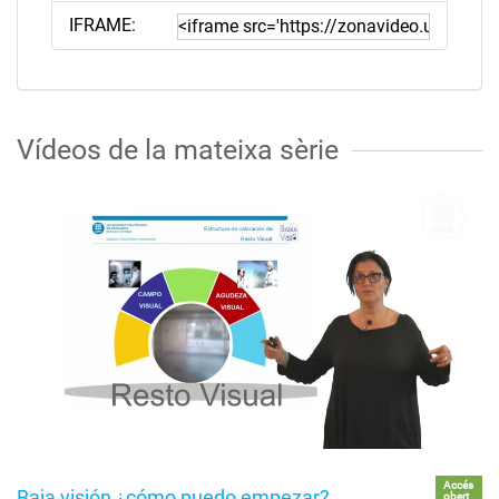
IFRAME:
Vídeos de la mateixa sèrie
Accés
Baja visión ¿cómo puedo empezar?
obert