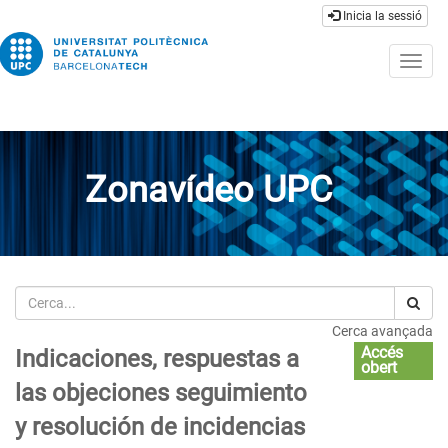
Inicia la sessió
Togg
navig
Zonavídeo UPC
Cerca
Cerca avançada
Accés
Indicaciones, respuestas a
obert
las objeciones seguimiento
y resolución de incidencias