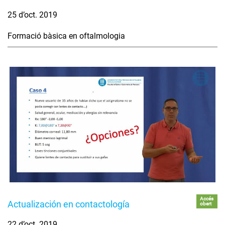
25 d’oct. 2019
Formació bàsica en oftalmologia
Accés
Actualización en contactología
obert
22 d’oct. 2019