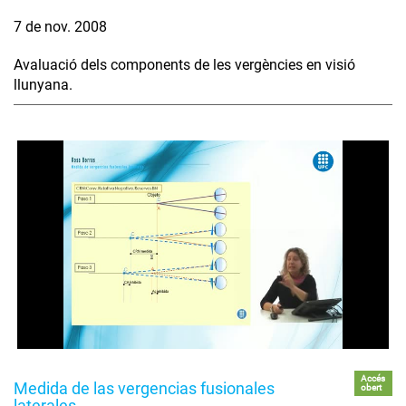
7 de nov. 2008
Avaluació dels components de les vergències en visió
llunyana.
Accés
Medida de las vergencias fusionales
obert
laterales