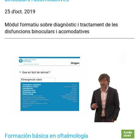
25 d’oct. 2019
Mòdul formatiu sobre diagnòstic i tractament de les
disfuncions binoculars i acomodatives
Accés
Formación básica en oftalmología
obert