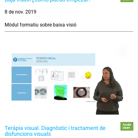
8 de nov. 2019
Mòdul formatiu sobre baixa visió
Accés
Teràpia visual. Diagnòstic i tractament de
obert
disfuncions visuals