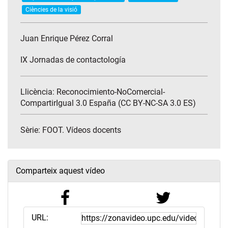
Ciències de la visió
Juan Enrique Pérez Corral
IX Jornadas de contactología
Llicència: Reconocimiento-NoComercial-
CompartirIgual 3.0 España (CC BY-NC-SA 3.0 ES)
Sèrie:
FOOT. Vídeos docents
Comparteix aquest vídeo
URL: