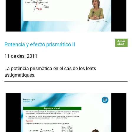
Accés
Potencia y efecto prismático II
obert
11 de des. 2011
La potència prismàtica en el cas de les lents
astigmàtiques.