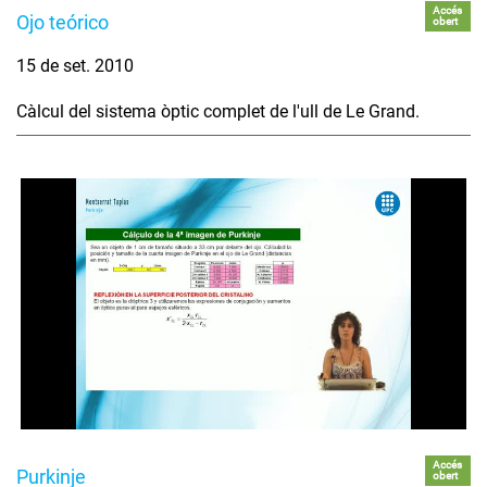
Accés
Ojo teórico
obert
15 de set. 2010
Càlcul del sistema òptic complet de l'ull de Le Grand.
Accés
Purkinje
obert