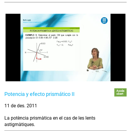
Accés
Potencia y efecto prismático II
obert
11 de des. 2011
La potència prismàtica en el cas de les lents
astigmàtiques.