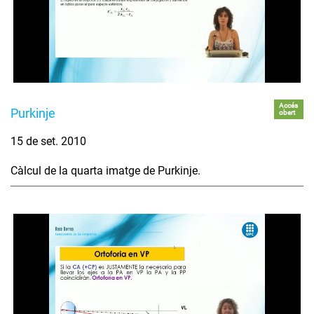
Accés
Purkinje
obert
15 de set. 2010
Càlcul de la quarta imatge de Purkinje.