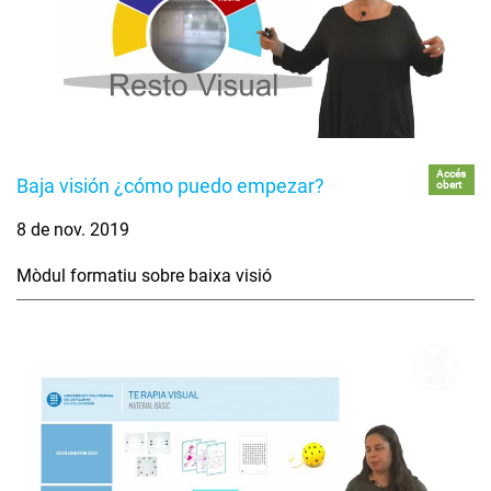
Accés
Baja visión ¿cómo puedo empezar?
obert
8 de nov. 2019
Mòdul formatiu sobre baixa visió