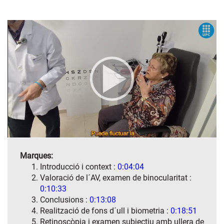
Marques:
Introducció i context :
0:04:04
Valoració de l´AV, examen de binocularitat :
0:10:33
Conclusions :
0:13:08
Realització de fons d´ull i biometria :
0:18:51
Retinoscòpia i examen subjectiu amb ullera de