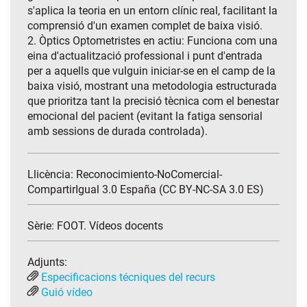
s'aplica la teoria en un entorn clínic real, facilitant la
comprensió d'un examen complet de baixa visió.
2. Òptics Optometristes en actiu: Funciona com una
eina d'actualització professional i punt d'entrada
per a aquells que vulguin iniciar-se en el camp de la
baixa visió, mostrant una metodologia estructurada
que prioritza tant la precisió tècnica com el benestar
emocional del pacient (evitant la fatiga sensorial
amb sessions de durada controlada).
Llicència: Reconocimiento-NoComercial-
CompartirIgual 3.0 España (CC BY-NC-SA 3.0 ES)
Sèrie:
FOOT. Vídeos docents
Adjunts:
Especificacions técniques del recurs
Guió vídeo