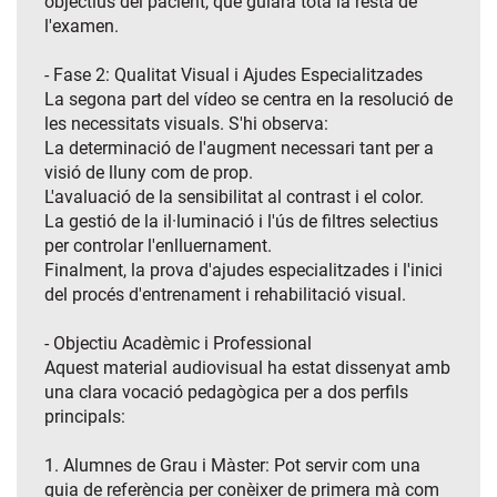
objectius del pacient, que guiarà tota la resta de
l'examen.
- Fase 2: Qualitat Visual i Ajudes Especialitzades
La segona part del vídeo se centra en la resolució de
les necessitats visuals. S'hi observa:
La determinació de l'augment necessari tant per a
visió de lluny com de prop.
L'avaluació de la sensibilitat al contrast i el color.
La gestió de la il·luminació i l'ús de filtres selectius
per controlar l'enlluernament.
Finalment, la prova d'ajudes especialitzades i l'inici
del procés d'entrenament i rehabilitació visual.
- Objectiu Acadèmic i Professional
Aquest material audiovisual ha estat dissenyat amb
una clara vocació pedagògica per a dos perfils
principals:
1. Alumnes de Grau i Màster: Pot servir com una
guia de referència per conèixer de primera mà com