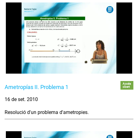
Accés
Ametropías II. Problema 1
obert
16 de set. 2010
Resolució d'un problema d'ametropies.