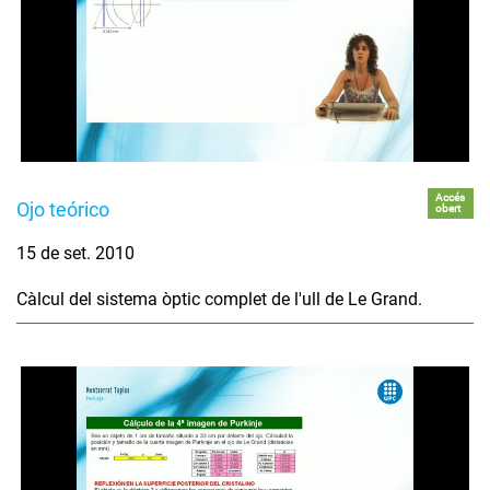
Accés
Ojo teórico
obert
15 de set. 2010
Càlcul del sistema òptic complet de l'ull de Le Grand.