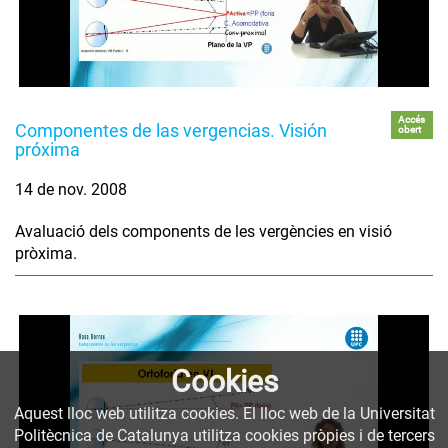
Accés
Componentes de las vergencias. Visión
obert
próxima
14 de nov. 2008
Avaluació dels components de les vergències en visió
pròxima.
Cookies
Aquest lloc web utilitza cookies. El lloc web de la Universitat
Politècnica de Catalunya utilitza cookies pròpies i de tercers