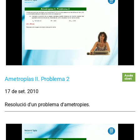
Accés
Ametropías II. Problema 2
obert
17 de set. 2010
Resolució d'un problema d'ametropies.