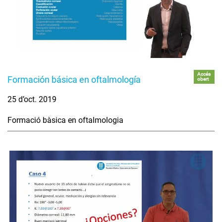
Accés
Formación básica en oftalmología
obert
25 d’oct. 2019
Formació bàsica en oftalmologia