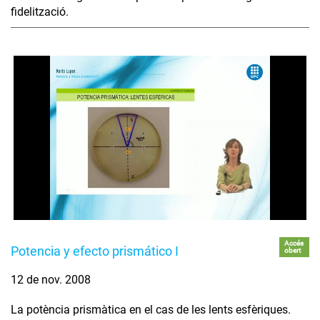
fidelització.
Accés
Potencia y efecto prismático I
obert
12 de nov. 2008
La potència prismàtica en el cas de les lents esfèriques.