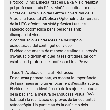
Protocol Clínic Especialitzat en Baixa Visió realitzat
pel professor LLuís Pérez Mañá, coordinador de la
Unitat de Baixa Visió del Centre Universitari de la
Visió a la Facultat d'Òptica i Optometria de Terrassa
de la UPC, oferint una visió pràctica i real de
l'atenció optomètrica per a persones amb
discapacitat visual.
A continuació, es presenta una descripció
estructurada del contingut del vídeo.
El vídeo documenta de manera detallada el procés
d'avaluació dividit en dues fases crítiques, tal com
estableix el protocol del professor Lluís Pérez:
- Fase 1: Avaluació Inicial i Refracció
En aquesta primera part, es mostra la importància
de l'anamnesi amb un enfocament d'escolta activa.
El vídeo recull la identificació de les ajudes actuals
de la pacient, la mesura de l'Agudesa Visual (AV)
habitual i la realització de proves de binocularitat i
retinoscòpia. Un punt clau és la definició dels