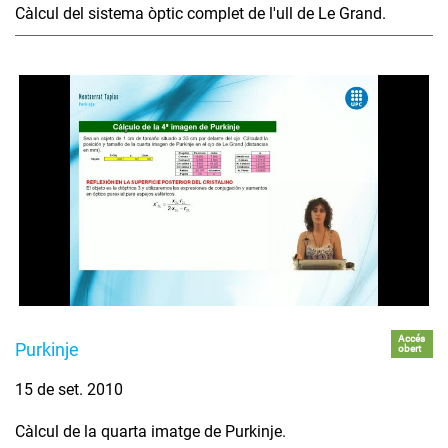
Càlcul del sistema òptic complet de l'ull de Le Grand.
Accés
Purkinje
obert
15 de set. 2010
Càlcul de la quarta imatge de Purkinje.