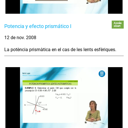
Accés
Potencia y efecto prismático I
obert
12 de nov. 2008
La potència prismàtica en el cas de les lents esfèriques.