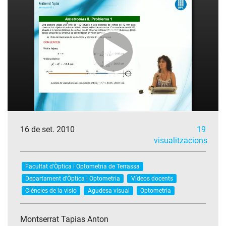
16 de set. 2010
19
visualitzacions
Facultat d'Òptica i Optometria de Terrassa
Departament d'Òptica i Optometria
Vídeos docents
Ciències de la visió
Agudesa visual
Optometria
Montserrat Tapias Anton