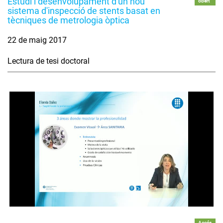
Estudi i desenvolupament d'un nou
obert
sistema d'inspecció de stents basat en
tècniques de metrologia òptica
22 de maig 2017
Lectura de tesi doctoral
Accés