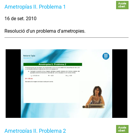
Accés
Ametropías II. Problema 1
obert
16 de set. 2010
Resolució d'un problema d'ametropies.
Accés
Ametropías II. Problema 2
obert