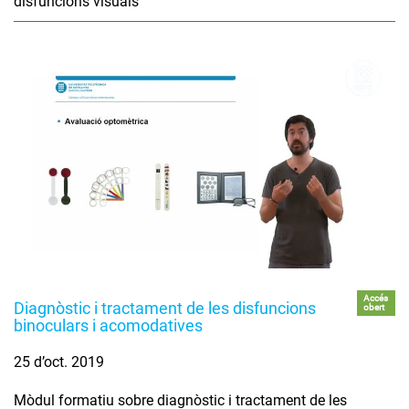
disfuncions visuals
Accés
Diagnòstic i tractament de les disfuncions
obert
binoculars i acomodatives
25 d’oct. 2019
Mòdul formatiu sobre diagnòstic i tractament de les