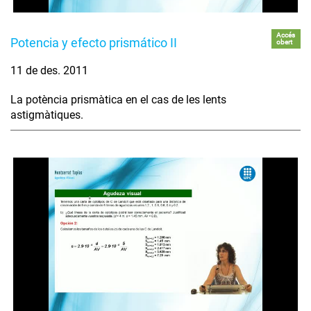
Accés
Potencia y efecto prismático II
obert
11 de des. 2011
La potència prismàtica en el cas de les lents
astigmàtiques.