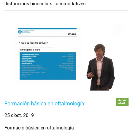
disfuncions binoculars i acomodatives
Accés
Formación básica en oftalmología
obert
25 d’oct. 2019
Formació bàsica en oftalmologia