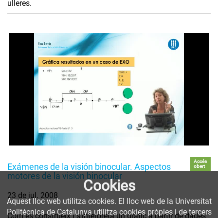
ulleres.
Accés
Exámenes de la visión binocular. Aspectos
obert
motores de la visión binocular
Cookies
23 de jul. 2008
Aquest lloc web utilitza cookies. El lloc web de la Universitat
Politècnica de Catalunya utilitza cookies pròpies i de tercers
Com es construeix i s'interpreta un gràfic a partir de dades