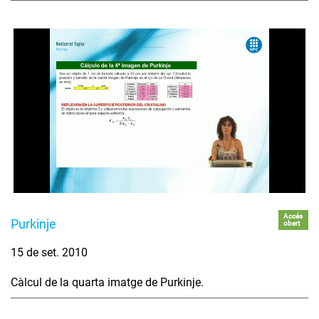
Accés
Purkinje
obert
15 de set. 2010
Càlcul de la quarta imatge de Purkinje.