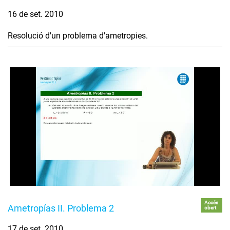
16 de set. 2010
Resolució d'un problema d'ametropies.
Accés
Ametropías II. Problema 2
obert
17 de set. 2010