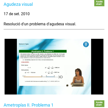
Accés
Agudeza visual
obert
17 de set. 2010
Resolució d'un problema d'agudesa visual.
Accés
Ametropías II. Problema 1
obert