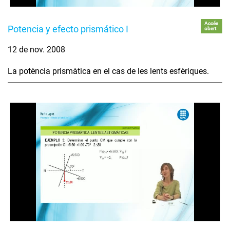
Accés
Potencia y efecto prismático I
obert
12 de nov. 2008
La potència prismàtica en el cas de les lents esfèriques.