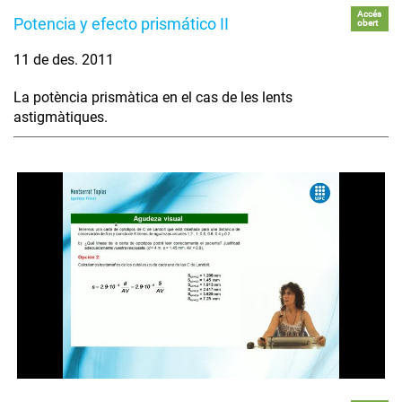
Accés
Potencia y efecto prismático II
obert
11 de des. 2011
La potència prismàtica en el cas de les lents
astigmàtiques.