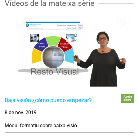
Vídeos de la mateixa sèrie
Accés
Baja visión ¿cómo puedo empezar?
obert
8 de nov. 2019
Mòdul formatiu sobre baixa visió