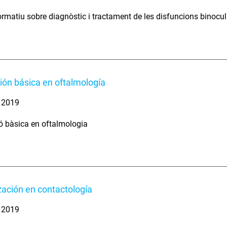
rmatiu sobre diagnòstic i tractament de les disfuncions binocu
ón básica en oftalmología
. 2019
 bàsica en oftalmologia
zación en contactología
. 2019