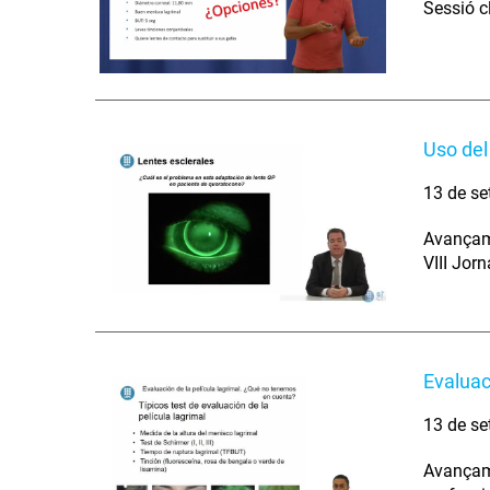
Sessió c
Uso del
13 de se
Avançame
VIII Jor
Evaluac
13 de se
Avançamen