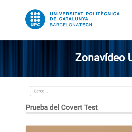
Zonavídeo 
Cerca
Prueba del Covert Test