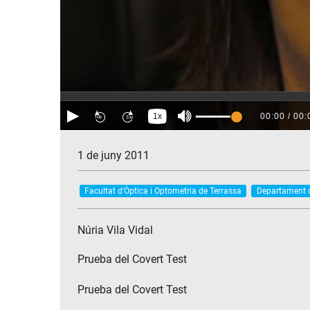
1 de juny 2011
Facultat d'Òptica i Optometria de Terrassa
Departament d
Núria Vila Vidal
Prueba del Covert Test
Prueba del Covert Test