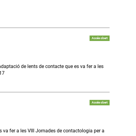
Accés obert
daptació de lents de contacte que es va fer a les
017
Accés obert
s va fer a les VIII Jornades de contactologia per a