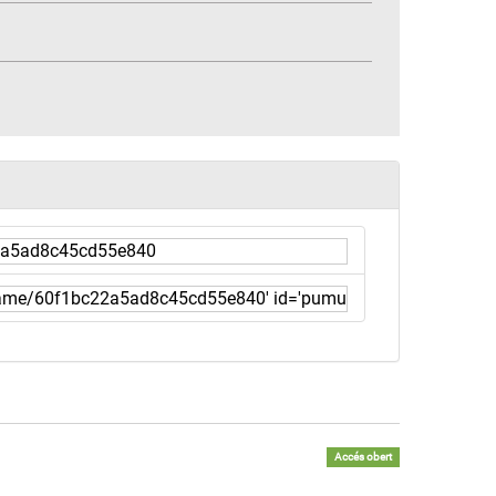
Accés obert