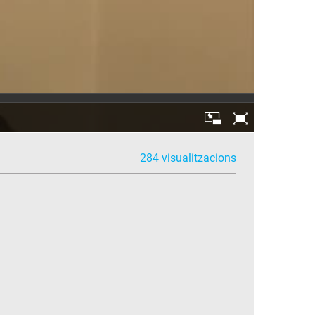
284 visualitzacions