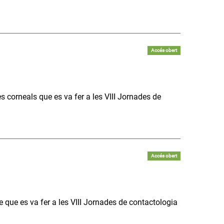
Accés obert
corneals que es va fer a les VIII Jornades de
Accés obert
 que es va fer a les VIII Jornades de contactologia