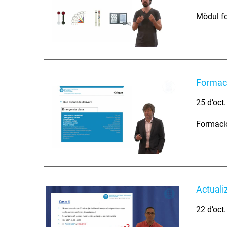
Mòdul fo
Formaci
25 d’oct
Formació
Actuali
22 d’oct