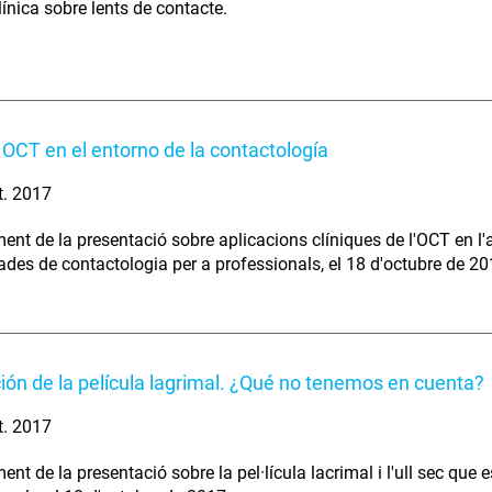
línica sobre lents de contacte.
 OCT en el entorno de la contactología
t. 2017
nt de la presentació sobre aplicacions clíniques de l'OCT en l'a
nades de contactologia per a professionals, el 18 d'octubre de 2
ión de la película lagrimal. ¿Qué no tenemos en cuenta?
t. 2017
t de la presentació sobre la pel·lícula lacrimal i l'ull sec que e