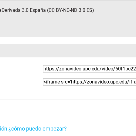
aDerivada 3.0 España (CC BY-NC-ND 3.0 ES)
isión ¿cómo puedo empezar?