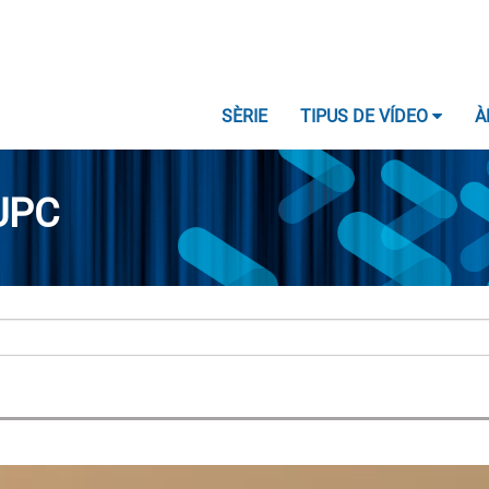
SÈRIE
TIPUS DE VÍDEO
À
UPC