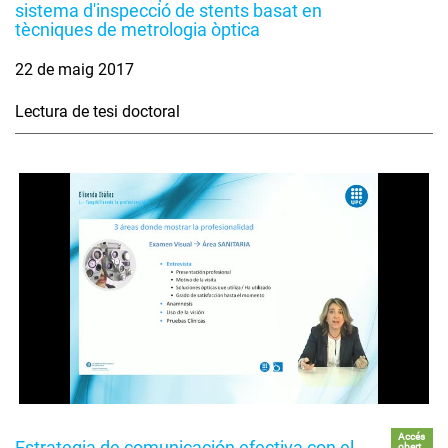
sistema d'inspecció de stents basat en
tècniques de metrologia òptica
22 de maig 2017
Lectura de tesi doctoral
Accés
Estrategia de comunicación efectiva con el
obert