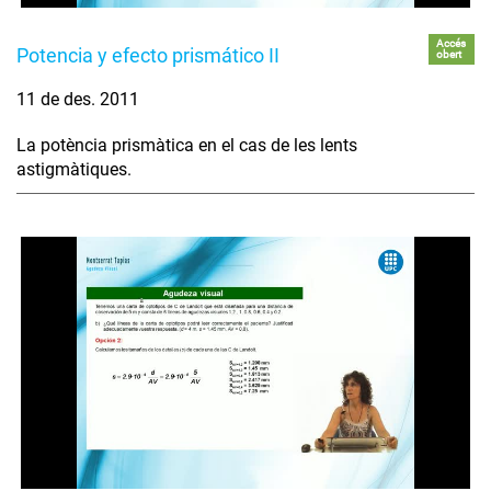
Accés
Potencia y efecto prismático II
obert
11 de des. 2011
La potència prismàtica en el cas de les lents
astigmàtiques.