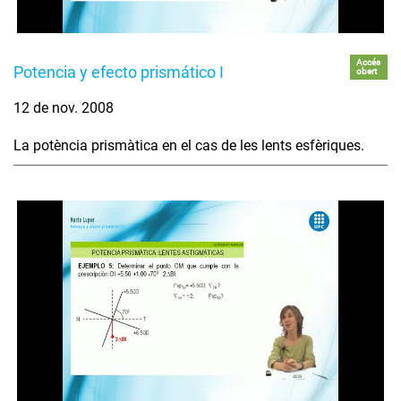
Accés
Potencia y efecto prismático I
obert
12 de nov. 2008
La potència prismàtica en el cas de les lents esfèriques.