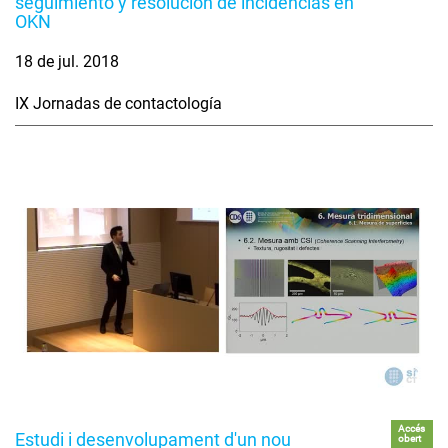
seguimiento y resolución de incidencias en
OKN
18 de jul. 2018
IX Jornadas de contactología
Accés
Estudi i desenvolupament d'un nou
obert