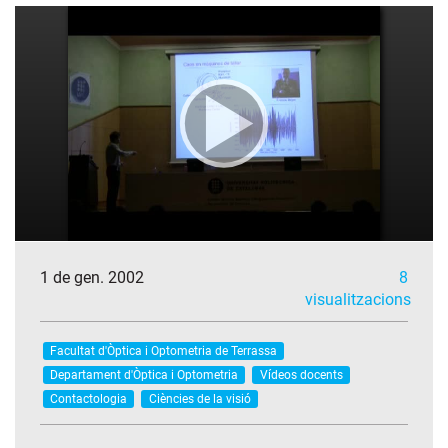
1 de gen. 2002
8
visualitzacions
Facultat d'Òptica i Optometria de Terrassa
Departament d'Òptica i Optometria
Vídeos docents
Contactologia
Ciències de la visió