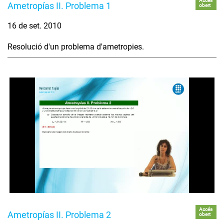
Accés
Ametropías II. Problema 1
obert
16 de set. 2010
Resolució d'un problema d'ametropies.
Accés
Ametropías II. Problema 2
obert