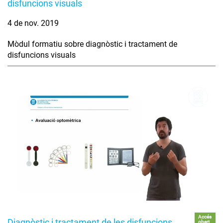
disfuncions visuals
4 de nov. 2019
Mòdul formatiu sobre diagnòstic i tractament de
disfuncions visuals
Accés
Diagnòstic i tractament de les disfuncions
obert