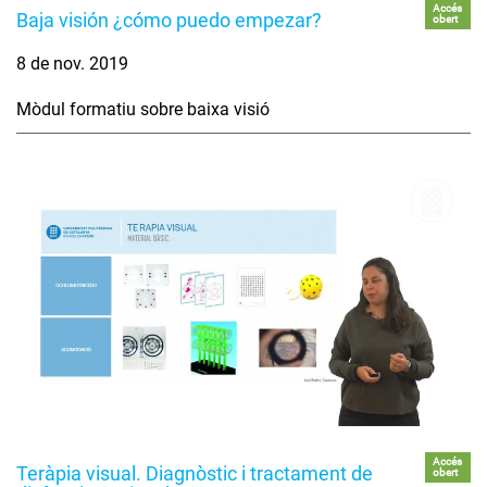
Accés
Baja visión ¿cómo puedo empezar?
obert
8 de nov. 2019
Mòdul formatiu sobre baixa visió
Accés
Teràpia visual. Diagnòstic i tractament de
obert