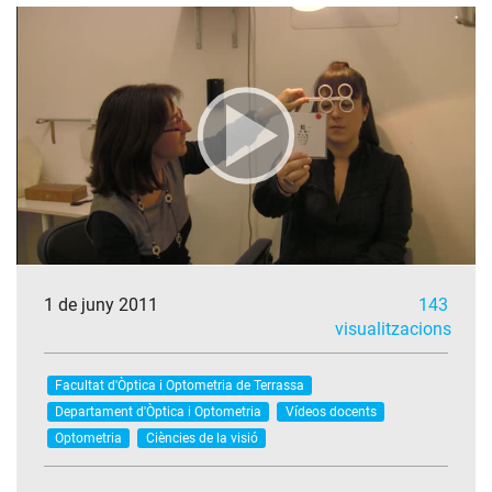
1 de juny 2011
143
visualitzacions
Facultat d'Òptica i Optometria de Terrassa
Departament d'Òptica i Optometria
Vídeos docents
Optometria
Ciències de la visió