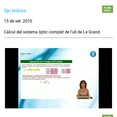
Accés
Ojo teórico
obert
15 de set. 2010
Càlcul del sistema òptic complet de l'ull de Le Grand.
Accés