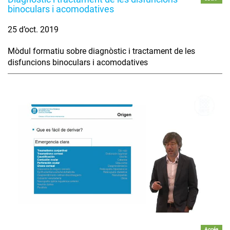
binoculars i acomodatives
25 d’oct. 2019
Mòdul formatiu sobre diagnòstic i tractament de les
disfuncions binoculars i acomodatives
Accés