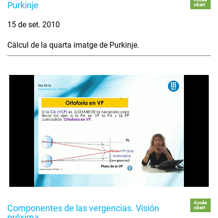
Purkinje
obert
15 de set. 2010
Càlcul de la quarta imatge de Purkinje.
Accés
Componentes de las vergencias. Visión
obert
próxima