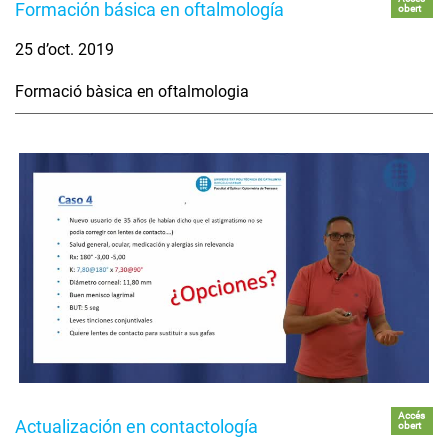
Formación básica en oftalmología
obert
25 d’oct. 2019
Formació bàsica en oftalmologia
Accés
Actualización en contactología
obert