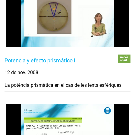
Accés
Potencia y efecto prismático I
obert
12 de nov. 2008
La potència prismàtica en el cas de les lents esfèriques.