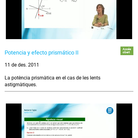
Accés
Potencia y efecto prismático II
obert
11 de des. 2011
La potència prismàtica en el cas de les lents
astigmàtiques.