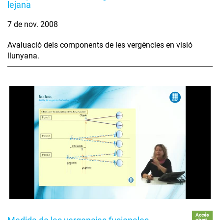
lejana
7 de nov. 2008
Avaluació dels components de les vergències en visió
llunyana.
Accés
obert