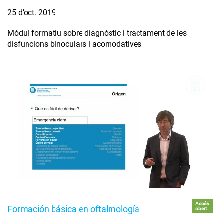
25 d’oct. 2019
Mòdul formatiu sobre diagnòstic i tractament de les
disfuncions binoculars i acomodatives
Accés
Formación básica en oftalmología
obert