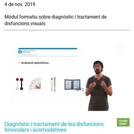
4 de nov. 2019
Mòdul formatiu sobre diagnòstic i tractament de
disfuncions visuals
Accés
Diagnòstic i tractament de les disfuncions
obert
binoculars i acomodatives