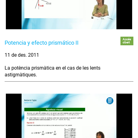
Accés
Potencia y efecto prismático II
obert
11 de des. 2011
La potència prismàtica en el cas de les lents
astigmàtiques.