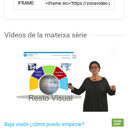
IFRAME:
Vídeos de la mateixa sèrie
Accés
Baja visión ¿cómo puedo empezar?
obert