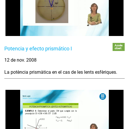
Accés
Potencia y efecto prismático I
obert
12 de nov. 2008
La potència prismàtica en el cas de les lents esfèriques.