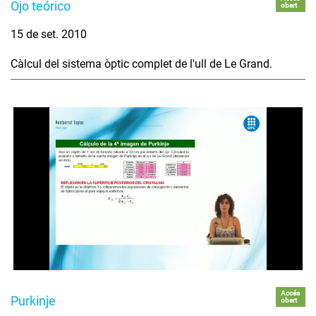
Ojo teórico
obert
15 de set. 2010
Càlcul del sistema òptic complet de l'ull de Le Grand.
Accés
Purkinje
obert