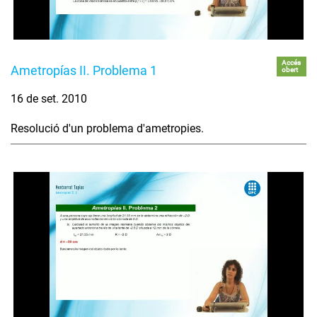
Accés
Ametropías II. Problema 1
obert
16 de set. 2010
Resolució d'un problema d'ametropies.