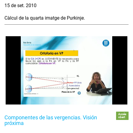
15 de set. 2010
Càlcul de la quarta imatge de Purkinje.
Accés
Componentes de las vergencias. Visión
obert
próxima