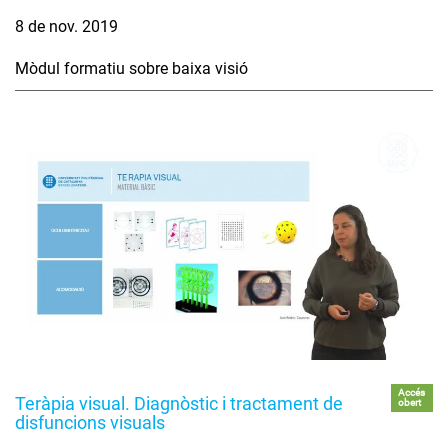
8 de nov. 2019
Mòdul formatiu sobre baixa visió
Accés
Teràpia visual. Diagnòstic i tractament de
obert
disfuncions visuals