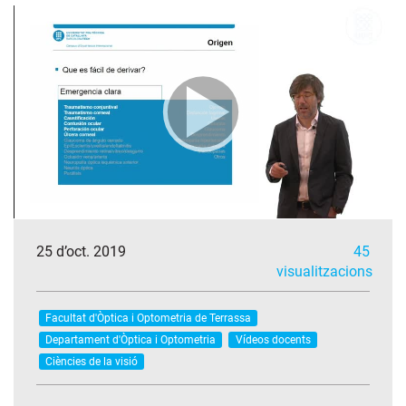
25 d’oct. 2019
45
visualitzacions
Facultat d'Òptica i Optometria de Terrassa
Departament d'Òptica i Optometria
Vídeos docents
Ciències de la visió