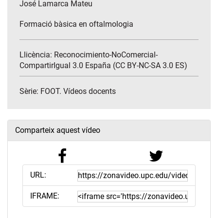
José Lamarca Mateu
Formació bàsica en oftalmologia
Llicència: Reconocimiento-NoComercial-
CompartirIgual 3.0 España (CC BY-NC-SA 3.0 ES)
Sèrie:
FOOT. Vídeos docents
Comparteix aquest vídeo
URL:
IFRAME: