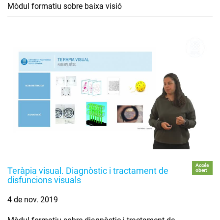
Mòdul formatiu sobre baixa visió
Accés
Teràpia visual. Diagnòstic i tractament de
obert
disfuncions visuals
4 de nov. 2019