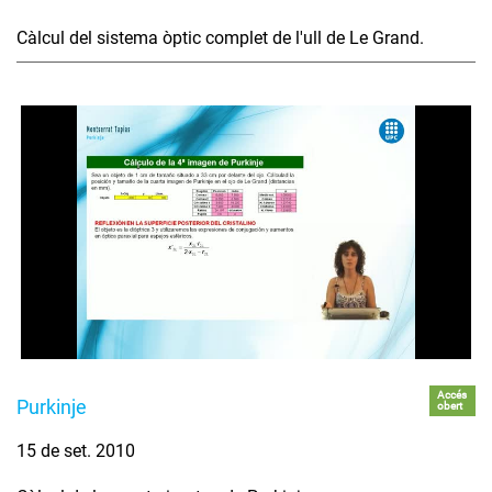
Càlcul del sistema òptic complet de l'ull de Le Grand.
Accés
Purkinje
obert
15 de set. 2010