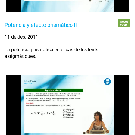
Accés
Potencia y efecto prismático II
obert
11 de des. 2011
La potència prismàtica en el cas de les lents
astigmàtiques.