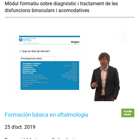
Mòdul formatiu sobre diagnòstic i tractament de les
disfuncions binoculars i acomodatives
Accés
Formación básica en oftalmología
obert
25 d’oct. 2019