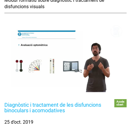
Mòdul formatiu sobre diagnòstic i tractament de
disfuncions visuals
Accés
Diagnòstic i tractament de les disfuncions
obert
binoculars i acomodatives
25 d’oct. 2019