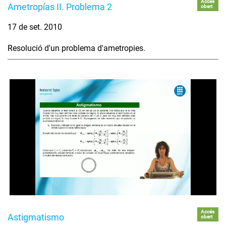
Accés
Ametropías II. Problema 2
obert
17 de set. 2010
Resolució d'un problema d'ametropies.
Accés
Astigmatismo
obert