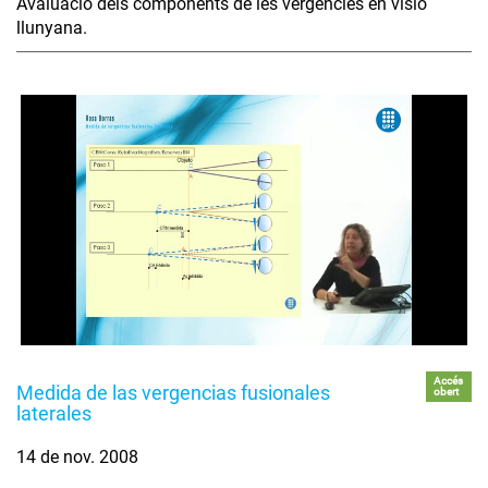
Avaluació dels components de les vergències en visió
llunyana.
Accés
Medida de las vergencias fusionales
obert
laterales
14 de nov. 2008