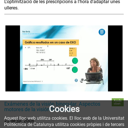
L'optimització de les prescripcions a l'hora d'adaptar unes
ulleres.
Accés
Exámenes de la visión binocular. Aspectos
obert
Cookies
motores de la visión binocular
Aquest lloc web utilitza cookies. El lloc web de la Universitat
23 de jul. 2008
Politècnica de Catalunya utilitza cookies pròpies i de tercers