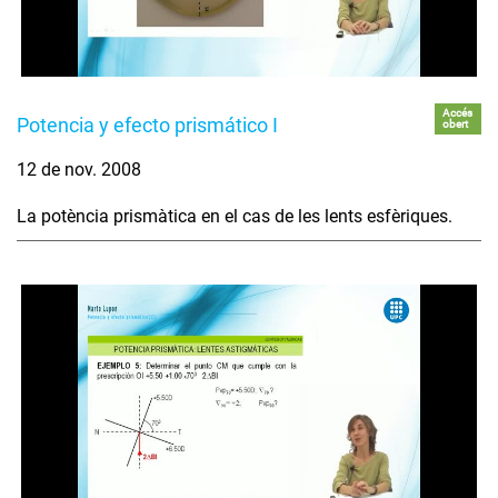
Accés
Potencia y efecto prismático I
obert
12 de nov. 2008
La potència prismàtica en el cas de les lents esfèriques.