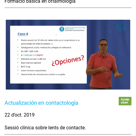
Formació bàsica en oftalmologia
Accés
Actualización en contactología
obert
22 d’oct. 2019
Sessió clínica sobre lents de contacte.