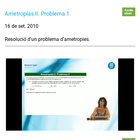
Accés
Ametropías II. Problema 1
obert
16 de set. 2010
Resolució d'un problema d'ametropies.