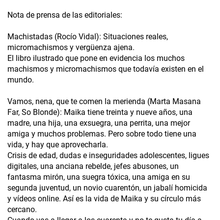
Nota de prensa de las editoriales:
Machistadas (Rocío Vidal): Situaciones reales,
micromachismos y vergüenza ajena.
El libro ilustrado que pone en evidencia los muchos
machismos y micromachismos que todavía existen en el
mundo.
Vamos, nena, que te comen la merienda (Marta Masana
Far, So Blonde): Maika tiene treinta y nueve años, una
madre, una hija, una exsuegra, una perrita, una mejor
amiga y muchos problemas. Pero sobre todo tiene una
vida, y hay que aprovecharla.
Crisis de edad, dudas e inseguridades adolescentes, ligues
digitales, una anciana rebelde, jefes abusones, un
fantasma mirón, una suegra tóxica, una amiga en su
segunda juventud, un novio cuarentón, un jabalí homicida
y vídeos online. Así es la vida de Maika y su círculo más
cercano.