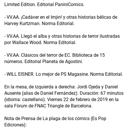
Limited Edition. Editorial PaniniComics.
- VV.AA. ¡Cadáver en el Imjin! y otras historias bélicas de
Harvey Kurtzman. Norma Editorial.
- VV.AA. Llegó el alba y otras historias de terror ilustradas
por Wallace Wood. Norma Editorial.
- VV.AA. Clásicos del terror de EC. Biblioteca de 15
números. Editorial Planeta de Agostini.
- WILL EISNER. Lo mejor de PS Magasine. Norma Editorial.
En la mesa, de izquierda a derecha: Jordi Ojeda y Daniel
Ausente (alias de Daniel Fernández). Duración: 67 minutos
(idioma: castellano). Viernes 22 de febrero de 2019 en la
sala Fòrum de FNAC Triangle de Barcelona.
Nota de Prensa de La plaga de los cómics (Es Pop
Ediciones):