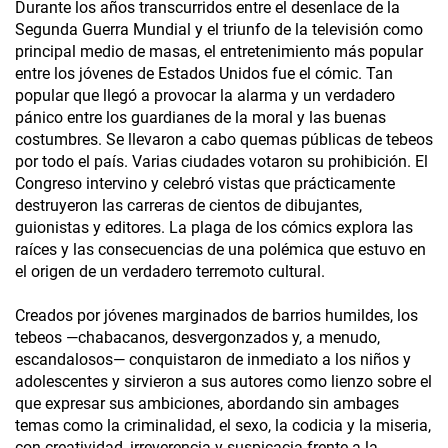
Durante los años transcurridos entre el desenlace de la
Segunda Guerra Mundial y el triunfo de la televisión como
principal medio de masas, el entretenimiento más popular
entre los jóvenes de Estados Unidos fue el cómic. Tan
popular que llegó a provocar la alarma y un verdadero
pánico entre los guardianes de la moral y las buenas
costumbres. Se llevaron a cabo quemas públicas de tebeos
por todo el país. Varias ciudades votaron su prohibición. El
Congreso intervino y celebró vistas que prácticamente
destruyeron las carreras de cientos de dibujantes,
guionistas y editores. La plaga de los cómics explora las
raíces y las consecuencias de una polémica que estuvo en
el origen de un verdadero terremoto cultural.
Creados por jóvenes marginados de barrios humildes, los
tebeos —chabacanos, desvergonzados y, a menudo,
escandalosos— conquistaron de inmediato a los niños y
adolescentes y sirvieron a sus autores como lienzo sobre el
que expresar sus ambiciones, abordando sin ambages
temas como la criminalidad, el sexo, la codicia y la miseria,
con creatividad, irreverencia y suspicacia frente a la