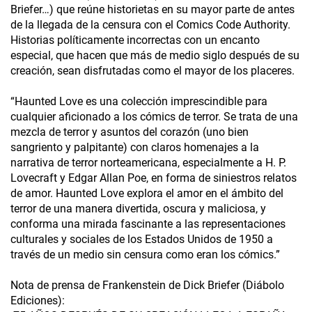
Briefer…) que reúne historietas en su mayor parte de antes
de la llegada de la censura con el Comics Code Authority.
Historias políticamente incorrectas con un encanto
especial, que hacen que más de medio siglo después de su
creación, sean disfrutadas como el mayor de los placeres.
“Haunted Love es una colección imprescindible para
cualquier aficionado a los cómics de terror. Se trata de una
mezcla de terror y asuntos del corazón (uno bien
sangriento y palpitante) con claros homenajes a la
narrativa de terror norteamericana, especialmente a H. P.
Lovecraft y Edgar Allan Poe, en forma de siniestros relatos
de amor. Haunted Love explora el amor en el ámbito del
terror de una manera divertida, oscura y maliciosa, y
conforma una mirada fascinante a las representaciones
culturales y sociales de los Estados Unidos de 1950 a
través de un medio sin censura como eran los cómics.”
Nota de prensa de Frankenstein de Dick Briefer (Diábolo
Ediciones):