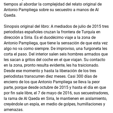
tiempos al abordar la complejidad del relato original de
Antonio Pampliega sobre su secuestro a manos de Al
Qaeda.
Sinopsis original del libro: A mediados de julio de 2015 tres
periodistas españoles cruzan la frontera de Turquía en
dirección a Siria. Es el duodécimo viaje a la zona de
Antonio Pampliega, que tiene la sensación de que esta vez
algo no va como siempre. De improviso, una furgoneta les
corta el paso. Del interior salen seis hombres armados que
les sacan a gritos del coche en el que viajan. Su contacto
en la zona, pronto resulta evidente, les ha traicionado.
Desde ese momento y hasta la liberación de los tres
periodistas transcurren diez meses. Casi 300 días de
encierro de los que Antonio Pampliega se lleva la peor
parte, porque desde octubre de 2015 y hasta el día en que
por fin sale libre, el 7 de mayo de 2016, sus secuestradores,
la rama de Al Qaeda en Siria, le mantienen en aislamiento,
creyéndole un espía, en medio de golpes, humillaciones y
amenazas.