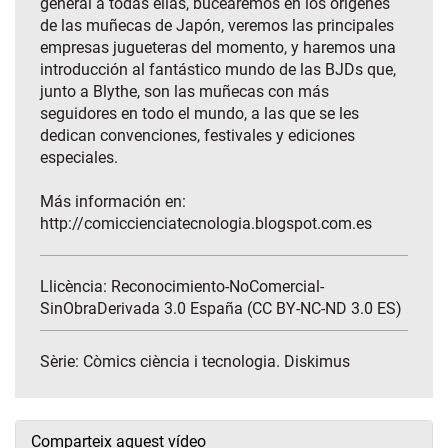
general a todas ellas, bucearemos en los orígenes
de las muñecas de Japón, veremos las principales
empresas jugueteras del momento, y haremos una
introducción al fantástico mundo de las BJDs que,
junto a Blythe, son las muñecas con más
seguidores en todo el mundo, a las que se les
dedican convenciones, festivales y ediciones
especiales.
Más información en:
http://comiccienciatecnologia.blogspot.com.es
Llicència: Reconocimiento-NoComercial-
SinObraDerivada 3.0 España (CC BY-NC-ND 3.0 ES)
Sèrie:
Còmics ciència i tecnologia. Diskimus
Comparteix aquest vídeo