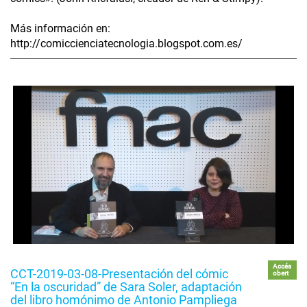
Más información en:
http://comiccienciatecnologia.blogspot.com.es/
Accés
CCT-2019-03-08-Presentación del cómic
obert
“En la oscuridad” de Sara Soler, adaptación
del libro homónimo de Antonio Pampliega