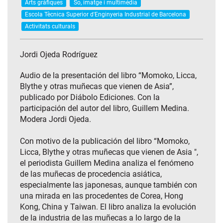
Arts gràfiques
So, imatge i multimèdia
Escola Tècnica Superior d'Enginyeria Industrial de Barcelona
Activitats culturals
Jordi Ojeda Rodríguez
Audio de la presentación del libro “Momoko, Licca,
Blythe y otras muñecas que vienen de Asia”,
publicado por Diábolo Ediciones. Con la
participación del autor del libro, Guillem Medina.
Modera Jordi Ojeda.
Con motivo de la publicación del libro “Momoko,
Licca, Blythe y otras muñecas que vienen de Asia ",
el periodista Guillem Medina analiza el fenómeno
de las muñecas de procedencia asiática,
especialmente las japonesas, aunque también con
una mirada en las procedentes de Corea, Hong
Kong, China y Taiwan. El libro analiza la evolución
de la industria de las muñecas a lo largo de la