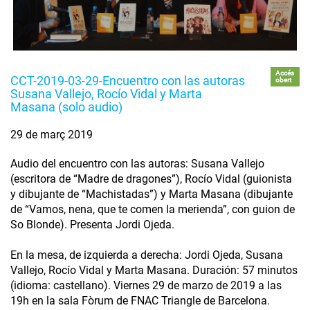
Accés
CCT-2019-03-29-Encuentro con las autoras
obert
Susana Vallejo, Rocío Vidal y Marta
Masana (solo audio)
29 de març 2019
Audio del encuentro con las autoras: Susana Vallejo
(escritora de “Madre de dragones”), Rocío Vidal (guionista
y dibujante de “Machistadas”) y Marta Masana (dibujante
de “Vamos, nena, que te comen la merienda”, con guion de
So Blonde). Presenta Jordi Ojeda.
En la mesa, de izquierda a derecha: Jordi Ojeda, Susana
Vallejo, Rocío Vidal y Marta Masana. Duración: 57 minutos
(idioma: castellano). Viernes 29 de marzo de 2019 a las
19h en la sala Fòrum de FNAC Triangle de Barcelona.