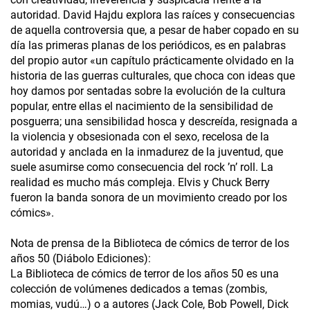
autoridad. David Hajdu explora las raíces y consecuencias
de aquella controversia que, a pesar de haber copado en su
día las primeras planas de los periódicos, es en palabras
del propio autor «un capítulo prácticamente olvidado en la
historia de las guerras culturales, que choca con ideas que
hoy damos por sentadas sobre la evolución de la cultura
popular, entre ellas el nacimiento de la sensibilidad de
posguerra; una sensibilidad hosca y descreída, resignada a
la violencia y obsesionada con el sexo, recelosa de la
autoridad y anclada en la inmadurez de la juventud, que
suele asumirse como consecuencia del rock ’n’ roll. La
realidad es mucho más compleja. Elvis y Chuck Berry
fueron la banda sonora de un movimiento creado por los
cómics».
Nota de prensa de la Biblioteca de cómics de terror de los
años 50 (Diábolo Ediciones):
La Biblioteca de cómics de terror de los años 50 es una
colección de volúmenes dedicados a temas (zombis,
momias, vudú…) o a autores (Jack Cole, Bob Powell, Dick