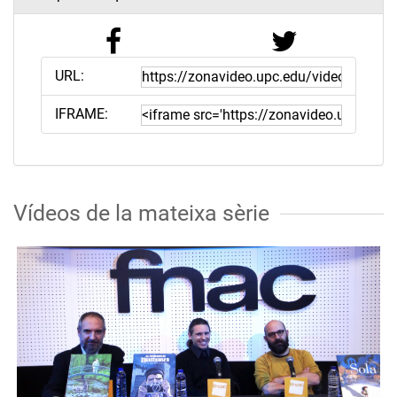
URL:
IFRAME:
Vídeos de la mateixa sèrie