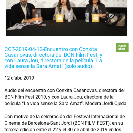
Accés
CCT-2019-04-12-Encuentro con Conxita
obert
Casanovas, directora del BCN Film Fest, y
con Laura Jou, directora de la película “La
vida sense la Sara Amat” (solo audio)
12 d’abr. 2019
Audio del encuentro con Conxita Casanovas, directora del
BCN Film Fest 2019, y con Laura Jou, directora de la
película “La vida sense la Sara Amat”. Modera Jordi Ojeda.
Con motivo de la celebración del Festival Internacional de
Cinema de Barcelona-Sant Jordi (BCN FILM FEST), en su
tercera edición entre el 22 y el 30 de abril de 2019 en los