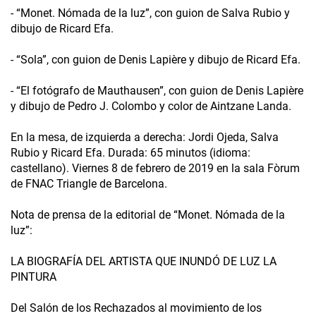
- “Monet. Nómada de la luz”, con guion de Salva Rubio y
dibujo de Ricard Efa.
- “Sola”, con guion de Denis Lapière y dibujo de Ricard Efa.
- “El fotógrafo de Mauthausen”, con guion de Denis Lapière
y dibujo de Pedro J. Colombo y color de Aintzane Landa.
En la mesa, de izquierda a derecha: Jordi Ojeda, Salva
Rubio y Ricard Efa. Durada: 65 minutos (idioma:
castellano). Viernes 8 de febrero de 2019 en la sala Fòrum
de FNAC Triangle de Barcelona.
Nota de prensa de la editorial de “Monet. Nómada de la
luz”:
LA BIOGRAFÍA DEL ARTISTA QUE INUNDÓ DE LUZ LA
PINTURA
Del Salón de los Rechazados al movimiento de los