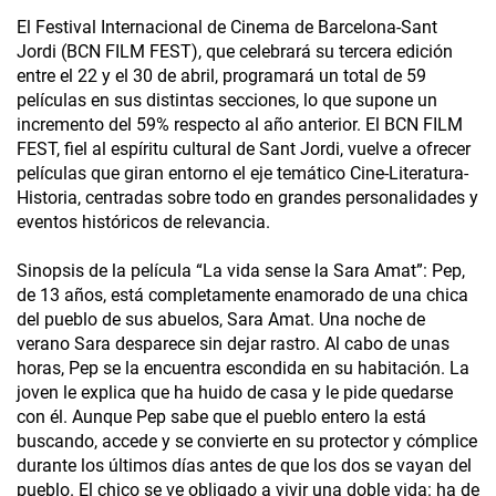
El Festival Internacional de Cinema de Barcelona-Sant
Jordi (BCN FILM FEST), que celebrará su tercera edición
entre el 22 y el 30 de abril, programará un total de 59
películas en sus distintas secciones, lo que supone un
incremento del 59% respecto al año anterior. El BCN FILM
FEST, fiel al espíritu cultural de Sant Jordi, vuelve a ofrecer
películas que giran entorno el eje temático Cine-Literatura-
Historia, centradas sobre todo en grandes personalidades y
eventos históricos de relevancia.
Sinopsis de la película “La vida sense la Sara Amat”: Pep,
de 13 años, está completamente enamorado de una chica
del pueblo de sus abuelos, Sara Amat. Una noche de
verano Sara desparece sin dejar rastro. Al cabo de unas
horas, Pep se la encuentra escondida en su habitación. La
joven le explica que ha huido de casa y le pide quedarse
con él. Aunque Pep sabe que el pueblo entero la está
buscando, accede y se convierte en su protector y cómplice
durante los últimos días antes de que los dos se vayan del
pueblo. El chico se ve obligado a vivir una doble vida: ha de