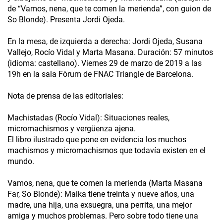
de “Vamos, nena, que te comen la merienda”, con guion de
So Blonde). Presenta Jordi Ojeda.
En la mesa, de izquierda a derecha: Jordi Ojeda, Susana
Vallejo, Rocío Vidal y Marta Masana. Duración: 57 minutos
(idioma: castellano). Viernes 29 de marzo de 2019 a las
19h en la sala Fòrum de FNAC Triangle de Barcelona.
Nota de prensa de las editoriales:
Machistadas (Rocío Vidal): Situaciones reales,
micromachismos y vergüenza ajena.
El libro ilustrado que pone en evidencia los muchos
machismos y micromachismos que todavía existen en el
mundo.
Vamos, nena, que te comen la merienda (Marta Masana
Far, So Blonde): Maika tiene treinta y nueve años, una
madre, una hija, una exsuegra, una perrita, una mejor
amiga y muchos problemas. Pero sobre todo tiene una