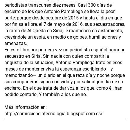
periodistas transcurren diez meses. Casi 300 días de
encierro de los que Antonio Pampliega se lleva la peor
parte, porque desde octubre de 2015 y hasta el día en que
por fin sale libre, el 7 de mayo de 2016, sus secuestradores,
la rama de Al Qaeda en Siria, le mantienen en aislamiento,
creyéndole un espía, en medio de golpes, humillaciones y
amenazas.
En este libro por primera vez un periodista español narra un
secuestro en Siria. Sin nadie con quien compartir la
angustia de la situación, Antonio Pampliega trató en esos
meses de mantener viva la esperanza escribiendo —y
memorizando— un diario en el que reza día y noche porque
sus compañeros sigan con vida y por salir algún día de su
encierro. En el que trata de dar voz a los que, como él, han
podido contarlo. Y también a los que no.
Más información en:
http://comiccienciatecnologia.blogspot.com.es/