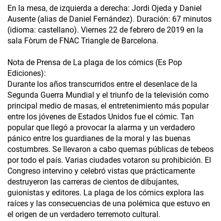
En la mesa, de izquierda a derecha: Jordi Ojeda y Daniel
Ausente (alias de Daniel Fernández). Duración: 67 minutos
(idioma: castellano). Viernes 22 de febrero de 2019 en la
sala Fòrum de FNAC Triangle de Barcelona.
Nota de Prensa de La plaga de los cómics (Es Pop
Ediciones):
Durante los años transcurridos entre el desenlace de la
Segunda Guerra Mundial y el triunfo de la televisión como
principal medio de masas, el entretenimiento más popular
entre los jóvenes de Estados Unidos fue el cómic. Tan
popular que llegó a provocar la alarma y un verdadero
pánico entre los guardianes de la moral y las buenas
costumbres. Se llevaron a cabo quemas públicas de tebeos
por todo el país. Varias ciudades votaron su prohibición. El
Congreso intervino y celebró vistas que prácticamente
destruyeron las carreras de cientos de dibujantes,
guionistas y editores. La plaga de los cómics explora las
raíces y las consecuencias de una polémica que estuvo en
el origen de un verdadero terremoto cultural.