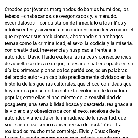
Creados por jóvenes marginados de barrios humildes, los
tebeos —chabacanos, desvergonzados y, a menudo,
escandalosos— conquistaron de inmediato a los niños y
adolescentes y sirvieron a sus autores como lienzo sobre el
que expresar sus ambiciones, abordando sin ambages
temas como la criminalidad, el sexo, la codicia y la miseria,
con creatividad, irreverencia y suspicacia frente a la
autoridad. David Hajdu explora las raíces y consecuencias
de aquella controversia que, a pesar de haber copado en su
día las primeras planas de los periódicos, es en palabras
del propio autor «un capítulo prácticamente olvidado en la
historia de las guerras culturales, que choca con ideas que
hoy damos por sentadas sobre la evolución de la cultura
popular, entre ellas el nacimiento de la sensibilidad de
posguerra; una sensibilidad hosca y descreída, resignada a
la violencia y obsesionada con el sexo, recelosa de la
autoridad y anclada en la inmadurez de la juventud, que
suele asumirse como consecuencia del rock ’n’ roll. La
realidad es mucho más compleja. Elvis y Chuck Berry