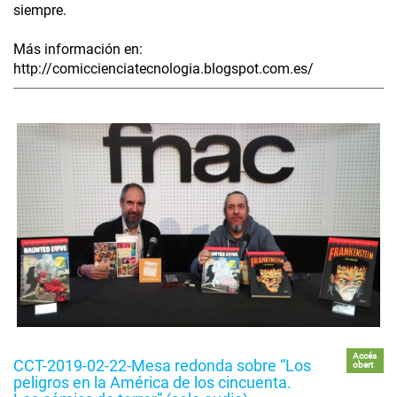
siempre.
Más información en:
http://comiccienciatecnologia.blogspot.com.es/
Accés
CCT-2019-02-22-Mesa redonda sobre “Los
obert
peligros en la América de los cincuenta.