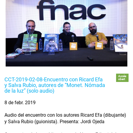
Accés
CCT-2019-02-08-Encuentro con Ricard Efa
obert
y Salva Rubio, autores de “Monet. Nómada
de la luz” (solo audio)
8 de febr. 2019
Audio del encuentro con los autores Ricard Efa (dibujante)
y Salva Rubio (guionista). Presenta: Jordi Ojeda