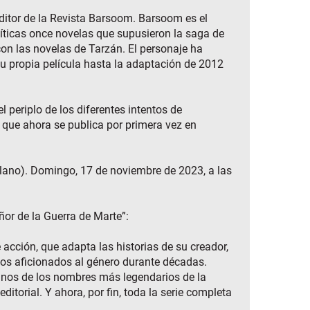
editor de la Revista Barsoom. Barsoom es el
íticas once novelas que supusieron la saga de
con las novelas de Tarzán. El personaje ha
su propia película hasta la adaptación de 2012
l periplo de los diferentes intentos de
 que ahora se publica por primera vez en
llano). Domingo, 17 de noviembre de 2023, a las
ñor de la Guerra de Marte”:
acción, que adapta las historias de su creador,
 los aficionados al género durante décadas.
gunos de los nombres más legendarios de la
ditorial. Y ahora, por fin, toda la serie completa