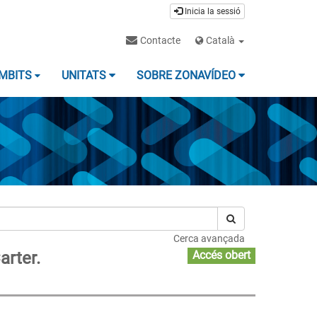
Inicia la sessió
Contacte
Català
MBITS
UNITATS
SOBRE ZONAVÍDEO
Cerca avançada
arter.
Accés obert