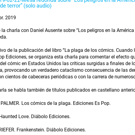
de terror” (solo audio)
br. 2019
 la charla con Daniel Ausente sobre “Los peligros en la América 
eda.
vo de la publicación del libro “La plaga de los cómics. Cuando 
op Ediciones, se organiza esta charla para comentar el efecto qu
l del cómic en Estados Unidos las críticas surgidas a finales de 
a, provocando un verdadero cataclismo consecuencia de las denu
n cientos de cabeceras periódicas o con la carrera de numeroso
arla se habla también de títulos publicados en castellano anterio
PALMER. Los cómics de la plaga. Ediciones Es Pop.
 Haunted Love. Diábolo Ediciones.
RIEFER. Frankenstein. Diábolo Ediciones.