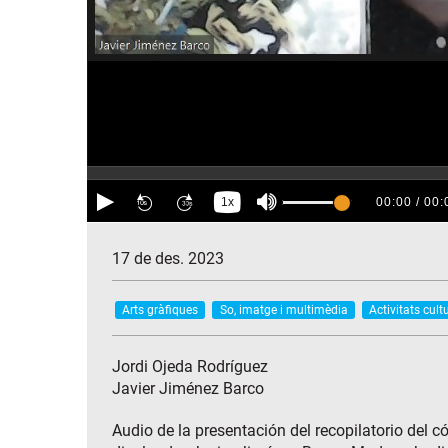
17 de des. 2023
Arts gràfiques
So, imatge i multimèdia
Activitats cult
Jordi Ojeda Rodríguez
Javier Jiménez Barco
Audio de la presentación del recopilatorio del c