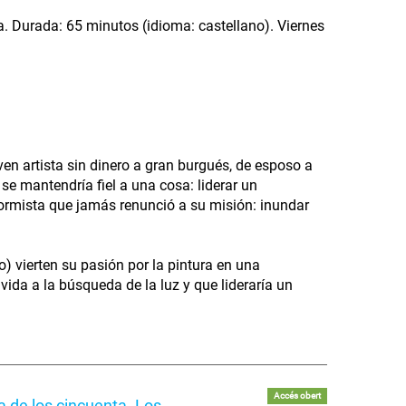
a. Durada: 65 minutos (idioma: castellano). Viernes
en artista sin dinero a gran burgués, de esposo a
se mantendría fiel a una cosa: liderar un
formista que jamás renunció a su misión: inundar
) vierten su pasión por la pintura en una
vida a la búsqueda de la luz y que lideraría un
Accés obert
 de los cincuenta. Los