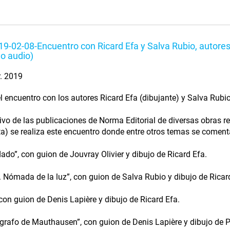
9-02-08-Encuentro con Ricard Efa y Salva Rubio, autore
lo audio)
r. 2019
l encuentro con los autores Ricard Efa (dibujante) y Salva Rubio
vo de las publicaciones de Norma Editorial de diversas obras re
ta) se realiza este encuentro donde entre otros temas se comenta
ldado”, con guion de Jouvray Olivier y dibujo de Ricard Efa.
. Nómada de la luz”, con guion de Salva Rubio y dibujo de Ricar
, con guion de Denis Lapière y dibujo de Ricard Efa.
tógrafo de Mauthausen”, con guion de Denis Lapière y dibujo de 