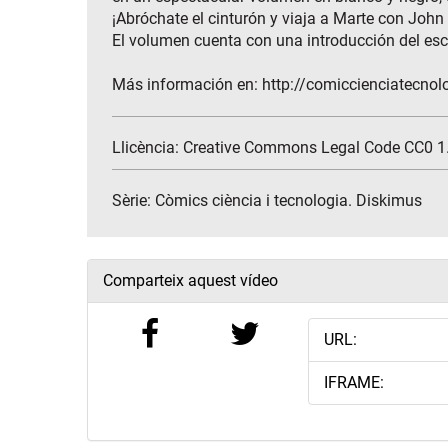
¡Abróchate el cinturón y viaja a Marte con John 
El volumen cuenta con una introducción del esc
Más información en: http://comiccienciatecnol
Llicència: Creative Commons Legal Code CC0 1.
Sèrie:
Còmics ciència i tecnologia. Diskimus
Comparteix aquest vídeo
URL:
IFRAME: