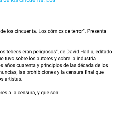
de los cincuenta. Los cómics de terror”. Presenta
los tebeos eran peligrosos”, de David Hadju, editado
e tuvo sobre los autores y sobre la industria
los años cuarenta y principios de las década de los
ncias, las prohibiciones y la censura final que
s artistas.
res a la censura, y que son: