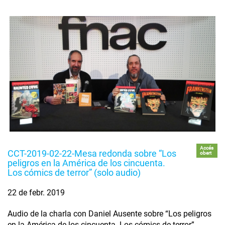
Accés
CCT-2019-02-22-Mesa redonda sobre “Los
obert
peligros en la América de los cincuenta.
Los cómics de terror” (solo audio)
22 de febr. 2019
Audio de la charla con Daniel Ausente sobre “Los peligros
en la América de los cincuenta. Los cómics de terror”.