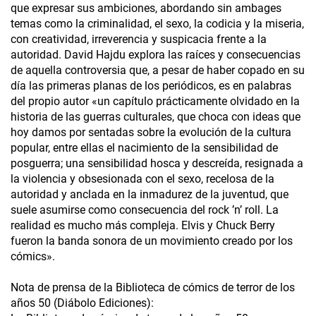
que expresar sus ambiciones, abordando sin ambages
temas como la criminalidad, el sexo, la codicia y la miseria,
con creatividad, irreverencia y suspicacia frente a la
autoridad. David Hajdu explora las raíces y consecuencias
de aquella controversia que, a pesar de haber copado en su
día las primeras planas de los periódicos, es en palabras
del propio autor «un capítulo prácticamente olvidado en la
historia de las guerras culturales, que choca con ideas que
hoy damos por sentadas sobre la evolución de la cultura
popular, entre ellas el nacimiento de la sensibilidad de
posguerra; una sensibilidad hosca y descreída, resignada a
la violencia y obsesionada con el sexo, recelosa de la
autoridad y anclada en la inmadurez de la juventud, que
suele asumirse como consecuencia del rock ’n’ roll. La
realidad es mucho más compleja. Elvis y Chuck Berry
fueron la banda sonora de un movimiento creado por los
cómics».
Nota de prensa de la Biblioteca de cómics de terror de los
años 50 (Diábolo Ediciones):