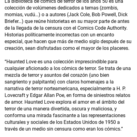
La Biblioteca de cómics de terror de los años 50 es una
colección de volúmenes dedicados a temas (zombis,
momias, vudú…) o a autores (Jack Cole, Bob Powell, Dick
Briefer…) que reúne historietas en su mayor parte de antes
de la llegada de la censura con el Comics Code Authority.
Historias políticamente incorrectas con un encanto
especial, que hacen que más de medio siglo después de su
creación, sean disfrutadas como el mayor de los placeres.
“Haunted Love es una colección imprescindible para
cualquier aficionado a los cómics de terror. Se trata de una
mezcla de terror y asuntos del corazón (uno bien
sangriento y palpitante) con claros homenajes a la
narrativa de terror norteamericana, especialmente a H. P.
Lovecraft y Edgar Allan Poe, en forma de siniestros relatos
de amor. Haunted Love explora el amor en el ámbito del
terror de una manera divertida, oscura y maliciosa, y
conforma una mirada fascinante a las representaciones
culturales y sociales de los Estados Unidos de 1950 a
través de un medio sin censura como eran los cómics.”