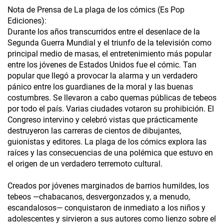
Nota de Prensa de La plaga de los cómics (Es Pop
Ediciones):
Durante los años transcurridos entre el desenlace de la
Segunda Guerra Mundial y el triunfo de la televisión como
principal medio de masas, el entretenimiento más popular
entre los jóvenes de Estados Unidos fue el cómic. Tan
popular que llegó a provocar la alarma y un verdadero
pánico entre los guardianes de la moral y las buenas
costumbres. Se llevaron a cabo quemas públicas de tebeos
por todo el país. Varias ciudades votaron su prohibición. El
Congreso intervino y celebró vistas que prácticamente
destruyeron las carreras de cientos de dibujantes,
guionistas y editores. La plaga de los cómics explora las
raíces y las consecuencias de una polémica que estuvo en
el origen de un verdadero terremoto cultural.
Creados por jóvenes marginados de barrios humildes, los
tebeos —chabacanos, desvergonzados y, a menudo,
escandalosos— conquistaron de inmediato a los niños y
adolescentes y sirvieron a sus autores como lienzo sobre el