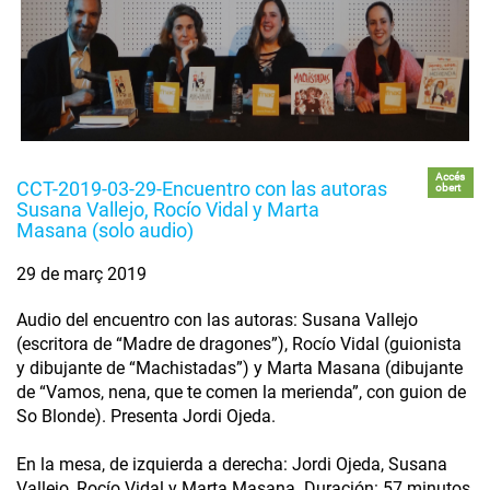
Accés
CCT-2019-03-29-Encuentro con las autoras
obert
Susana Vallejo, Rocío Vidal y Marta
Masana (solo audio)
29 de març 2019
Audio del encuentro con las autoras: Susana Vallejo
(escritora de “Madre de dragones”), Rocío Vidal (guionista
y dibujante de “Machistadas”) y Marta Masana (dibujante
de “Vamos, nena, que te comen la merienda”, con guion de
So Blonde). Presenta Jordi Ojeda.
En la mesa, de izquierda a derecha: Jordi Ojeda, Susana
Vallejo, Rocío Vidal y Marta Masana. Duración: 57 minutos