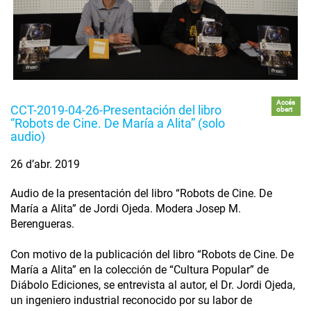
Accés
CCT-2019-04-26-Presentación del libro
obert
“Robots de Cine. De María a Alita” (solo
audio)
26 d’abr. 2019
Audio de la presentación del libro “Robots de Cine. De
María a Alita” de Jordi Ojeda. Modera Josep M.
Berengueras.
Con motivo de la publicación del libro “Robots de Cine. De
María a Alita” en la colección de “Cultura Popular” de
Diábolo Ediciones, se entrevista al autor, el Dr. Jordi Ojeda,
un ingeniero industrial reconocido por su labor de