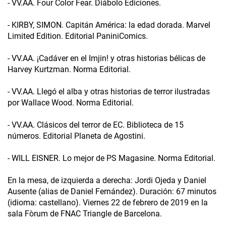
- VV.AA. Four Color Fear. Diábolo Ediciones.
- KIRBY, SIMON. Capitán América: la edad dorada. Marvel
Limited Edition. Editorial PaniniComics.
- VV.AA. ¡Cadáver en el Imjin! y otras historias bélicas de
Harvey Kurtzman. Norma Editorial.
- VV.AA. Llegó el alba y otras historias de terror ilustradas
por Wallace Wood. Norma Editorial.
- VV.AA. Clásicos del terror de EC. Biblioteca de 15
números. Editorial Planeta de Agostini.
- WILL EISNER. Lo mejor de PS Magasine. Norma Editorial.
En la mesa, de izquierda a derecha: Jordi Ojeda y Daniel
Ausente (alias de Daniel Fernández). Duración: 67 minutos
(idioma: castellano). Viernes 22 de febrero de 2019 en la
sala Fòrum de FNAC Triangle de Barcelona.