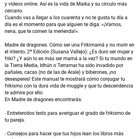
y vídeos online. Así es la vida de Maika y su círculo más
cercano.
Cuando vas a llegar a los cuarenta y no te gusta tu día a
día es el momento para que alguien te diga: «¡Vamos,
nena, que te comen la merienda!».
Madre de dragones. Cómo ser una Frikimamá y no morir en
el intento, 2ª Edición (Susana Vallejo): ¿Es duro ser mujer y
friki? ¿Y aún lo es más ser mamá a la vez? Si tu mundo en
la Tierra Media, Idhún o Terramar ha sido invadido por
pañales, cacas (no de las de Arale) y biberones, ¡no
desesperes! Este manual te mostrará cómo conjugar tu
frikismo con la dura vida de muggle y que tu descendencia
te admire por ello.
En Madre de dragones encontrarás:
- Entretenidos tests para averiguar el grado de frikismo de
tu pareja.
- Consejos para hacer que tus hijos lean los libros más