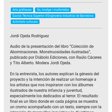
Arts gràfiques
So, imatge i multimèdia
Escola Tècnica Superior d'Enginyeria Industrial de Barcelona
Activitats culturals
Jordi Ojeda Rodríguez
Audio de la presentación del libro “Colección de
Abominaciones. Monstruosidades ilustradas”,
publicado por Diábolo Ediciones, con Raúlo Cáceres
y Tito Alberto. Modera Jordi Ojeda.
En la entrevista, los autores explican la génesis del
proyecto y la intención de realizar un homenaje a
los artistas que nos inspiraron con los álbumes
ilustrados de nuestra infancia y juventud,
especialmente los dedicados al terror. El resultado
final es un libro donde en cada página se muestra
un cromo acompañado con un texto, siempre con la