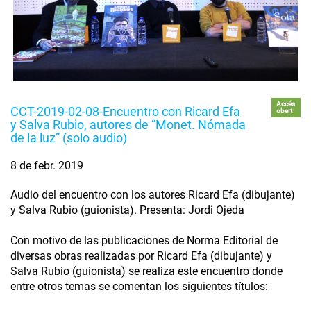
Accés
CCT-2019-02-08-Encuentro con Ricard Efa
obert
y Salva Rubio, autores de “Monet. Nómada
de la luz” (solo audio)
8 de febr. 2019
Audio del encuentro con los autores Ricard Efa (dibujante)
y Salva Rubio (guionista). Presenta: Jordi Ojeda
Con motivo de las publicaciones de Norma Editorial de
diversas obras realizadas por Ricard Efa (dibujante) y
Salva Rubio (guionista) se realiza este encuentro donde
entre otros temas se comentan los siguientes títulos: