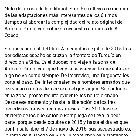
Nota de prensa de la editorial: Sara Soler lleva a cabo una
de las adaptaciones más interesantes de los últimos
tiempos al abordar la complejidad del relato original de
Antonio Pampliega sobre su secuestro a manos de Al
Qaeda.
Sinopsis original del libro: A mediados de julio de 2015 tres
periodistas españoles cruzan la frontera de Turquía en
dirección a Siria. Es el duodécimo viaje a la zona de
Antonio Pampliega, que tiene la sensación de que esta vez
algo no va como siempre. De improviso, una furgoneta les
corta el paso. Del interior salen seis hombres armados que
les sacan a gritos del coche en el que viajan. Su contacto
en la zona, pronto resulta evidente, les ha traicionado.
Desde ese momento y hasta la liberación de los tres
periodistas transcurren diez meses. Casi 300 días de
encierro de los que Antonio Pampliega se lleva la peor
parte, porque desde octubre de 2015 y hasta el día en que
por fin sale libre, el 7 de mayo de 2016, sus secuestradores,
la rama de Al Qaeda en Siria, le mantienen en aislamiento,