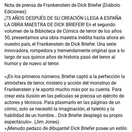
Nota de prensa de Frankenstein de Dick Briefer (Diábolo
Ediciones):
¡75 AÑOS DESPUÉS DE SU CREACIÓN LLEGA A ESPAÑA
LA OBRA MAESTRA DE DICK BRIEFER! En el segundo
volumen de la Biblioteca de Cómics de terror de los años
50, presentamos una obra maestra inédita hasta ahora en
nuestro país, el Frankenstein de Dick Briefer. Una serie
innovadora, rompedora y tremendamente original que a lo
largo de sus quince años de historia pasó del terror al
humor y de nuevo al terror.
«¡En los primeros números, Briefer captó a la perfección la
atmósfera de terror, misterio y acción del monstruo de
Frankenstein y le aportó mucho más por su cuenta. Para
crear esta ilusión en las películas se precisa un ejército de
actores y técnicos. Para plasmarlo en las páginas de un
cómic, solo se necesitó la imaginación, el talento y la
habilidad de un hombre… Dick Briefer desplegó su propio
espectáculo». (Jim Jones).
«¡Menudo pedazo de dibujante! Dick Briefer posee un estilo