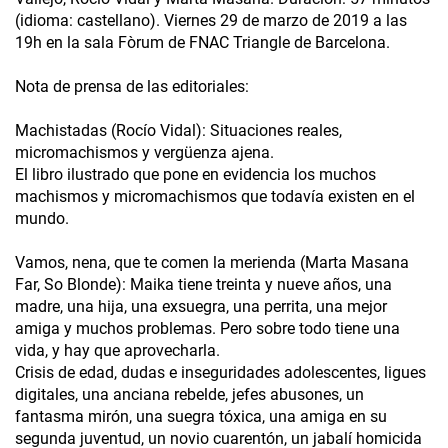
(idioma: castellano). Viernes 29 de marzo de 2019 a las
19h en la sala Fòrum de FNAC Triangle de Barcelona.
Nota de prensa de las editoriales:
Machistadas (Rocío Vidal): Situaciones reales,
micromachismos y vergüenza ajena.
El libro ilustrado que pone en evidencia los muchos
machismos y micromachismos que todavía existen en el
mundo.
Vamos, nena, que te comen la merienda (Marta Masana
Far, So Blonde): Maika tiene treinta y nueve años, una
madre, una hija, una exsuegra, una perrita, una mejor
amiga y muchos problemas. Pero sobre todo tiene una
vida, y hay que aprovecharla.
Crisis de edad, dudas e inseguridades adolescentes, ligues
digitales, una anciana rebelde, jefes abusones, un
fantasma mirón, una suegra tóxica, una amiga en su
segunda juventud, un novio cuarentón, un jabalí homicida