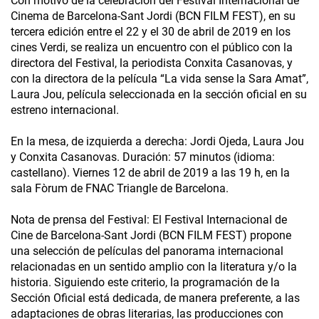
Con motivo de la celebración del Festival Internacional de
Cinema de Barcelona-Sant Jordi (BCN FILM FEST), en su
tercera edición entre el 22 y el 30 de abril de 2019 en los
cines Verdi, se realiza un encuentro con el público con la
directora del Festival, la periodista Conxita Casanovas, y
con la directora de la película “La vida sense la Sara Amat”,
Laura Jou, película seleccionada en la sección oficial en su
estreno internacional.
En la mesa, de izquierda a derecha: Jordi Ojeda, Laura Jou
y Conxita Casanovas. Duración: 57 minutos (idioma:
castellano). Viernes 12 de abril de 2019 a las 19 h, en la
sala Fòrum de FNAC Triangle de Barcelona.
Nota de prensa del Festival: El Festival Internacional de
Cine de Barcelona-Sant Jordi (BCN FILM FEST) propone
una selección de películas del panorama internacional
relacionadas en un sentido amplio con la literatura y/o la
historia. Siguiendo este criterio, la programación de la
Sección Oficial está dedicada, de manera preferente, a las
adaptaciones de obras literarias, las producciones con