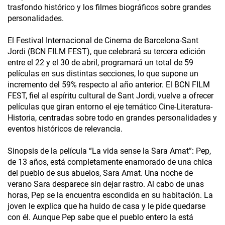
trasfondo histórico y los filmes biográficos sobre grandes
personalidades.
El Festival Internacional de Cinema de Barcelona-Sant
Jordi (BCN FILM FEST), que celebrará su tercera edición
entre el 22 y el 30 de abril, programará un total de 59
películas en sus distintas secciones, lo que supone un
incremento del 59% respecto al año anterior. El BCN FILM
FEST, fiel al espíritu cultural de Sant Jordi, vuelve a ofrecer
películas que giran entorno el eje temático Cine-Literatura-
Historia, centradas sobre todo en grandes personalidades y
eventos históricos de relevancia.
Sinopsis de la película “La vida sense la Sara Amat”: Pep,
de 13 años, está completamente enamorado de una chica
del pueblo de sus abuelos, Sara Amat. Una noche de
verano Sara desparece sin dejar rastro. Al cabo de unas
horas, Pep se la encuentra escondida en su habitación. La
joven le explica que ha huido de casa y le pide quedarse
con él. Aunque Pep sabe que el pueblo entero la está