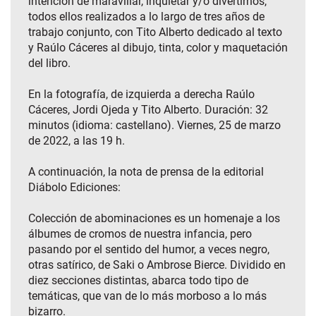
intención de maravillar, inquietar y/o divertirnos,
todos ellos realizados a lo largo de tres años de
trabajo conjunto, con Tito Alberto dedicado al texto
y Raúlo Cáceres al dibujo, tinta, color y maquetación
del libro.
En la fotografía, de izquierda a derecha Raúlo
Cáceres, Jordi Ojeda y Tito Alberto. Duración: 32
minutos (idioma: castellano). Viernes, 25 de marzo
de 2022, a las 19 h.
A continuación, la nota de prensa de la editorial
Diábolo Ediciones:
Colección de abominaciones es un homenaje a los
álbumes de cromos de nuestra infancia, pero
pasando por el sentido del humor, a veces negro,
otras satírico, de Saki o Ambrose Bierce. Dividido en
diez secciones distintas, abarca todo tipo de
temáticas, que van de lo más morboso a lo más
bizarro.