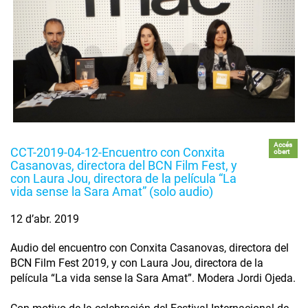
Accés
CCT-2019-04-12-Encuentro con Conxita
obert
Casanovas, directora del BCN Film Fest, y
con Laura Jou, directora de la película “La
vida sense la Sara Amat” (solo audio)
12 d’abr. 2019
Audio del encuentro con Conxita Casanovas, directora del
BCN Film Fest 2019, y con Laura Jou, directora de la
película “La vida sense la Sara Amat”. Modera Jordi Ojeda.