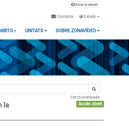
Inicia la sessió
Contacte
Català
MBITS
UNITATS
SOBRE ZONAVÍDEO
Cerca avançada
 la
Accés obert