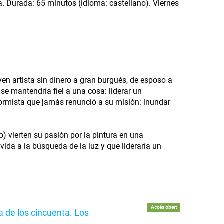
a. Durada: 65 minutos (idioma: castellano). Viernes
en artista sin dinero a gran burgués, de esposo a
se mantendría fiel a una cosa: liderar un
formista que jamás renunció a su misión: inundar
) vierten su pasión por la pintura en una
vida a la búsqueda de la luz y que lideraría un
Accés obert
 de los cincuenta. Los