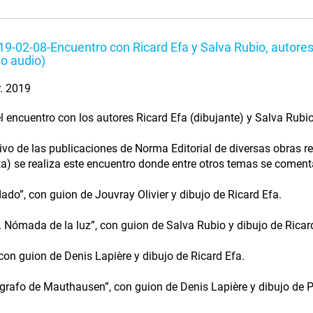
9-02-08-Encuentro con Ricard Efa y Salva Rubio, autore
lo audio)
r. 2019
l encuentro con los autores Ricard Efa (dibujante) y Salva Rubio
vo de las publicaciones de Norma Editorial de diversas obras re
ta) se realiza este encuentro donde entre otros temas se comenta
ldado”, con guion de Jouvray Olivier y dibujo de Ricard Efa.
. Nómada de la luz”, con guion de Salva Rubio y dibujo de Ricar
, con guion de Denis Lapière y dibujo de Ricard Efa.
tógrafo de Mauthausen”, con guion de Denis Lapière y dibujo de 