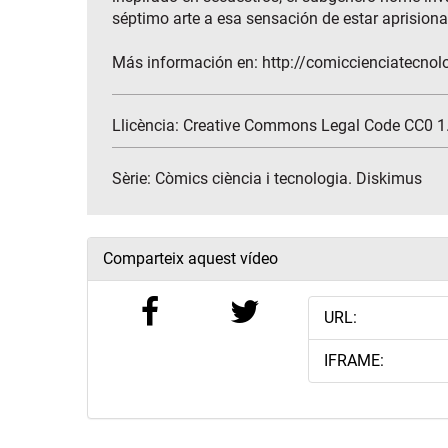
séptimo arte a esa sensación de estar aprision
Más información en: http://comiccienciatecnol
Llicència: Creative Commons Legal Code CC0 1.
Sèrie:
Còmics ciència i tecnologia. Diskimus
Comparteix aquest vídeo
URL:
IFRAME: