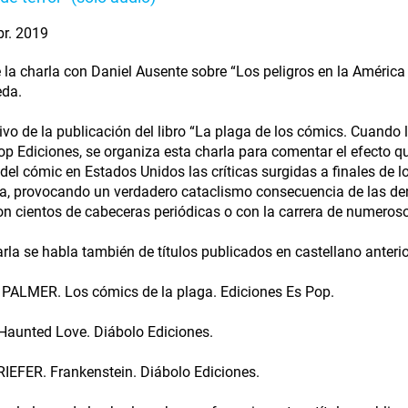
br. 2019
 la charla con Daniel Ausente sobre “Los peligros en la América 
eda.
vo de la publicación del libro “La plaga de los cómics. Cuando 
op Ediciones, se organiza esta charla para comentar el efecto qu
l del cómic en Estados Unidos las críticas surgidas a finales de 
a, provocando un verdadero cataclismo consecuencia de las denu
n cientos de cabeceras periódicas o con la carrera de numeroso
arla se habla también de títulos publicados en castellano anterio
PALMER. Los cómics de la plaga. Ediciones Es Pop.
 Haunted Love. Diábolo Ediciones.
RIEFER. Frankenstein. Diábolo Ediciones.