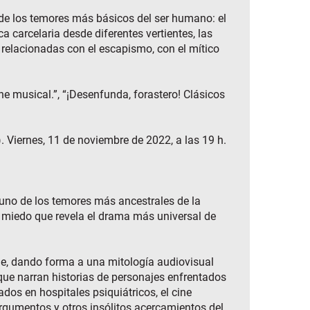
o de los temores más básicos del ser humano: el
a carcelaria desde diferentes vertientes, las
 relacionadas con el escapismo, con el mítico
ine musical.”, “¡Desenfunda, forastero! Clásicos
. Viernes, 11 de noviembre de 2022, a las 19 h.
 uno de los temores más ancestrales de la
Un miedo que revela el drama más universal de
ide, dando forma a una mitología audiovisual
que narran historias de personajes enfrentados
dos en hospitales psiquiátricos, el cine
argumentos y otros insólitos acercamientos del