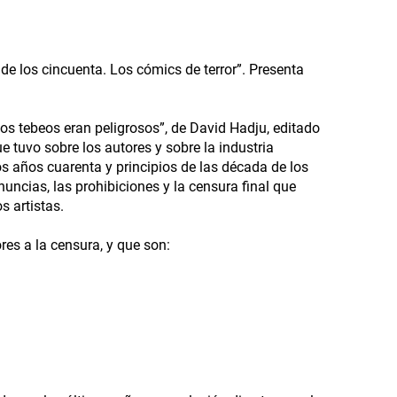
de los cincuenta. Los cómics de terror”. Presenta
los tebeos eran peligrosos”, de David Hadju, editado
e tuvo sobre los autores y sobre la industria
los años cuarenta y principios de las década de los
ncias, las prohibiciones y la censura final que
s artistas.
res a la censura, y que son: