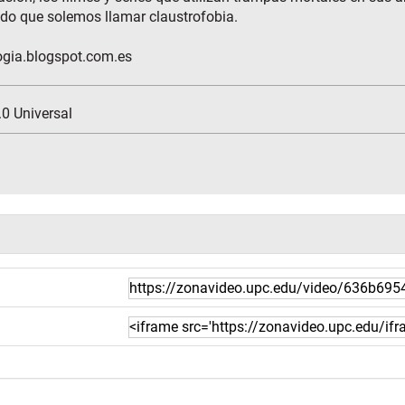
ado que solemos llamar claustrofobia.
ogia.blogspot.com.es
0 Universal