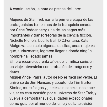
A continuación, la nota de prensa del libro:
Mujeres de Star Trek narra la primera etapa de las
protagonistas femeninas de la franquicia creada
por Gene Roddenberry, una de las sagas más
importantes y transgresoras de la ciencia ficción.
Nichelle Nichols, Lucille Ball, D.C.Fontana, Kate
Mulgrew… son solo algunas de ellas, unas mujeres
que, audazmente, lograron llegar a donde ningún
hombre ha llegado jamás.
El libro recorre cuarenta años de la mítica serie, en
un viaje interestelar con profusión de imágenes y
datos.
Miguel Ángel Parra, autor de No es fácil ser verde. El
universo de Jim Henson, y coautor de Tim Burton.
Simios, murciélagos y jinetes sin cabeza, nos hace
viajar en esta ocasión por el universo de Star Trek, y
vuelve a demostrar sus cualidades excepcionales
como guía por el mundo del cine y de la televisión.