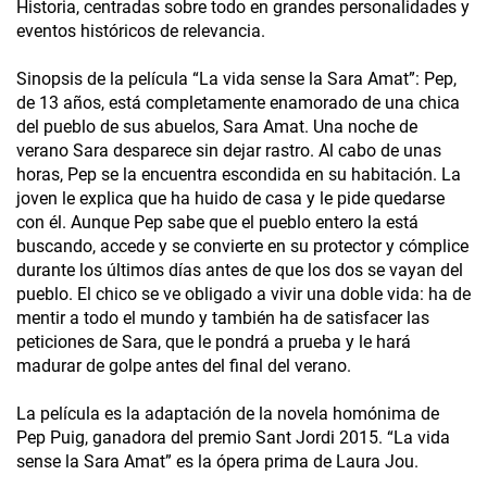
Historia, centradas sobre todo en grandes personalidades y
eventos históricos de relevancia.
Sinopsis de la película “La vida sense la Sara Amat”: Pep,
de 13 años, está completamente enamorado de una chica
del pueblo de sus abuelos, Sara Amat. Una noche de
verano Sara desparece sin dejar rastro. Al cabo de unas
horas, Pep se la encuentra escondida en su habitación. La
joven le explica que ha huido de casa y le pide quedarse
con él. Aunque Pep sabe que el pueblo entero la está
buscando, accede y se convierte en su protector y cómplice
durante los últimos días antes de que los dos se vayan del
pueblo. El chico se ve obligado a vivir una doble vida: ha de
mentir a todo el mundo y también ha de satisfacer las
peticiones de Sara, que le pondrá a prueba y le hará
madurar de golpe antes del final del verano.
La película es la adaptación de la novela homónima de
Pep Puig, ganadora del premio Sant Jordi 2015. “La vida
sense la Sara Amat” es la ópera prima de Laura Jou.