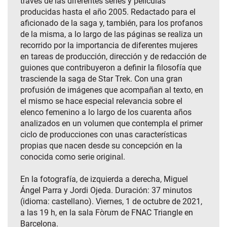
través de las diferentes series y películas
producidas hasta el año 2005. Redactado para el
aficionado de la saga y, también, para los profanos
de la misma, a lo largo de las páginas se realiza un
recorrido por la importancia de diferentes mujeres
en tareas de producción, dirección y de redacción de
guiones que contribuyeron a definir la filosofía que
trasciende la saga de Star Trek. Con una gran
profusión de imágenes que acompañan al texto, en
el mismo se hace especial relevancia sobre el
elenco femenino a lo largo de los cuarenta años
analizados en un volumen que contempla el primer
ciclo de producciones con unas características
propias que nacen desde su concepción en la
conocida como serie original.
En la fotografía, de izquierda a derecha, Miguel
Ángel Parra y Jordi Ojeda. Duración: 37 minutos
(idioma: castellano). Viernes, 1 de octubre de 2021,
a las 19 h, en la sala Fòrum de FNAC Triangle en
Barcelona.