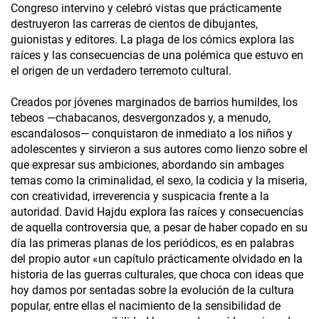
Congreso intervino y celebró vistas que prácticamente
destruyeron las carreras de cientos de dibujantes,
guionistas y editores. La plaga de los cómics explora las
raíces y las consecuencias de una polémica que estuvo en
el origen de un verdadero terremoto cultural.
Creados por jóvenes marginados de barrios humildes, los
tebeos —chabacanos, desvergonzados y, a menudo,
escandalosos— conquistaron de inmediato a los niños y
adolescentes y sirvieron a sus autores como lienzo sobre el
que expresar sus ambiciones, abordando sin ambages
temas como la criminalidad, el sexo, la codicia y la miseria,
con creatividad, irreverencia y suspicacia frente a la
autoridad. David Hajdu explora las raíces y consecuencias
de aquella controversia que, a pesar de haber copado en su
día las primeras planas de los periódicos, es en palabras
del propio autor «un capítulo prácticamente olvidado en la
historia de las guerras culturales, que choca con ideas que
hoy damos por sentadas sobre la evolución de la cultura
popular, entre ellas el nacimiento de la sensibilidad de