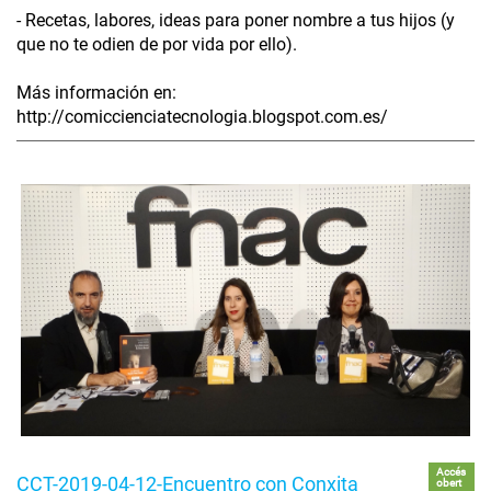
- Recetas, labores, ideas para poner nombre a tus hijos (y
que no te odien de por vida por ello).
Más información en:
http://comiccienciatecnologia.blogspot.com.es/
Accés
CCT-2019-04-12-Encuentro con Conxita
obert