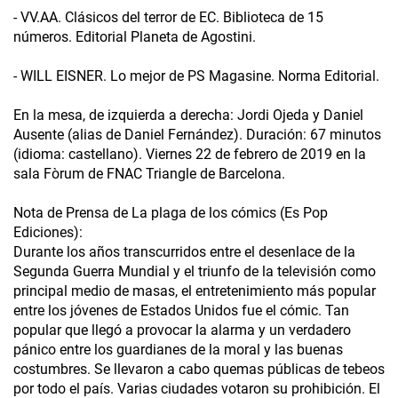
- VV.AA. Clásicos del terror de EC. Biblioteca de 15
números. Editorial Planeta de Agostini.
- WILL EISNER. Lo mejor de PS Magasine. Norma Editorial.
En la mesa, de izquierda a derecha: Jordi Ojeda y Daniel
Ausente (alias de Daniel Fernández). Duración: 67 minutos
(idioma: castellano). Viernes 22 de febrero de 2019 en la
sala Fòrum de FNAC Triangle de Barcelona.
Nota de Prensa de La plaga de los cómics (Es Pop
Ediciones):
Durante los años transcurridos entre el desenlace de la
Segunda Guerra Mundial y el triunfo de la televisión como
principal medio de masas, el entretenimiento más popular
entre los jóvenes de Estados Unidos fue el cómic. Tan
popular que llegó a provocar la alarma y un verdadero
pánico entre los guardianes de la moral y las buenas
costumbres. Se llevaron a cabo quemas públicas de tebeos
por todo el país. Varias ciudades votaron su prohibición. El