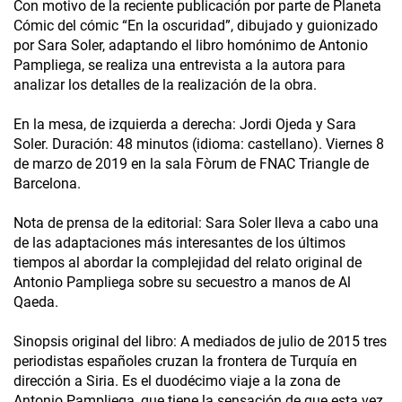
Con motivo de la reciente publicación por parte de Planeta
Cómic del cómic “En la oscuridad”, dibujado y guionizado
por Sara Soler, adaptando el libro homónimo de Antonio
Pampliega, se realiza una entrevista a la autora para
analizar los detalles de la realización de la obra.
En la mesa, de izquierda a derecha: Jordi Ojeda y Sara
Soler. Duración: 48 minutos (idioma: castellano). Viernes 8
de marzo de 2019 en la sala Fòrum de FNAC Triangle de
Barcelona.
Nota de prensa de la editorial: Sara Soler lleva a cabo una
de las adaptaciones más interesantes de los últimos
tiempos al abordar la complejidad del relato original de
Antonio Pampliega sobre su secuestro a manos de Al
Qaeda.
Sinopsis original del libro: A mediados de julio de 2015 tres
periodistas españoles cruzan la frontera de Turquía en
dirección a Siria. Es el duodécimo viaje a la zona de
Antonio Pampliega, que tiene la sensación de que esta vez