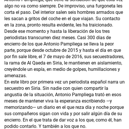
algo no va como siempre. De improviso, una furgoneta les
corta el paso. Del interior salen seis hombres armados que
les sacan a gritos del coche en el que viajan. Su contacto
en la zona, pronto resulta evidente, les ha traicionado.
Desde ese momento y hasta la liberación de los tres
periodistas transcurren diez meses. Casi 300 días de
encierro de los que Antonio Pampliega se lleva la peor
parte, porque desde octubre de 2015 y hasta el día en que
por fin sale libre, el 7 de mayo de 2016, sus secuestradores,
la rama de Al Qaeda en Siria, le mantienen en aislamiento,
creyéndole un espía, en medio de golpes, humillaciones y
amenazas.
En este libro por primera vez un periodista español narra un
secuestro en Siria. Sin nadie con quien compartir la
angustia de la situación, Antonio Pampliega trató en esos
meses de mantener viva la esperanza escribiendo —y
memorizando— un diario en el que reza día y noche porque
sus compañeros sigan con vida y por salir algún día de su
encierro. En el que trata de dar voz a los que, como él, han
podido contarlo. Y también a los que no.