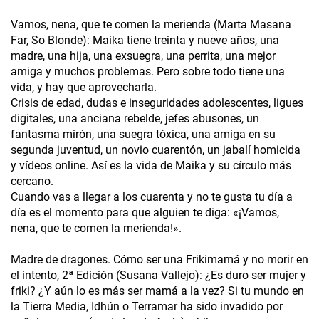
Vamos, nena, que te comen la merienda (Marta Masana
Far, So Blonde): Maika tiene treinta y nueve años, una
madre, una hija, una exsuegra, una perrita, una mejor
amiga y muchos problemas. Pero sobre todo tiene una
vida, y hay que aprovecharla.
Crisis de edad, dudas e inseguridades adolescentes, ligues
digitales, una anciana rebelde, jefes abusones, un
fantasma mirón, una suegra tóxica, una amiga en su
segunda juventud, un novio cuarentón, un jabalí homicida
y vídeos online. Así es la vida de Maika y su círculo más
cercano.
Cuando vas a llegar a los cuarenta y no te gusta tu día a
día es el momento para que alguien te diga: «¡Vamos,
nena, que te comen la merienda!».
Madre de dragones. Cómo ser una Frikimamá y no morir en
el intento, 2ª Edición (Susana Vallejo): ¿Es duro ser mujer y
friki? ¿Y aún lo es más ser mamá a la vez? Si tu mundo en
la Tierra Media, Idhún o Terramar ha sido invadido por