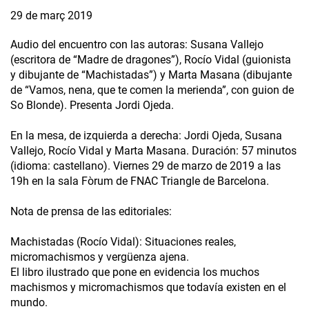
29 de març 2019
Audio del encuentro con las autoras: Susana Vallejo
(escritora de “Madre de dragones”), Rocío Vidal (guionista
y dibujante de “Machistadas”) y Marta Masana (dibujante
de “Vamos, nena, que te comen la merienda”, con guion de
So Blonde). Presenta Jordi Ojeda.
En la mesa, de izquierda a derecha: Jordi Ojeda, Susana
Vallejo, Rocío Vidal y Marta Masana. Duración: 57 minutos
(idioma: castellano). Viernes 29 de marzo de 2019 a las
19h en la sala Fòrum de FNAC Triangle de Barcelona.
Nota de prensa de las editoriales:
Machistadas (Rocío Vidal): Situaciones reales,
micromachismos y vergüenza ajena.
El libro ilustrado que pone en evidencia los muchos
machismos y micromachismos que todavía existen en el
mundo.