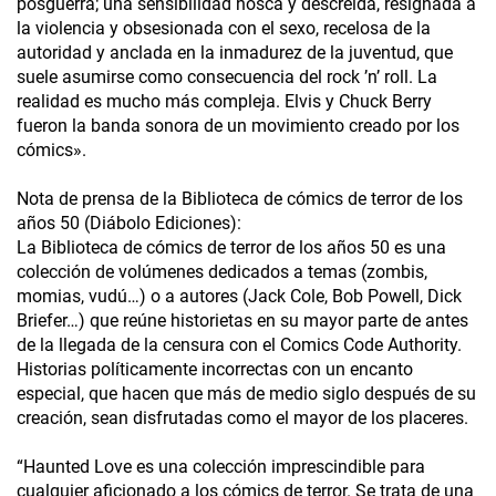
posguerra; una sensibilidad hosca y descreída, resignada a
la violencia y obsesionada con el sexo, recelosa de la
autoridad y anclada en la inmadurez de la juventud, que
suele asumirse como consecuencia del rock ’n’ roll. La
realidad es mucho más compleja. Elvis y Chuck Berry
fueron la banda sonora de un movimiento creado por los
cómics».
Nota de prensa de la Biblioteca de cómics de terror de los
años 50 (Diábolo Ediciones):
La Biblioteca de cómics de terror de los años 50 es una
colección de volúmenes dedicados a temas (zombis,
momias, vudú…) o a autores (Jack Cole, Bob Powell, Dick
Briefer…) que reúne historietas en su mayor parte de antes
de la llegada de la censura con el Comics Code Authority.
Historias políticamente incorrectas con un encanto
especial, que hacen que más de medio siglo después de su
creación, sean disfrutadas como el mayor de los placeres.
“Haunted Love es una colección imprescindible para
cualquier aficionado a los cómics de terror. Se trata de una