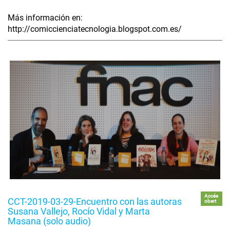
Más información en:
http://comiccienciatecnologia.blogspot.com.es/
Accés
CCT-2019-03-29-Encuentro con las autoras
obert
Susana Vallejo, Rocío Vidal y Marta
Masana (solo audio)