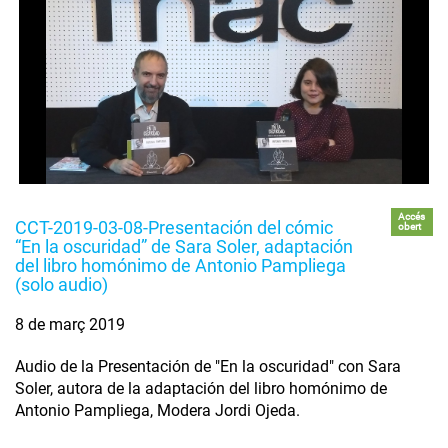
Accés
CCT-2019-03-08-Presentación del cómic
obert
“En la oscuridad” de Sara Soler, adaptación
del libro homónimo de Antonio Pampliega
(solo audio)
8 de març 2019
Audio de la Presentación de "En la oscuridad" con Sara
Soler, autora de la adaptación del libro homónimo de
Antonio Pampliega, Modera Jordi Ojeda.