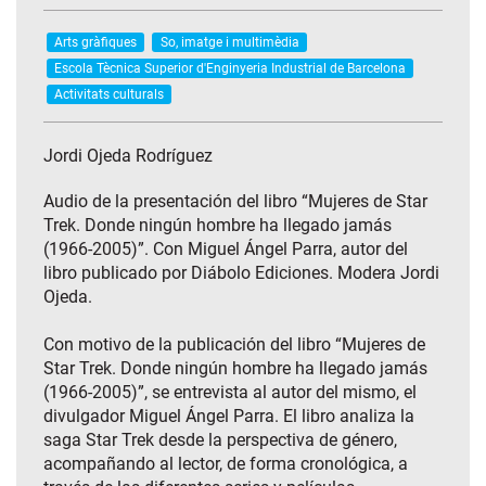
Arts gràfiques
So, imatge i multimèdia
Escola Tècnica Superior d'Enginyeria Industrial de Barcelona
Activitats culturals
Jordi Ojeda Rodríguez
Audio de la presentación del libro “Mujeres de Star
Trek. Donde ningún hombre ha llegado jamás
(1966-2005)”. Con Miguel Ángel Parra, autor del
libro publicado por Diábolo Ediciones. Modera Jordi
Ojeda.
Con motivo de la publicación del libro “Mujeres de
Star Trek. Donde ningún hombre ha llegado jamás
(1966-2005)”, se entrevista al autor del mismo, el
divulgador Miguel Ángel Parra. El libro analiza la
saga Star Trek desde la perspectiva de género,
acompañando al lector, de forma cronológica, a