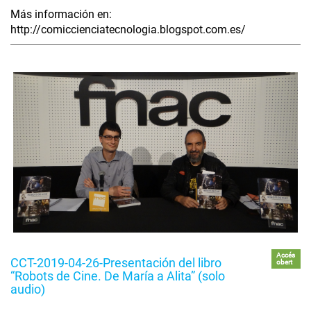
Más información en:
http://comiccienciatecnologia.blogspot.com.es/
Accés
CCT-2019-04-26-Presentación del libro
obert
“Robots de Cine. De María a Alita” (solo
audio)