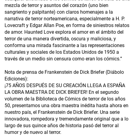
mezcla de terror y asuntos del corazón (uno bien
sangriento y palpitante) con claros homenajes a la
narrativa de terror norteamericana, especialmente a H. P.
Lovecraft y Edgar Allan Poe, en forma de siniestros relatos
de amor. Haunted Love explora el amor en el ámbito del
terror de una manera divertida, oscura y maliciosa, y
conforma una mirada fascinante a las representaciones
culturales y sociales de los Estados Unidos de 1950 a
través de un medio sin censura como eran los cómics.”
Nota de prensa de Frankenstein de Dick Briefer (Diábolo
Ediciones):
¡75 AÑOS DESPUÉS DE SU CREACIÓN LLEGA A ESPAÑA
LA OBRA MAESTRA DE DICK BRIEFER! En el segundo
volumen de la Biblioteca de Cómics de terror de los años
50, presentamos una obra maestra inédita hasta ahora en
nuestro país, el Frankenstein de Dick Briefer. Una serie
innovadora, rompedora y tremendamente original que a lo
largo de sus quince años de historia pasó del terror al
humor y de nuevo al terror.