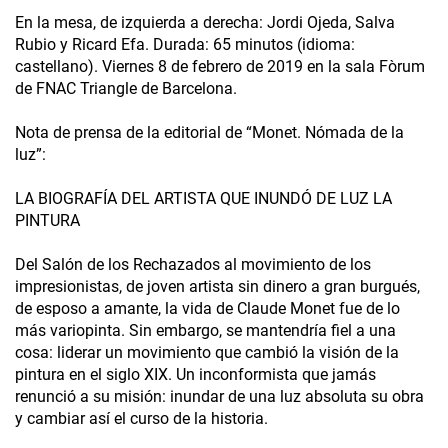
En la mesa, de izquierda a derecha: Jordi Ojeda, Salva
Rubio y Ricard Efa. Durada: 65 minutos (idioma:
castellano). Viernes 8 de febrero de 2019 en la sala Fòrum
de FNAC Triangle de Barcelona.
Nota de prensa de la editorial de “Monet. Nómada de la
luz”:
LA BIOGRAFÍA DEL ARTISTA QUE INUNDÓ DE LUZ LA
PINTURA
Del Salón de los Rechazados al movimiento de los
impresionistas, de joven artista sin dinero a gran burgués,
de esposo a amante, la vida de Claude Monet fue de lo
más variopinta. Sin embargo, se mantendría fiel a una
cosa: liderar un movimiento que cambió la visión de la
pintura en el siglo XIX. Un inconformista que jamás
renunció a su misión: inundar de una luz absoluta su obra
y cambiar así el curso de la historia.