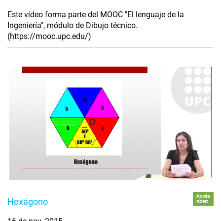
Este vídeo forma parte del MOOC "El lenguaje de la
Ingeniería", módulo de Dibujo técnico.
(https://mooc.upc.edu/)
Accés
Hexágono
obert