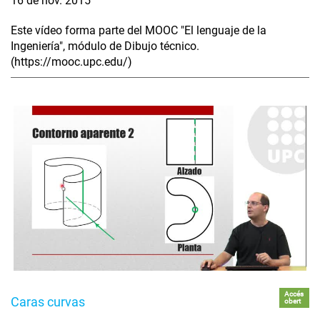
16 de nov. 2015
Este vídeo forma parte del MOOC "El lenguaje de la
Ingeniería", módulo de Dibujo técnico.
(https://mooc.upc.edu/)
Accés
Caras curvas
obert