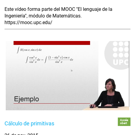
Este vídeo forma parte del MOOC "El lenguaje de la
Ingeniería", módulo de Matemáticas.
https://mooc.upc.edu/
Accés
Cálculo de primitivas
obert