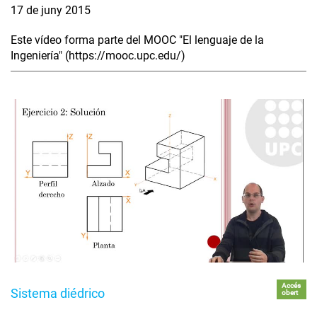
17 de juny 2015
Este vídeo forma parte del MOOC "El lenguaje de la
Ingeniería" (https://mooc.upc.edu/)
Accés
Sistema diédrico
obert