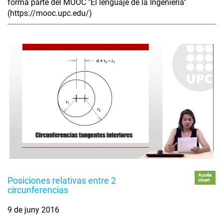
forma parte del MOOC "El lenguaje de la Ingeniería"
(https://mooc.upc.edu/)
Accés
Posiciones relativas entre 2
obert
circunferencias
9 de juny 2016