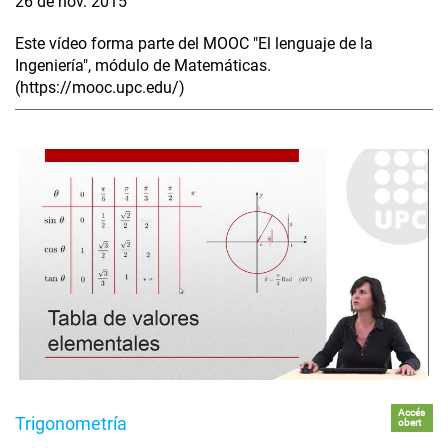
26 de nov. 2015
Este vídeo forma parte del MOOC "El lenguaje de la
Ingeniería", módulo de Matemáticas.
(https://mooc.upc.edu/)
Accés
Trigonometría
obert