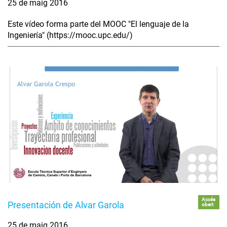
25 de maig 2016
Este vídeo forma parte del MOOC "El lenguaje de la
Ingeniería" (https://mooc.upc.edu/)
Accés
Presentación de Alvar Garola
obert
25 de maig 2016