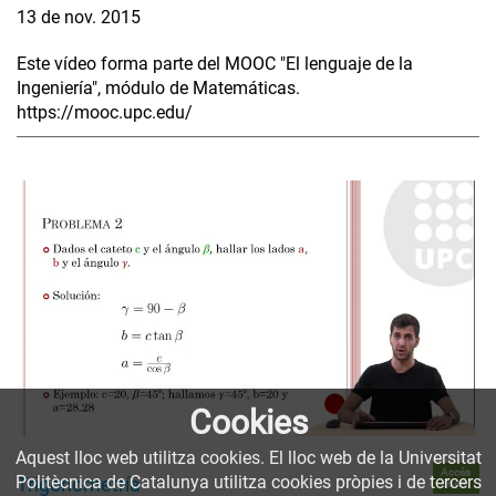
13 de nov. 2015
Este vídeo forma parte del MOOC "El lenguaje de la
Ingeniería", módulo de Matemáticas.
https://mooc.upc.edu/
Cookies
Aquest lloc web utilitza cookies. El lloc web de la Universitat
Accés
Politècnica de Catalunya utilitza cookies pròpies i de tercers
Trigonometría
obert