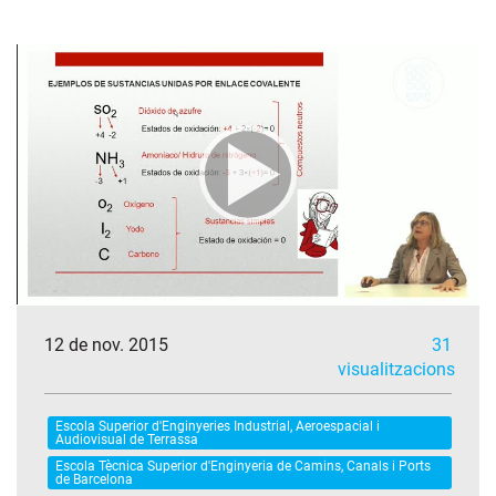
12 de nov. 2015
31
visualitzacions
Escola Superior d'Enginyeries Industrial, Aeroespacial i
Audiovisual de Terrassa
Escola Tècnica Superior d'Enginyeria de Camins, Canals i Ports
de Barcelona