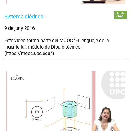
Accés
Sistema diédrico
obert
9 de juny 2016
Este vídeo forma parte del MOOC "El lenguaje de la
Ingeniería", módulo de Dibujo técnico.
(https://mooc.upc.edu/)