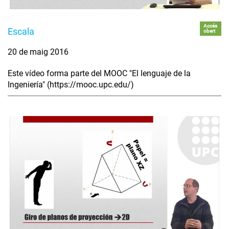
Accés
Escala
obert
20 de maig 2016
Este vídeo forma parte del MOOC "El lenguaje de la
Ingeniería" (https://mooc.upc.edu/)