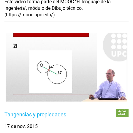
Este vídeo forma parte del MOOC "El lenguaje de la
Ingeniería", módulo de Dibujo técnico.
(https://mooc.upc.edu/)
Accés
Tangencias y propiedades
obert
17 de nov. 2015