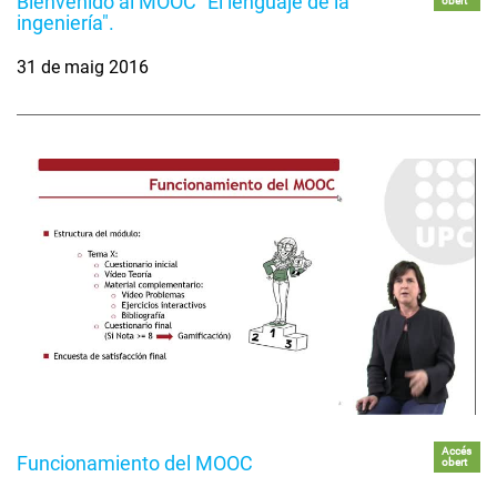
Bienvenido al MOOC "El lenguaje de la
obert
ingeniería".
31 de maig 2016
Accés
Funcionamiento del MOOC
obert