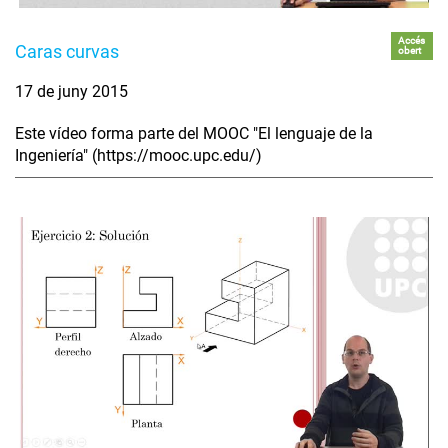
Accés
Caras curvas
obert
17 de juny 2015
Este vídeo forma parte del MOOC "El lenguaje de la
Ingeniería" (https://mooc.upc.edu/)