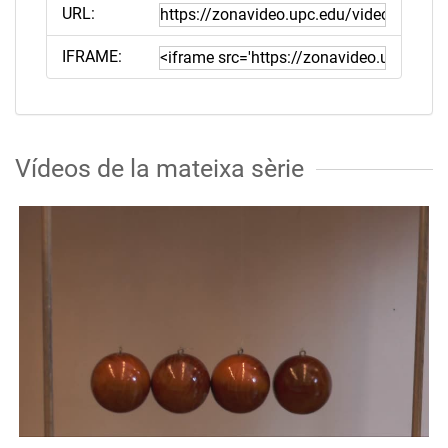
URL:
IFRAME:
Vídeos de la mateixa sèrie