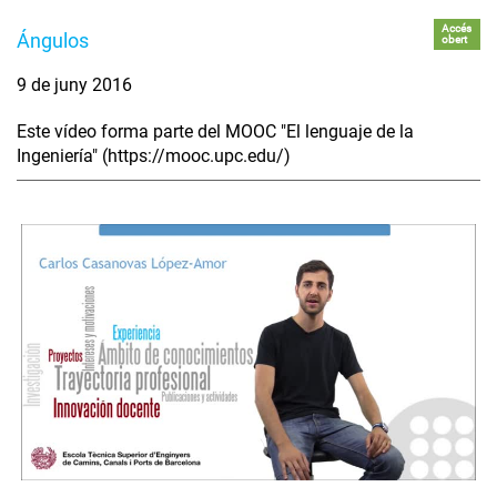
Accés
Ángulos
obert
9 de juny 2016
Este vídeo forma parte del MOOC "El lenguaje de la
Ingeniería" (https://mooc.upc.edu/)