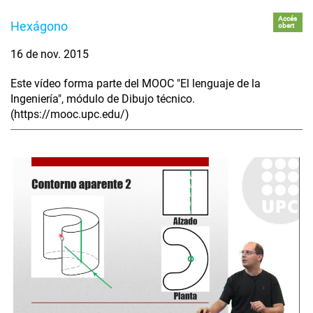
Accés
Hexágono
obert
16 de nov. 2015
Este vídeo forma parte del MOOC "El lenguaje de la
Ingeniería", módulo de Dibujo técnico.
(https://mooc.upc.edu/)