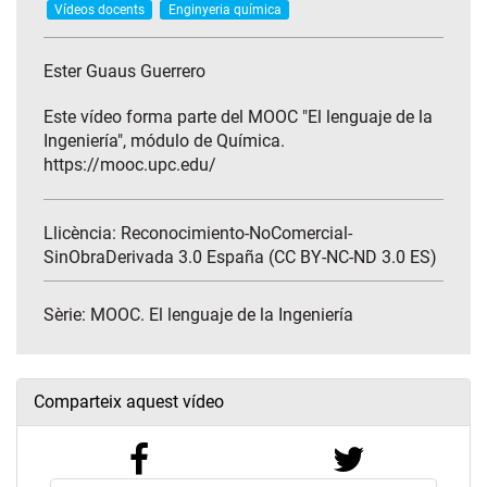
Vídeos docents
Enginyeria química
Ester Guaus Guerrero
Este vídeo forma parte del MOOC "El lenguaje de la
Ingeniería", módulo de Química.
https://mooc.upc.edu/
Llicència: Reconocimiento-NoComercial-
SinObraDerivada 3.0 España (CC BY-NC-ND 3.0 ES)
Sèrie:
MOOC. El lenguaje de la Ingeniería
Comparteix aquest vídeo