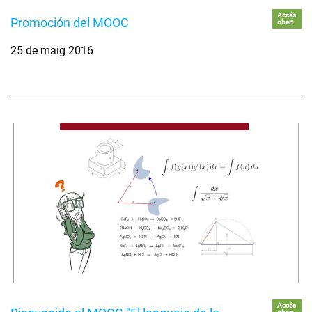
Accés
Promoción del MOOC
obert
25 de maig 2016
Accés