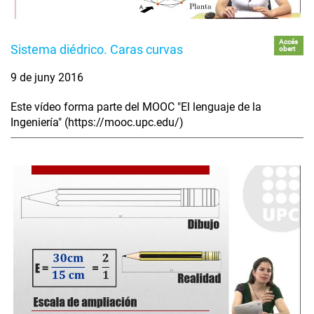
Accés
Sistema diédrico. Caras curvas
obert
9 de juny 2016
Este vídeo forma parte del MOOC "El lenguaje de la
Ingeniería" (https://mooc.upc.edu/)