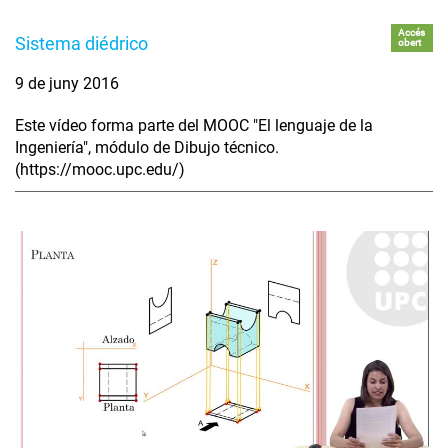
Accés
Sistema diédrico
obert
9 de juny 2016
Este vídeo forma parte del MOOC "El lenguaje de la
Ingeniería", módulo de Dibujo técnico.
(https://mooc.upc.edu/)