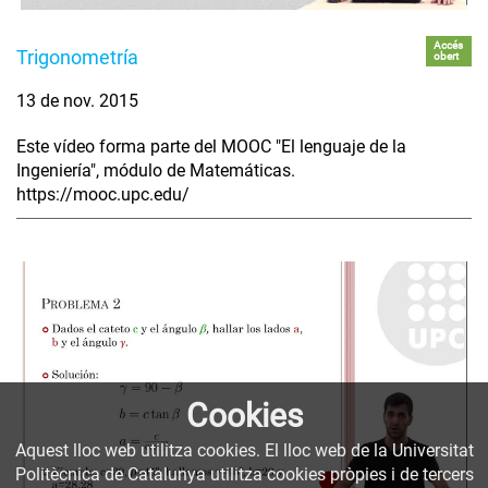
Accés
Trigonometría
obert
13 de nov. 2015
Este vídeo forma parte del MOOC "El lenguaje de la
Ingeniería", módulo de Matemáticas.
https://mooc.upc.edu/
Cookies
Aquest lloc web utilitza cookies. El lloc web de la Universitat
Politècnica de Catalunya utilitza cookies pròpies i de tercers