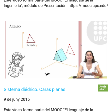
Este vídeo forma parte del MOOC "El lenguaje de la
Ingeniería", módulo de Presentación. https://mooc.upc.edu/
Accés
Sistema diédrico. Caras planas
obert
9 de juny 2016
Este vídeo forma parte del MOOC "El lenguaje de la