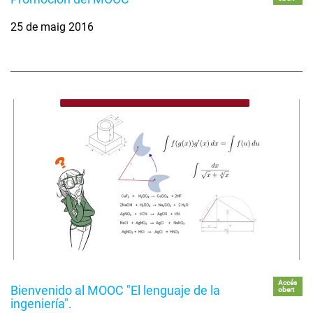
25 de maig 2016
Accés
Bienvenido al MOOC "El lenguaje de la
obert
ingeniería".