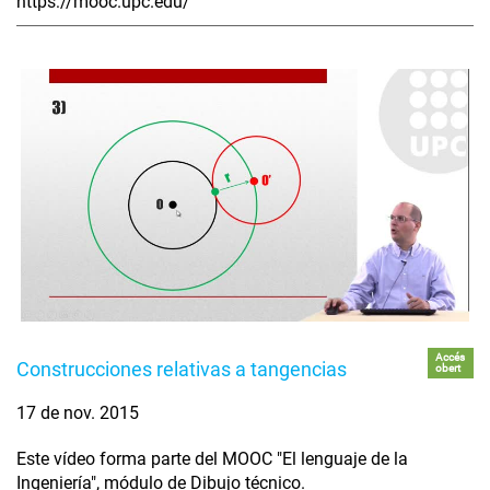
https://mooc.upc.edu/
Accés
Construcciones relativas a tangencias
obert
17 de nov. 2015
Este vídeo forma parte del MOOC "El lenguaje de la
Ingeniería", módulo de Dibujo técnico.