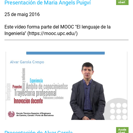
Presentación de Maria Àngels Puigví
obert
25 de maig 2016
Este vídeo forma parte del MOOC "El lenguaje de la
Ingeniería" (https://mooc.upc.edu/)
Accés
Presentación de Alvar Garola
obert