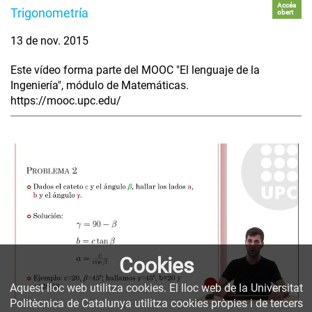
Accés
Trigonometría
obert
13 de nov. 2015
Este vídeo forma parte del MOOC "El lenguaje de la
Ingeniería", módulo de Matemáticas.
https://mooc.upc.edu/
Cookies
Aquest lloc web utilitza cookies. El lloc web de la Universitat
Politècnica de Catalunya utilitza cookies pròpies i de tercers