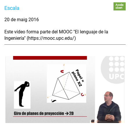
Accés
Escala
obert
20 de maig 2016
Este vídeo forma parte del MOOC "El lenguaje de la
Ingeniería" (https://mooc.upc.edu/)