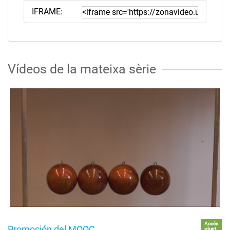
IFRAME:
Vídeos de la mateixa sèrie
Accés
Promoción del MOOC
obert