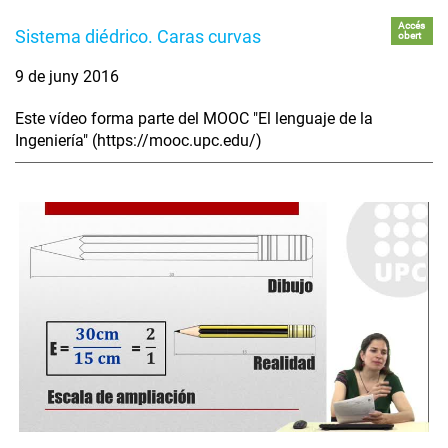
Accés
Sistema diédrico. Caras curvas
obert
9 de juny 2016
Este vídeo forma parte del MOOC "El lenguaje de la
Ingeniería" (https://mooc.upc.edu/)