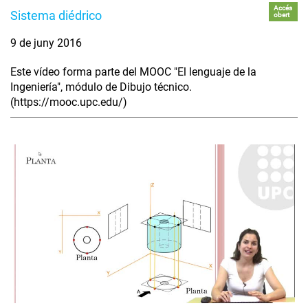
Accés
Sistema diédrico
obert
9 de juny 2016
Este vídeo forma parte del MOOC "El lenguaje de la
Ingeniería", módulo de Dibujo técnico.
(https://mooc.upc.edu/)