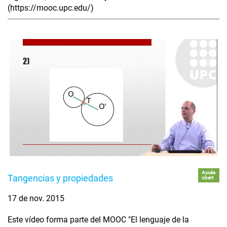
(https://mooc.upc.edu/)
Accés
Tangencias y propiedades
obert
17 de nov. 2015
Este vídeo forma parte del MOOC "El lenguaje de la