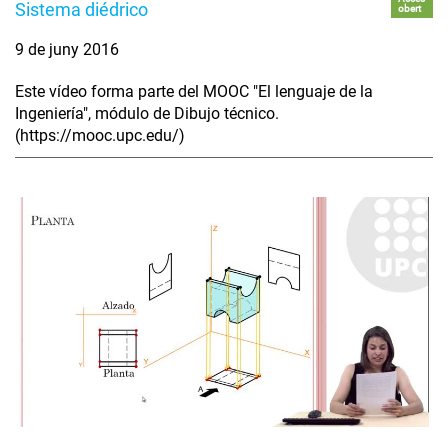
Sistema diédrico
obert
9 de juny 2016
Este vídeo forma parte del MOOC "El lenguaje de la
Ingeniería", módulo de Dibujo técnico.
(https://mooc.upc.edu/)