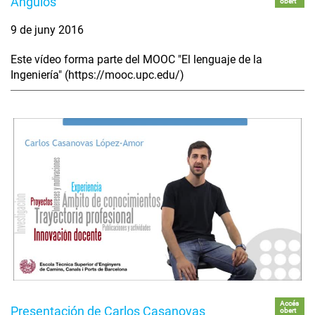
Ángulos
obert
9 de juny 2016
Este vídeo forma parte del MOOC "El lenguaje de la
Ingeniería" (https://mooc.upc.edu/)
Accés
Presentación de Carlos Casanovas
obert