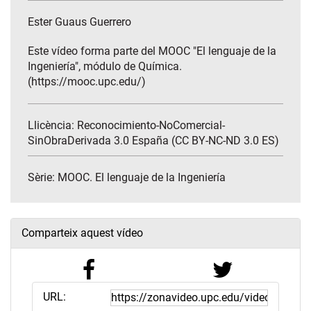
Ester Guaus Guerrero
Este vídeo forma parte del MOOC "El lenguaje de la
Ingeniería", módulo de Química.
(https://mooc.upc.edu/)
Llicència: Reconocimiento-NoComercial-
SinObraDerivada 3.0 España (CC BY-NC-ND 3.0 ES)
Sèrie:
MOOC. El lenguaje de la Ingeniería
Comparteix aquest vídeo
URL: