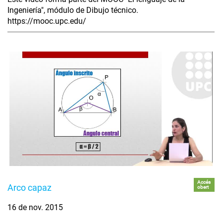
Ingeniería", módulo de Dibujo técnico.
https://mooc.upc.edu/
Accés
Arco capaz
obert
16 de nov. 2015