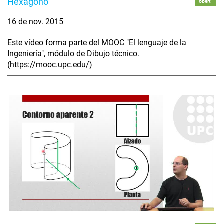
Hexágono
obert
16 de nov. 2015
Este vídeo forma parte del MOOC "El lenguaje de la
Ingeniería", módulo de Dibujo técnico.
(https://mooc.upc.edu/)