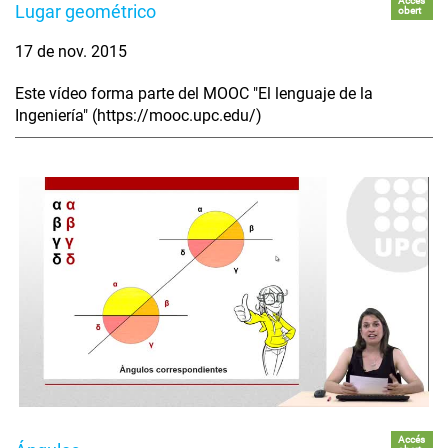
Accés
Lugar geométrico
obert
17 de nov. 2015
Este vídeo forma parte del MOOC "El lenguaje de la
Ingeniería" (https://mooc.upc.edu/)
Accés