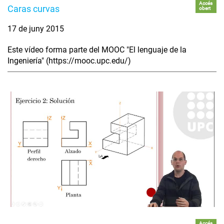
Accés
Caras curvas
obert
17 de juny 2015
Este vídeo forma parte del MOOC "El lenguaje de la
Ingeniería" (https://mooc.upc.edu/)
Accés