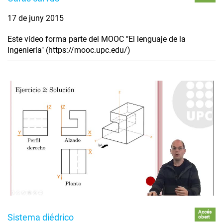
17 de juny 2015
Este vídeo forma parte del MOOC "El lenguaje de la
Ingeniería" (https://mooc.upc.edu/)
Accés
Sistema diédrico
obert