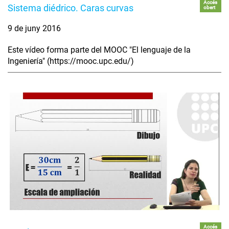
Accés
Sistema diédrico. Caras curvas
obert
9 de juny 2016
Este vídeo forma parte del MOOC "El lenguaje de la
Ingeniería" (https://mooc.upc.edu/)
Accés