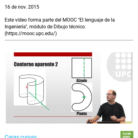
16 de nov. 2015
Este vídeo forma parte del MOOC "El lenguaje de la
Ingeniería", módulo de Dibujo técnico.
(https://mooc.upc.edu/)
Accés
Caras curvas
obert