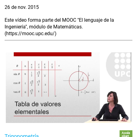
26 de nov. 2015
Este vídeo forma parte del MOOC "El lenguaje de la
Ingeniería", módulo de Matemáticas.
(https://mooc.upc.edu/)
Accés
Trigonometría
obert