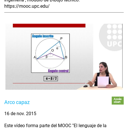
https://mooc.upc.edu/
Accés
Arco capaz
obert
16 de nov. 2015
Este vídeo forma parte del MOOC "El lenguaje de la