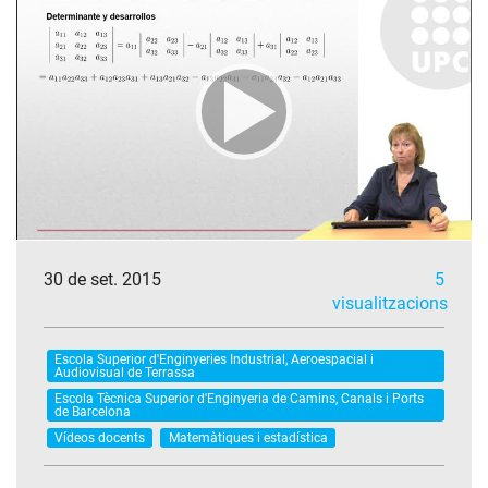
30 de set. 2015
5
visualitzacions
Escola Superior d'Enginyeries Industrial, Aeroespacial i
Audiovisual de Terrassa
Escola Tècnica Superior d'Enginyeria de Camins, Canals i Ports
de Barcelona
Vídeos docents
Matemàtiques i estadística