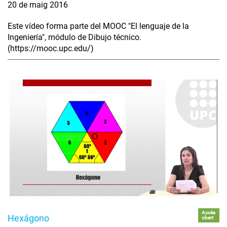
20 de maig 2016
Este vídeo forma parte del MOOC "El lenguaje de la
Ingeniería", módulo de Dibujo técnico.
(https://mooc.upc.edu/)
Accés
Hexágono
obert