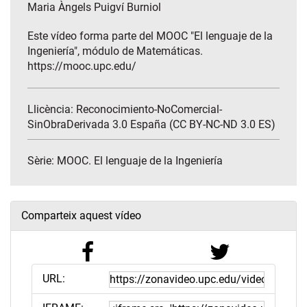
Maria Àngels Puigví Burniol
Este vídeo forma parte del MOOC "El lenguaje de la
Ingeniería", módulo de Matemáticas.
https://mooc.upc.edu/
Llicència: Reconocimiento-NoComercial-
SinObraDerivada 3.0 España (CC BY-NC-ND 3.0 ES)
Sèrie:
MOOC. El lenguaje de la Ingeniería
Comparteix aquest vídeo
URL: