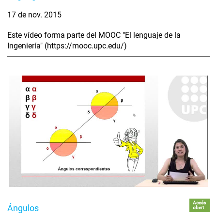
17 de nov. 2015
Este vídeo forma parte del MOOC "El lenguaje de la
Ingeniería" (https://mooc.upc.edu/)
Accés
Ángulos
obert