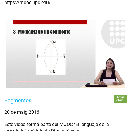
https://mooc.upc.edu/
Accés
Segmentos
obert
20 de maig 2016
Este vídeo forma parte del MOOC "El lenguaje de la
Ingeniería", módulo de Dibujo técnico.