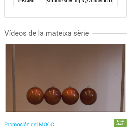
IFRAME:
Vídeos de la mateixa sèrie
Accés
Promoción del MOOC
obert