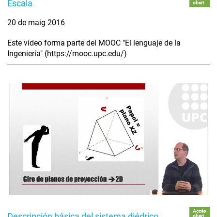
Escala
obert
20 de maig 2016
Este vídeo forma parte del MOOC "El lenguaje de la
Ingeniería" (https://mooc.upc.edu/)
Accés
Descripción básica del sistema diédrico
obert