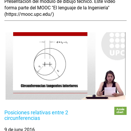
Presentación del módulo de dibujo técnico. Este vídeo
forma parte del MOOC "El lenguaje de la Ingeniería"
(https://mooc.upc.edu/)
Accés
Posiciones relativas entre 2
obert
circunferencias
9 de juny 2016