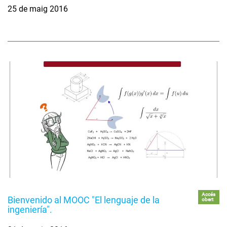
25 de maig 2016
Accés
Bienvenido al MOOC "El lenguaje de la
obert
ingeniería".