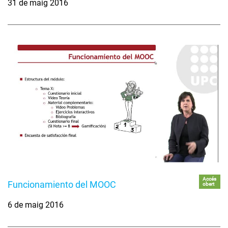
31 de maig 2016
Accés
Funcionamiento del MOOC
obert
6 de maig 2016