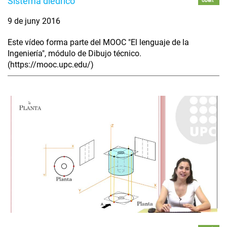
Sistema diédrico
obert
9 de juny 2016
Este vídeo forma parte del MOOC "El lenguaje de la
Ingeniería", módulo de Dibujo técnico.
(https://mooc.upc.edu/)