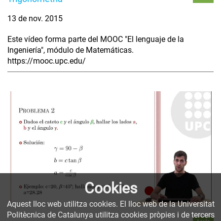
13 de nov. 2015
Este vídeo forma parte del MOOC "El lenguaje de la
Ingeniería", módulo de Matemáticas.
https://mooc.upc.edu/
Cookies
Aquest lloc web utilitza cookies. El lloc web de la Universitat
Politècnica de Catalunya utilitza cookies pròpies i de tercers