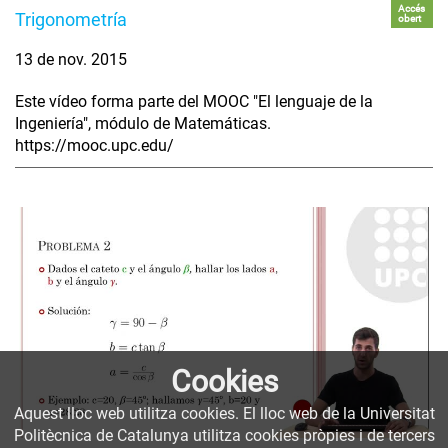
Accés
Trigonometría
obert
13 de nov. 2015
Este vídeo forma parte del MOOC "El lenguaje de la
Ingeniería", módulo de Matemáticas.
https://mooc.upc.edu/
Cookies
Aquest lloc web utilitza cookies. El lloc web de la Universitat
Politècnica de Catalunya utilitza cookies pròpies i de tercers