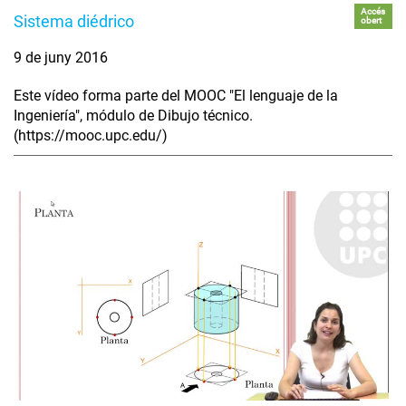
Accés
Sistema diédrico
obert
9 de juny 2016
Este vídeo forma parte del MOOC "El lenguaje de la
Ingeniería", módulo de Dibujo técnico.
(https://mooc.upc.edu/)