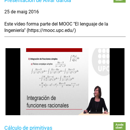
Presentación de Alvar Garola
25 de maig 2016
Este vídeo forma parte del MOOC "El lenguaje de la
Ingeniería" (https://mooc.upc.edu/)
Accés
Cálculo de primitivas
obert