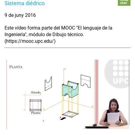
Sistema diédrico
obert
9 de juny 2016
Este vídeo forma parte del MOOC "El lenguaje de la
Ingeniería", módulo de Dibujo técnico.
(https://mooc.upc.edu/)