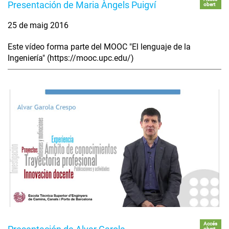
Presentación de Maria Àngels Puigví
obert
25 de maig 2016
Este vídeo forma parte del MOOC "El lenguaje de la
Ingeniería" (https://mooc.upc.edu/)
Accés
obert