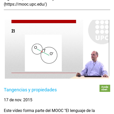
(https://mooc.upc.edu/)
Accés
Tangencias y propiedades
obert
17 de nov. 2015
Este vídeo forma parte del MOOC "El lenguaje de la