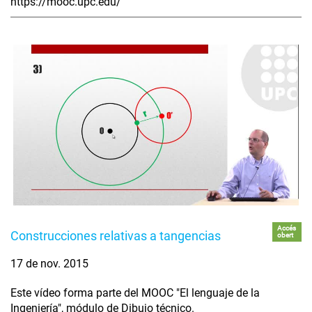
https://mooc.upc.edu/
Accés
Construcciones relativas a tangencias
obert
17 de nov. 2015
Este vídeo forma parte del MOOC "El lenguaje de la
Ingeniería", módulo de Dibujo técnico.