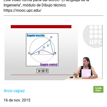
Ingeniería", módulo de Dibujo técnico.
https://mooc.upc.edu/
Accés
Arco capaz
obert
16 de nov. 2015