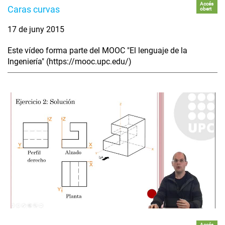
Accés
Caras curvas
obert
17 de juny 2015
Este vídeo forma parte del MOOC "El lenguaje de la
Ingeniería" (https://mooc.upc.edu/)
Accés