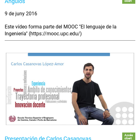
Ángulos
obert
9 de juny 2016
Este vídeo forma parte del MOOC "El lenguaje de la
Ingeniería" (https://mooc.upc.edu/)
Accés
Presentación de Carlos Casanovas
obert