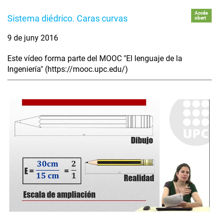
Accés
Sistema diédrico. Caras curvas
obert
9 de juny 2016
Este vídeo forma parte del MOOC "El lenguaje de la
Ingeniería" (https://mooc.upc.edu/)