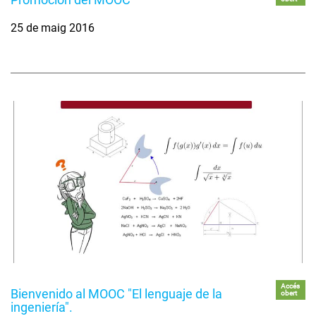
25 de maig 2016
Accés
Bienvenido al MOOC "El lenguaje de la
obert
ingeniería".