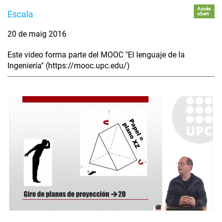
Accés
Escala
obert
20 de maig 2016
Este vídeo forma parte del MOOC "El lenguaje de la
Ingeniería" (https://mooc.upc.edu/)