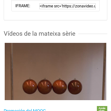
IFRAME:
Vídeos de la mateixa sèrie
Accés
Promoción del MOOC
obert