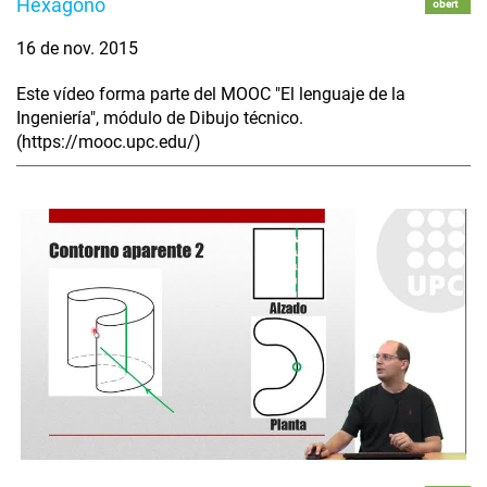
Hexágono
obert
16 de nov. 2015
Este vídeo forma parte del MOOC "El lenguaje de la
Ingeniería", módulo de Dibujo técnico.
(https://mooc.upc.edu/)