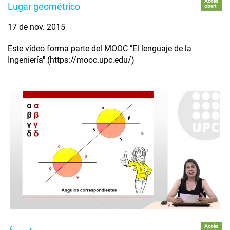
Accés
Lugar geométrico
obert
17 de nov. 2015
Este vídeo forma parte del MOOC "El lenguaje de la
Ingeniería" (https://mooc.upc.edu/)
Accés