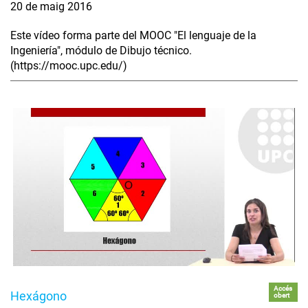
20 de maig 2016
Este vídeo forma parte del MOOC "El lenguaje de la
Ingeniería", módulo de Dibujo técnico.
(https://mooc.upc.edu/)
Accés
Hexágono
obert