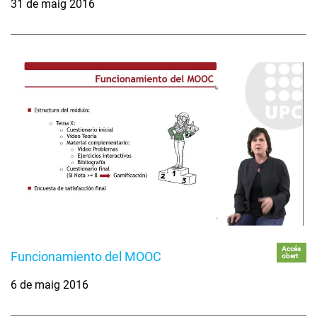
31 de maig 2016
Accés
Funcionamiento del MOOC
obert
6 de maig 2016