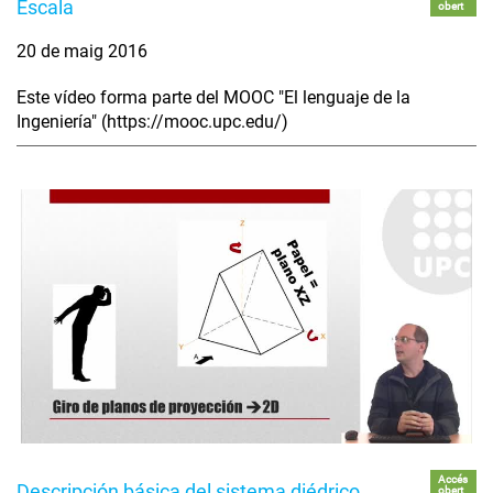
Escala
obert
20 de maig 2016
Este vídeo forma parte del MOOC "El lenguaje de la
Ingeniería" (https://mooc.upc.edu/)
Accés
Descripción básica del sistema diédrico
obert