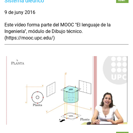
Sistema diédrico
obert
9 de juny 2016
Este vídeo forma parte del MOOC "El lenguaje de la
Ingeniería", módulo de Dibujo técnico.
(https://mooc.upc.edu/)