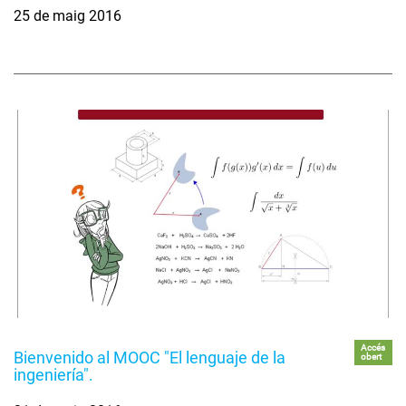
25 de maig 2016
Accés
Bienvenido al MOOC "El lenguaje de la
obert
ingeniería".