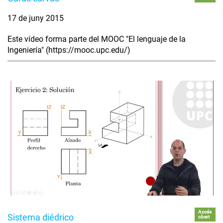
17 de juny 2015
Este vídeo forma parte del MOOC "El lenguaje de la
Ingeniería" (https://mooc.upc.edu/)
Accés
Sistema diédrico
obert