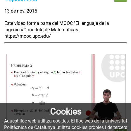
13 de nov. 2015
Este vídeo forma parte del MOOC "El lenguaje de la
Ingeniería", módulo de Matemáticas.
https://mooc.upc.edu/
Cookies
Aquest lloc web utilitza cookies. El lloc web de la Universitat
Politècnica de Catalunya utilitza cookies pròpies i de tercers