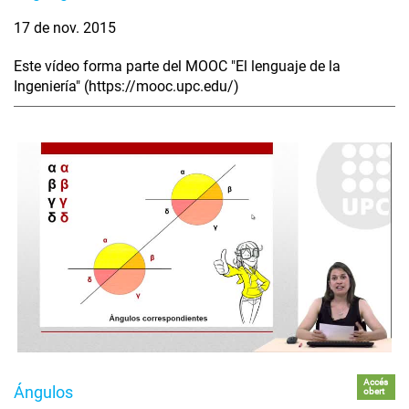
17 de nov. 2015
Este vídeo forma parte del MOOC "El lenguaje de la
Ingeniería" (https://mooc.upc.edu/)
Accés
Ángulos
obert