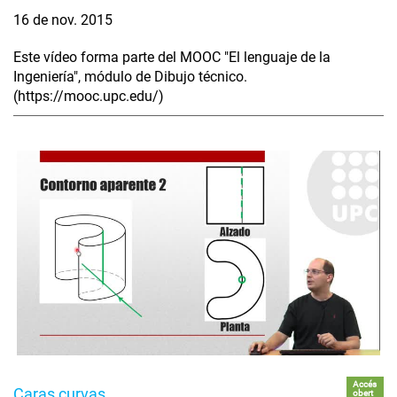
16 de nov. 2015
Este vídeo forma parte del MOOC "El lenguaje de la
Ingeniería", módulo de Dibujo técnico.
(https://mooc.upc.edu/)
Accés
Caras curvas
obert