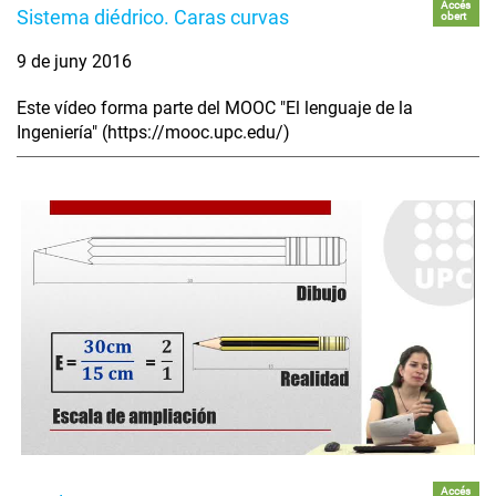
Accés
Sistema diédrico. Caras curvas
obert
9 de juny 2016
Este vídeo forma parte del MOOC "El lenguaje de la
Ingeniería" (https://mooc.upc.edu/)
Accés