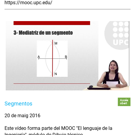
https://mooc.upc.edu/
Accés
Segmentos
obert
20 de maig 2016
Este vídeo forma parte del MOOC "El lenguaje de la
Ingeniería", módulo de Dibujo técnico.