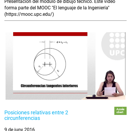
Presentación del módulo de dibujo técnico. Este vídeo
forma parte del MOOC "El lenguaje de la Ingeniería"
(https://mooc.upc.edu/)
Accés
Posiciones relativas entre 2
obert
circunferencias
9 de juny 2016