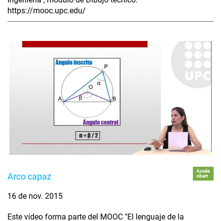
https://mooc.upc.edu/
Accés
Arco capaz
obert
16 de nov. 2015
Este vídeo forma parte del MOOC "El lenguaje de la