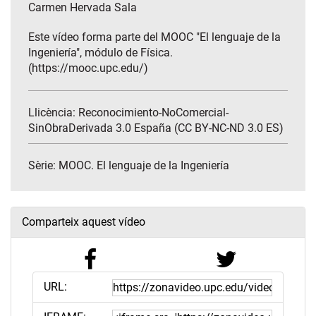
Carmen Hervada Sala
Este vídeo forma parte del MOOC "El lenguaje de la
Ingeniería", módulo de Física.
(https://mooc.upc.edu/)
Llicència: Reconocimiento-NoComercial-
SinObraDerivada 3.0 España (CC BY-NC-ND 3.0 ES)
Sèrie:
MOOC. El lenguaje de la Ingeniería
Comparteix aquest vídeo
URL: