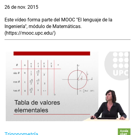
26 de nov. 2015
Este vídeo forma parte del MOOC "El lenguaje de la
Ingeniería", módulo de Matemáticas.
(https://mooc.upc.edu/)
Accés
Trigonometría
obert