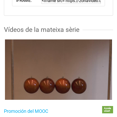
IFRAME:
Vídeos de la mateixa sèrie
Accés
Promoción del MOOC
obert